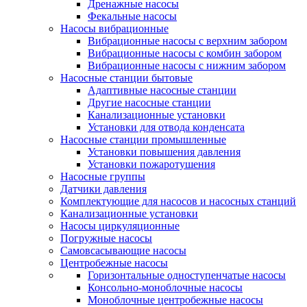
Дренажные насосы
Фекальные насосы
Насосы вибрационные
Вибрационные насосы с верхним забором
Вибрационные насосы с комбин забором
Вибрационные насосы с нижним забором
Насосные станции бытовые
Адаптивные насосные станции
Другие насосные станции
Канализационные установки
Установки для отвода конденсата
Насосные станции промышленные
Установки повышения давления
Установки пожаротушения
Насосные группы
Датчики давления
Комплектующие для насосов и насосных станций
Канализационные установки
Насосы циркуляционные
Погружные насосы
Самовсасывающие насосы
Центробежные насосы
Горизонтальные одноступенчатые насосы
Консольно-моноблочные насосы
Моноблочные центробежные насосы