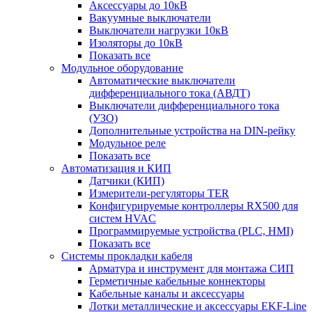
Аксессуары до 10кВ
Вакуумные выключатели
Выключатели нагрузки 10кВ
Изоляторы до 10кВ
Показать все
Модульное оборудование
Автоматические выключатели
дифференциального тока (АВДТ)
Выключатели дифференциального тока
(УЗО)
Дополнительные устройства на DIN-рейку
Модульное реле
Показать все
Автоматизация и КИП
Датчики (КИП)
Измерители-регуляторы TER
Конфигурируемые контроллеры RX500 для
систем HVAC
Программируемые устройства (PLC, HMI)
Показать все
Системы прокладки кабеля
Арматура и инструмент для монтажа СИП
Герметичные кабельные коннекторы
Кабельные каналы и аксессуары
Лотки металлические и аксессуары EKF-Line