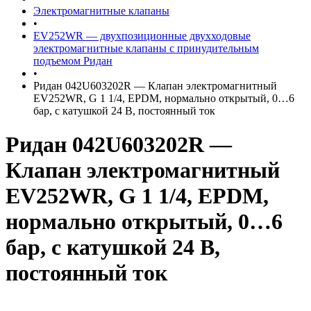
Электромагнитные клапаны
•
EV252WR — двухпозиционные двухходовые
электромагнитные клапаны с принудительным
подъемом Ридан
•
Ридан 042U603202R — Клапан электромагнитный
EV252WR, G 1 1/4, EPDM, нормально открытый, 0…6
бар, с катушкой 24 В, постоянный ток
Ридан 042U603202R —
Клапан электромагнитный
EV252WR, G 1 1/4, EPDM,
нормально открытый, 0…6
бар, с катушкой 24 В,
постоянный ток