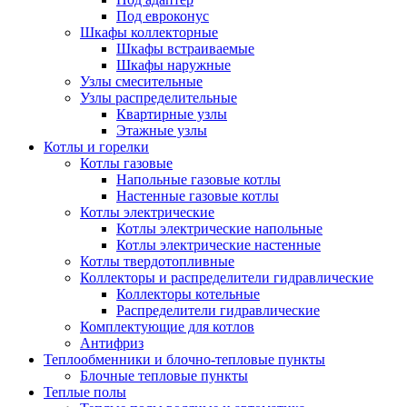
Под евроконус
Шкафы коллекторные
Шкафы встраиваемые
Шкафы наружные
Узлы смесительные
Узлы распределительные
Квартирные узлы
Этажные узлы
Котлы и горелки
Котлы газовые
Напольные газовые котлы
Настенные газовые котлы
Котлы электрические
Котлы электрические напольные
Котлы электрические настенные
Котлы твердотопливные
Коллекторы и распределители гидравлические
Коллекторы котельные
Распределители гидравлические
Комплектующие для котлов
Антифриз
Теплообменники и блочно-тепловые пункты
Блочные тепловые пункты
Теплые полы