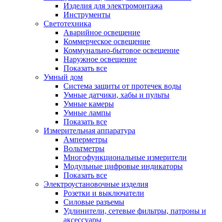
Изделия для электромонтажа
Инструменты
Светотехника
Аварийное освещение
Коммерческое освещение
Коммунально-бытовое освещение
Наружное освещение
Показать все
Умный дом
Система защиты от протечек воды
Умные датчики, хабы и пульты
Умные камеры
Умные лампы
Показать все
Измерительная аппаратура
Амперметры
Вольтметры
Многофункциональные измерители
Модульные цифровые индикаторы
Показать все
Электроустановочные изделия
Розетки и выключатели
Силовые разъемы
Удлинители, сетевые фильтры, патроны и
аксессуары