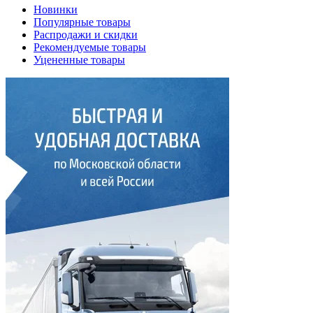
Новинки
Популярные товары
Распродажи и скидки
Рекомендуемые товары
Уцененные товары