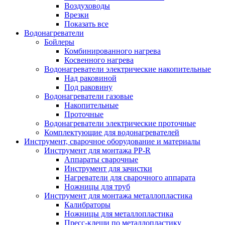
Воздуховоды
Врезки
Показать все
Водонагреватели
Бойлеры
Комбинированного нагрева
Косвенного нагрева
Водонагреватели электрические накопительные
Над раковиной
Под раковину
Водонагреватели газовые
Накопительные
Проточные
Водонагреватели электрические проточные
Комплектующие для водонагревателей
Инструмент, сварочное оборудование и материалы
Инструмент для монтажа PP-R
Аппараты сварочные
Инструмент для зачистки
Нагреватели для сварочного аппарата
Ножницы для труб
Инструмент для монтажа металлопластика
Калибраторы
Ножницы для металлопластика
Пресс-клещи по металлопластику