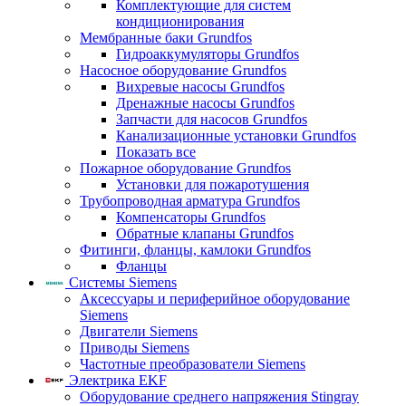
Комплектующие для систем
кондиционирования
Мембранные баки Grundfos
Гидроаккумуляторы Grundfos
Насосное оборудование Grundfos
Вихревые насосы Grundfos
Дренажные насосы Grundfos
Запчасти для насосов Grundfos
Канализационные установки Grundfos
Показать все
Пожарное оборудование Grundfos
Установки для пожаротушения
Трубопроводная арматура Grundfos
Компенсаторы Grundfos
Обратные клапаны Grundfos
Фитинги, фланцы, камлоки Grundfos
Фланцы
Системы Siemens
Аксессуары и периферийное оборудование
Siemens
Двигатели Siemens
Приводы Siemens
Частотные преобразователи Siemens
Электрика EKF
Оборудование среднего напряжения Stingray