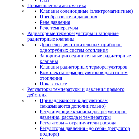
Промышленная автоматика
Клапаны соленоидные (электромагнитные)
Преобразователи давления
Реле давления
Реле температуры
Радиаторные терморегуляторы и запорные
радиаторные клапаны
Дроссели для отопительных приборов
однотрубных систем отопления
Запорно-присоединительные радиаторные
клапаны
Клапаны радиаторных терморегуляторов
Комплекты терморегуляторов для систем
отопления
Показать все
Регуляторы температуры и давления прямого
действия
Принадлежности к регуляторам
(заказываются дополнительно)
Регулирующие клапаны для регуляторов
давления, расхода и температуры
Регуляторы – ограничители расхода
Регуляторы давления «до себя» (регулятор
подпора)