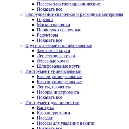
Прессы электрогидравлические
Показать все
Оборудование сварочное и расходные материалы
Горелки
Маски сварщика
Проволоки сварочные
Редукторы
Показать все
Круги отрезные и шлифовальные
Зачистные круги
Лепестковые круги
Отрезные круги
Шлифовальные круги
Инструмент универсальный
Клещи универсальные
Ключи универсальные
Ленты, изоленты
Наборы инструмента
Показать все
Инструмент для прочистки
Вантузы
Ключи для троса
Насадки
Насосы для удаления накипи
Показать все