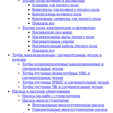
Теплые полы водяные и автоматика
Клапаны для теплого пола
Комплекты для водяного теплого пола
Контроллеры водяного пола
Крепежные элементы для теплого пола
Показать все
Теплые полы электрические и автоматика
Нагреватели под ковер
Нагревательные маты теплого пола
Нагревательные секции
Нагревательный кабель теплого пола
Показать все
Трубы канализационные, соединительные детали и
изделия
Трубы полипропиленовые канализационные и
соединительные детали
Трубы чугунные безраструбные SML и
соединительные детали
Трубы чугунные ВЧШГ и соединительные детали
Трубы чугунные ЧК и соединительные детали
Насосы и насосное оборудование
Насосы ин-лайн с сухим ротором
Насосы многоступенчатые
Вертикальные многоступенчатые насосы
Горизонтальные многоступенчатые насосы