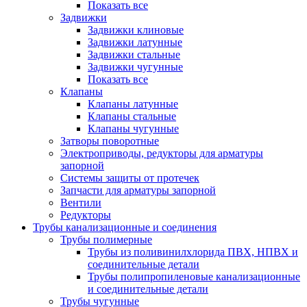
Показать все
Задвижки
Задвижки клиновые
Задвижки латунные
Задвижки стальные
Задвижки чугунные
Показать все
Клапаны
Клапаны латунные
Клапаны стальные
Клапаны чугунные
Затворы поворотные
Электроприводы, редукторы для арматуры
запорной
Системы защиты от протечек
Запчасти для арматуры запорной
Вентили
Редукторы
Трубы канализационные и соединения
Трубы полимерные
Трубы из поливинилхлорида ПВХ, НПВХ и
соединительные детали
Трубы полипропиленовые канализационные
и соединительные детали
Трубы чугунные