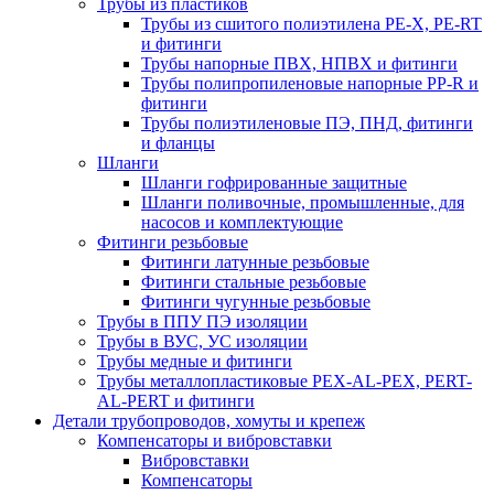
Трубы из пластиков
Трубы из сшитого полиэтилена PE-X, PE-RT
и фитинги
Трубы напорные ПВХ, НПВХ и фитинги
Трубы полипропиленовые напорные PP-R и
фитинги
Трубы полиэтиленовые ПЭ, ПНД, фитинги
и фланцы
Шланги
Шланги гофрированные защитные
Шланги поливочные, промышленные, для
насосов и комплектующие
Фитинги резьбовые
Фитинги латунные резьбовые
Фитинги стальные резьбовые
Фитинги чугунные резьбовые
Трубы в ППУ ПЭ изоляции
Трубы в ВУС, УС изоляции
Трубы медные и фитинги
Трубы металлопластиковые PEX-AL-PEX, PERT-
AL-PERT и фитинги
Детали трубопроводов, хомуты и крепеж
Компенсаторы и вибровставки
Вибровставки
Компенсаторы