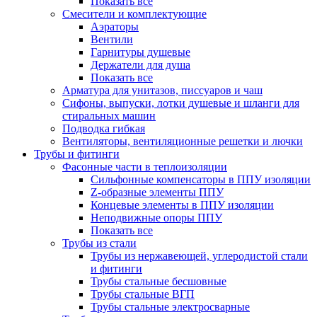
Показать все
Смесители и комплектующие
Аэраторы
Вентили
Гарнитуры душевые
Держатели для душа
Показать все
Арматура для унитазов, писсуаров и чаш
Сифоны, выпуски, лотки душевые и шланги для
стиральных машин
Подводка гибкая
Вентиляторы, вентиляционные решетки и лючки
Трубы и фитинги
Фасонные части в теплоизоляции
Cильфонные компенсаторы в ППУ изоляции
Z-образные элементы ППУ
Концевые элементы в ППУ изоляции
Неподвижные опоры ППУ
Показать все
Трубы из стали
Трубы из нержавеющей, углеродистой стали
и фитинги
Трубы стальные бесшовные
Трубы стальные ВГП
Трубы стальные электросварные