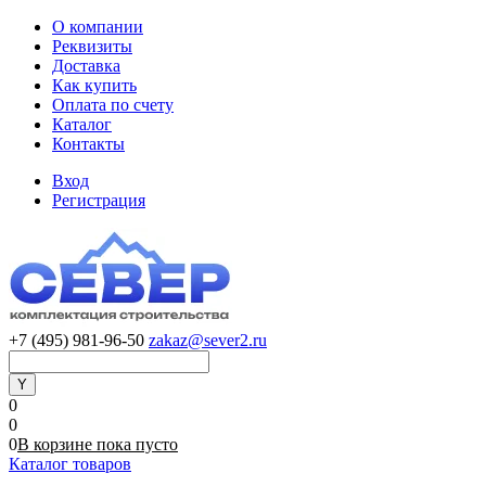
О компании
Реквизиты
Доставка
Как купить
Оплата по счету
Каталог
Контакты
Вход
Регистрация
+7 (495) 981-96-50
zakaz@sever2.ru
0
0
0
В корзине
пока
пусто
Каталог товаров