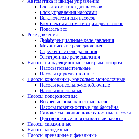
Автоматика и шкафы управления
Блок автоматики для насосов
Блок управления насосами
Выключатели для насосов
Комплекты автоматизации для насосов
Показать все
Реле давления
Дифференциальные реле давления
Механические реле давления
Стрелочные реле давления
Электронные реле давления
Насосы циркуляционные с мокрым ротором
Насосы повысительные
Насосы циркуляционные
Насосы консольные, консольно-моноблочные
Насосы консольно-моноблочные
Насосы консольные
Насосы поверхностные
Вихревые поверхностные насосы
Насосы поверхностные для бассейна
Самовсасывающие поверхностные насосы
Центробежные поверхностные насосы
Насосы скважинные
Насосы колодезные
Насосы дренажные и фекальные