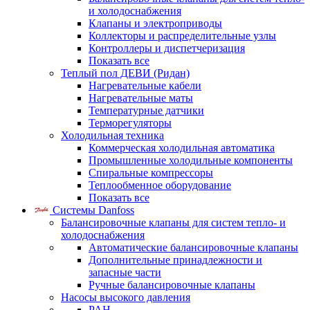
и холодоснабжения
Клапаны и электроприводы
Коллекторы и распределительные узлы
Контроллеры и диспетчеризация
Показать все
Теплый пол ДЕВИ (Ридан)
Нагревательные кабели
Нагревательные маты
Температурные датчики
Терморегуляторы
Холодильная техника
Коммерческая холодильная автоматика
Промышленные холодильные компоненты
Спиральные компрессоры
Теплообменное оборудование
Показать все
Системы Danfoss
Балансировочные клапаны для систем тепло- и
холодоснабжения
Автоматические балансировочные клапаны
Дополнительные принадлежности и
запасные части
Ручные балансировочные клапаны
Насосы высокого давления
PAH