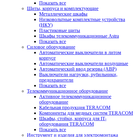
Показать все
Щиты, корпуса и комплектующие
Металлические шкафы
Низковольтные комплектные устройства
(НКУ)
Пластиковые щиты
Шкафы телекоммуникационные Astra
Показать все
Силовое оборудование
Автоматические выключатели в литом
корпусе
Автоматические выключатели воздушные
Автоматический ввод резерва (АВР)
Выключатели нагрузки, рубильники,
предохранители
Показать все
Телекоммуникационное оборудование
Активное телекоммуникационное
оборудование
Кабельная продукция TERACOM
Компоненты для медных систем TERACOM
Шкафы, стойки, корпуса для IT-
оборудования TERACOM
Показать все
Инструмент и изделия для электромонтажа