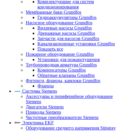
Комплектующие для систем
кондиционирования
Мембранные баки Grundfos
Гидроаккумуляторы Grundfos
Насосное оборудование Grundfos
Вихревые насосы Grundfos
Дренажные насосы Grundfos
Запчасти для насосов Grundfos
Канализационные установки Grundfos
Показать все
Пожарное оборудование Grundfos
Установки для пожаротушения
Трубопроводная арматура Grundfos
Компенсаторы Grundfos
Обратные клапаны Grundfos
Фитинги, фланцы, камлоки Grundfos
Фланцы
Системы Siemens
Аксессуары и периферийное оборудование
Siemens
Двигатели Siemens
Приводы Siemens
Частотные преобразователи Siemens
Электрика EKF
Оборудование среднего напряжения Stingray