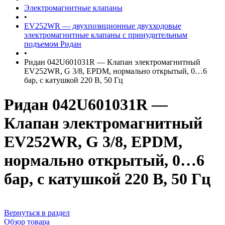
Электромагнитные клапаны
•
EV252WR — двухпозиционные двухходовые
электромагнитные клапаны с принудительным
подъемом Ридан
•
Ридан 042U601031R — Клапан электромагнитный
EV252WR, G 3/8, EPDM, нормально открытый, 0…6
бар, с катушкой 220 В, 50 Гц
Ридан 042U601031R —
Клапан электромагнитный
EV252WR, G 3/8, EPDM,
нормально открытый, 0…6
бар, с катушкой 220 В, 50 Гц
Вернуться в раздел
Обзор товара