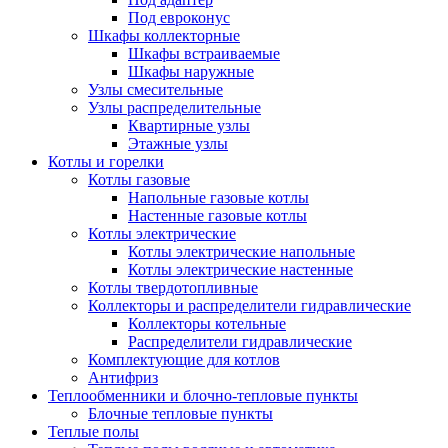
Под евроконус
Шкафы коллекторные
Шкафы встраиваемые
Шкафы наружные
Узлы смесительные
Узлы распределительные
Квартирные узлы
Этажные узлы
Котлы и горелки
Котлы газовые
Напольные газовые котлы
Настенные газовые котлы
Котлы электрические
Котлы электрические напольные
Котлы электрические настенные
Котлы твердотопливные
Коллекторы и распределители гидравлические
Коллекторы котельные
Распределители гидравлические
Комплектующие для котлов
Антифриз
Теплообменники и блочно-тепловые пункты
Блочные тепловые пункты
Теплые полы