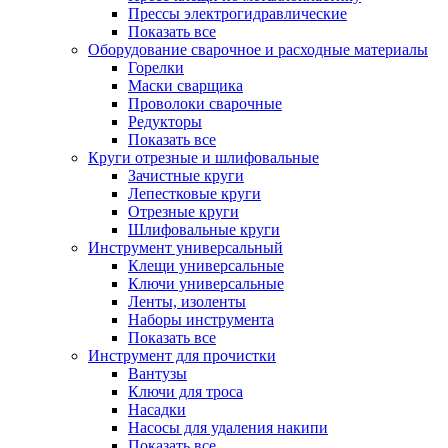
Прессы электрогидравлические
Показать все
Оборудование сварочное и расходные материалы
Горелки
Маски сварщика
Проволоки сварочные
Редукторы
Показать все
Круги отрезные и шлифовальные
Зачистные круги
Лепестковые круги
Отрезные круги
Шлифовальные круги
Инструмент универсальный
Клещи универсальные
Ключи универсальные
Ленты, изоленты
Наборы инструмента
Показать все
Инструмент для прочистки
Вантузы
Ключи для троса
Насадки
Насосы для удаления накипи
Показать все