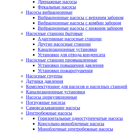
Дренажные насосы
Фекальные насосы
Насосы вибрационные
Вибрационные насосы с верхним забором
Вибрационные насосы с комбин забором
Вибрационные насосы с нижним забором
Насосные станции бытовые
Адаптивные насосные станции
Другие насосные станции
Канализационные установки
Установки для отвода конденсата
Насосные станции промышленные
Установки повышения давления
Установки пожаротушения
Насосные группы
Датчики давления
Комплектующие для насосов и насосных станций
Канализационные установки
Насосы циркуляционные
Погружные насосы
Самовсасывающие насосы
Центробежные насосы
Горизонтальные одноступенчатые насосы
Консольно-моноблочные насосы
Моноблочные центробежные насосы