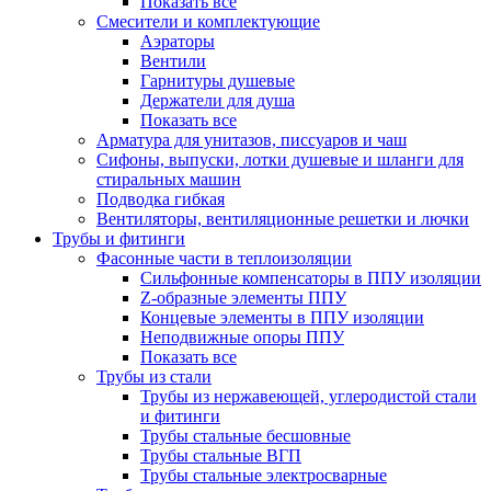
Показать все
Смесители и комплектующие
Аэраторы
Вентили
Гарнитуры душевые
Держатели для душа
Показать все
Арматура для унитазов, писсуаров и чаш
Сифоны, выпуски, лотки душевые и шланги для
стиральных машин
Подводка гибкая
Вентиляторы, вентиляционные решетки и лючки
Трубы и фитинги
Фасонные части в теплоизоляции
Cильфонные компенсаторы в ППУ изоляции
Z-образные элементы ППУ
Концевые элементы в ППУ изоляции
Неподвижные опоры ППУ
Показать все
Трубы из стали
Трубы из нержавеющей, углеродистой стали
и фитинги
Трубы стальные бесшовные
Трубы стальные ВГП
Трубы стальные электросварные