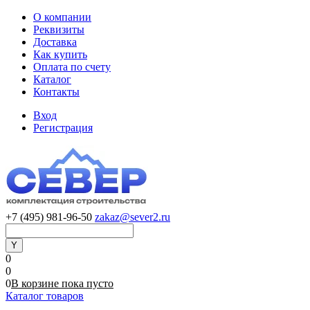
О компании
Реквизиты
Доставка
Как купить
Оплата по счету
Каталог
Контакты
Вход
Регистрация
+7 (495) 981-96-50
zakaz@sever2.ru
0
0
0
В корзине
пока
пусто
Каталог товаров