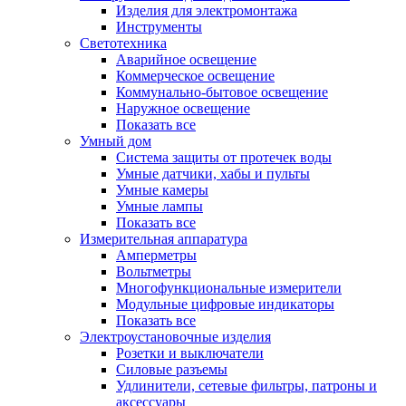
Изделия для электромонтажа
Инструменты
Светотехника
Аварийное освещение
Коммерческое освещение
Коммунально-бытовое освещение
Наружное освещение
Показать все
Умный дом
Система защиты от протечек воды
Умные датчики, хабы и пульты
Умные камеры
Умные лампы
Показать все
Измерительная аппаратура
Амперметры
Вольтметры
Многофункциональные измерители
Модульные цифровые индикаторы
Показать все
Электроустановочные изделия
Розетки и выключатели
Силовые разъемы
Удлинители, сетевые фильтры, патроны и
аксессуары