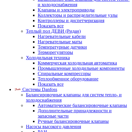
и холодоснабжения
Клапаны и электроприводы
Коллекторы и распределительные узлы
Контроллеры и диспетчеризация
Показать все
Теплый пол ДЕВИ (Ридан)
Нагревательные кабели
Нагревательные маты
Температурные датчики
Терморегуляторы
Холодильная техника
Коммерческая холодильная автоматика
Промышленные холодильные компоненты
Спиральные компрессоры
Теплообменное оборудование
Показать все
Системы Danfoss
Балансировочные клапаны для систем тепло- и
холодоснабжения
Автоматические балансировочные клапаны
Дополнительные принадлежности и
запасные части
Ручные балансировочные клапаны
Насосы высокого давления
PAH