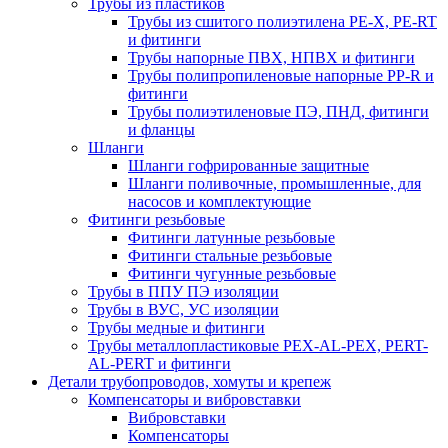
Трубы из пластиков
Трубы из сшитого полиэтилена PE-X, PE-RT
и фитинги
Трубы напорные ПВХ, НПВХ и фитинги
Трубы полипропиленовые напорные PP-R и
фитинги
Трубы полиэтиленовые ПЭ, ПНД, фитинги
и фланцы
Шланги
Шланги гофрированные защитные
Шланги поливочные, промышленные, для
насосов и комплектующие
Фитинги резьбовые
Фитинги латунные резьбовые
Фитинги стальные резьбовые
Фитинги чугунные резьбовые
Трубы в ППУ ПЭ изоляции
Трубы в ВУС, УС изоляции
Трубы медные и фитинги
Трубы металлопластиковые PEX-AL-PEX, PERT-
AL-PERT и фитинги
Детали трубопроводов, хомуты и крепеж
Компенсаторы и вибровставки
Вибровставки
Компенсаторы