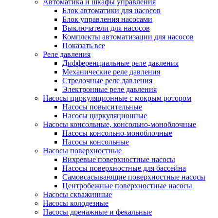
Автоматика и шкафы управления
Блок автоматики для насосов
Блок управления насосами
Выключатели для насосов
Комплекты автоматизации для насосов
Показать все
Реле давления
Дифференциальные реле давления
Механические реле давления
Стрелочные реле давления
Электронные реле давления
Насосы циркуляционные с мокрым ротором
Насосы повысительные
Насосы циркуляционные
Насосы консольные, консольно-моноблочные
Насосы консольно-моноблочные
Насосы консольные
Насосы поверхностные
Вихревые поверхностные насосы
Насосы поверхностные для бассейна
Самовсасывающие поверхностные насосы
Центробежные поверхностные насосы
Насосы скважинные
Насосы колодезные
Насосы дренажные и фекальные