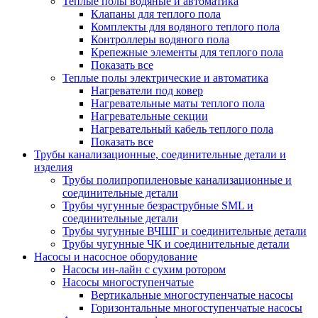
Теплые полы водяные и автоматика
Клапаны для теплого пола
Комплекты для водяного теплого пола
Контроллеры водяного пола
Крепежные элементы для теплого пола
Показать все
Теплые полы электрические и автоматика
Нагреватели под ковер
Нагревательные маты теплого пола
Нагревательные секции
Нагревательный кабель теплого пола
Показать все
Трубы канализационные, соединительные детали и
изделия
Трубы полипропиленовые канализационные и
соединительные детали
Трубы чугунные безраструбные SML и
соединительные детали
Трубы чугунные ВЧШГ и соединительные детали
Трубы чугунные ЧК и соединительные детали
Насосы и насосное оборудование
Насосы ин-лайн с сухим ротором
Насосы многоступенчатые
Вертикальные многоступенчатые насосы
Горизонтальные многоступенчатые насосы