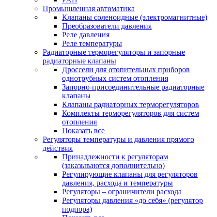
Промышленная автоматика
Клапаны соленоидные (электромагнитные)
Преобразователи давления
Реле давления
Реле температуры
Радиаторные терморегуляторы и запорные
радиаторные клапаны
Дроссели для отопительных приборов
однотрубных систем отопления
Запорно-присоединительные радиаторные
клапаны
Клапаны радиаторных терморегуляторов
Комплекты терморегуляторов для систем
отопления
Показать все
Регуляторы температуры и давления прямого
действия
Принадлежности к регуляторам
(заказываются дополнительно)
Регулирующие клапаны для регуляторов
давления, расхода и температуры
Регуляторы – ограничители расхода
Регуляторы давления «до себя» (регулятор
подпора)