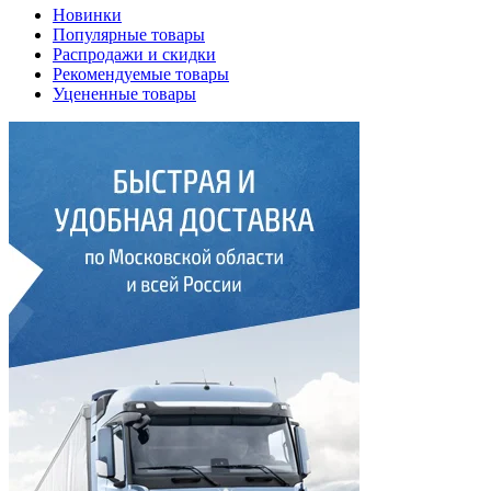
Новинки
Популярные товары
Распродажи и скидки
Рекомендуемые товары
Уцененные товары