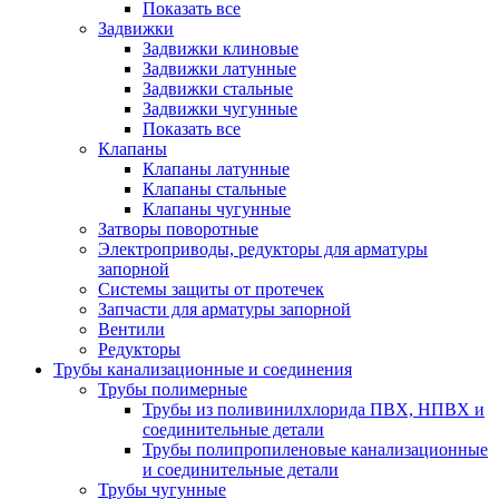
Показать все
Задвижки
Задвижки клиновые
Задвижки латунные
Задвижки стальные
Задвижки чугунные
Показать все
Клапаны
Клапаны латунные
Клапаны стальные
Клапаны чугунные
Затворы поворотные
Электроприводы, редукторы для арматуры
запорной
Системы защиты от протечек
Запчасти для арматуры запорной
Вентили
Редукторы
Трубы канализационные и соединения
Трубы полимерные
Трубы из поливинилхлорида ПВХ, НПВХ и
соединительные детали
Трубы полипропиленовые канализационные
и соединительные детали
Трубы чугунные