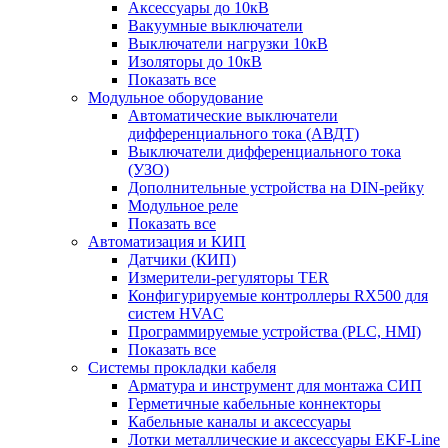
Аксессуары до 10кВ
Вакуумные выключатели
Выключатели нагрузки 10кВ
Изоляторы до 10кВ
Показать все
Модульное оборудование
Автоматические выключатели
дифференциального тока (АВДТ)
Выключатели дифференциального тока
(УЗО)
Дополнительные устройства на DIN-рейку
Модульное реле
Показать все
Автоматизация и КИП
Датчики (КИП)
Измерители-регуляторы TER
Конфигурируемые контроллеры RX500 для
систем HVAC
Программируемые устройства (PLC, HMI)
Показать все
Системы прокладки кабеля
Арматура и инструмент для монтажа СИП
Герметичные кабельные коннекторы
Кабельные каналы и аксессуары
Лотки металлические и аксессуары EKF-Line