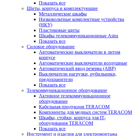
Показать все
Щиты, корпуса и комплектующие
Металлические шкафы
Низковольтные комплектные устройства
(НКУ)
Пластиковые щиты
Шкафы телекоммуникационные Astra
Показать все
Силовое оборудование
Автоматические выключатели в литом
корпусе
Автоматические выключатели воздушные
Автоматический ввод резерва (АВР)
Выключатели нагрузки, рубильники,
предохранители
Показать все
Телекоммуникационное оборудование
Активное телекоммуникационное
оборудование
Кабельная продукция TERACOM
Компоненты для медных систем TERACOM
Шкафы, стойки, корпуса для IT-
оборудования TERACOM
Показать все
Инструмент и изделия для электромонтажа