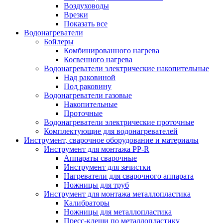
Воздуховоды
Врезки
Показать все
Водонагреватели
Бойлеры
Комбинированного нагрева
Косвенного нагрева
Водонагреватели электрические накопительные
Над раковиной
Под раковину
Водонагреватели газовые
Накопительные
Проточные
Водонагреватели электрические проточные
Комплектующие для водонагревателей
Инструмент, сварочное оборудование и материалы
Инструмент для монтажа PP-R
Аппараты сварочные
Инструмент для зачистки
Нагреватели для сварочного аппарата
Ножницы для труб
Инструмент для монтажа металлопластика
Калибраторы
Ножницы для металлопластика
Пресс-клещи по металлопластику