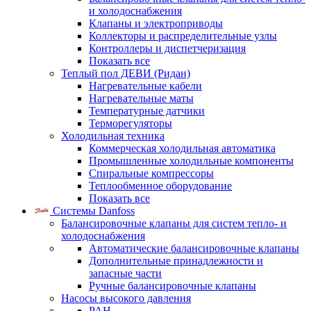
и холодоснабжения
Клапаны и электроприводы
Коллекторы и распределительные узлы
Контроллеры и диспетчеризация
Показать все
Теплый пол ДЕВИ (Ридан)
Нагревательные кабели
Нагревательные маты
Температурные датчики
Терморегуляторы
Холодильная техника
Коммерческая холодильная автоматика
Промышленные холодильные компоненты
Спиральные компрессоры
Теплообменное оборудование
Показать все
Системы Danfoss
Балансировочные клапаны для систем тепло- и
холодоснабжения
Автоматические балансировочные клапаны
Дополнительные принадлежности и
запасные части
Ручные балансировочные клапаны
Насосы высокого давления
PAH