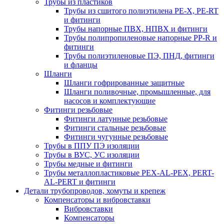
Трубы из пластиков
Трубы из сшитого полиэтилена PE-X, PE-RT
и фитинги
Трубы напорные ПВХ, НПВХ и фитинги
Трубы полипропиленовые напорные PP-R и
фитинги
Трубы полиэтиленовые ПЭ, ПНД, фитинги
и фланцы
Шланги
Шланги гофрированные защитные
Шланги поливочные, промышленные, для
насосов и комплектующие
Фитинги резьбовые
Фитинги латунные резьбовые
Фитинги стальные резьбовые
Фитинги чугунные резьбовые
Трубы в ППУ ПЭ изоляции
Трубы в ВУС, УС изоляции
Трубы медные и фитинги
Трубы металлопластиковые PEX-AL-PEX, PERT-
AL-PERT и фитинги
Детали трубопроводов, хомуты и крепеж
Компенсаторы и вибровставки
Вибровставки
Компенсаторы