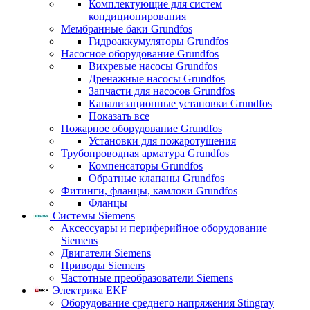
Комплектующие для систем
кондиционирования
Мембранные баки Grundfos
Гидроаккумуляторы Grundfos
Насосное оборудование Grundfos
Вихревые насосы Grundfos
Дренажные насосы Grundfos
Запчасти для насосов Grundfos
Канализационные установки Grundfos
Показать все
Пожарное оборудование Grundfos
Установки для пожаротушения
Трубопроводная арматура Grundfos
Компенсаторы Grundfos
Обратные клапаны Grundfos
Фитинги, фланцы, камлоки Grundfos
Фланцы
Системы Siemens
Аксессуары и периферийное оборудование
Siemens
Двигатели Siemens
Приводы Siemens
Частотные преобразователи Siemens
Электрика EKF
Оборудование среднего напряжения Stingray