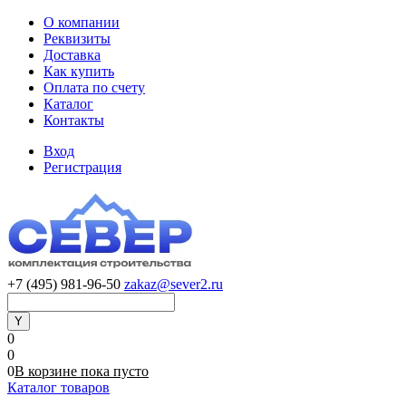
О компании
Реквизиты
Доставка
Как купить
Оплата по счету
Каталог
Контакты
Вход
Регистрация
+7 (495) 981-96-50
zakaz@sever2.ru
0
0
0
В корзине
пока
пусто
Каталог товаров