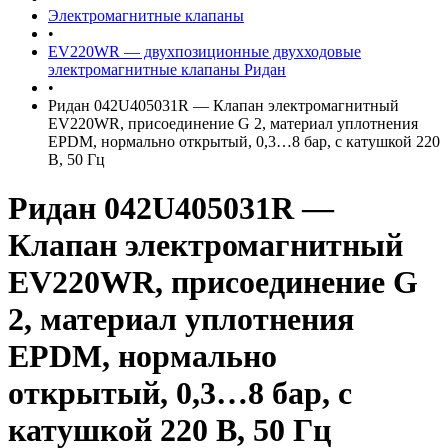
Электромагнитные клапаны
•
EV220WR — двухпозиционные двухходовые
электромагнитные клапаны Ридан
•
Ридан 042U405031R — Клапан электромагнитный
EV220WR, присоединение G 2, материал уплотнения
EPDM, нормально открытый, 0,3…8 бар, с катушкой 220
В, 50 Гц
Ридан 042U405031R —
Клапан электромагнитный
EV220WR, присоединение G
2, материал уплотнения
EPDM, нормально
открытый, 0,3…8 бар, с
катушкой 220 В, 50 Гц