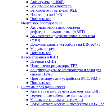
Аксессуары до 10кВ
Вакуумные выключатели
Выключатели нагрузки 10кВ
Изоляторы до 10кВ
Показать все
Модульное оборудование
Автоматические выключатели
дифференциального тока (АВДТ)
Выключатели дифференциального тока
(УЗО)
Дополнительные устройства на DIN-рейку
Модульное реле
Показать все
Автоматизация и КИП
Датчики (КИП)
Измерители-регуляторы TER
Конфигурируемые контроллеры RX500 для
систем HVAC
Программируемые устройства (PLC, HMI)
Показать все
Системы прокладки кабеля
Арматура и инструмент для монтажа СИП
Герметичные кабельные коннекторы
Кабельные каналы и аксессуары
Лотки металлические и аксессуары EKF-Line