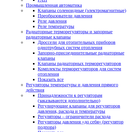
Промышленная автоматика
Клапаны соленоидные (электромагнитные)
Преобразователи давления
Реле давления
Реле температуры
Радиаторные терморегуляторы и запорные
радиаторные клапаны
Дроссели для отопительных приборов
однотрубных систем отопления
Запорно-присоединительные радиаторные
клапаны
Клапаны радиаторных терморегуляторов
Комплекты терморегуляторов для систем
отопления
Показать все
Регуляторы температуры и давления прямого
действия
Принадлежности к регуляторам
(заказываются дополнительно)
Регулирующие клапаны для регуляторов
давления, расхода и температуры
Регуляторы – ограничители расхода
Регуляторы давления «до себя» (регулятор
подпора)