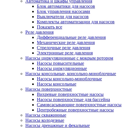
Автоматика и шкафы управления
Блок автоматики для насосов
Блок управления насосами
Выключатели для насосов
Комплекты автоматизации для насосов
Показать все
Реле давления
Дифференциальные реле давления
Механические реле давления
Стрелочные реле давления
Электронные реле давления
Насосы циркуляционные с мокрым ротором
Насосы повысительные
Насосы циркуляционные
Насосы консольные, консольно-моноблочные
Насосы консольно-моноблочные
Насосы консольные
Насосы поверхностные
Вихревые поверхностные насосы
Насосы поверхностные для бассейна
Самовсасывающие поверхностные насосы
Центробежные поверхностные насосы
Насосы скважинные
Насосы колодезные
Насосы дренажные и фекальные