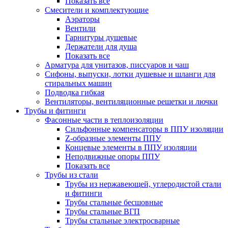
Показать все
Смесители и комплектующие
Аэраторы
Вентили
Гарнитуры душевые
Держатели для душа
Показать все
Арматура для унитазов, писсуаров и чаш
Сифоны, выпуски, лотки душевые и шланги для
стиральных машин
Подводка гибкая
Вентиляторы, вентиляционные решетки и лючки
Трубы и фитинги
Фасонные части в теплоизоляции
Cильфонные компенсаторы в ППУ изоляции
Z-образные элементы ППУ
Концевые элементы в ППУ изоляции
Неподвижные опоры ППУ
Показать все
Трубы из стали
Трубы из нержавеющей, углеродистой стали
и фитинги
Трубы стальные бесшовные
Трубы стальные ВГП
Трубы стальные электросварные