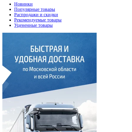
Новинки
Популярные товары
Распродажи и скидки
Рекомендуемые товары
Уцененные товары