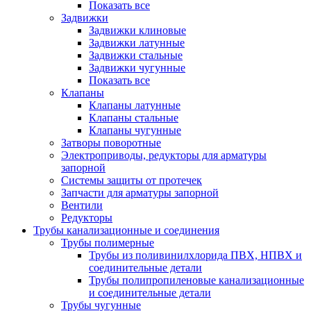
Показать все
Задвижки
Задвижки клиновые
Задвижки латунные
Задвижки стальные
Задвижки чугунные
Показать все
Клапаны
Клапаны латунные
Клапаны стальные
Клапаны чугунные
Затворы поворотные
Электроприводы, редукторы для арматуры
запорной
Системы защиты от протечек
Запчасти для арматуры запорной
Вентили
Редукторы
Трубы канализационные и соединения
Трубы полимерные
Трубы из поливинилхлорида ПВХ, НПВХ и
соединительные детали
Трубы полипропиленовые канализационные
и соединительные детали
Трубы чугунные