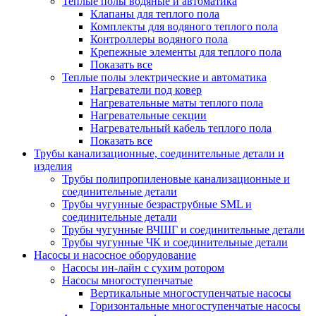
Теплые полы водяные и автоматика
Клапаны для теплого пола
Комплекты для водяного теплого пола
Контроллеры водяного пола
Крепежные элементы для теплого пола
Показать все
Теплые полы электрические и автоматика
Нагреватели под ковер
Нагревательные маты теплого пола
Нагревательные секции
Нагревательный кабель теплого пола
Показать все
Трубы канализационные, соединительные детали и
изделия
Трубы полипропиленовые канализационные и
соединительные детали
Трубы чугунные безраструбные SML и
соединительные детали
Трубы чугунные ВЧШГ и соединительные детали
Трубы чугунные ЧК и соединительные детали
Насосы и насосное оборудование
Насосы ин-лайн с сухим ротором
Насосы многоступенчатые
Вертикальные многоступенчатые насосы
Горизонтальные многоступенчатые насосы