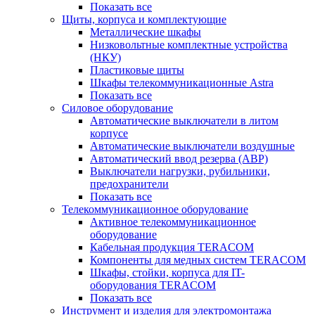
Показать все
Щиты, корпуса и комплектующие
Металлические шкафы
Низковольтные комплектные устройства
(НКУ)
Пластиковые щиты
Шкафы телекоммуникационные Astra
Показать все
Силовое оборудование
Автоматические выключатели в литом
корпусе
Автоматические выключатели воздушные
Автоматический ввод резерва (АВР)
Выключатели нагрузки, рубильники,
предохранители
Показать все
Телекоммуникационное оборудование
Активное телекоммуникационное
оборудование
Кабельная продукция TERACOM
Компоненты для медных систем TERACOM
Шкафы, стойки, корпуса для IT-
оборудования TERACOM
Показать все
Инструмент и изделия для электромонтажа