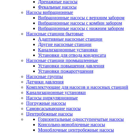
Дренажные насосы
Фекальные насосы
Насосы вибрационные
Вибрационные насосы с верхним забором
Вибрационные насосы с комбин забором
Вибрационные насосы с нижним забором
Насосные станции бытовые
Адаптивные насосные станции
Другие насосные станции
Канализационные установки
Установки для отвода конденсата
Насосные станции промышленные
Установки повышения давления
Установки пожаротушения
Насосные группы
Датчики давления
Комплектующие для насосов и насосных станций
Канализационные установки
Насосы циркуляционные
Погружные насосы
Самовсасывающие насосы
Центробежные насосы
Горизонтальные одноступенчатые насосы
Консольно-моноблочные насосы
Моноблочные центробежные насосы