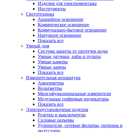
Изделия для электромонтажа
Инструменты
Светотехника
Аварийное освещение
Коммерческое освещение
Коммунально-бытовое освещение
Наружное освещение
Показать все
Умный дом
Система защиты от протечек воды
Умные датчики, хабы и пульты
Умные камеры
Умные лампы
Показать все
Измерительная аппаратура
Амперметры
Вольтметры
Многофункциональные измерители
Модульные цифровые индикаторы
Показать все
Электроустановочные изделия
Розетки и выключатели
Силовые разъемы
Удлинители, сетевые фильтры, патроны и
аксессуары