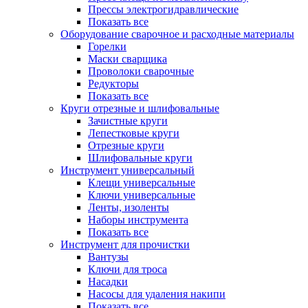
Прессы электрогидравлические
Показать все
Оборудование сварочное и расходные материалы
Горелки
Маски сварщика
Проволоки сварочные
Редукторы
Показать все
Круги отрезные и шлифовальные
Зачистные круги
Лепестковые круги
Отрезные круги
Шлифовальные круги
Инструмент универсальный
Клещи универсальные
Ключи универсальные
Ленты, изоленты
Наборы инструмента
Показать все
Инструмент для прочистки
Вантузы
Ключи для троса
Насадки
Насосы для удаления накипи
Показать все