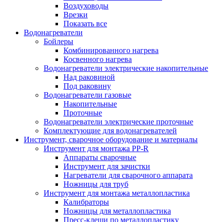
Воздуховоды
Врезки
Показать все
Водонагреватели
Бойлеры
Комбинированного нагрева
Косвенного нагрева
Водонагреватели электрические накопительные
Над раковиной
Под раковину
Водонагреватели газовые
Накопительные
Проточные
Водонагреватели электрические проточные
Комплектующие для водонагревателей
Инструмент, сварочное оборудование и материалы
Инструмент для монтажа PP-R
Аппараты сварочные
Инструмент для зачистки
Нагреватели для сварочного аппарата
Ножницы для труб
Инструмент для монтажа металлопластика
Калибраторы
Ножницы для металлопластика
Пресс-клещи по металлопластику