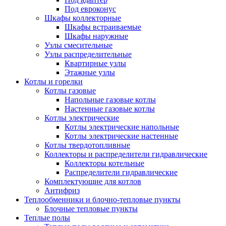
Под евроконус
Шкафы коллекторные
Шкафы встраиваемые
Шкафы наружные
Узлы смесительные
Узлы распределительные
Квартирные узлы
Этажные узлы
Котлы и горелки
Котлы газовые
Напольные газовые котлы
Настенные газовые котлы
Котлы электрические
Котлы электрические напольные
Котлы электрические настенные
Котлы твердотопливные
Коллекторы и распределители гидравлические
Коллекторы котельные
Распределители гидравлические
Комплектующие для котлов
Антифриз
Теплообменники и блочно-тепловые пункты
Блочные тепловые пункты
Теплые полы