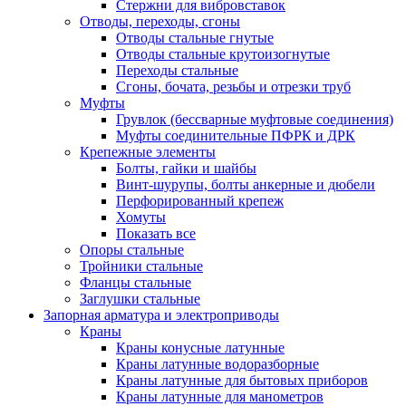
Стержни для вибровставок
Отводы, переходы, сгоны
Отводы стальные гнутые
Отводы стальные крутоизогнутые
Переходы стальные
Сгоны, бочата, резьбы и отрезки труб
Муфты
Грувлок (бессварные муфтовые соединения)
Муфты соединительные ПФРК и ДРК
Крепежные элементы
Болты, гайки и шайбы
Винт-шурупы, болты анкерные и дюбели
Перфорированный крепеж
Хомуты
Показать все
Опоры стальные
Тройники стальные
Фланцы стальные
Заглушки стальные
Запорная арматура и электроприводы
Краны
Краны конусные латунные
Краны латунные водоразборные
Краны латунные для бытовых приборов
Краны латунные для манометров