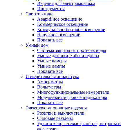
Изделия для электромонтажа
Инструменты
Светотехника
Аварийное освещение
Коммерческое освещение
Коммунально-бытовое освещение
Наружное освещение
Показать все
Умный дом
Система защиты от протечек воды
Умные датчики, хабы и пульты
Умные камеры
Умные лампы
Показать все
Измерительная аппаратура
Амперметры
Вольтметры
Многофункциональные измерители
Модульные цифровые индикаторы
Показать все
Электроустановочные изделия
Розетки и выключатели
Силовые разъемы
Удлинители, сетевые фильтры, патроны и
аксессуары