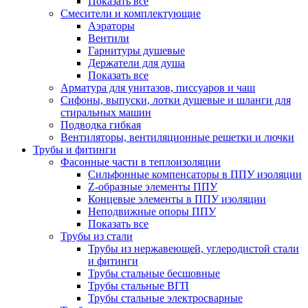
Показать все
Смесители и комплектующие
Аэраторы
Вентили
Гарнитуры душевые
Держатели для душа
Показать все
Арматура для унитазов, писсуаров и чаш
Сифоны, выпуски, лотки душевые и шланги для
стиральных машин
Подводка гибкая
Вентиляторы, вентиляционные решетки и лючки
Трубы и фитинги
Фасонные части в теплоизоляции
Cильфонные компенсаторы в ППУ изоляции
Z-образные элементы ППУ
Концевые элементы в ППУ изоляции
Неподвижные опоры ППУ
Показать все
Трубы из стали
Трубы из нержавеющей, углеродистой стали
и фитинги
Трубы стальные бесшовные
Трубы стальные ВГП
Трубы стальные электросварные