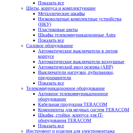
Показать все
Щиты, корпуса и комплектующие
Металлические шкафы
Низковольтные комплектные устройства
(НКУ)
Пластиковые щиты
Шкафы телекоммуникационные Astra
Показать все
Силовое оборудование
Автоматические выключатели в литом
корпусе
Автоматические выключатели воздушные
Автоматический ввод резерва (АВР)
Выключатели нагрузки, рубильники,
предохранители
Показать все
Телекоммуникационное оборудование
Активное телекоммуникационное
оборудование
Кабельная продукция TERACOM
Компоненты для медных систем TERACOM
Шкафы, стойки, корпуса для IT-
оборудования TERACOM
Показать все
Инструмент и изделия для электромонтажа