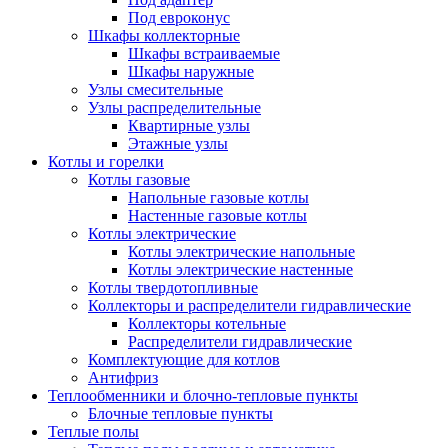
Под евроконус
Шкафы коллекторные
Шкафы встраиваемые
Шкафы наружные
Узлы смесительные
Узлы распределительные
Квартирные узлы
Этажные узлы
Котлы и горелки
Котлы газовые
Напольные газовые котлы
Настенные газовые котлы
Котлы электрические
Котлы электрические напольные
Котлы электрические настенные
Котлы твердотопливные
Коллекторы и распределители гидравлические
Коллекторы котельные
Распределители гидравлические
Комплектующие для котлов
Антифриз
Теплообменники и блочно-тепловые пункты
Блочные тепловые пункты
Теплые полы