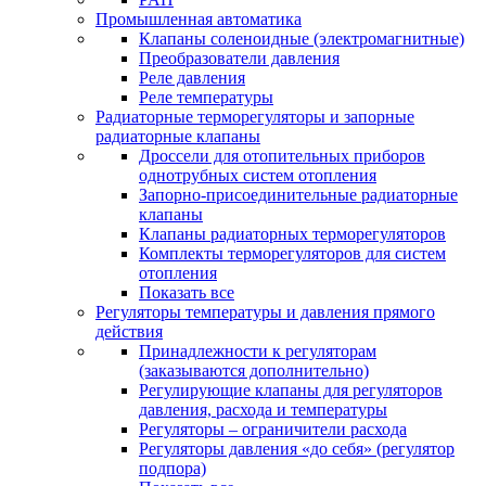
Промышленная автоматика
Клапаны соленоидные (электромагнитные)
Преобразователи давления
Реле давления
Реле температуры
Радиаторные терморегуляторы и запорные
радиаторные клапаны
Дроссели для отопительных приборов
однотрубных систем отопления
Запорно-присоединительные радиаторные
клапаны
Клапаны радиаторных терморегуляторов
Комплекты терморегуляторов для систем
отопления
Показать все
Регуляторы температуры и давления прямого
действия
Принадлежности к регуляторам
(заказываются дополнительно)
Регулирующие клапаны для регуляторов
давления, расхода и температуры
Регуляторы – ограничители расхода
Регуляторы давления «до себя» (регулятор
подпора)