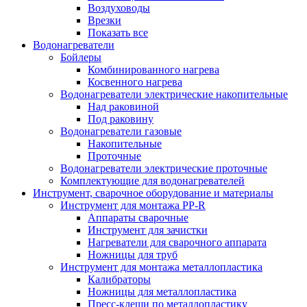
Воздуховоды
Врезки
Показать все
Водонагреватели
Бойлеры
Комбинированного нагрева
Косвенного нагрева
Водонагреватели электрические накопительные
Над раковиной
Под раковину
Водонагреватели газовые
Накопительные
Проточные
Водонагреватели электрические проточные
Комплектующие для водонагревателей
Инструмент, сварочное оборудование и материалы
Инструмент для монтажа PP-R
Аппараты сварочные
Инструмент для зачистки
Нагреватели для сварочного аппарата
Ножницы для труб
Инструмент для монтажа металлопластика
Калибраторы
Ножницы для металлопластика
Пресс-клещи по металлопластику