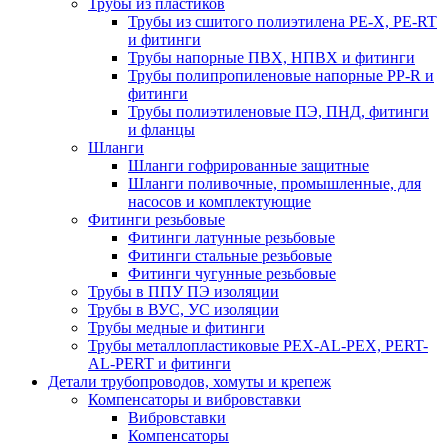
Трубы из пластиков
Трубы из сшитого полиэтилена PE-X, PE-RT
и фитинги
Трубы напорные ПВХ, НПВХ и фитинги
Трубы полипропиленовые напорные PP-R и
фитинги
Трубы полиэтиленовые ПЭ, ПНД, фитинги
и фланцы
Шланги
Шланги гофрированные защитные
Шланги поливочные, промышленные, для
насосов и комплектующие
Фитинги резьбовые
Фитинги латунные резьбовые
Фитинги стальные резьбовые
Фитинги чугунные резьбовые
Трубы в ППУ ПЭ изоляции
Трубы в ВУС, УС изоляции
Трубы медные и фитинги
Трубы металлопластиковые PEX-AL-PEX, PERT-
AL-PERT и фитинги
Детали трубопроводов, хомуты и крепеж
Компенсаторы и вибровставки
Вибровставки
Компенсаторы