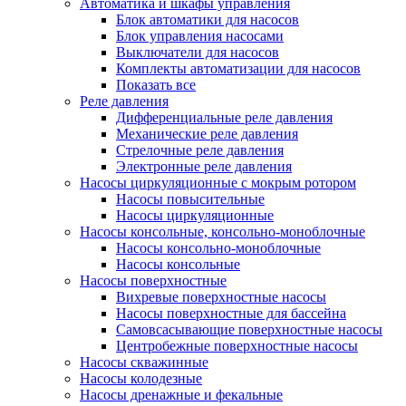
Автоматика и шкафы управления
Блок автоматики для насосов
Блок управления насосами
Выключатели для насосов
Комплекты автоматизации для насосов
Показать все
Реле давления
Дифференциальные реле давления
Механические реле давления
Стрелочные реле давления
Электронные реле давления
Насосы циркуляционные с мокрым ротором
Насосы повысительные
Насосы циркуляционные
Насосы консольные, консольно-моноблочные
Насосы консольно-моноблочные
Насосы консольные
Насосы поверхностные
Вихревые поверхностные насосы
Насосы поверхностные для бассейна
Самовсасывающие поверхностные насосы
Центробежные поверхностные насосы
Насосы скважинные
Насосы колодезные
Насосы дренажные и фекальные