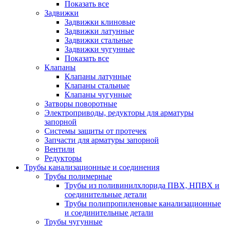
Показать все
Задвижки
Задвижки клиновые
Задвижки латунные
Задвижки стальные
Задвижки чугунные
Показать все
Клапаны
Клапаны латунные
Клапаны стальные
Клапаны чугунные
Затворы поворотные
Электроприводы, редукторы для арматуры
запорной
Системы защиты от протечек
Запчасти для арматуры запорной
Вентили
Редукторы
Трубы канализационные и соединения
Трубы полимерные
Трубы из поливинилхлорида ПВХ, НПВХ и
соединительные детали
Трубы полипропиленовые канализационные
и соединительные детали
Трубы чугунные