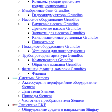
Комплектующие для систем
кондиционирования
Мембранные баки Grundfos
Гидроаккумуляторы Grundfos
Насосное оборудование Grundfos
Вихревые насосы Grundfos
Дренажные насосы Grundfos
Запчасти для насосов Grundfos
Канализационные установки Grundfos
Показать все
Пожарное оборудование Grundfos
Установки для пожаротушения
Трубопроводная арматура Grundfos
Компенсаторы Grundfos
Обратные клапаны Grundfos
Фитинги, фланцы, камлоки Grundfos
Фланцы
Системы Siemens
Аксессуары и периферийное оборудование
Siemens
Двигатели Siemens
Приводы Siemens
Частотные преобразователи Siemens
Электрика EKF
Оборудование среднего напряжения Stingray