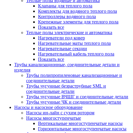
Теплые полы водяные и автоматика
Клапаны для теплого пола
Комплекты для водяного теплого пола
Контроллеры водяного пола
Крепежные элементы для теплого пола
Показать все
Теплые полы электрические и автоматика
Нагреватели под ковер
Нагревательные маты теплого пола
Нагревательные секции
Нагревательный кабель теплого пола
Показать все
Трубы канализационные, соединительные детали и
изделия
Трубы полипропиленовые канализационные и
соединительные детали
Трубы чугунные безраструбные SML и
соединительные детали
Трубы чугунные ВЧШГ и соединительные детали
Трубы чугунные ЧК и соединительные детали
Насосы и насосное оборудование
Насосы ин-лайн с сухим ротором
Насосы многоступенчатые
Вертикальные многоступенчатые насосы
Горизонтальные многоступенчатые насосы