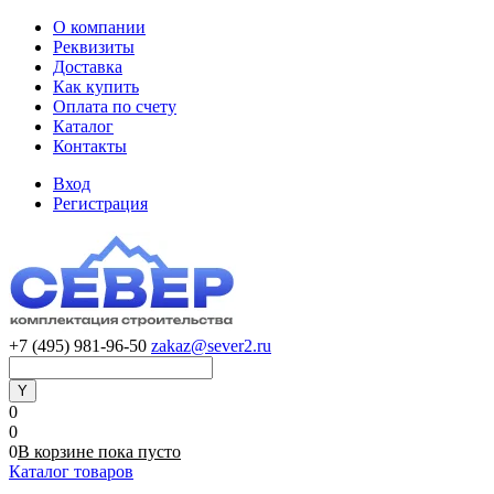
О компании
Реквизиты
Доставка
Как купить
Оплата по счету
Каталог
Контакты
Вход
Регистрация
+7 (495) 981-96-50
zakaz@sever2.ru
0
0
0
В корзине
пока
пусто
Каталог товаров