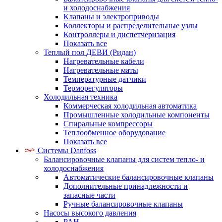
и холодоснабжения
Клапаны и электроприводы
Коллекторы и распределительные узлы
Контроллеры и диспетчеризация
Показать все
Теплый пол ДЕВИ (Ридан)
Нагревательные кабели
Нагревательные маты
Температурные датчики
Терморегуляторы
Холодильная техника
Коммерческая холодильная автоматика
Промышленные холодильные компоненты
Спиральные компрессоры
Теплообменное оборудование
Показать все
Системы Danfoss
Балансировочные клапаны для систем тепло- и
холодоснабжения
Автоматические балансировочные клапаны
Дополнительные принадлежности и
запасные части
Ручные балансировочные клапаны
Насосы высокого давления
PAH