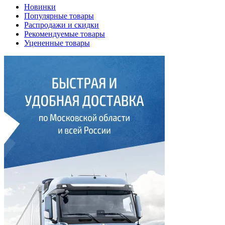
Новинки
Популярные товары
Распродажи и скидки
Рекомендуемые товары
Уцененные товары