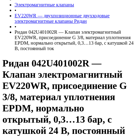
Электромагнитные клапаны
•
EV220WR — двухпозиционные двухходовые
электромагнитные клапаны Ридан
•
Ридан 042U401002R — Клапан электромагнитный
EV220WR, присоединение G 3/8, материал уплотнения
EPDM, нормально открытый, 0,3…13 бар, с катушкой 24
В, постоянный ток
Ридан 042U401002R —
Клапан электромагнитный
EV220WR, присоединение G
3/8, материал уплотнения
EPDM, нормально
открытый, 0,3…13 бар, с
катушкой 24 В, постоянный