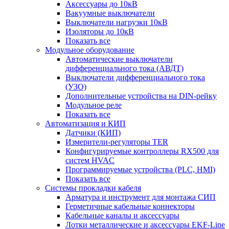
Аксессуары до 10кВ
Вакуумные выключатели
Выключатели нагрузки 10кВ
Изоляторы до 10кВ
Показать все
Модульное оборудование
Автоматические выключатели
дифференциального тока (АВДТ)
Выключатели дифференциального тока
(УЗО)
Дополнительные устройства на DIN-рейку
Модульное реле
Показать все
Автоматизация и КИП
Датчики (КИП)
Измерители-регуляторы TER
Конфигурируемые контроллеры RX500 для
систем HVAC
Программируемые устройства (PLC, HMI)
Показать все
Системы прокладки кабеля
Арматура и инструмент для монтажа СИП
Герметичные кабельные коннекторы
Кабельные каналы и аксессуары
Лотки металлические и аксессуары EKF-Line