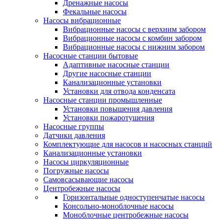
Дренажные насосы
Фекальные насосы
Насосы вибрационные
Вибрационные насосы с верхним забором
Вибрационные насосы с комбин забором
Вибрационные насосы с нижним забором
Насосные станции бытовые
Адаптивные насосные станции
Другие насосные станции
Канализационные установки
Установки для отвода конденсата
Насосные станции промышленные
Установки повышения давления
Установки пожаротушения
Насосные группы
Датчики давления
Комплектующие для насосов и насосных станций
Канализационные установки
Насосы циркуляционные
Погружные насосы
Самовсасывающие насосы
Центробежные насосы
Горизонтальные одноступенчатые насосы
Консольно-моноблочные насосы
Моноблочные центробежные насосы