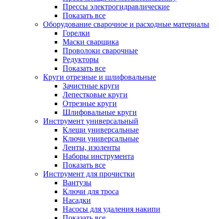
Прессы электрогидравлические
Показать все
Оборудование сварочное и расходные материалы
Горелки
Маски сварщика
Проволоки сварочные
Редукторы
Показать все
Круги отрезные и шлифовальные
Зачистные круги
Лепестковые круги
Отрезные круги
Шлифовальные круги
Инструмент универсальный
Клещи универсальные
Ключи универсальные
Ленты, изоленты
Наборы инструмента
Показать все
Инструмент для прочистки
Вантузы
Ключи для троса
Насадки
Насосы для удаления накипи
Показать все