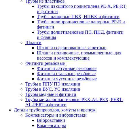
Трубы из пластиков
Трубы из сшитого полиэтилена PE-X, PE-RT
и фитинги
Трубы напорные ПВХ, НПВХ и фитинги
Трубы полипропиленовые напорные PP-R и
фитинги
Трубы полиэтиленовые ПЭ, ПНД, фитинги
и фланцы
Шланги
Шланги гофрированные защитные
Шланги поливочные, промышленные, для
насосов и комплектующие
Фитинги резьбовые
Фитинги латунные резьбовые
Фитинги стальные резьбовые
Фитинги чугунные резьбовые
Трубы в ППУ ПЭ изоляции
Трубы в ВУС, УС изоляции
Трубы медные и фитинги
Трубы металлопластиковые PEX-AL-PEX, PERT-
AL-PERT и фитинги
Детали трубопроводов, хомуты и крепеж
Компенсаторы и вибровставки
Вибровставки
Компенсаторы