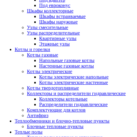
Под евроконус
Шкафы коллекторные
Шкафы встраиваемые
Шкафы наружные
Узлы смесительные
Узлы распределительные
Квартирные узлы
Этажные узлы
Котлы и горелки
Котлы газовые
Напольные газовые котлы
Настенные газовые котлы
Котлы электрические
Котлы электрические напольные
Котлы электрические настенные
Котлы твердотопливные
Коллекторы и распределители гидравлические
Коллекторы котельные
Распределители гидравлические
Комплектующие для котлов
Антифриз
Теплообменники и блочно-тепловые пункты
Блочные тепловые пункты
Теплые полы