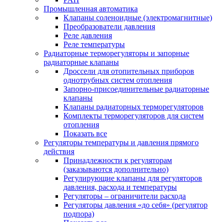
Промышленная автоматика
Клапаны соленоидные (электромагнитные)
Преобразователи давления
Реле давления
Реле температуры
Радиаторные терморегуляторы и запорные
радиаторные клапаны
Дроссели для отопительных приборов
однотрубных систем отопления
Запорно-присоединительные радиаторные
клапаны
Клапаны радиаторных терморегуляторов
Комплекты терморегуляторов для систем
отопления
Показать все
Регуляторы температуры и давления прямого
действия
Принадлежности к регуляторам
(заказываются дополнительно)
Регулирующие клапаны для регуляторов
давления, расхода и температуры
Регуляторы – ограничители расхода
Регуляторы давления «до себя» (регулятор
подпора)