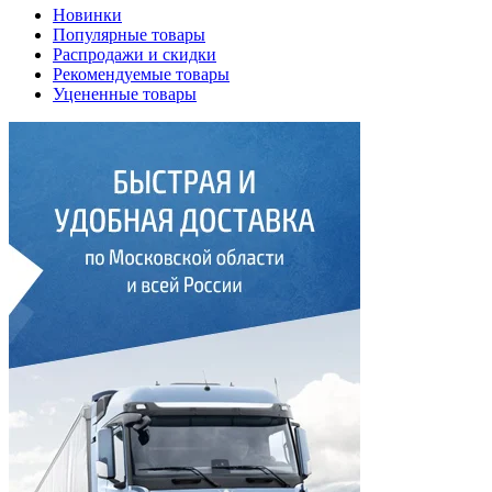
Новинки
Популярные товары
Распродажи и скидки
Рекомендуемые товары
Уцененные товары