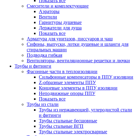
Показать все
Смесители и комплектующие
Аэраторы
Вентили
Гарнитуры душевые
Держатели для душа
Показать все
Арматура для унитазов, писсуаров и чаш
Сифоны, выпуски, лотки душевые и шланги для
стиральных машин
Подводка гибкая
Вентиляторы, вентиляционные решетки и лючки
Трубы и фитинги
Фасонные части в теплоизоляции
Cильфонные компенсаторы в ППУ изоляции
Z-образные элементы ППУ
Концевые элементы в ППУ изоляции
Неподвижные опоры ППУ
Показать все
Трубы из стали
Трубы из нержавеющей, углеродистой стали
и фитинги
Трубы стальные бесшовные
Трубы стальные ВГП
Трубы стальные электросварные