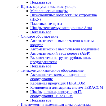
Показать все
Щиты, корпуса и комплектующие
Металлические шкафы
Низковольтные комплектные устройства
(НКУ)
Пластиковые щиты
Шкафы телекоммуникационные Astra
Показать все
Силовое оборудование
Автоматические выключатели в литом
корпусе
Автоматические выключатели воздушные
Автоматический ввод резерва (АВР)
Выключатели нагрузки, рубильники,
предохранители
Показать все
Телекоммуникационное оборудование
Активное телекоммуникационное
оборудование
Кабельная продукция TERACOM
Компоненты для медных систем TERACOM
Шкафы, стойки, корпуса для IT-
оборудования TERACOM
Показать все
Инструмент и изделия для электромонтажа