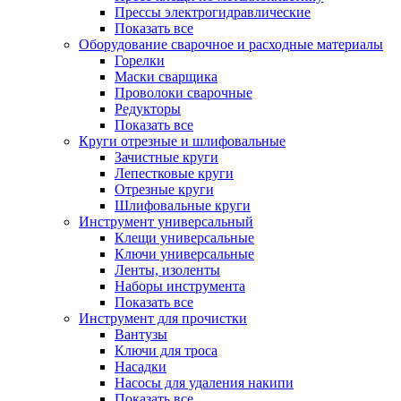
Прессы электрогидравлические
Показать все
Оборудование сварочное и расходные материалы
Горелки
Маски сварщика
Проволоки сварочные
Редукторы
Показать все
Круги отрезные и шлифовальные
Зачистные круги
Лепестковые круги
Отрезные круги
Шлифовальные круги
Инструмент универсальный
Клещи универсальные
Ключи универсальные
Ленты, изоленты
Наборы инструмента
Показать все
Инструмент для прочистки
Вантузы
Ключи для троса
Насадки
Насосы для удаления накипи
Показать все