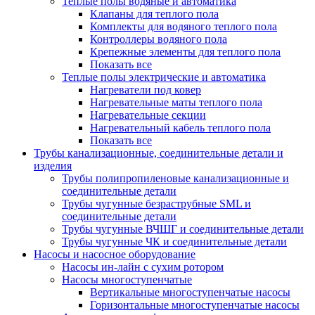
Теплые полы водяные и автоматика
Клапаны для теплого пола
Комплекты для водяного теплого пола
Контроллеры водяного пола
Крепежные элементы для теплого пола
Показать все
Теплые полы электрические и автоматика
Нагреватели под ковер
Нагревательные маты теплого пола
Нагревательные секции
Нагревательный кабель теплого пола
Показать все
Трубы канализационные, соединительные детали и
изделия
Трубы полипропиленовые канализационные и
соединительные детали
Трубы чугунные безраструбные SML и
соединительные детали
Трубы чугунные ВЧШГ и соединительные детали
Трубы чугунные ЧК и соединительные детали
Насосы и насосное оборудование
Насосы ин-лайн с сухим ротором
Насосы многоступенчатые
Вертикальные многоступенчатые насосы
Горизонтальные многоступенчатые насосы