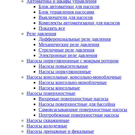
Автоматика и шкафы управления
Блок автоматики для насосов
Блок управления насосами
Выключатели для насосов
Комплекты автоматизации для насосов
Показать все
Реле давления
Дифференциальные реле давления
Механические реле давления
Стрелочные реле давления
Электронные реле давления
Насосы циркуляционные с мокрым ротором
Насосы повысительные
Насосы циркуляционные
Насосы консольные, консольно-моноблочные
Насосы консольно-моноблочные
Насосы консольные
Насосы поверхностные
Вихревые поверхностные насосы
Насосы поверхностные для бассейна
Самовсасывающие поверхностные насосы
Центробежные поверхностные насосы
Насосы скважинные
Насосы колодезные
Насосы дренажные и фекальные