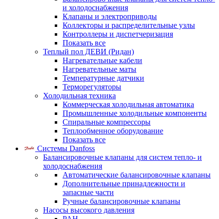
и холодоснабжения
Клапаны и электроприводы
Коллекторы и распределительные узлы
Контроллеры и диспетчеризация
Показать все
Теплый пол ДЕВИ (Ридан)
Нагревательные кабели
Нагревательные маты
Температурные датчики
Терморегуляторы
Холодильная техника
Коммерческая холодильная автоматика
Промышленные холодильные компоненты
Спиральные компрессоры
Теплообменное оборудование
Показать все
Системы Danfoss
Балансировочные клапаны для систем тепло- и
холодоснабжения
Автоматические балансировочные клапаны
Дополнительные принадлежности и
запасные части
Ручные балансировочные клапаны
Насосы высокого давления
PAH