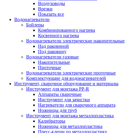
Воздуховоды
Врезки
Показать все
Водонагреватели
Бойлеры
Комбинированного нагрева
Косвенного нагрева
Водонагреватели электрические накопительные
Над раковиной
Под раковину
Водонагреватели газовые
Накопительные
Проточные
Водонагреватели электрические проточные
Комплектующие для водонагревателей
Инструмент, сварочное оборудование и материалы
Инструмент для монтажа PP-R
Аппараты сварочные
Инструмент для зачистки
Нагреватели для сварочного аппарата
Ножницы для труб
Инструмент для монтажа металлопластика
Калибраторы
Ножницы для металлопластика
Пресс-клещи по металлопластику