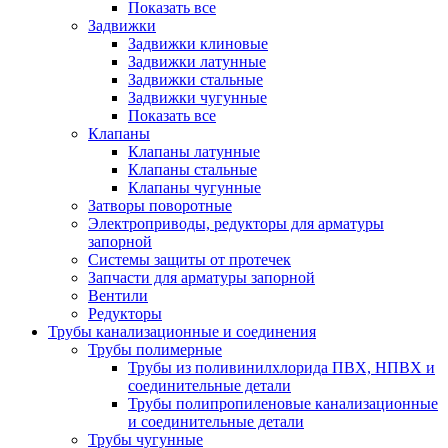
Показать все
Задвижки
Задвижки клиновые
Задвижки латунные
Задвижки стальные
Задвижки чугунные
Показать все
Клапаны
Клапаны латунные
Клапаны стальные
Клапаны чугунные
Затворы поворотные
Электроприводы, редукторы для арматуры
запорной
Системы защиты от протечек
Запчасти для арматуры запорной
Вентили
Редукторы
Трубы канализационные и соединения
Трубы полимерные
Трубы из поливинилхлорида ПВХ, НПВХ и
соединительные детали
Трубы полипропиленовые канализационные
и соединительные детали
Трубы чугунные