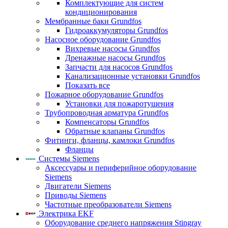
Комплектующие для систем
кондиционирования
Мембранные баки Grundfos
Гидроаккумуляторы Grundfos
Насосное оборудование Grundfos
Вихревые насосы Grundfos
Дренажные насосы Grundfos
Запчасти для насосов Grundfos
Канализационные установки Grundfos
Показать все
Пожарное оборудование Grundfos
Установки для пожаротушения
Трубопроводная арматура Grundfos
Компенсаторы Grundfos
Обратные клапаны Grundfos
Фитинги, фланцы, камлоки Grundfos
Фланцы
Системы Siemens
Аксессуары и периферийное оборудование
Siemens
Двигатели Siemens
Приводы Siemens
Частотные преобразователи Siemens
Электрика EKF
Оборудование среднего напряжения Stingray