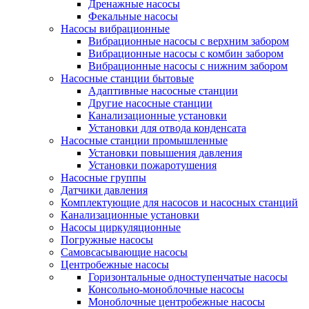
Дренажные насосы
Фекальные насосы
Насосы вибрационные
Вибрационные насосы с верхним забором
Вибрационные насосы с комбин забором
Вибрационные насосы с нижним забором
Насосные станции бытовые
Адаптивные насосные станции
Другие насосные станции
Канализационные установки
Установки для отвода конденсата
Насосные станции промышленные
Установки повышения давления
Установки пожаротушения
Насосные группы
Датчики давления
Комплектующие для насосов и насосных станций
Канализационные установки
Насосы циркуляционные
Погружные насосы
Самовсасывающие насосы
Центробежные насосы
Горизонтальные одноступенчатые насосы
Консольно-моноблочные насосы
Моноблочные центробежные насосы