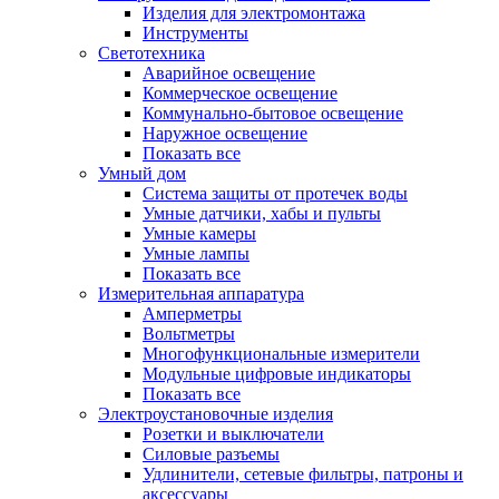
Изделия для электромонтажа
Инструменты
Светотехника
Аварийное освещение
Коммерческое освещение
Коммунально-бытовое освещение
Наружное освещение
Показать все
Умный дом
Система защиты от протечек воды
Умные датчики, хабы и пульты
Умные камеры
Умные лампы
Показать все
Измерительная аппаратура
Амперметры
Вольтметры
Многофункциональные измерители
Модульные цифровые индикаторы
Показать все
Электроустановочные изделия
Розетки и выключатели
Силовые разъемы
Удлинители, сетевые фильтры, патроны и
аксессуары