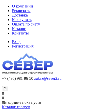
О компании
Реквизиты
Доставка
Как купить
Оплата по счету
Каталог
Контакты
Вход
Регистрация
+7 (495) 981-96-50
zakaz@sever2.ru
0
0
0
В корзине
пока
пусто
Каталог товаров