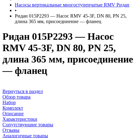
Насосы вертикальные многоступенчатые RMV Ридан
•
Ридан 015P2293 — Насос RMV 45-3F, DN 80, PN 25,
длина 365 мм, присоединение — фланец
Ридан 015P2293 — Насос
RMV 45-3F, DN 80, PN 25,
длина 365 мм, присоединение
— фланец
Вернуться в раздел
Обзор товара
Набор
Комплект
Описание
Характеристики
Сопутствующие товары
Отзывы
Аналогичные товары