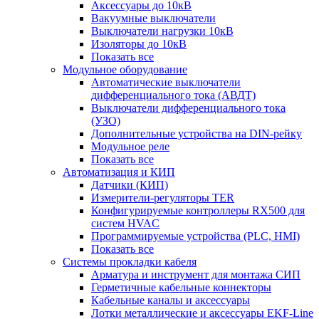
Аксессуары до 10кВ
Вакуумные выключатели
Выключатели нагрузки 10кВ
Изоляторы до 10кВ
Показать все
Модульное оборудование
Автоматические выключатели
дифференциального тока (АВДТ)
Выключатели дифференциального тока
(УЗО)
Дополнительные устройства на DIN-рейку
Модульное реле
Показать все
Автоматизация и КИП
Датчики (КИП)
Измерители-регуляторы TER
Конфигурируемые контроллеры RX500 для
систем HVAC
Программируемые устройства (PLC, HMI)
Показать все
Системы прокладки кабеля
Арматура и инструмент для монтажа СИП
Герметичные кабельные коннекторы
Кабельные каналы и аксессуары
Лотки металлические и аксессуары EKF-Line