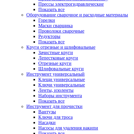
Прессы электрогидравлические
Показать все
Оборудование сварочное и расходные материалы
Горелки
Маски сварщика
Проволоки сварочные
Редукторы
Показать все
Круги отрезные и шлифовальные
Зачистные круги
Лепестковые круги
Отрезные круги
Шлифовальные круги
Инструмент универсальный
Клещи универсальные
Ключи универсальные
Ленты, изоленты
Наборы инструмента
Показать все
Инструмент для прочистки
Вантузы
Ключи для троса
Насадки
Насосы для удаления накипи
Показать все