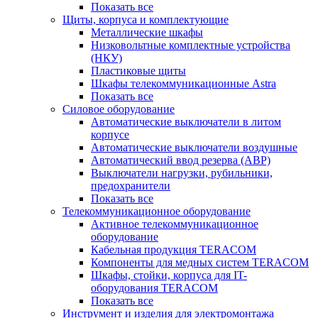
Показать все
Щиты, корпуса и комплектующие
Металлические шкафы
Низковольтные комплектные устройства
(НКУ)
Пластиковые щиты
Шкафы телекоммуникационные Astra
Показать все
Силовое оборудование
Автоматические выключатели в литом
корпусе
Автоматические выключатели воздушные
Автоматический ввод резерва (АВР)
Выключатели нагрузки, рубильники,
предохранители
Показать все
Телекоммуникационное оборудование
Активное телекоммуникационное
оборудование
Кабельная продукция TERACOM
Компоненты для медных систем TERACOM
Шкафы, стойки, корпуса для IT-
оборудования TERACOM
Показать все
Инструмент и изделия для электромонтажа