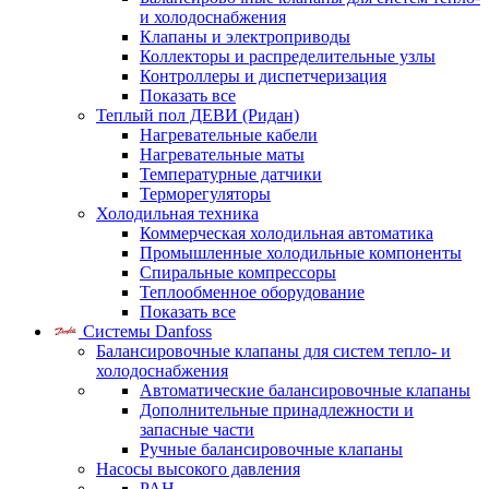
и холодоснабжения
Клапаны и электроприводы
Коллекторы и распределительные узлы
Контроллеры и диспетчеризация
Показать все
Теплый пол ДЕВИ (Ридан)
Нагревательные кабели
Нагревательные маты
Температурные датчики
Терморегуляторы
Холодильная техника
Коммерческая холодильная автоматика
Промышленные холодильные компоненты
Спиральные компрессоры
Теплообменное оборудование
Показать все
Системы Danfoss
Балансировочные клапаны для систем тепло- и
холодоснабжения
Автоматические балансировочные клапаны
Дополнительные принадлежности и
запасные части
Ручные балансировочные клапаны
Насосы высокого давления
PAH