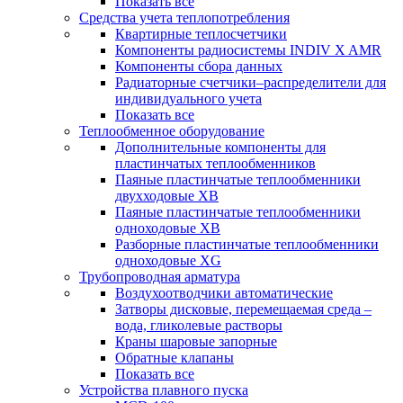
Показать все
Средства учета теплопотребления
Квартирные теплосчетчики
Компоненты радиосистемы INDIV X AMR
Компоненты сбора данных
Радиаторные счетчики–распределители для
индивидуального учета
Показать все
Теплообменное оборудование
Дополнительные компоненты для
пластинчатых теплообменников
Паяные пластинчатые теплообменники
двухходовые XB
Паяные пластинчатые теплообменники
одноходовые ХВ
Разборные пластинчатые теплообменники
одноходовые ХG
Трубопроводная арматура
Воздухоотводчики автоматические
Затворы дисковые, перемещаемая среда –
вода, гликолевые растворы
Краны шаровые запорные
Обратные клапаны
Показать все
Устройства плавного пуска