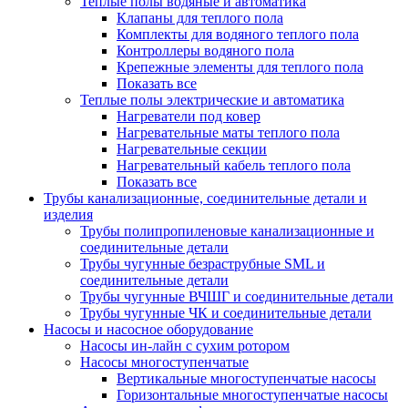
Теплые полы водяные и автоматика
Клапаны для теплого пола
Комплекты для водяного теплого пола
Контроллеры водяного пола
Крепежные элементы для теплого пола
Показать все
Теплые полы электрические и автоматика
Нагреватели под ковер
Нагревательные маты теплого пола
Нагревательные секции
Нагревательный кабель теплого пола
Показать все
Трубы канализационные, соединительные детали и
изделия
Трубы полипропиленовые канализационные и
соединительные детали
Трубы чугунные безраструбные SML и
соединительные детали
Трубы чугунные ВЧШГ и соединительные детали
Трубы чугунные ЧК и соединительные детали
Насосы и насосное оборудование
Насосы ин-лайн с сухим ротором
Насосы многоступенчатые
Вертикальные многоступенчатые насосы
Горизонтальные многоступенчатые насосы