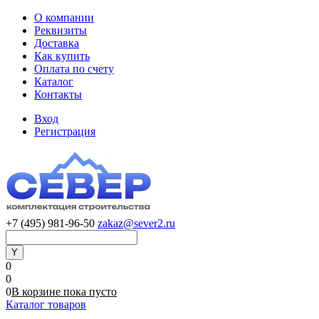
О компании
Реквизиты
Доставка
Как купить
Оплата по счету
Каталог
Контакты
Вход
Регистрация
+7 (495) 981-96-50
zakaz@sever2.ru
0
0
0
В корзине
пока
пусто
Каталог товаров