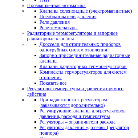
Промышленная автоматика
Клапаны соленоидные (электромагнитные)
Преобразователи давления
Реле давления
Реле температуры
Радиаторные терморегуляторы и запорные
радиаторные клапаны
Дроссели для отопительных приборов
однотрубных систем отопления
Запорно-присоединительные радиаторные
клапаны
Клапаны радиаторных терморегуляторов
Комплекты терморегуляторов для систем
отопления
Показать все
Регуляторы температуры и давления прямого
действия
Принадлежности к регуляторам
(заказываются дополнительно)
Регулирующие клапаны для регуляторов
давления, расхода и температуры
Регуляторы – ограничители расхода
Регуляторы давления «до себя» (регулятор
подпора)