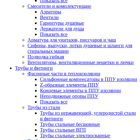
Показать все
Смесители и комплектующие
Аэраторы
Вентили
Гарнитуры душевые
Держатели для душа
Показать все
Арматура для унитазов, писсуаров и чаш
Сифоны, выпуски, лотки душевые и шланги для
стиральных машин
Подводка гибкая
Вентиляторы, вентиляционные решетки и лючки
Трубы и фитинги
Фасонные части в теплоизоляции
Cильфонные компенсаторы в ППУ изоляции
Z-образные элементы ППУ
Концевые элементы в ППУ изоляции
Неподвижные опоры ППУ
Показать все
Трубы из стали
Трубы из нержавеющей, углеродистой стали
и фитинги
Трубы стальные бесшовные
Трубы стальные ВГП
Трубы стальные электросварные