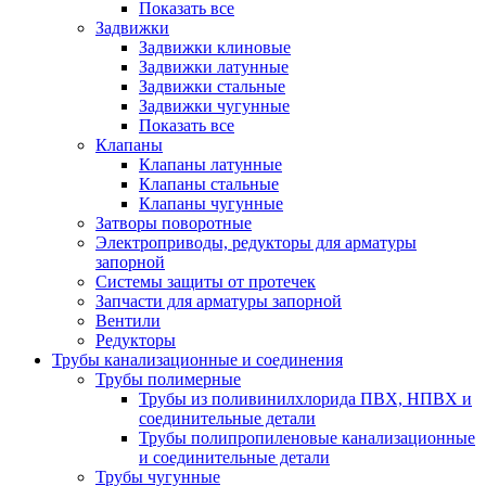
Показать все
Задвижки
Задвижки клиновые
Задвижки латунные
Задвижки стальные
Задвижки чугунные
Показать все
Клапаны
Клапаны латунные
Клапаны стальные
Клапаны чугунные
Затворы поворотные
Электроприводы, редукторы для арматуры
запорной
Системы защиты от протечек
Запчасти для арматуры запорной
Вентили
Редукторы
Трубы канализационные и соединения
Трубы полимерные
Трубы из поливинилхлорида ПВХ, НПВХ и
соединительные детали
Трубы полипропиленовые канализационные
и соединительные детали
Трубы чугунные