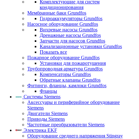
Комплектующие для систем
кондиционирования
Мембранные баки Grundfos
Гидроаккумуляторы Grundfos
Насосное оборудование Grundfos
Вихревые насосы Grundfos
Дренажные насосы Grundfos
Запчасти для насосов Grundfos
Канализационные установки Grundfos
Показать все
Пожарное оборудование Grundfos
Установки для пожаротушения
Трубопроводная арматура Grundfos
Компенсаторы Grundfos
Обратные клапаны Grundfos
Фитинги, фланцы, камлоки Grundfos
Фланцы
Системы Siemens
Аксессуары и периферийное оборудование
Siemens
Двигатели Siemens
Приводы Siemens
Частотные преобразователи Siemens
Электрика EKF
Оборудование среднего напряжения Stingray