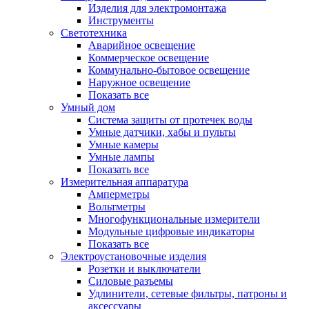
Изделия для электромонтажа
Инструменты
Светотехника
Аварийное освещение
Коммерческое освещение
Коммунально-бытовое освещение
Наружное освещение
Показать все
Умный дом
Система защиты от протечек воды
Умные датчики, хабы и пульты
Умные камеры
Умные лампы
Показать все
Измерительная аппаратура
Амперметры
Вольтметры
Многофункциональные измерители
Модульные цифровые индикаторы
Показать все
Электроустановочные изделия
Розетки и выключатели
Силовые разъемы
Удлинители, сетевые фильтры, патроны и
аксессуары