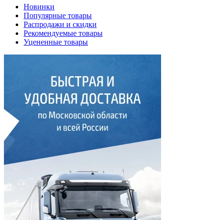
Новинки
Популярные товары
Распродажи и скидки
Рекомендуемые товары
Уцененные товары