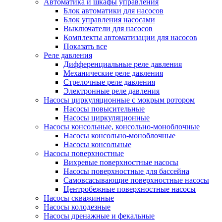
Автоматика и шкафы управления
Блок автоматики для насосов
Блок управления насосами
Выключатели для насосов
Комплекты автоматизации для насосов
Показать все
Реле давления
Дифференциальные реле давления
Механические реле давления
Стрелочные реле давления
Электронные реле давления
Насосы циркуляционные с мокрым ротором
Насосы повысительные
Насосы циркуляционные
Насосы консольные, консольно-моноблочные
Насосы консольно-моноблочные
Насосы консольные
Насосы поверхностные
Вихревые поверхностные насосы
Насосы поверхностные для бассейна
Самовсасывающие поверхностные насосы
Центробежные поверхностные насосы
Насосы скважинные
Насосы колодезные
Насосы дренажные и фекальные