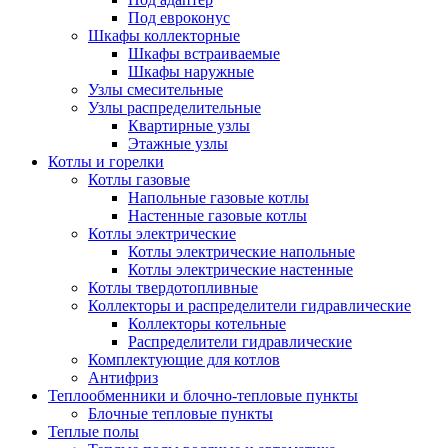
Под евроконус
Шкафы коллекторные
Шкафы встраиваемые
Шкафы наружные
Узлы смесительные
Узлы распределительные
Квартирные узлы
Этажные узлы
Котлы и горелки
Котлы газовые
Напольные газовые котлы
Настенные газовые котлы
Котлы электрические
Котлы электрические напольные
Котлы электрические настенные
Котлы твердотопливные
Коллекторы и распределители гидравлические
Коллекторы котельные
Распределители гидравлические
Комплектующие для котлов
Антифриз
Теплообменники и блочно-тепловые пункты
Блочные тепловые пункты
Теплые полы