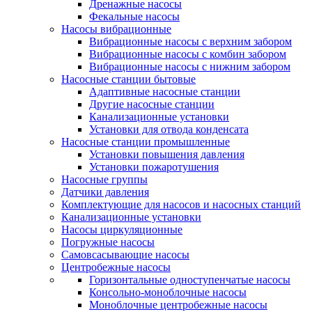
Дренажные насосы
Фекальные насосы
Насосы вибрационные
Вибрационные насосы с верхним забором
Вибрационные насосы с комбин забором
Вибрационные насосы с нижним забором
Насосные станции бытовые
Адаптивные насосные станции
Другие насосные станции
Канализационные установки
Установки для отвода конденсата
Насосные станции промышленные
Установки повышения давления
Установки пожаротушения
Насосные группы
Датчики давления
Комплектующие для насосов и насосных станций
Канализационные установки
Насосы циркуляционные
Погружные насосы
Самовсасывающие насосы
Центробежные насосы
Горизонтальные одноступенчатые насосы
Консольно-моноблочные насосы
Моноблочные центробежные насосы