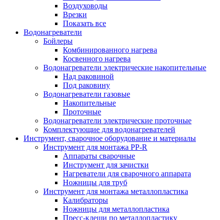
Воздуховоды
Врезки
Показать все
Водонагреватели
Бойлеры
Комбинированного нагрева
Косвенного нагрева
Водонагреватели электрические накопительные
Над раковиной
Под раковину
Водонагреватели газовые
Накопительные
Проточные
Водонагреватели электрические проточные
Комплектующие для водонагревателей
Инструмент, сварочное оборудование и материалы
Инструмент для монтажа PP-R
Аппараты сварочные
Инструмент для зачистки
Нагреватели для сварочного аппарата
Ножницы для труб
Инструмент для монтажа металлопластика
Калибраторы
Ножницы для металлопластика
Пресс-клещи по металлопластику