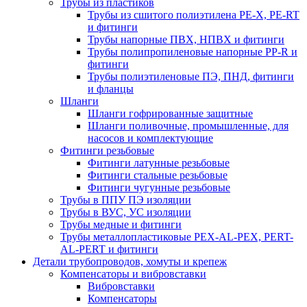
Трубы из пластиков
Трубы из сшитого полиэтилена PE-X, PE-RT
и фитинги
Трубы напорные ПВХ, НПВХ и фитинги
Трубы полипропиленовые напорные PP-R и
фитинги
Трубы полиэтиленовые ПЭ, ПНД, фитинги
и фланцы
Шланги
Шланги гофрированные защитные
Шланги поливочные, промышленные, для
насосов и комплектующие
Фитинги резьбовые
Фитинги латунные резьбовые
Фитинги стальные резьбовые
Фитинги чугунные резьбовые
Трубы в ППУ ПЭ изоляции
Трубы в ВУС, УС изоляции
Трубы медные и фитинги
Трубы металлопластиковые PEX-AL-PEX, PERT-
AL-PERT и фитинги
Детали трубопроводов, хомуты и крепеж
Компенсаторы и вибровставки
Вибровставки
Компенсаторы