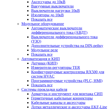
Аксессуары до 10кВ
Вакуумные выключатели
Выключатели нагрузки 10кВ
Изоляторы до 10кВ
Показать все
Модульное оборудование
Автоматические выключатели
дифференциального тока (АВДТ)
Выключатели дифференциального тока
(УЗО)
Дополнительные устройства на DIN-рейку
Модульное реле
Показать все
Автоматизация и КИП
Датчики (КИП)
Измерители-регуляторы TER
Конфигурируемые контроллеры RX500 для
систем HVAC
Программируемые устройства (PLC, HMI)
Показать все
Системы прокладки кабеля
Арматура и инструмент для монтажа СИП
Герметичные кабельные коннекторы
Кабельные каналы и аксессуары
Лотки металлические и аксессуары EKF-Line