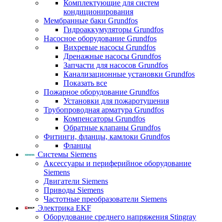
Комплектующие для систем
кондиционирования
Мембранные баки Grundfos
Гидроаккумуляторы Grundfos
Насосное оборудование Grundfos
Вихревые насосы Grundfos
Дренажные насосы Grundfos
Запчасти для насосов Grundfos
Канализационные установки Grundfos
Показать все
Пожарное оборудование Grundfos
Установки для пожаротушения
Трубопроводная арматура Grundfos
Компенсаторы Grundfos
Обратные клапаны Grundfos
Фитинги, фланцы, камлоки Grundfos
Фланцы
Системы Siemens
Аксессуары и периферийное оборудование
Siemens
Двигатели Siemens
Приводы Siemens
Частотные преобразователи Siemens
Электрика EKF
Оборудование среднего напряжения Stingray