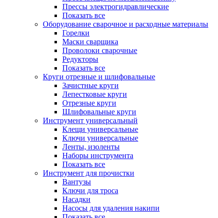
Прессы электрогидравлические
Показать все
Оборудование сварочное и расходные материалы
Горелки
Маски сварщика
Проволоки сварочные
Редукторы
Показать все
Круги отрезные и шлифовальные
Зачистные круги
Лепестковые круги
Отрезные круги
Шлифовальные круги
Инструмент универсальный
Клещи универсальные
Ключи универсальные
Ленты, изоленты
Наборы инструмента
Показать все
Инструмент для прочистки
Вантузы
Ключи для троса
Насадки
Насосы для удаления накипи
Показать все