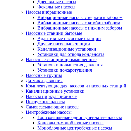
Дренажные насосы
Фекальные насосы
Насосы вибрационные
Вибрационные насосы с верхним забором
Вибрационные насосы с комбин забором
Вибрационные насосы с нижним забором
Насосные станции бытовые
Адаптивные насосные станции
Другие насосные станции
Канализационные установки
Установки для отвода конденсата
Насосные станции промышленные
Установки повышения давления
Установки пожаротушения
Насосные группы
Датчики давления
Комплектующие для насосов и насосных станций
Канализационные установки
Насосы циркуляционные
Погружные насосы
Самовсасывающие насосы
Центробежные насосы
Горизонтальные одноступенчатые насосы
Консольно-моноблочные насосы
Моноблочные центробежные насосы