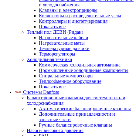
и холодоснабжения
Клапаны и электроприводы
Коллекторы и распределительные узлы
Контроллеры и диспетчеризация
Показать все
Теплый пол ДЕВИ (Ридан)
Нагревательные кабели
Нагревательные маты
Температурные датчики
Терморегуляторы
Холодильная техника
Коммерческая холодильная автоматика
Промышленные холодильные компоненты
Спиральные компрессоры
Теплообменное оборудование
Показать все
Системы Danfoss
Балансировочные клапаны для систем тепло- и
холодоснабжения
Автоматические балансировочные клапаны
Дополнительные принадлежности и
запасные части
Ручные балансировочные клапаны
Насосы высокого давления
PAH