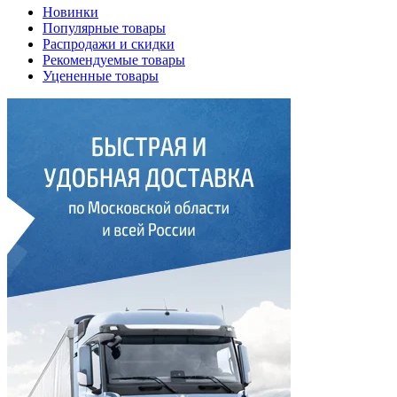
Новинки
Популярные товары
Распродажи и скидки
Рекомендуемые товары
Уцененные товары