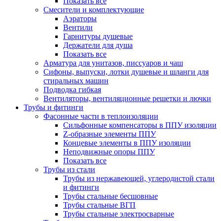
Показать все
Смесители и комплектующие
Аэраторы
Вентили
Гарнитуры душевые
Держатели для душа
Показать все
Арматура для унитазов, писсуаров и чаш
Сифоны, выпуски, лотки душевые и шланги для
стиральных машин
Подводка гибкая
Вентиляторы, вентиляционные решетки и лючки
Трубы и фитинги
Фасонные части в теплоизоляции
Cильфонные компенсаторы в ППУ изоляции
Z-образные элементы ППУ
Концевые элементы в ППУ изоляции
Неподвижные опоры ППУ
Показать все
Трубы из стали
Трубы из нержавеющей, углеродистой стали
и фитинги
Трубы стальные бесшовные
Трубы стальные ВГП
Трубы стальные электросварные