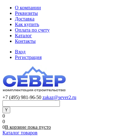
О компании
Реквизиты
Доставка
Как купить
Оплата по счету
Каталог
Контакты
Вход
Регистрация
+7 (495) 981-96-50
zakaz@sever2.ru
0
0
0
В корзине
пока
пусто
Каталог товаров