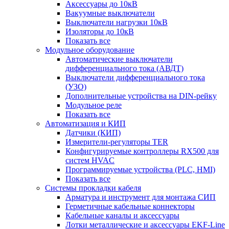
Аксессуары до 10кВ
Вакуумные выключатели
Выключатели нагрузки 10кВ
Изоляторы до 10кВ
Показать все
Модульное оборудование
Автоматические выключатели
дифференциального тока (АВДТ)
Выключатели дифференциального тока
(УЗО)
Дополнительные устройства на DIN-рейку
Модульное реле
Показать все
Автоматизация и КИП
Датчики (КИП)
Измерители-регуляторы TER
Конфигурируемые контроллеры RX500 для
систем HVAC
Программируемые устройства (PLC, HMI)
Показать все
Системы прокладки кабеля
Арматура и инструмент для монтажа СИП
Герметичные кабельные коннекторы
Кабельные каналы и аксессуары
Лотки металлические и аксессуары EKF-Line