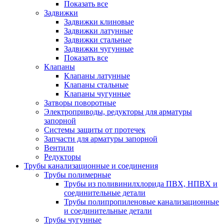
Показать все
Задвижки
Задвижки клиновые
Задвижки латунные
Задвижки стальные
Задвижки чугунные
Показать все
Клапаны
Клапаны латунные
Клапаны стальные
Клапаны чугунные
Затворы поворотные
Электроприводы, редукторы для арматуры
запорной
Системы защиты от протечек
Запчасти для арматуры запорной
Вентили
Редукторы
Трубы канализационные и соединения
Трубы полимерные
Трубы из поливинилхлорида ПВХ, НПВХ и
соединительные детали
Трубы полипропиленовые канализационные
и соединительные детали
Трубы чугунные