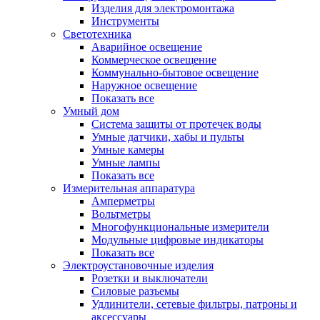
Изделия для электромонтажа
Инструменты
Светотехника
Аварийное освещение
Коммерческое освещение
Коммунально-бытовое освещение
Наружное освещение
Показать все
Умный дом
Система защиты от протечек воды
Умные датчики, хабы и пульты
Умные камеры
Умные лампы
Показать все
Измерительная аппаратура
Амперметры
Вольтметры
Многофункциональные измерители
Модульные цифровые индикаторы
Показать все
Электроустановочные изделия
Розетки и выключатели
Силовые разъемы
Удлинители, сетевые фильтры, патроны и
аксессуары