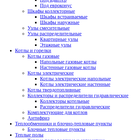
Под евроконус
Шкафы коллекторные
Шкафы встраиваемые
Шкафы наружные
Узлы смесительные
Узлы распределительные
Квартирные узлы
Этажные узлы
Котлы и горелки
Котлы газовые
Напольные газовые котлы
Настенные газовые котлы
Котлы электрические
Котлы электрические напольные
Котлы электрические настенные
Котлы твердотопливные
Коллекторы и распределители гидравлические
Коллекторы котельные
Распределители гидравлические
Комплектующие для котлов
Антифриз
Теплообменники и блочно-тепловые пункты
Блочные тепловые пункты
Теплые полы