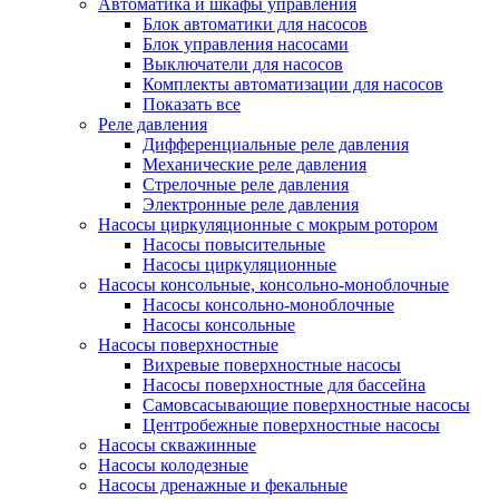
Автоматика и шкафы управления
Блок автоматики для насосов
Блок управления насосами
Выключатели для насосов
Комплекты автоматизации для насосов
Показать все
Реле давления
Дифференциальные реле давления
Механические реле давления
Стрелочные реле давления
Электронные реле давления
Насосы циркуляционные с мокрым ротором
Насосы повысительные
Насосы циркуляционные
Насосы консольные, консольно-моноблочные
Насосы консольно-моноблочные
Насосы консольные
Насосы поверхностные
Вихревые поверхностные насосы
Насосы поверхностные для бассейна
Самовсасывающие поверхностные насосы
Центробежные поверхностные насосы
Насосы скважинные
Насосы колодезные
Насосы дренажные и фекальные