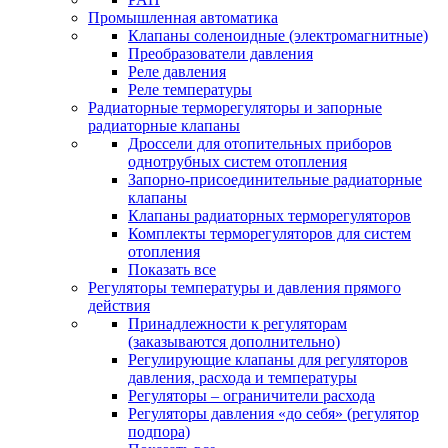
Промышленная автоматика
Клапаны соленоидные (электромагнитные)
Преобразователи давления
Реле давления
Реле температуры
Радиаторные терморегуляторы и запорные
радиаторные клапаны
Дроссели для отопительных приборов
однотрубных систем отопления
Запорно-присоединительные радиаторные
клапаны
Клапаны радиаторных терморегуляторов
Комплекты терморегуляторов для систем
отопления
Показать все
Регуляторы температуры и давления прямого
действия
Принадлежности к регуляторам
(заказываются дополнительно)
Регулирующие клапаны для регуляторов
давления, расхода и температуры
Регуляторы – ограничители расхода
Регуляторы давления «до себя» (регулятор
подпора)