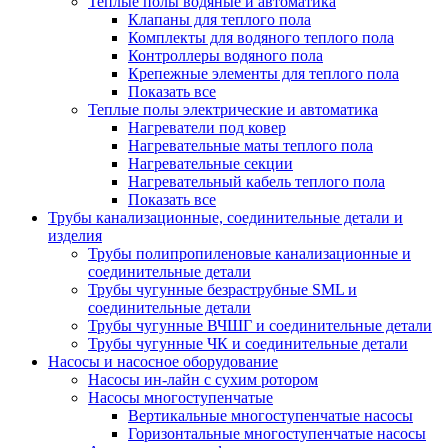
Теплые полы водяные и автоматика
Клапаны для теплого пола
Комплекты для водяного теплого пола
Контроллеры водяного пола
Крепежные элементы для теплого пола
Показать все
Теплые полы электрические и автоматика
Нагреватели под ковер
Нагревательные маты теплого пола
Нагревательные секции
Нагревательный кабель теплого пола
Показать все
Трубы канализационные, соединительные детали и
изделия
Трубы полипропиленовые канализационные и
соединительные детали
Трубы чугунные безраструбные SML и
соединительные детали
Трубы чугунные ВЧШГ и соединительные детали
Трубы чугунные ЧК и соединительные детали
Насосы и насосное оборудование
Насосы ин-лайн с сухим ротором
Насосы многоступенчатые
Вертикальные многоступенчатые насосы
Горизонтальные многоступенчатые насосы