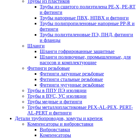
Трубы из пластиков
Трубы из сшитого полиэтилена PE-X, PE-RT
и фитинги
Трубы напорные ПВХ, НПВХ и фитинги
Трубы полипропиленовые напорные PP-R и
фитинги
Трубы полиэтиленовые ПЭ, ПНД, фитинги
и фланцы
Шланги
Шланги гофрированные защитные
Шланги поливочные, промышленные, для
насосов и комплектующие
Фитинги резьбовые
Фитинги латунные резьбовые
Фитинги стальные резьбовые
Фитинги чугунные резьбовые
Трубы в ППУ ПЭ изоляции
Трубы в ВУС, УС изоляции
Трубы медные и фитинги
Трубы металлопластиковые PEX-AL-PEX, PERT-
AL-PERT и фитинги
Детали трубопроводов, хомуты и крепеж
Компенсаторы и вибровставки
Вибровставки
Компенсаторы