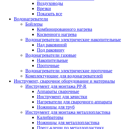
Воздуховоды
Врезки
Показать все
Водонагреватели
Бойлеры
Комбинированного нагрева
Косвенного нагрева
Водонагреватели электрические накопительные
Над раковиной
Под раковину
Водонагреватели газовые
Накопительные
Проточные
Водонагреватели электрические проточные
Комплектующие для водонагревателей
Инструмент, сварочное оборудование и материалы
Инструмент для монтажа PP-R
Аппараты сварочные
Инструмент для зачистки
Нагреватели для сварочного аппарата
Ножницы для труб
Инструмент для монтажа металлопластика
Калибраторы
Ножницы для металлопластика
Пресс-клещи по металлопластику