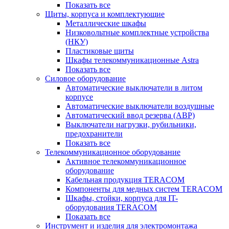
Показать все
Щиты, корпуса и комплектующие
Металлические шкафы
Низковольтные комплектные устройства
(НКУ)
Пластиковые щиты
Шкафы телекоммуникационные Astra
Показать все
Силовое оборудование
Автоматические выключатели в литом
корпусе
Автоматические выключатели воздушные
Автоматический ввод резерва (АВР)
Выключатели нагрузки, рубильники,
предохранители
Показать все
Телекоммуникационное оборудование
Активное телекоммуникационное
оборудование
Кабельная продукция TERACOM
Компоненты для медных систем TERACOM
Шкафы, стойки, корпуса для IT-
оборудования TERACOM
Показать все
Инструмент и изделия для электромонтажа