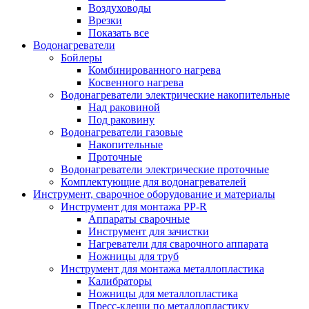
Воздуховоды
Врезки
Показать все
Водонагреватели
Бойлеры
Комбинированного нагрева
Косвенного нагрева
Водонагреватели электрические накопительные
Над раковиной
Под раковину
Водонагреватели газовые
Накопительные
Проточные
Водонагреватели электрические проточные
Комплектующие для водонагревателей
Инструмент, сварочное оборудование и материалы
Инструмент для монтажа PP-R
Аппараты сварочные
Инструмент для зачистки
Нагреватели для сварочного аппарата
Ножницы для труб
Инструмент для монтажа металлопластика
Калибраторы
Ножницы для металлопластика
Пресс-клещи по металлопластику