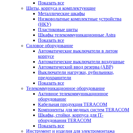
Показать все
Щиты, корпуса и комплектующие
Металлические шкафы
Низковольтные комплектные устройства
(НКУ)
Пластиковые щиты
Шкафы телекоммуникационные Astra
Показать все
Силовое оборудование
Автоматические выключатели в литом
корпусе
Автоматические выключатели воздушные
Автоматический ввод резерва (АВР)
Выключатели нагрузки, рубильники,
предохранители
Показать все
Телекоммуникационное оборудование
Активное телекоммуникационное
оборудование
Кабельная продукция TERACOM
Компоненты для медных систем TERACOM
Шкафы, стойки, корпуса для IT-
оборудования TERACOM
Показать все
Инструмент и изделия для электромонтажа