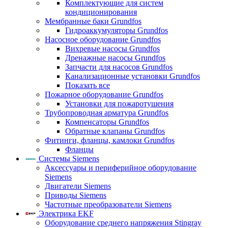
Комплектующие для систем
кондиционирования
Мембранные баки Grundfos
Гидроаккумуляторы Grundfos
Насосное оборудование Grundfos
Вихревые насосы Grundfos
Дренажные насосы Grundfos
Запчасти для насосов Grundfos
Канализационные установки Grundfos
Показать все
Пожарное оборудование Grundfos
Установки для пожаротушения
Трубопроводная арматура Grundfos
Компенсаторы Grundfos
Обратные клапаны Grundfos
Фитинги, фланцы, камлоки Grundfos
Фланцы
Системы Siemens
Аксессуары и периферийное оборудование
Siemens
Двигатели Siemens
Приводы Siemens
Частотные преобразователи Siemens
Электрика EKF
Оборудование среднего напряжения Stingray