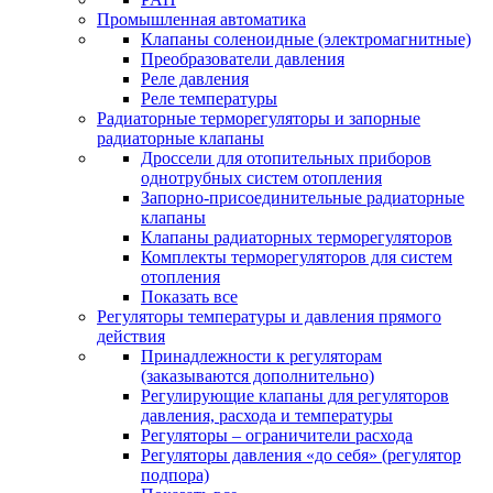
Промышленная автоматика
Клапаны соленоидные (электромагнитные)
Преобразователи давления
Реле давления
Реле температуры
Радиаторные терморегуляторы и запорные
радиаторные клапаны
Дроссели для отопительных приборов
однотрубных систем отопления
Запорно-присоединительные радиаторные
клапаны
Клапаны радиаторных терморегуляторов
Комплекты терморегуляторов для систем
отопления
Показать все
Регуляторы температуры и давления прямого
действия
Принадлежности к регуляторам
(заказываются дополнительно)
Регулирующие клапаны для регуляторов
давления, расхода и температуры
Регуляторы – ограничители расхода
Регуляторы давления «до себя» (регулятор
подпора)