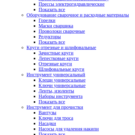
Прессы электрогидравлические
Показать все
Оборудование сварочное и расходные материалы
Горелки
Маски сварщика
Проволоки сварочные
Редукторы
Показать все
Круги отрезные и шлифовальные
Зачистные круги
Лепестковые круги
Отрезные круги
Шлифовальные круги
Инструмент универсальный
Клещи универсальные
Ключи универсальные
Ленты, изоленты
Наборы инструмента
Показать все
Инструмент для прочистки
Вантузы
Ключи для троса
Насадки
Насосы для удаления накипи
Показать все