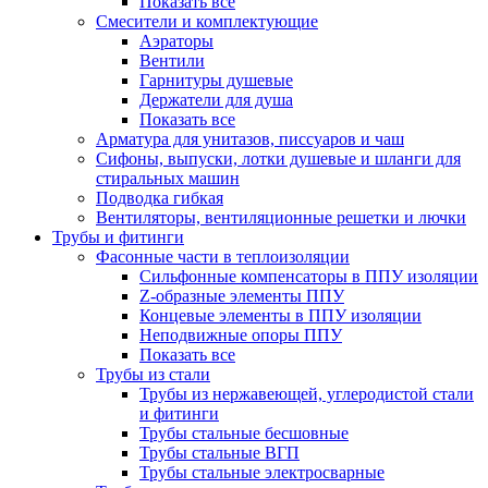
Показать все
Смесители и комплектующие
Аэраторы
Вентили
Гарнитуры душевые
Держатели для душа
Показать все
Арматура для унитазов, писсуаров и чаш
Сифоны, выпуски, лотки душевые и шланги для
стиральных машин
Подводка гибкая
Вентиляторы, вентиляционные решетки и лючки
Трубы и фитинги
Фасонные части в теплоизоляции
Cильфонные компенсаторы в ППУ изоляции
Z-образные элементы ППУ
Концевые элементы в ППУ изоляции
Неподвижные опоры ППУ
Показать все
Трубы из стали
Трубы из нержавеющей, углеродистой стали
и фитинги
Трубы стальные бесшовные
Трубы стальные ВГП
Трубы стальные электросварные