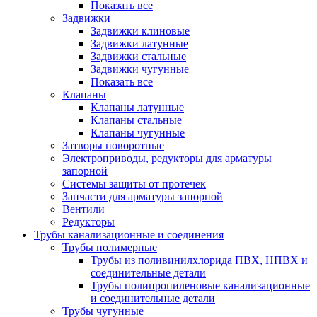
Показать все
Задвижки
Задвижки клиновые
Задвижки латунные
Задвижки стальные
Задвижки чугунные
Показать все
Клапаны
Клапаны латунные
Клапаны стальные
Клапаны чугунные
Затворы поворотные
Электроприводы, редукторы для арматуры
запорной
Системы защиты от протечек
Запчасти для арматуры запорной
Вентили
Редукторы
Трубы канализационные и соединения
Трубы полимерные
Трубы из поливинилхлорида ПВХ, НПВХ и
соединительные детали
Трубы полипропиленовые канализационные
и соединительные детали
Трубы чугунные