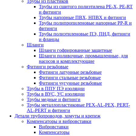
Трубы из пластиков
Трубы из сшитого полиэтилена PE-X, PE-RT
и фитинги
Трубы напорные ПВХ, НПВХ и фитинги
Трубы полипропиленовые напорные PP-R и
фитинги
Трубы полиэтиленовые ПЭ, ПНД, фитинги
и фланцы
Шланги
Шланги гофрированные защитные
Шланги поливочные, промышленные, для
насосов и комплектующие
Фитинги резьбовые
Фитинги латунные резьбовые
Фитинги стальные резьбовые
Фитинги чугунные резьбовые
Трубы в ППУ ПЭ изоляции
Трубы в ВУС, УС изоляции
Трубы медные и фитинги
Трубы металлопластиковые PEX-AL-PEX, PERT-
AL-PERT и фитинги
Детали трубопроводов, хомуты и крепеж
Компенсаторы и вибровставки
Вибровставки
Компенсаторы