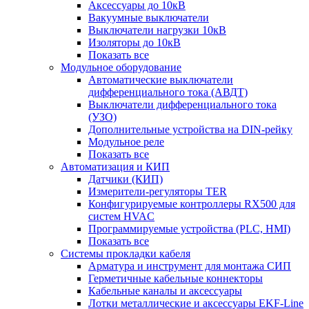
Аксессуары до 10кВ
Вакуумные выключатели
Выключатели нагрузки 10кВ
Изоляторы до 10кВ
Показать все
Модульное оборудование
Автоматические выключатели
дифференциального тока (АВДТ)
Выключатели дифференциального тока
(УЗО)
Дополнительные устройства на DIN-рейку
Модульное реле
Показать все
Автоматизация и КИП
Датчики (КИП)
Измерители-регуляторы TER
Конфигурируемые контроллеры RX500 для
систем HVAC
Программируемые устройства (PLC, HMI)
Показать все
Системы прокладки кабеля
Арматура и инструмент для монтажа СИП
Герметичные кабельные коннекторы
Кабельные каналы и аксессуары
Лотки металлические и аксессуары EKF-Line