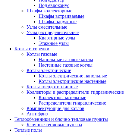
Под евроконус
Шкафы коллекторные
Шкафы встраиваемые
Шкафы наружные
Узлы смесительные
Узлы распределительные
Квартирные узлы
Этажные узлы
Котлы и горелки
Котлы газовые
Напольные газовые котлы
Настенные газовые котлы
Котлы электрические
Котлы электрические напольные
Котлы электрические настенные
Котлы твердотопливные
Коллекторы и распределители гидравлические
Коллекторы котельные
Распределители гидравлические
Комплектующие для котлов
Антифриз
Теплообменники и блочно-тепловые пункты
Блочные тепловые пункты
Теплые полы