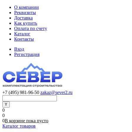
О компании
Реквизиты
Доставка
Как купить
Оплата по счету
Каталог
Контакты
Вход
Регистрация
+7 (495) 981-96-50
zakaz@sever2.ru
0
0
0
В корзине
пока
пусто
Каталог товаров