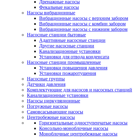
Дренажные насосы
Фекальные насосы
Насосы вибрационные
Вибрационные насосы с верхним забором
Вибрационные насосы с комбин забором
Вибрационные насосы с нижним забором
Насосные станции бытовые
Адаптивные насосные станции
Другие насосные станции
Канализационные установки
Установки для отвода конденсата
Насосные станции промышленные
Установки повышения давления
Установки пожаротушения
Насосные группы
Датчики давления
Комплектующие для насосов и насосных станций
Канализационные установки
Насосы циркуляционные
Погружные насосы
Самовсасывающие насосы
Центробежные насосы
Горизонтальные одноступенчатые насосы
Консольно-моноблочные насосы
Моноблочные центробежные насосы