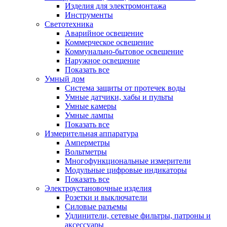
Изделия для электромонтажа
Инструменты
Светотехника
Аварийное освещение
Коммерческое освещение
Коммунально-бытовое освещение
Наружное освещение
Показать все
Умный дом
Система защиты от протечек воды
Умные датчики, хабы и пульты
Умные камеры
Умные лампы
Показать все
Измерительная аппаратура
Амперметры
Вольтметры
Многофункциональные измерители
Модульные цифровые индикаторы
Показать все
Электроустановочные изделия
Розетки и выключатели
Силовые разъемы
Удлинители, сетевые фильтры, патроны и
аксессуары