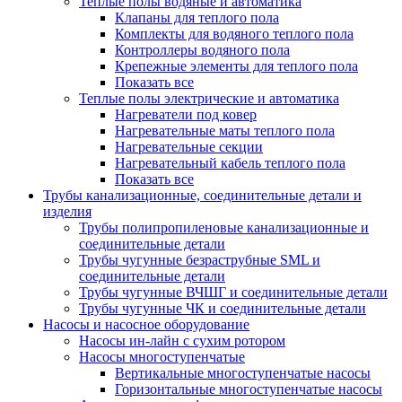
Теплые полы водяные и автоматика
Клапаны для теплого пола
Комплекты для водяного теплого пола
Контроллеры водяного пола
Крепежные элементы для теплого пола
Показать все
Теплые полы электрические и автоматика
Нагреватели под ковер
Нагревательные маты теплого пола
Нагревательные секции
Нагревательный кабель теплого пола
Показать все
Трубы канализационные, соединительные детали и
изделия
Трубы полипропиленовые канализационные и
соединительные детали
Трубы чугунные безраструбные SML и
соединительные детали
Трубы чугунные ВЧШГ и соединительные детали
Трубы чугунные ЧК и соединительные детали
Насосы и насосное оборудование
Насосы ин-лайн с сухим ротором
Насосы многоступенчатые
Вертикальные многоступенчатые насосы
Горизонтальные многоступенчатые насосы