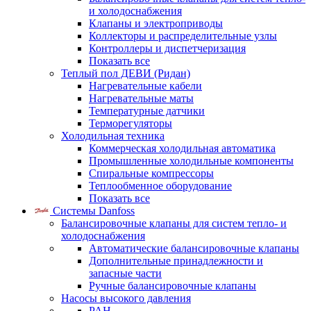
и холодоснабжения
Клапаны и электроприводы
Коллекторы и распределительные узлы
Контроллеры и диспетчеризация
Показать все
Теплый пол ДЕВИ (Ридан)
Нагревательные кабели
Нагревательные маты
Температурные датчики
Терморегуляторы
Холодильная техника
Коммерческая холодильная автоматика
Промышленные холодильные компоненты
Спиральные компрессоры
Теплообменное оборудование
Показать все
Системы Danfoss
Балансировочные клапаны для систем тепло- и
холодоснабжения
Автоматические балансировочные клапаны
Дополнительные принадлежности и
запасные части
Ручные балансировочные клапаны
Насосы высокого давления
PAH