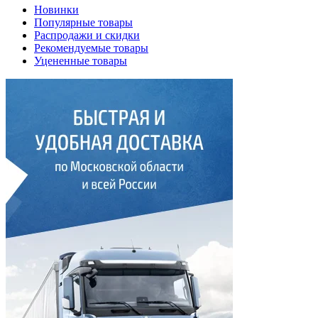
Новинки
Популярные товары
Распродажи и скидки
Рекомендуемые товары
Уцененные товары