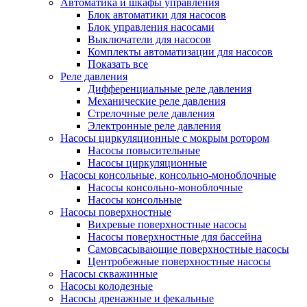
Автоматика и шкафы управления
Блок автоматики для насосов
Блок управления насосами
Выключатели для насосов
Комплекты автоматизации для насосов
Показать все
Реле давления
Дифференциальные реле давления
Механические реле давления
Стрелочные реле давления
Электронные реле давления
Насосы циркуляционные с мокрым ротором
Насосы повысительные
Насосы циркуляционные
Насосы консольные, консольно-моноблочные
Насосы консольно-моноблочные
Насосы консольные
Насосы поверхностные
Вихревые поверхностные насосы
Насосы поверхностные для бассейна
Самовсасывающие поверхностные насосы
Центробежные поверхностные насосы
Насосы скважинные
Насосы колодезные
Насосы дренажные и фекальные