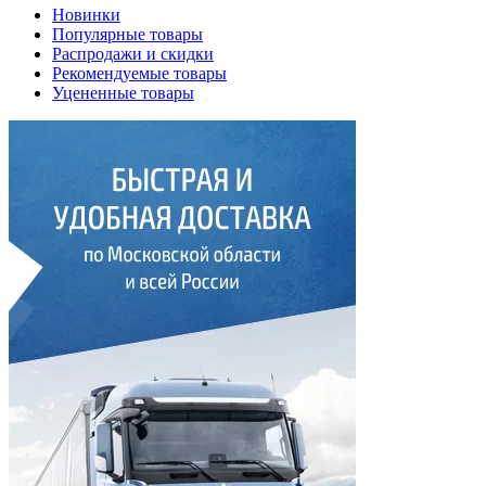
Новинки
Популярные товары
Распродажи и скидки
Рекомендуемые товары
Уцененные товары