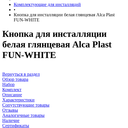
Комплектующие для инсталляций
•
Кнопка для инсталляции белая глянцевая Alca Plast
FUN-WHITE
Кнопка для инсталляции
белая глянцевая Alca Plast
FUN-WHITE
Вернуться в раздел
Обзор товара
Набор
Комплект
Описание
Характеристики
Сопутствующие товары
Отзывы
Аналогичные товары
Наличие
Сертификаты