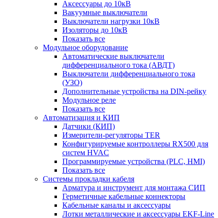
Аксессуары до 10кВ
Вакуумные выключатели
Выключатели нагрузки 10кВ
Изоляторы до 10кВ
Показать все
Модульное оборудование
Автоматические выключатели
дифференциального тока (АВДТ)
Выключатели дифференциального тока
(УЗО)
Дополнительные устройства на DIN-рейку
Модульное реле
Показать все
Автоматизация и КИП
Датчики (КИП)
Измерители-регуляторы TER
Конфигурируемые контроллеры RX500 для
систем HVAC
Программируемые устройства (PLC, HMI)
Показать все
Системы прокладки кабеля
Арматура и инструмент для монтажа СИП
Герметичные кабельные коннекторы
Кабельные каналы и аксессуары
Лотки металлические и аксессуары EKF-Line