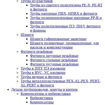
Трубы из пластиков
Трубы из сшитого полиэтилена PE-X, PE-RT
и фитинги
Трубы напорные ПВХ, НПВХ и фитинги
Трубы полипропиленовые напорные PP-R и
фитинги
Трубы полиэтиленовые ПЭ, ПНД, фитинги
и фланцы
Шланги
Шланги гофрированные защитные
Шланги поливочные, промышленные, для
насосов и комплектующие
Фитинги резьбовые
Фитинги латунные резьбовые
Фитинги стальные резьбовые
Фитинги чугунные резьбовые
Трубы в ППУ ПЭ изоляции
Трубы в ВУС, УС изоляции
Трубы медные и фитинги
Трубы металлопластиковые PEX-AL-PEX, PERT-
AL-PERT и фитинги
Детали трубопроводов, хомуты и крепеж
Компенсаторы и вибровставки
Вибровставки
Компенсаторы