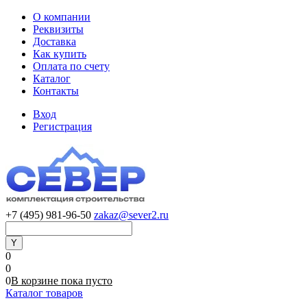
О компании
Реквизиты
Доставка
Как купить
Оплата по счету
Каталог
Контакты
Вход
Регистрация
+7 (495) 981-96-50
zakaz@sever2.ru
0
0
0
В корзине
пока
пусто
Каталог товаров