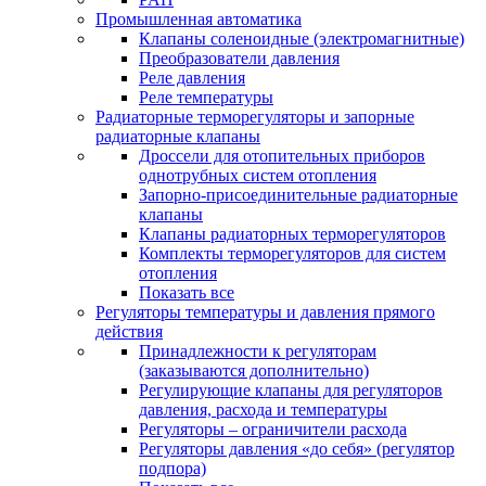
Промышленная автоматика
Клапаны соленоидные (электромагнитные)
Преобразователи давления
Реле давления
Реле температуры
Радиаторные терморегуляторы и запорные
радиаторные клапаны
Дроссели для отопительных приборов
однотрубных систем отопления
Запорно-присоединительные радиаторные
клапаны
Клапаны радиаторных терморегуляторов
Комплекты терморегуляторов для систем
отопления
Показать все
Регуляторы температуры и давления прямого
действия
Принадлежности к регуляторам
(заказываются дополнительно)
Регулирующие клапаны для регуляторов
давления, расхода и температуры
Регуляторы – ограничители расхода
Регуляторы давления «до себя» (регулятор
подпора)