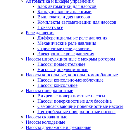
Автоматика и шкафы управления
Блок автоматики для насосов
Блок управления насосами
Выключатели для насосов
Комплекты автоматизации для насосов
Показать все
Реле давления
Дифференциальные реле давления
Механические реле давления
Стрелочные реле давления
Электронные реле давления
Насосы циркуляционные с мокрым ротором
Насосы повысительные
Насосы циркуляционные
Насосы консольные, консольно-моноблочные
Насосы консольно-моноблочные
Насосы консольные
Насосы поверхностные
Вихревые поверхностные насосы
Насосы поверхностные для бассейна
Самовсасывающие поверхностные насосы
Центробежные поверхностные насосы
Насосы скважинные
Насосы колодезные
Насосы дренажные и фекальные