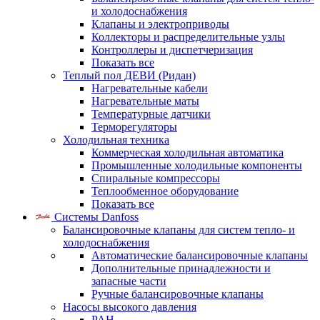
и холодоснабжения
Клапаны и электроприводы
Коллекторы и распределительные узлы
Контроллеры и диспетчеризация
Показать все
Теплый пол ДЕВИ (Ридан)
Нагревательные кабели
Нагревательные маты
Температурные датчики
Терморегуляторы
Холодильная техника
Коммерческая холодильная автоматика
Промышленные холодильные компоненты
Спиральные компрессоры
Теплообменное оборудование
Показать все
Системы Danfoss
Балансировочные клапаны для систем тепло- и
холодоснабжения
Автоматические балансировочные клапаны
Дополнительные принадлежности и
запасные части
Ручные балансировочные клапаны
Насосы высокого давления
PAH