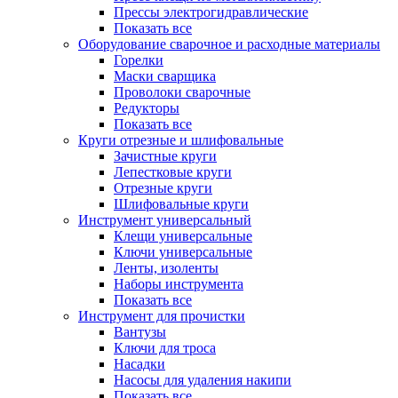
Прессы электрогидравлические
Показать все
Оборудование сварочное и расходные материалы
Горелки
Маски сварщика
Проволоки сварочные
Редукторы
Показать все
Круги отрезные и шлифовальные
Зачистные круги
Лепестковые круги
Отрезные круги
Шлифовальные круги
Инструмент универсальный
Клещи универсальные
Ключи универсальные
Ленты, изоленты
Наборы инструмента
Показать все
Инструмент для прочистки
Вантузы
Ключи для троса
Насадки
Насосы для удаления накипи
Показать все