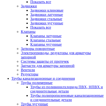
Показать все
Задвижки
Задвижки клиновые
Задвижки латунные
Задвижки стальные
Задвижки чугунные
Показать все
Клапаны
Клапаны латунные
Клапаны стальные
Клапаны чугунные
Затворы поворотные
Электроприводы, редукторы для арматуры
запорной
Системы защиты от протечек
Запчасти для арматуры запорной
Вентили
Редукторы
Трубы канализационные и соединения
Трубы полимерные
Трубы из поливинилхлорида ПВХ, НПВХ и
соединительные детали
Трубы полипропиленовые канализационные
и соединительные детали
Трубы чугунные