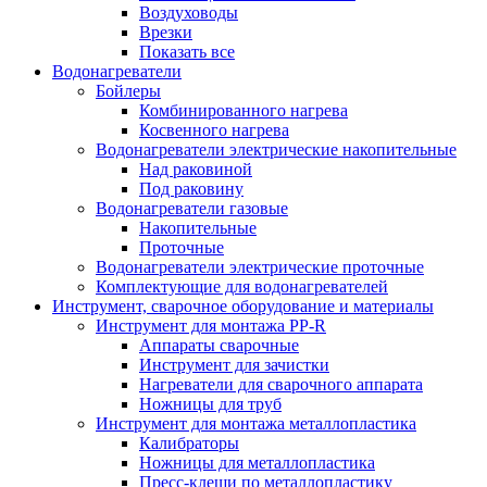
Воздуховоды
Врезки
Показать все
Водонагреватели
Бойлеры
Комбинированного нагрева
Косвенного нагрева
Водонагреватели электрические накопительные
Над раковиной
Под раковину
Водонагреватели газовые
Накопительные
Проточные
Водонагреватели электрические проточные
Комплектующие для водонагревателей
Инструмент, сварочное оборудование и материалы
Инструмент для монтажа PP-R
Аппараты сварочные
Инструмент для зачистки
Нагреватели для сварочного аппарата
Ножницы для труб
Инструмент для монтажа металлопластика
Калибраторы
Ножницы для металлопластика
Пресс-клещи по металлопластику