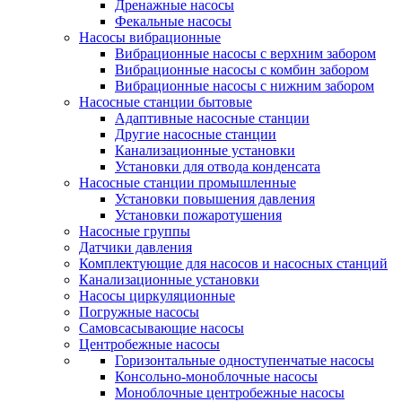
Дренажные насосы
Фекальные насосы
Насосы вибрационные
Вибрационные насосы с верхним забором
Вибрационные насосы с комбин забором
Вибрационные насосы с нижним забором
Насосные станции бытовые
Адаптивные насосные станции
Другие насосные станции
Канализационные установки
Установки для отвода конденсата
Насосные станции промышленные
Установки повышения давления
Установки пожаротушения
Насосные группы
Датчики давления
Комплектующие для насосов и насосных станций
Канализационные установки
Насосы циркуляционные
Погружные насосы
Самовсасывающие насосы
Центробежные насосы
Горизонтальные одноступенчатые насосы
Консольно-моноблочные насосы
Моноблочные центробежные насосы