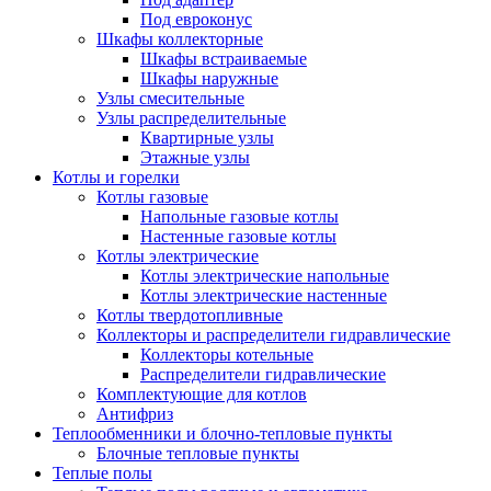
Под евроконус
Шкафы коллекторные
Шкафы встраиваемые
Шкафы наружные
Узлы смесительные
Узлы распределительные
Квартирные узлы
Этажные узлы
Котлы и горелки
Котлы газовые
Напольные газовые котлы
Настенные газовые котлы
Котлы электрические
Котлы электрические напольные
Котлы электрические настенные
Котлы твердотопливные
Коллекторы и распределители гидравлические
Коллекторы котельные
Распределители гидравлические
Комплектующие для котлов
Антифриз
Теплообменники и блочно-тепловые пункты
Блочные тепловые пункты
Теплые полы