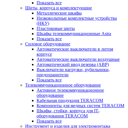
Показать все
Щиты, корпуса и комплектующие
Металлические шкафы
Низковольтные комплектные устройства
(НКУ)
Пластиковые щиты
Шкафы телекоммуникационные Astra
Показать все
Силовое оборудование
Автоматические выключатели в литом
корпусе
Автоматические выключатели воздушные
Автоматический ввод резерва (АВР)
Выключатели нагрузки, рубильники,
предохранители
Показать все
Телекоммуникационное оборудование
Активное телекоммуникационное
оборудование
Кабельная продукция TERACOM
Компоненты для медных систем TERACOM
Шкафы, стойки, корпуса для IT-
оборудования TERACOM
Показать все
Инструмент и изделия для электромонтажа