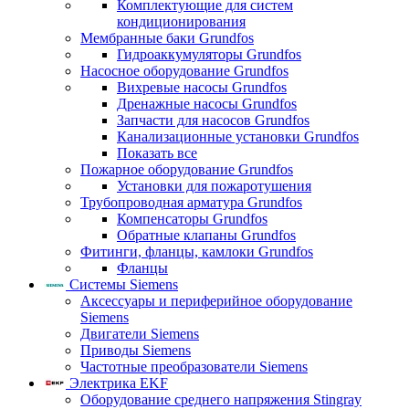
Комплектующие для систем
кондиционирования
Мембранные баки Grundfos
Гидроаккумуляторы Grundfos
Насосное оборудование Grundfos
Вихревые насосы Grundfos
Дренажные насосы Grundfos
Запчасти для насосов Grundfos
Канализационные установки Grundfos
Показать все
Пожарное оборудование Grundfos
Установки для пожаротушения
Трубопроводная арматура Grundfos
Компенсаторы Grundfos
Обратные клапаны Grundfos
Фитинги, фланцы, камлоки Grundfos
Фланцы
Системы Siemens
Аксессуары и периферийное оборудование
Siemens
Двигатели Siemens
Приводы Siemens
Частотные преобразователи Siemens
Электрика EKF
Оборудование среднего напряжения Stingray