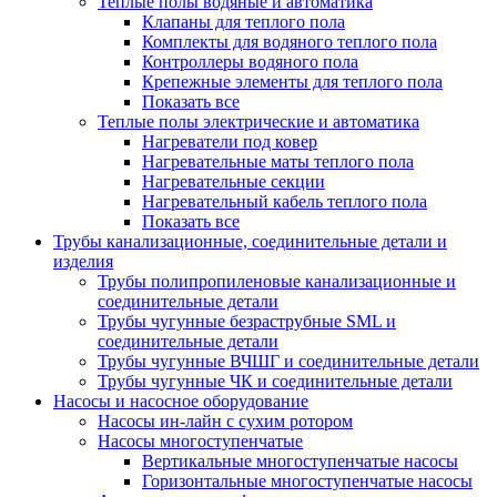
Теплые полы водяные и автоматика
Клапаны для теплого пола
Комплекты для водяного теплого пола
Контроллеры водяного пола
Крепежные элементы для теплого пола
Показать все
Теплые полы электрические и автоматика
Нагреватели под ковер
Нагревательные маты теплого пола
Нагревательные секции
Нагревательный кабель теплого пола
Показать все
Трубы канализационные, соединительные детали и
изделия
Трубы полипропиленовые канализационные и
соединительные детали
Трубы чугунные безраструбные SML и
соединительные детали
Трубы чугунные ВЧШГ и соединительные детали
Трубы чугунные ЧК и соединительные детали
Насосы и насосное оборудование
Насосы ин-лайн с сухим ротором
Насосы многоступенчатые
Вертикальные многоступенчатые насосы
Горизонтальные многоступенчатые насосы