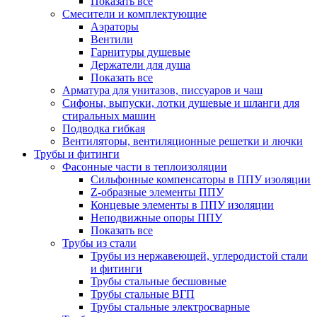
Показать все
Смесители и комплектующие
Аэраторы
Вентили
Гарнитуры душевые
Держатели для душа
Показать все
Арматура для унитазов, писсуаров и чаш
Сифоны, выпуски, лотки душевые и шланги для
стиральных машин
Подводка гибкая
Вентиляторы, вентиляционные решетки и лючки
Трубы и фитинги
Фасонные части в теплоизоляции
Cильфонные компенсаторы в ППУ изоляции
Z-образные элементы ППУ
Концевые элементы в ППУ изоляции
Неподвижные опоры ППУ
Показать все
Трубы из стали
Трубы из нержавеющей, углеродистой стали
и фитинги
Трубы стальные бесшовные
Трубы стальные ВГП
Трубы стальные электросварные