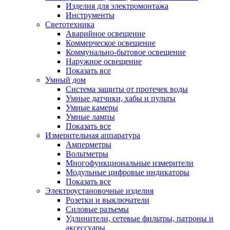
Изделия для электромонтажа
Инструменты
Светотехника
Аварийное освещение
Коммерческое освещение
Коммунально-бытовое освещение
Наружное освещение
Показать все
Умный дом
Система защиты от протечек воды
Умные датчики, хабы и пульты
Умные камеры
Умные лампы
Показать все
Измерительная аппаратура
Амперметры
Вольтметры
Многофункциональные измерители
Модульные цифровые индикаторы
Показать все
Электроустановочные изделия
Розетки и выключатели
Силовые разъемы
Удлинители, сетевые фильтры, патроны и
аксессуары