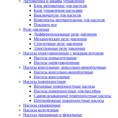
Автоматика и шкафы управления
Блок автоматики для насосов
Блок управления насосами
Выключатели для насосов
Комплекты автоматизации для насосов
Показать все
Реле давления
Дифференциальные реле давления
Механические реле давления
Стрелочные реле давления
Электронные реле давления
Насосы циркуляционные с мокрым ротором
Насосы повысительные
Насосы циркуляционные
Насосы консольные, консольно-моноблочные
Насосы консольно-моноблочные
Насосы консольные
Насосы поверхностные
Вихревые поверхностные насосы
Насосы поверхностные для бассейна
Самовсасывающие поверхностные насосы
Центробежные поверхностные насосы
Насосы скважинные
Насосы колодезные
Насосы дренажные и фекальные