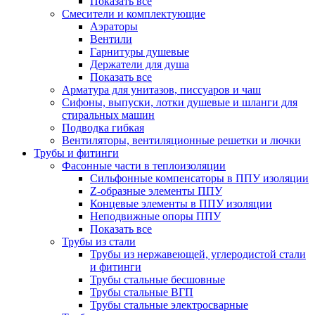
Показать все
Смесители и комплектующие
Аэраторы
Вентили
Гарнитуры душевые
Держатели для душа
Показать все
Арматура для унитазов, писсуаров и чаш
Сифоны, выпуски, лотки душевые и шланги для
стиральных машин
Подводка гибкая
Вентиляторы, вентиляционные решетки и лючки
Трубы и фитинги
Фасонные части в теплоизоляции
Cильфонные компенсаторы в ППУ изоляции
Z-образные элементы ППУ
Концевые элементы в ППУ изоляции
Неподвижные опоры ППУ
Показать все
Трубы из стали
Трубы из нержавеющей, углеродистой стали
и фитинги
Трубы стальные бесшовные
Трубы стальные ВГП
Трубы стальные электросварные