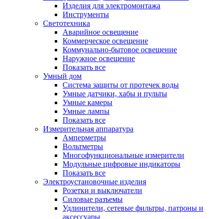
Изделия для электромонтажа
Инструменты
Светотехника
Аварийное освещение
Коммерческое освещение
Коммунально-бытовое освещение
Наружное освещение
Показать все
Умный дом
Система защиты от протечек воды
Умные датчики, хабы и пульты
Умные камеры
Умные лампы
Показать все
Измерительная аппаратура
Амперметры
Вольтметры
Многофункциональные измерители
Модульные цифровые индикаторы
Показать все
Электроустановочные изделия
Розетки и выключатели
Силовые разъемы
Удлинители, сетевые фильтры, патроны и
аксессуары