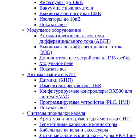
Аксессуары до 10кВ
Вакуумные выключатели
Выключатели нагрузки 10кВ
Изоляторы до 10кВ
Показать все
Модульное оборудование
Автоматические выключатели
дифференциального тока (АВДТ)
Выключатели дифференциального тока
(УЗО)
Дополнительные устройства на DIN-рейку
Модульное реле
Показать все
Автоматизация и КИП
Датчики (КИП)
Измерители-регуляторы TER
Конфигурируемые контроллеры RX500 для
систем HVAC
Программируемые устройства (PLC, HMI)
Показать все
Системы прокладки кабеля
Арматура и инструмент для монтажа СИП
Герметичные кабельные коннекторы
Кабельные каналы и аксессуары
Лотки металлические и аксессуары EKF-Line