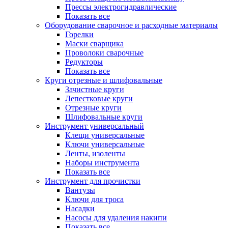
Прессы электрогидравлические
Показать все
Оборудование сварочное и расходные материалы
Горелки
Маски сварщика
Проволоки сварочные
Редукторы
Показать все
Круги отрезные и шлифовальные
Зачистные круги
Лепестковые круги
Отрезные круги
Шлифовальные круги
Инструмент универсальный
Клещи универсальные
Ключи универсальные
Ленты, изоленты
Наборы инструмента
Показать все
Инструмент для прочистки
Вантузы
Ключи для троса
Насадки
Насосы для удаления накипи
Показать все