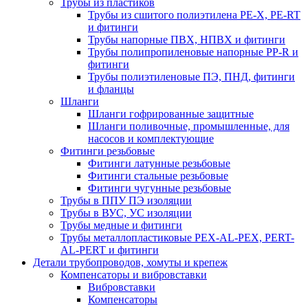
Трубы из пластиков
Трубы из сшитого полиэтилена PE-X, PE-RT
и фитинги
Трубы напорные ПВХ, НПВХ и фитинги
Трубы полипропиленовые напорные PP-R и
фитинги
Трубы полиэтиленовые ПЭ, ПНД, фитинги
и фланцы
Шланги
Шланги гофрированные защитные
Шланги поливочные, промышленные, для
насосов и комплектующие
Фитинги резьбовые
Фитинги латунные резьбовые
Фитинги стальные резьбовые
Фитинги чугунные резьбовые
Трубы в ППУ ПЭ изоляции
Трубы в ВУС, УС изоляции
Трубы медные и фитинги
Трубы металлопластиковые PEX-AL-PEX, PERT-
AL-PERT и фитинги
Детали трубопроводов, хомуты и крепеж
Компенсаторы и вибровставки
Вибровставки
Компенсаторы