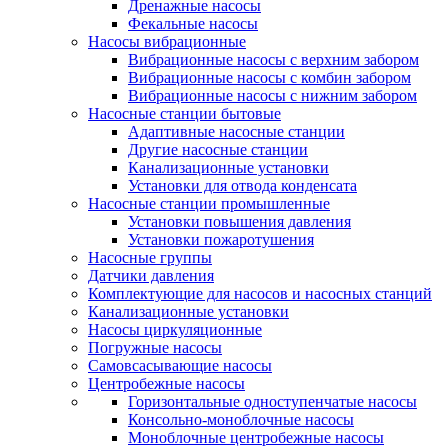
Дренажные насосы
Фекальные насосы
Насосы вибрационные
Вибрационные насосы с верхним забором
Вибрационные насосы с комбин забором
Вибрационные насосы с нижним забором
Насосные станции бытовые
Адаптивные насосные станции
Другие насосные станции
Канализационные установки
Установки для отвода конденсата
Насосные станции промышленные
Установки повышения давления
Установки пожаротушения
Насосные группы
Датчики давления
Комплектующие для насосов и насосных станций
Канализационные установки
Насосы циркуляционные
Погружные насосы
Самовсасывающие насосы
Центробежные насосы
Горизонтальные одноступенчатые насосы
Консольно-моноблочные насосы
Моноблочные центробежные насосы