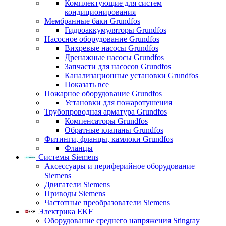
Комплектующие для систем
кондиционирования
Мембранные баки Grundfos
Гидроаккумуляторы Grundfos
Насосное оборудование Grundfos
Вихревые насосы Grundfos
Дренажные насосы Grundfos
Запчасти для насосов Grundfos
Канализационные установки Grundfos
Показать все
Пожарное оборудование Grundfos
Установки для пожаротушения
Трубопроводная арматура Grundfos
Компенсаторы Grundfos
Обратные клапаны Grundfos
Фитинги, фланцы, камлоки Grundfos
Фланцы
Системы Siemens
Аксессуары и периферийное оборудование
Siemens
Двигатели Siemens
Приводы Siemens
Частотные преобразователи Siemens
Электрика EKF
Оборудование среднего напряжения Stingray