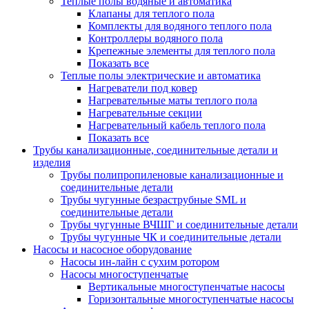
Теплые полы водяные и автоматика
Клапаны для теплого пола
Комплекты для водяного теплого пола
Контроллеры водяного пола
Крепежные элементы для теплого пола
Показать все
Теплые полы электрические и автоматика
Нагреватели под ковер
Нагревательные маты теплого пола
Нагревательные секции
Нагревательный кабель теплого пола
Показать все
Трубы канализационные, соединительные детали и
изделия
Трубы полипропиленовые канализационные и
соединительные детали
Трубы чугунные безраструбные SML и
соединительные детали
Трубы чугунные ВЧШГ и соединительные детали
Трубы чугунные ЧК и соединительные детали
Насосы и насосное оборудование
Насосы ин-лайн с сухим ротором
Насосы многоступенчатые
Вертикальные многоступенчатые насосы
Горизонтальные многоступенчатые насосы