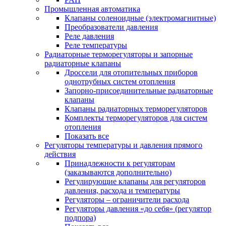
Промышленная автоматика
Клапаны соленоидные (электромагнитные)
Преобразователи давления
Реле давления
Реле температуры
Радиаторные терморегуляторы и запорные
радиаторные клапаны
Дроссели для отопительных приборов
однотрубных систем отопления
Запорно-присоединительные радиаторные
клапаны
Клапаны радиаторных терморегуляторов
Комплекты терморегуляторов для систем
отопления
Показать все
Регуляторы температуры и давления прямого
действия
Принадлежности к регуляторам
(заказываются дополнительно)
Регулирующие клапаны для регуляторов
давления, расхода и температуры
Регуляторы – ограничители расхода
Регуляторы давления «до себя» (регулятор
подпора)