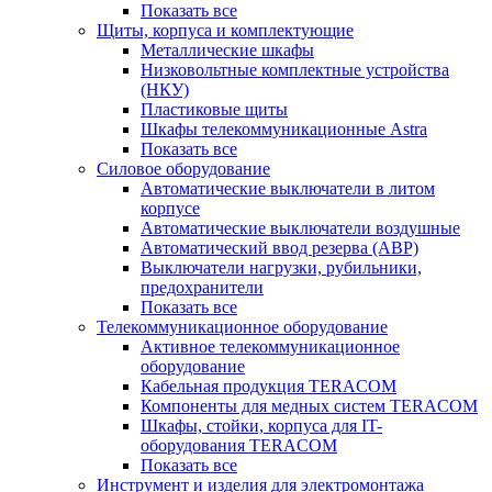
Показать все
Щиты, корпуса и комплектующие
Металлические шкафы
Низковольтные комплектные устройства
(НКУ)
Пластиковые щиты
Шкафы телекоммуникационные Astra
Показать все
Силовое оборудование
Автоматические выключатели в литом
корпусе
Автоматические выключатели воздушные
Автоматический ввод резерва (АВР)
Выключатели нагрузки, рубильники,
предохранители
Показать все
Телекоммуникационное оборудование
Активное телекоммуникационное
оборудование
Кабельная продукция TERACOM
Компоненты для медных систем TERACOM
Шкафы, стойки, корпуса для IT-
оборудования TERACOM
Показать все
Инструмент и изделия для электромонтажа