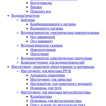
Воздуховоды
Врезки
Показать все
Водонагреватели
Бойлеры
Комбинированного нагрева
Косвенного нагрева
Водонагреватели электрические накопительные
Над раковиной
Под раковину
Водонагреватели газовые
Накопительные
Проточные
Водонагреватели электрические проточные
Комплектующие для водонагревателей
Инструмент, сварочное оборудование и материалы
Инструмент для монтажа PP-R
Аппараты сварочные
Инструмент для зачистки
Нагреватели для сварочного аппарата
Ножницы для труб
Инструмент для монтажа металлопластика
Калибраторы
Ножницы для металлопластика
Пресс-клещи по металлопластику