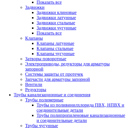
Показать все
Задвижки
Задвижки клиновые
Задвижки латунные
Задвижки стальные
Задвижки чугунные
Показать все
Клапаны
Клапаны латунные
Клапаны стальные
Клапаны чугунные
Затворы поворотные
Электроприводы, редукторы для арматуры
запорной
Системы защиты от протечек
Запчасти для арматуры запорной
Вентили
Редукторы
Трубы канализационные и соединения
Трубы полимерные
Трубы из поливинилхлорида ПВХ, НПВХ и
соединительные детали
Трубы полипропиленовые канализационные
и соединительные детали
Трубы чугунные