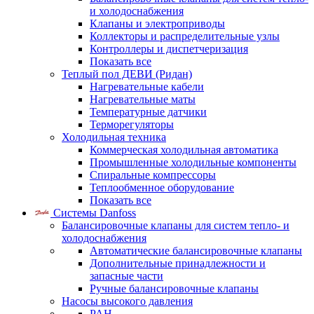
и холодоснабжения
Клапаны и электроприводы
Коллекторы и распределительные узлы
Контроллеры и диспетчеризация
Показать все
Теплый пол ДЕВИ (Ридан)
Нагревательные кабели
Нагревательные маты
Температурные датчики
Терморегуляторы
Холодильная техника
Коммерческая холодильная автоматика
Промышленные холодильные компоненты
Спиральные компрессоры
Теплообменное оборудование
Показать все
Системы Danfoss
Балансировочные клапаны для систем тепло- и
холодоснабжения
Автоматические балансировочные клапаны
Дополнительные принадлежности и
запасные части
Ручные балансировочные клапаны
Насосы высокого давления
PAH