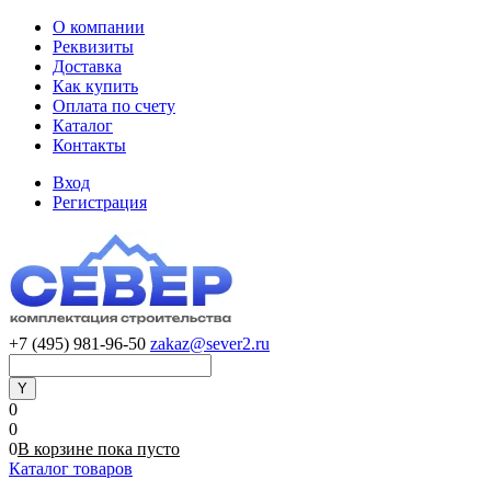
О компании
Реквизиты
Доставка
Как купить
Оплата по счету
Каталог
Контакты
Вход
Регистрация
+7 (495) 981-96-50
zakaz@sever2.ru
0
0
0
В корзине
пока
пусто
Каталог товаров