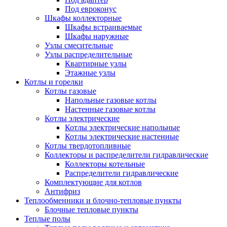
Под евроконус
Шкафы коллекторные
Шкафы встраиваемые
Шкафы наружные
Узлы смесительные
Узлы распределительные
Квартирные узлы
Этажные узлы
Котлы и горелки
Котлы газовые
Напольные газовые котлы
Настенные газовые котлы
Котлы электрические
Котлы электрические напольные
Котлы электрические настенные
Котлы твердотопливные
Коллекторы и распределители гидравлические
Коллекторы котельные
Распределители гидравлические
Комплектующие для котлов
Антифриз
Теплообменники и блочно-тепловые пункты
Блочные тепловые пункты
Теплые полы