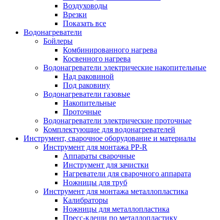
Воздуховоды
Врезки
Показать все
Водонагреватели
Бойлеры
Комбинированного нагрева
Косвенного нагрева
Водонагреватели электрические накопительные
Над раковиной
Под раковину
Водонагреватели газовые
Накопительные
Проточные
Водонагреватели электрические проточные
Комплектующие для водонагревателей
Инструмент, сварочное оборудование и материалы
Инструмент для монтажа PP-R
Аппараты сварочные
Инструмент для зачистки
Нагреватели для сварочного аппарата
Ножницы для труб
Инструмент для монтажа металлопластика
Калибраторы
Ножницы для металлопластика
Пресс-клещи по металлопластику