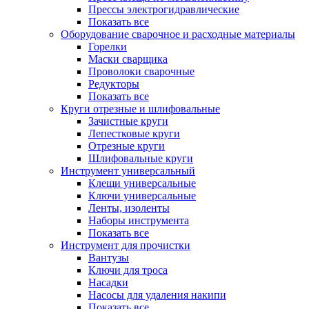
Прессы электрогидравлические
Показать все
Оборудование сварочное и расходные материалы
Горелки
Маски сварщика
Проволоки сварочные
Редукторы
Показать все
Круги отрезные и шлифовальные
Зачистные круги
Лепестковые круги
Отрезные круги
Шлифовальные круги
Инструмент универсальный
Клещи универсальные
Ключи универсальные
Ленты, изоленты
Наборы инструмента
Показать все
Инструмент для прочистки
Вантузы
Ключи для троса
Насадки
Насосы для удаления накипи
Показать все