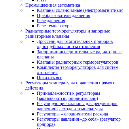
Промышленная автоматика
Клапаны соленоидные (электромагнитные)
Преобразователи давления
Реле давления
Реле температуры
Радиаторные терморегуляторы и запорные
радиаторные клапаны
Дроссели для отопительных приборов
однотрубных систем отопления
Запорно-присоединительные радиаторные
клапаны
Клапаны радиаторных терморегуляторов
Комплекты терморегуляторов для систем
отопления
Показать все
Регуляторы температуры и давления прямого
действия
Принадлежности к регуляторам
(заказываются дополнительно)
Регулирующие клапаны для регуляторов
давления, расхода и температуры
Регуляторы – ограничители расхода
Регуляторы давления «до себя» (регулятор
подпора)