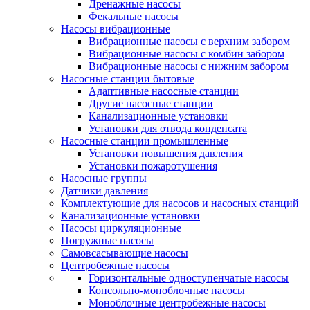
Дренажные насосы
Фекальные насосы
Насосы вибрационные
Вибрационные насосы с верхним забором
Вибрационные насосы с комбин забором
Вибрационные насосы с нижним забором
Насосные станции бытовые
Адаптивные насосные станции
Другие насосные станции
Канализационные установки
Установки для отвода конденсата
Насосные станции промышленные
Установки повышения давления
Установки пожаротушения
Насосные группы
Датчики давления
Комплектующие для насосов и насосных станций
Канализационные установки
Насосы циркуляционные
Погружные насосы
Самовсасывающие насосы
Центробежные насосы
Горизонтальные одноступенчатые насосы
Консольно-моноблочные насосы
Моноблочные центробежные насосы