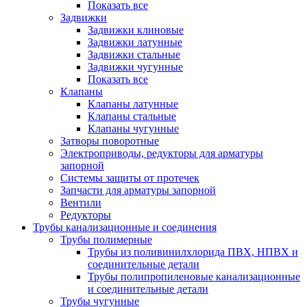
Показать все
Задвижки
Задвижки клиновые
Задвижки латунные
Задвижки стальные
Задвижки чугунные
Показать все
Клапаны
Клапаны латунные
Клапаны стальные
Клапаны чугунные
Затворы поворотные
Электроприводы, редукторы для арматуры
запорной
Системы защиты от протечек
Запчасти для арматуры запорной
Вентили
Редукторы
Трубы канализационные и соединения
Трубы полимерные
Трубы из поливинилхлорида ПВХ, НПВХ и
соединительные детали
Трубы полипропиленовые канализационные
и соединительные детали
Трубы чугунные