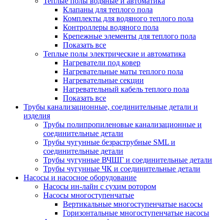
Теплые полы водяные и автоматика
Клапаны для теплого пола
Комплекты для водяного теплого пола
Контроллеры водяного пола
Крепежные элементы для теплого пола
Показать все
Теплые полы электрические и автоматика
Нагреватели под ковер
Нагревательные маты теплого пола
Нагревательные секции
Нагревательный кабель теплого пола
Показать все
Трубы канализационные, соединительные детали и
изделия
Трубы полипропиленовые канализационные и
соединительные детали
Трубы чугунные безраструбные SML и
соединительные детали
Трубы чугунные ВЧШГ и соединительные детали
Трубы чугунные ЧК и соединительные детали
Насосы и насосное оборудование
Насосы ин-лайн с сухим ротором
Насосы многоступенчатые
Вертикальные многоступенчатые насосы
Горизонтальные многоступенчатые насосы