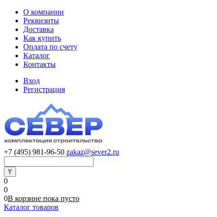
О компании
Реквизиты
Доставка
Как купить
Оплата по счету
Каталог
Контакты
Вход
Регистрация
+7 (495) 981-96-50
zakaz@sever2.ru
0
0
0
В корзине
пока
пусто
Каталог товаров