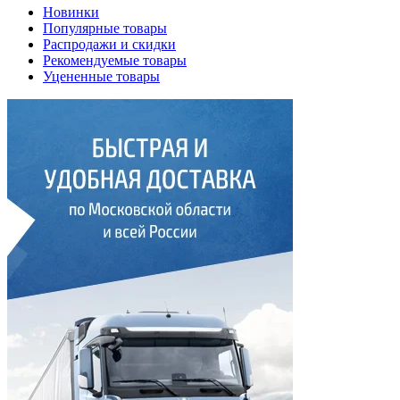
Новинки
Популярные товары
Распродажи и скидки
Рекомендуемые товары
Уцененные товары