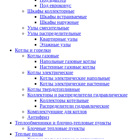
Под евроконус
Шкафы коллекторные
Шкафы встраиваемые
Шкафы наружные
Узлы смесительные
Узлы распределительные
Квартирные узлы
Этажные узлы
Котлы и горелки
Котлы газовые
Напольные газовые котлы
Настенные газовые котлы
Котлы электрические
Котлы электрические напольные
Котлы электрические настенные
Котлы твердотопливные
Коллекторы и распределители гидравлические
Коллекторы котельные
Распределители гидравлические
Комплектующие для котлов
Антифриз
Теплообменники и блочно-тепловые пункты
Блочные тепловые пункты
Теплые полы