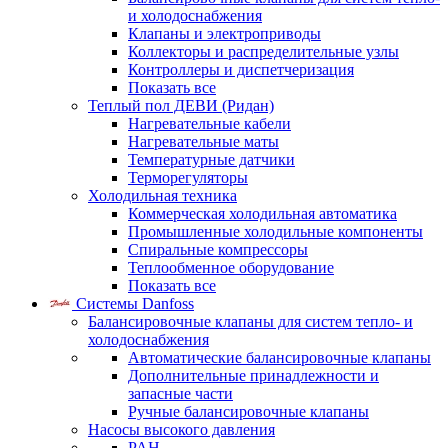
и холодоснабжения
Клапаны и электроприводы
Коллекторы и распределительные узлы
Контроллеры и диспетчеризация
Показать все
Теплый пол ДЕВИ (Ридан)
Нагревательные кабели
Нагревательные маты
Температурные датчики
Терморегуляторы
Холодильная техника
Коммерческая холодильная автоматика
Промышленные холодильные компоненты
Спиральные компрессоры
Теплообменное оборудование
Показать все
Системы Danfoss
Балансировочные клапаны для систем тепло- и
холодоснабжения
Автоматические балансировочные клапаны
Дополнительные принадлежности и
запасные части
Ручные балансировочные клапаны
Насосы высокого давления
PAH