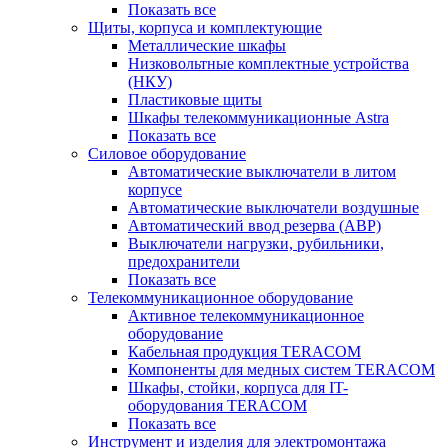
Показать все
Щиты, корпуса и комплектующие
Металлические шкафы
Низковольтные комплектные устройства
(НКУ)
Пластиковые щиты
Шкафы телекоммуникационные Astra
Показать все
Силовое оборудование
Автоматические выключатели в литом
корпусе
Автоматические выключатели воздушные
Автоматический ввод резерва (АВР)
Выключатели нагрузки, рубильники,
предохранители
Показать все
Телекоммуникационное оборудование
Активное телекоммуникационное
оборудование
Кабельная продукция TERACOM
Компоненты для медных систем TERACOM
Шкафы, стойки, корпуса для IT-
оборудования TERACOM
Показать все
Инструмент и изделия для электромонтажа