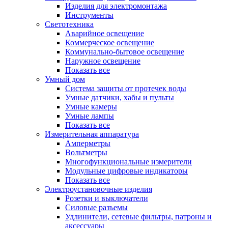
Изделия для электромонтажа
Инструменты
Светотехника
Аварийное освещение
Коммерческое освещение
Коммунально-бытовое освещение
Наружное освещение
Показать все
Умный дом
Система защиты от протечек воды
Умные датчики, хабы и пульты
Умные камеры
Умные лампы
Показать все
Измерительная аппаратура
Амперметры
Вольтметры
Многофункциональные измерители
Модульные цифровые индикаторы
Показать все
Электроустановочные изделия
Розетки и выключатели
Силовые разъемы
Удлинители, сетевые фильтры, патроны и
аксессуары