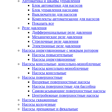
Автоматика и шкафы управления
Блок автоматики для насосов
Блок управления насосами
Выключатели для насосов
Комплекты автоматизации для насосов
Показать все
Реле давления
Дифференциальные реле давления
Механические реле давления
Стрелочные реле давления
Электронные реле давления
Насосы циркуляционные с мокрым ротором
Насосы повысительные
Насосы циркуляционные
Насосы консольные, консольно-моноблочные
Насосы консольно-моноблочные
Насосы консольные
Насосы поверхностные
Вихревые поверхностные насосы
Насосы поверхностные для бассейна
Самовсасывающие поверхностные насосы
Центробежные поверхностные насосы
Насосы скважинные
Насосы колодезные
Насосы дренажные и фекальные