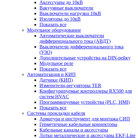
Аксессуары до 10кВ
Вакуумные выключатели
Выключатели нагрузки 10кВ
Изоляторы до 10кВ
Показать все
Модульное оборудование
Автоматические выключатели
дифференциального тока (АВДТ)
Выключатели дифференциального тока
(УЗО)
Дополнительные устройства на DIN-рейку
Модульное реле
Показать все
Автоматизация и КИП
Датчики (КИП)
Измерители-регуляторы TER
Конфигурируемые контроллеры RX500 для
систем HVAC
Программируемые устройства (PLC, HMI)
Показать все
Системы прокладки кабеля
Арматура и инструмент для монтажа СИП
Герметичные кабельные коннекторы
Кабельные каналы и аксессуары
Лотки металлические и аксессуары EKF-Line