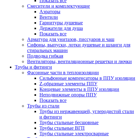
Показать все
Смесители и комплектующие
Аэраторы
Вентили
Гарнитуры душевые
Держатели для душа
Показать все
Арматура для унитазов, писсуаров и чаш
Сифоны, выпуски, лотки душевые и шланги для
стиральных машин
Подводка гибкая
Вентиляторы, вентиляционные решетки и лючки
Трубы и фитинги
Фасонные части в теплоизоляции
Cильфонные компенсаторы в ППУ изоляции
Z-образные элементы ППУ
Концевые элементы в ППУ изоляции
Неподвижные опоры ППУ
Показать все
Трубы из стали
Трубы из нержавеющей, углеродистой стали
и фитинги
Трубы стальные бесшовные
Трубы стальные ВГП
Трубы стальные электросварные