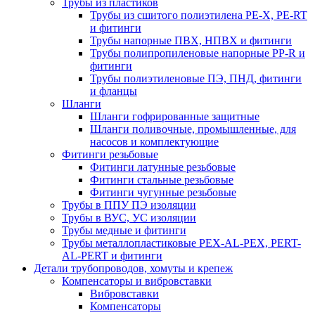
Трубы из пластиков
Трубы из сшитого полиэтилена PE-X, PE-RT
и фитинги
Трубы напорные ПВХ, НПВХ и фитинги
Трубы полипропиленовые напорные PP-R и
фитинги
Трубы полиэтиленовые ПЭ, ПНД, фитинги
и фланцы
Шланги
Шланги гофрированные защитные
Шланги поливочные, промышленные, для
насосов и комплектующие
Фитинги резьбовые
Фитинги латунные резьбовые
Фитинги стальные резьбовые
Фитинги чугунные резьбовые
Трубы в ППУ ПЭ изоляции
Трубы в ВУС, УС изоляции
Трубы медные и фитинги
Трубы металлопластиковые PEX-AL-PEX, PERT-
AL-PERT и фитинги
Детали трубопроводов, хомуты и крепеж
Компенсаторы и вибровставки
Вибровставки
Компенсаторы