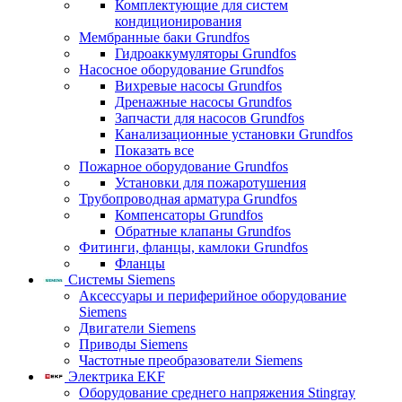
Комплектующие для систем
кондиционирования
Мембранные баки Grundfos
Гидроаккумуляторы Grundfos
Насосное оборудование Grundfos
Вихревые насосы Grundfos
Дренажные насосы Grundfos
Запчасти для насосов Grundfos
Канализационные установки Grundfos
Показать все
Пожарное оборудование Grundfos
Установки для пожаротушения
Трубопроводная арматура Grundfos
Компенсаторы Grundfos
Обратные клапаны Grundfos
Фитинги, фланцы, камлоки Grundfos
Фланцы
Системы Siemens
Аксессуары и периферийное оборудование
Siemens
Двигатели Siemens
Приводы Siemens
Частотные преобразователи Siemens
Электрика EKF
Оборудование среднего напряжения Stingray