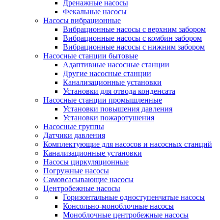
Дренажные насосы
Фекальные насосы
Насосы вибрационные
Вибрационные насосы с верхним забором
Вибрационные насосы с комбин забором
Вибрационные насосы с нижним забором
Насосные станции бытовые
Адаптивные насосные станции
Другие насосные станции
Канализационные установки
Установки для отвода конденсата
Насосные станции промышленные
Установки повышения давления
Установки пожаротушения
Насосные группы
Датчики давления
Комплектующие для насосов и насосных станций
Канализационные установки
Насосы циркуляционные
Погружные насосы
Самовсасывающие насосы
Центробежные насосы
Горизонтальные одноступенчатые насосы
Консольно-моноблочные насосы
Моноблочные центробежные насосы