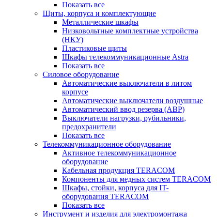
Показать все
Щиты, корпуса и комплектующие
Металлические шкафы
Низковольтные комплектные устройства
(НКУ)
Пластиковые щиты
Шкафы телекоммуникационные Astra
Показать все
Силовое оборудование
Автоматические выключатели в литом
корпусе
Автоматические выключатели воздушные
Автоматический ввод резерва (АВР)
Выключатели нагрузки, рубильники,
предохранители
Показать все
Телекоммуникационное оборудование
Активное телекоммуникационное
оборудование
Кабельная продукция TERACOM
Компоненты для медных систем TERACOM
Шкафы, стойки, корпуса для IT-
оборудования TERACOM
Показать все
Инструмент и изделия для электромонтажа