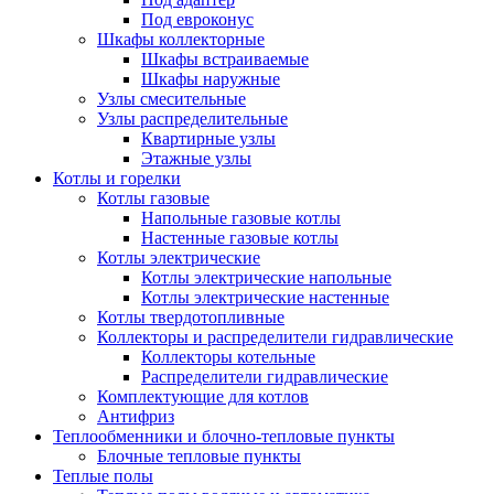
Под евроконус
Шкафы коллекторные
Шкафы встраиваемые
Шкафы наружные
Узлы смесительные
Узлы распределительные
Квартирные узлы
Этажные узлы
Котлы и горелки
Котлы газовые
Напольные газовые котлы
Настенные газовые котлы
Котлы электрические
Котлы электрические напольные
Котлы электрические настенные
Котлы твердотопливные
Коллекторы и распределители гидравлические
Коллекторы котельные
Распределители гидравлические
Комплектующие для котлов
Антифриз
Теплообменники и блочно-тепловые пункты
Блочные тепловые пункты
Теплые полы