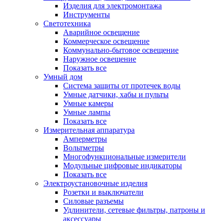
Изделия для электромонтажа
Инструменты
Светотехника
Аварийное освещение
Коммерческое освещение
Коммунально-бытовое освещение
Наружное освещение
Показать все
Умный дом
Система защиты от протечек воды
Умные датчики, хабы и пульты
Умные камеры
Умные лампы
Показать все
Измерительная аппаратура
Амперметры
Вольтметры
Многофункциональные измерители
Модульные цифровые индикаторы
Показать все
Электроустановочные изделия
Розетки и выключатели
Силовые разъемы
Удлинители, сетевые фильтры, патроны и
аксессуары