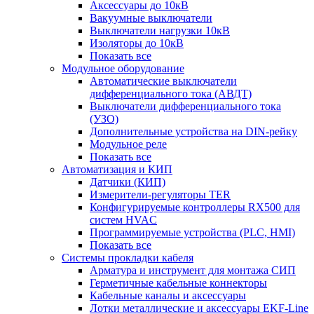
Аксессуары до 10кВ
Вакуумные выключатели
Выключатели нагрузки 10кВ
Изоляторы до 10кВ
Показать все
Модульное оборудование
Автоматические выключатели
дифференциального тока (АВДТ)
Выключатели дифференциального тока
(УЗО)
Дополнительные устройства на DIN-рейку
Модульное реле
Показать все
Автоматизация и КИП
Датчики (КИП)
Измерители-регуляторы TER
Конфигурируемые контроллеры RX500 для
систем HVAC
Программируемые устройства (PLC, HMI)
Показать все
Системы прокладки кабеля
Арматура и инструмент для монтажа СИП
Герметичные кабельные коннекторы
Кабельные каналы и аксессуары
Лотки металлические и аксессуары EKF-Line