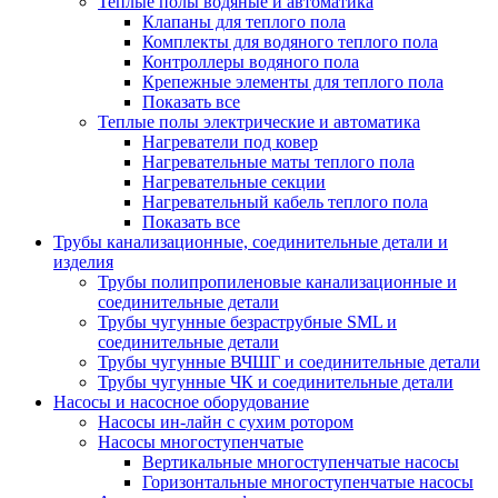
Теплые полы водяные и автоматика
Клапаны для теплого пола
Комплекты для водяного теплого пола
Контроллеры водяного пола
Крепежные элементы для теплого пола
Показать все
Теплые полы электрические и автоматика
Нагреватели под ковер
Нагревательные маты теплого пола
Нагревательные секции
Нагревательный кабель теплого пола
Показать все
Трубы канализационные, соединительные детали и
изделия
Трубы полипропиленовые канализационные и
соединительные детали
Трубы чугунные безраструбные SML и
соединительные детали
Трубы чугунные ВЧШГ и соединительные детали
Трубы чугунные ЧК и соединительные детали
Насосы и насосное оборудование
Насосы ин-лайн с сухим ротором
Насосы многоступенчатые
Вертикальные многоступенчатые насосы
Горизонтальные многоступенчатые насосы