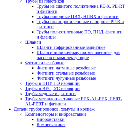
Трубы из пластиков
Трубы из сшитого полиэтилена PE-X, PE-RT
и фитинги
Трубы напорные ПВХ, НПВХ и фитинги
Трубы полипропиленовые напорные PP-R и
фитинги
Трубы полиэтиленовые ПЭ, ПНД, фитинги
и фланцы
Шланги
Шланги гофрированные защитные
Шланги поливочные, промышленные, для
насосов и комплектующие
Фитинги резьбовые
Фитинги латунные резьбовые
Фитинги стальные резьбовые
Фитинги чугунные резьбовые
Трубы в ППУ ПЭ изоляции
Трубы в ВУС, УС изоляции
Трубы медные и фитинги
Трубы металлопластиковые PEX-AL-PEX, PERT-
AL-PERT и фитинги
Детали трубопроводов, хомуты и крепеж
Компенсаторы и вибровставки
Вибровставки
Компенсаторы