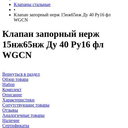
Клапаны стальные
•
Клапан запорный нерж 15нж65нж Ду 40 Ру16 фл
WGCN
Клапан запорный нерж
15нж65нж Ду 40 Ру16 фл
WGCN
Вернуться в раздел
Обзор товара
Набор
Комплект
Описание
Характеристики
Сопутствующие товары
Отзывы
Аналогичные товары
Наличие
Сертификаты