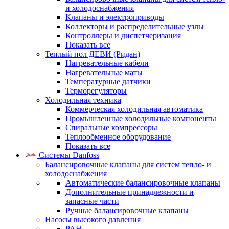
и холодоснабжения
Клапаны и электроприводы
Коллекторы и распределительные узлы
Контроллеры и диспетчеризация
Показать все
Теплый пол ДЕВИ (Ридан)
Нагревательные кабели
Нагревательные маты
Температурные датчики
Терморегуляторы
Холодильная техника
Коммерческая холодильная автоматика
Промышленные холодильные компоненты
Спиральные компрессоры
Теплообменное оборудование
Показать все
Системы Danfoss
Балансировочные клапаны для систем тепло- и
холодоснабжения
Автоматические балансировочные клапаны
Дополнительные принадлежности и
запасные части
Ручные балансировочные клапаны
Насосы высокого давления
PAH