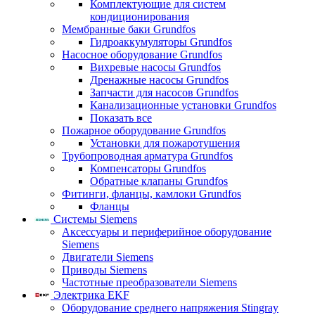
Комплектующие для систем
кондиционирования
Мембранные баки Grundfos
Гидроаккумуляторы Grundfos
Насосное оборудование Grundfos
Вихревые насосы Grundfos
Дренажные насосы Grundfos
Запчасти для насосов Grundfos
Канализационные установки Grundfos
Показать все
Пожарное оборудование Grundfos
Установки для пожаротушения
Трубопроводная арматура Grundfos
Компенсаторы Grundfos
Обратные клапаны Grundfos
Фитинги, фланцы, камлоки Grundfos
Фланцы
Системы Siemens
Аксессуары и периферийное оборудование
Siemens
Двигатели Siemens
Приводы Siemens
Частотные преобразователи Siemens
Электрика EKF
Оборудование среднего напряжения Stingray