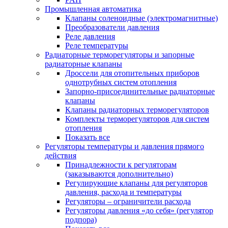
Промышленная автоматика
Клапаны соленоидные (электромагнитные)
Преобразователи давления
Реле давления
Реле температуры
Радиаторные терморегуляторы и запорные
радиаторные клапаны
Дроссели для отопительных приборов
однотрубных систем отопления
Запорно-присоединительные радиаторные
клапаны
Клапаны радиаторных терморегуляторов
Комплекты терморегуляторов для систем
отопления
Показать все
Регуляторы температуры и давления прямого
действия
Принадлежности к регуляторам
(заказываются дополнительно)
Регулирующие клапаны для регуляторов
давления, расхода и температуры
Регуляторы – ограничители расхода
Регуляторы давления «до себя» (регулятор
подпора)