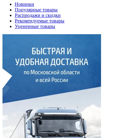
Новинки
Популярные товары
Распродажи и скидки
Рекомендуемые товары
Уцененные товары