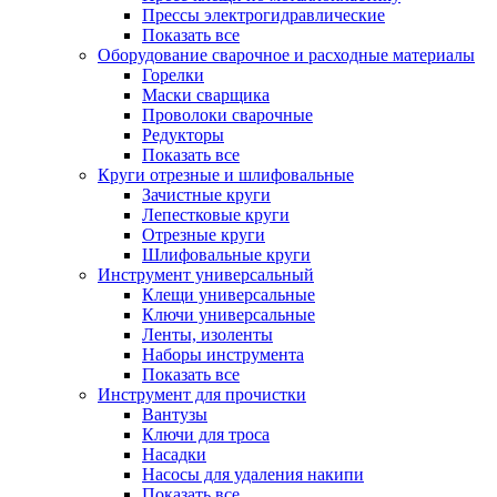
Прессы электрогидравлические
Показать все
Оборудование сварочное и расходные материалы
Горелки
Маски сварщика
Проволоки сварочные
Редукторы
Показать все
Круги отрезные и шлифовальные
Зачистные круги
Лепестковые круги
Отрезные круги
Шлифовальные круги
Инструмент универсальный
Клещи универсальные
Ключи универсальные
Ленты, изоленты
Наборы инструмента
Показать все
Инструмент для прочистки
Вантузы
Ключи для троса
Насадки
Насосы для удаления накипи
Показать все