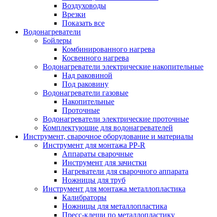
Воздуховоды
Врезки
Показать все
Водонагреватели
Бойлеры
Комбинированного нагрева
Косвенного нагрева
Водонагреватели электрические накопительные
Над раковиной
Под раковину
Водонагреватели газовые
Накопительные
Проточные
Водонагреватели электрические проточные
Комплектующие для водонагревателей
Инструмент, сварочное оборудование и материалы
Инструмент для монтажа PP-R
Аппараты сварочные
Инструмент для зачистки
Нагреватели для сварочного аппарата
Ножницы для труб
Инструмент для монтажа металлопластика
Калибраторы
Ножницы для металлопластика
Пресс-клещи по металлопластику