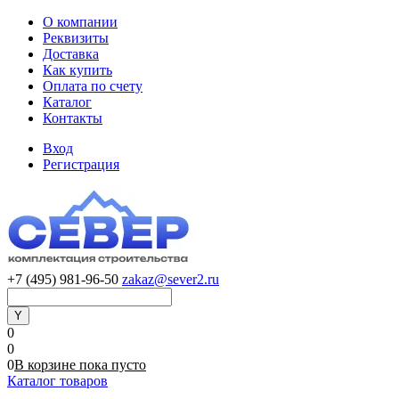
О компании
Реквизиты
Доставка
Как купить
Оплата по счету
Каталог
Контакты
Вход
Регистрация
+7 (495) 981-96-50
zakaz@sever2.ru
0
0
0
В корзине
пока
пусто
Каталог товаров