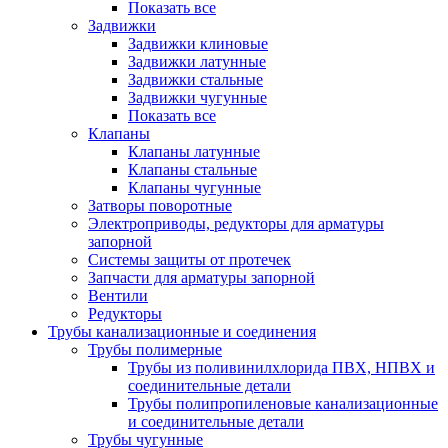
Показать все
Задвижки
Задвижки клиновые
Задвижки латунные
Задвижки стальные
Задвижки чугунные
Показать все
Клапаны
Клапаны латунные
Клапаны стальные
Клапаны чугунные
Затворы поворотные
Электроприводы, редукторы для арматуры
запорной
Системы защиты от протечек
Запчасти для арматуры запорной
Вентили
Редукторы
Трубы канализационные и соединения
Трубы полимерные
Трубы из поливинилхлорида ПВХ, НПВХ и
соединительные детали
Трубы полипропиленовые канализационные
и соединительные детали
Трубы чугунные