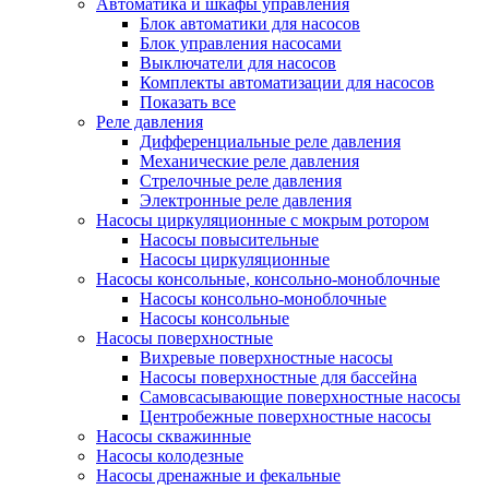
Автоматика и шкафы управления
Блок автоматики для насосов
Блок управления насосами
Выключатели для насосов
Комплекты автоматизации для насосов
Показать все
Реле давления
Дифференциальные реле давления
Механические реле давления
Стрелочные реле давления
Электронные реле давления
Насосы циркуляционные с мокрым ротором
Насосы повысительные
Насосы циркуляционные
Насосы консольные, консольно-моноблочные
Насосы консольно-моноблочные
Насосы консольные
Насосы поверхностные
Вихревые поверхностные насосы
Насосы поверхностные для бассейна
Самовсасывающие поверхностные насосы
Центробежные поверхностные насосы
Насосы скважинные
Насосы колодезные
Насосы дренажные и фекальные