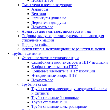
Показать все
Смесители и комплектующие
Аэраторы
Вентили
Гарнитуры душевые
Держатели для душа
Показать все
Арматура для унитазов, писсуаров и чаш
Сифоны, выпуски, лотки душевые и шланги для
стиральных машин
Подводка гибкая
Вентиляторы, вентиляционные решетки и лючки
Трубы и фитинги
Фасонные части в теплоизоляции
Cильфонные компенсаторы в ППУ изоляции
Z-образные элементы ППУ
Концевые элементы в ППУ изоляции
Неподвижные опоры ППУ
Показать все
Трубы из стали
Трубы из нержавеющей, углеродистой стали
и фитинги
Трубы стальные бесшовные
Трубы стальные ВГП
Трубы стальные электросварные