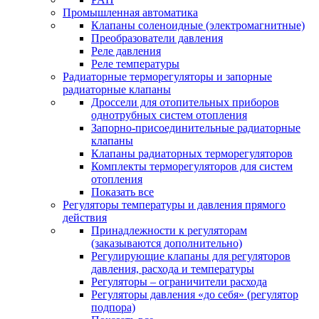
Промышленная автоматика
Клапаны соленоидные (электромагнитные)
Преобразователи давления
Реле давления
Реле температуры
Радиаторные терморегуляторы и запорные
радиаторные клапаны
Дроссели для отопительных приборов
однотрубных систем отопления
Запорно-присоединительные радиаторные
клапаны
Клапаны радиаторных терморегуляторов
Комплекты терморегуляторов для систем
отопления
Показать все
Регуляторы температуры и давления прямого
действия
Принадлежности к регуляторам
(заказываются дополнительно)
Регулирующие клапаны для регуляторов
давления, расхода и температуры
Регуляторы – ограничители расхода
Регуляторы давления «до себя» (регулятор
подпора)