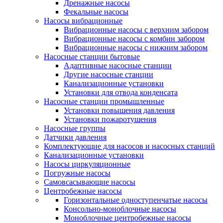
Дренажные насосы
Фекальные насосы
Насосы вибрационные
Вибрационные насосы с верхним забором
Вибрационные насосы с комбин забором
Вибрационные насосы с нижним забором
Насосные станции бытовые
Адаптивные насосные станции
Другие насосные станции
Канализационные установки
Установки для отвода конденсата
Насосные станции промышленные
Установки повышения давления
Установки пожаротушения
Насосные группы
Датчики давления
Комплектующие для насосов и насосных станций
Канализационные установки
Насосы циркуляционные
Погружные насосы
Самовсасывающие насосы
Центробежные насосы
Горизонтальные одноступенчатые насосы
Консольно-моноблочные насосы
Моноблочные центробежные насосы