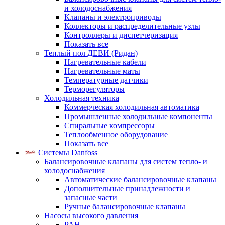
и холодоснабжения
Клапаны и электроприводы
Коллекторы и распределительные узлы
Контроллеры и диспетчеризация
Показать все
Теплый пол ДЕВИ (Ридан)
Нагревательные кабели
Нагревательные маты
Температурные датчики
Терморегуляторы
Холодильная техника
Коммерческая холодильная автоматика
Промышленные холодильные компоненты
Спиральные компрессоры
Теплообменное оборудование
Показать все
Системы Danfoss
Балансировочные клапаны для систем тепло- и
холодоснабжения
Автоматические балансировочные клапаны
Дополнительные принадлежности и
запасные части
Ручные балансировочные клапаны
Насосы высокого давления
PAH