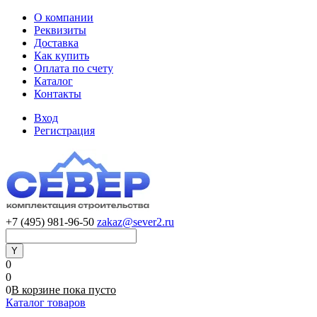
О компании
Реквизиты
Доставка
Как купить
Оплата по счету
Каталог
Контакты
Вход
Регистрация
+7 (495) 981-96-50
zakaz@sever2.ru
0
0
0
В корзине
пока
пусто
Каталог товаров