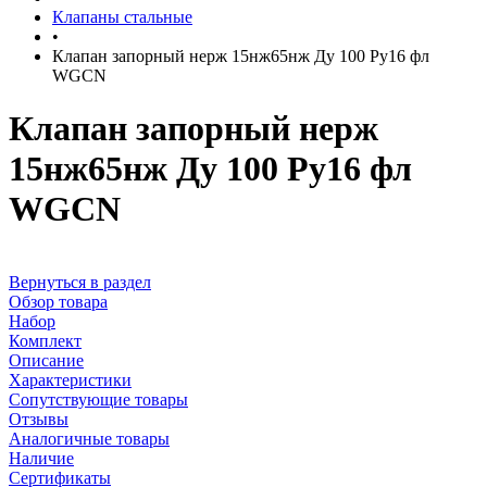
Клапаны стальные
•
Клапан запорный нерж 15нж65нж Ду 100 Ру16 фл
WGCN
Клапан запорный нерж
15нж65нж Ду 100 Ру16 фл
WGCN
Вернуться в раздел
Обзор товара
Набор
Комплект
Описание
Характеристики
Сопутствующие товары
Отзывы
Аналогичные товары
Наличие
Сертификаты