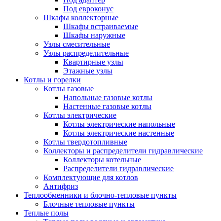
Под евроконус
Шкафы коллекторные
Шкафы встраиваемые
Шкафы наружные
Узлы смесительные
Узлы распределительные
Квартирные узлы
Этажные узлы
Котлы и горелки
Котлы газовые
Напольные газовые котлы
Настенные газовые котлы
Котлы электрические
Котлы электрические напольные
Котлы электрические настенные
Котлы твердотопливные
Коллекторы и распределители гидравлические
Коллекторы котельные
Распределители гидравлические
Комплектующие для котлов
Антифриз
Теплообменники и блочно-тепловые пункты
Блочные тепловые пункты
Теплые полы