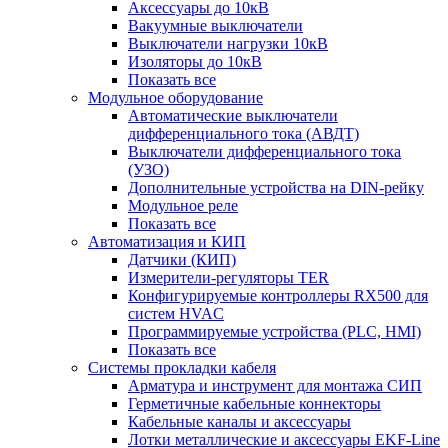
Аксессуары до 10кВ
Вакуумные выключатели
Выключатели нагрузки 10кВ
Изоляторы до 10кВ
Показать все
Модульное оборудование
Автоматические выключатели
дифференциального тока (АВДТ)
Выключатели дифференциального тока
(УЗО)
Дополнительные устройства на DIN-рейку
Модульное реле
Показать все
Автоматизация и КИП
Датчики (КИП)
Измерители-регуляторы TER
Конфигурируемые контроллеры RX500 для
систем HVAC
Программируемые устройства (PLC, HMI)
Показать все
Системы прокладки кабеля
Арматура и инструмент для монтажа СИП
Герметичные кабельные коннекторы
Кабельные каналы и аксессуары
Лотки металлические и аксессуары EKF-Line