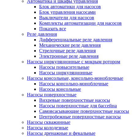
Автоматика и шкафы управления
Блок автоматики для насосов
Блок управления насосами
Выключатели для насосов
Комплекты автоматизации для насосов
Показать все
Реле давления
Дифференциальные реле давления
Механические реле давления
Стрелочные реле давления
Электронные реле давления
Насосы циркуляционные с мокрым ротором
Насосы повысительные
Насосы циркуляционные
Насосы консольные, консольно-моноблочные
Насосы консольно-моноблочные
Насосы консольные
Насосы поверхностные
Вихревые поверхностные насосы
Насосы поверхностные для бассейна
Самовсасывающие поверхностные насосы
Центробежные поверхностные насосы
Насосы скважинные
Насосы колодезные
Насосы дренажные и фекальные