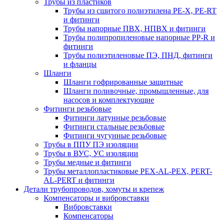
Трубы из пластиков
Трубы из сшитого полиэтилена PE-X, PE-RT
и фитинги
Трубы напорные ПВХ, НПВХ и фитинги
Трубы полипропиленовые напорные PP-R и
фитинги
Трубы полиэтиленовые ПЭ, ПНД, фитинги
и фланцы
Шланги
Шланги гофрированные защитные
Шланги поливочные, промышленные, для
насосов и комплектующие
Фитинги резьбовые
Фитинги латунные резьбовые
Фитинги стальные резьбовые
Фитинги чугунные резьбовые
Трубы в ППУ ПЭ изоляции
Трубы в ВУС, УС изоляции
Трубы медные и фитинги
Трубы металлопластиковые PEX-AL-PEX, PERT-
AL-PERT и фитинги
Детали трубопроводов, хомуты и крепеж
Компенсаторы и вибровставки
Вибровставки
Компенсаторы