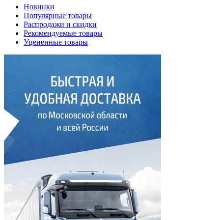
Новинки
Популярные товары
Распродажи и скидки
Рекомендуемые товары
Уцененные товары