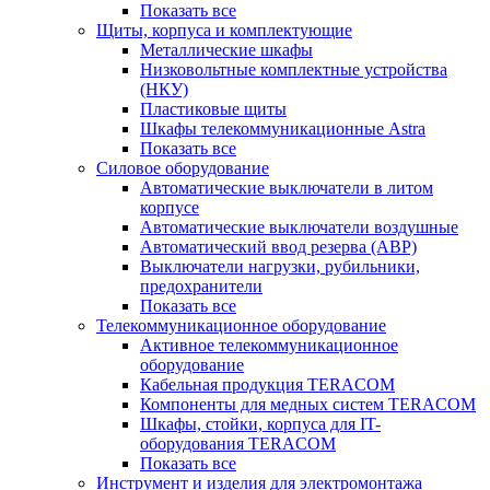
Показать все
Щиты, корпуса и комплектующие
Металлические шкафы
Низковольтные комплектные устройства
(НКУ)
Пластиковые щиты
Шкафы телекоммуникационные Astra
Показать все
Силовое оборудование
Автоматические выключатели в литом
корпусе
Автоматические выключатели воздушные
Автоматический ввод резерва (АВР)
Выключатели нагрузки, рубильники,
предохранители
Показать все
Телекоммуникационное оборудование
Активное телекоммуникационное
оборудование
Кабельная продукция TERACOM
Компоненты для медных систем TERACOM
Шкафы, стойки, корпуса для IT-
оборудования TERACOM
Показать все
Инструмент и изделия для электромонтажа