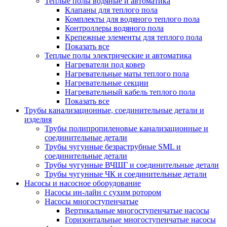
Теплые полы водяные и автоматика
Клапаны для теплого пола
Комплекты для водяного теплого пола
Контроллеры водяного пола
Крепежные элементы для теплого пола
Показать все
Теплые полы электрические и автоматика
Нагреватели под ковер
Нагревательные маты теплого пола
Нагревательные секции
Нагревательный кабель теплого пола
Показать все
Трубы канализационные, соединительные детали и
изделия
Трубы полипропиленовые канализационные и
соединительные детали
Трубы чугунные безраструбные SML и
соединительные детали
Трубы чугунные ВЧШГ и соединительные детали
Трубы чугунные ЧК и соединительные детали
Насосы и насосное оборудование
Насосы ин-лайн с сухим ротором
Насосы многоступенчатые
Вертикальные многоступенчатые насосы
Горизонтальные многоступенчатые насосы