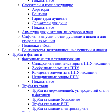
Показать все
Смесители и комплектующие
Аэраторы
Вентили
Гарнитуры душевые
Держатели для душа
Показать все
Арматура для унитазов, писсуаров и чаш
Сифоны, выпуски, лотки душевые и шланги для
стиральных машин
Подводка гибкая
Вентиляторы, вентиляционные решетки и лючки
Трубы и фитинги
Фасонные части в теплоизоляции
Cильфонные компенсаторы в ППУ изоляции
Z-образные элементы ППУ
Концевые элементы в ППУ изоляции
Неподвижные опоры ППУ
Показать все
Трубы из стали
Трубы из нержавеющей, углеродистой стали
и фитинги
Трубы стальные бесшовные
Трубы стальные ВГП
Трубы стальные электросварные