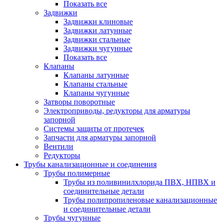
Показать все
Задвижки
Задвижки клиновые
Задвижки латунные
Задвижки стальные
Задвижки чугунные
Показать все
Клапаны
Клапаны латунные
Клапаны стальные
Клапаны чугунные
Затворы поворотные
Электроприводы, редукторы для арматуры
запорной
Системы защиты от протечек
Запчасти для арматуры запорной
Вентили
Редукторы
Трубы канализационные и соединения
Трубы полимерные
Трубы из поливинилхлорида ПВХ, НПВХ и
соединительные детали
Трубы полипропиленовые канализационные
и соединительные детали
Трубы чугунные