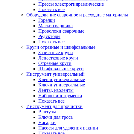
Прессы электрогидравлические
Показать все
Оборудование сварочное и расходные материалы
Горелки
Маски сварщика
Проволоки сварочные
Редукторы
Показать все
Круги отрезные и шлифовальные
Зачистные круги
Лепестковые круги
Отрезные круги
Шлифовальные круги
Инструмент универсальный
Клещи универсальные
Ключи универсальные
Ленты, изоленты
Наборы инструмента
Показать все
Инструмент для прочистки
Вантузы
Ключи для троса
Насадки
Насосы для удаления накипи
Показать все