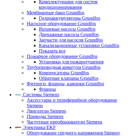
Комплектующие для систем
кондиционирования
Мембранные баки Grundfos
Гидроаккумуляторы Grundfos
Насосное оборудование Grundfos
Вихревые насосы Grundfos
Дренажные насосы Grundfos
Запчасти для насосов Grundfos
Канализационные установки Grundfos
Показать все
Пожарное оборудование Grundfos
Установки для пожаротушения
Трубопроводная арматура Grundfos
Компенсаторы Grundfos
Обратные клапаны Grundfos
Фитинги, фланцы, камлоки Grundfos
Фланцы
Системы Siemens
Аксессуары и периферийное оборудование
Siemens
Двигатели Siemens
Приводы Siemens
Частотные преобразователи Siemens
Электрика EKF
Оборудование среднего напряжения Stingray