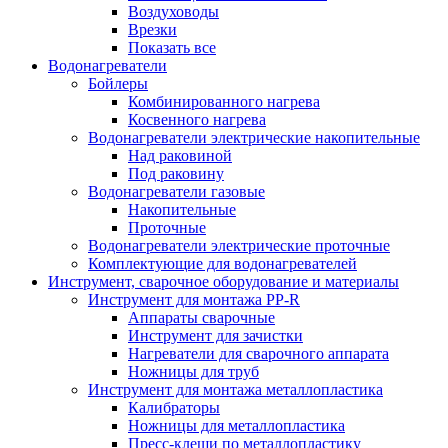
Воздуховоды
Врезки
Показать все
Водонагреватели
Бойлеры
Комбинированного нагрева
Косвенного нагрева
Водонагреватели электрические накопительные
Над раковиной
Под раковину
Водонагреватели газовые
Накопительные
Проточные
Водонагреватели электрические проточные
Комплектующие для водонагревателей
Инструмент, сварочное оборудование и материалы
Инструмент для монтажа PP-R
Аппараты сварочные
Инструмент для зачистки
Нагреватели для сварочного аппарата
Ножницы для труб
Инструмент для монтажа металлопластика
Калибраторы
Ножницы для металлопластика
Пресс-клещи по металлопластику