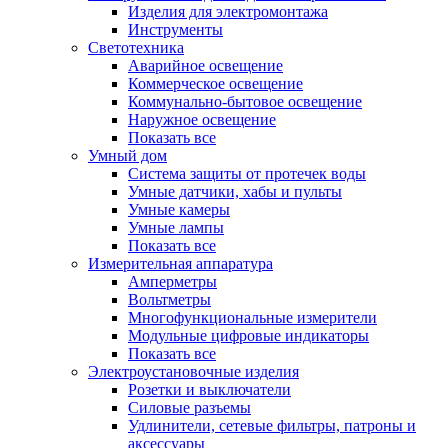
Изделия для электромонтажа
Инструменты
Светотехника
Аварийное освещение
Коммерческое освещение
Коммунально-бытовое освещение
Наружное освещение
Показать все
Умный дом
Система защиты от протечек воды
Умные датчики, хабы и пульты
Умные камеры
Умные лампы
Показать все
Измерительная аппаратура
Амперметры
Вольтметры
Многофункциональные измерители
Модульные цифровые индикаторы
Показать все
Электроустановочные изделия
Розетки и выключатели
Силовые разъемы
Удлинители, сетевые фильтры, патроны и
аксессуары