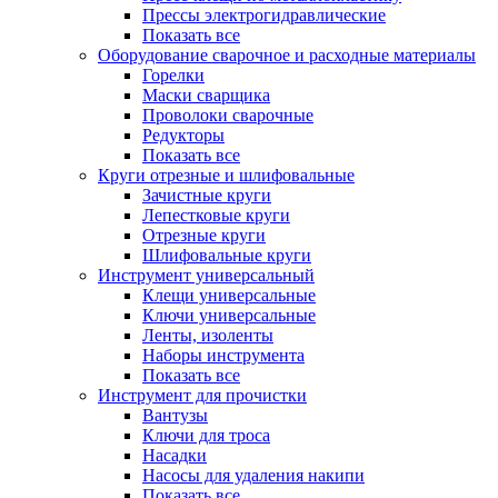
Прессы электрогидравлические
Показать все
Оборудование сварочное и расходные материалы
Горелки
Маски сварщика
Проволоки сварочные
Редукторы
Показать все
Круги отрезные и шлифовальные
Зачистные круги
Лепестковые круги
Отрезные круги
Шлифовальные круги
Инструмент универсальный
Клещи универсальные
Ключи универсальные
Ленты, изоленты
Наборы инструмента
Показать все
Инструмент для прочистки
Вантузы
Ключи для троса
Насадки
Насосы для удаления накипи
Показать все