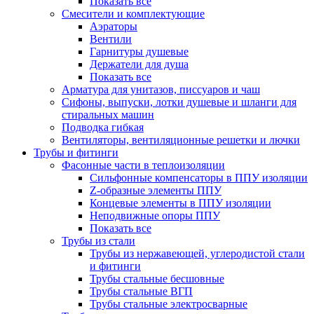
Показать все
Смесители и комплектующие
Аэраторы
Вентили
Гарнитуры душевые
Держатели для душа
Показать все
Арматура для унитазов, писсуаров и чаш
Сифоны, выпуски, лотки душевые и шланги для
стиральных машин
Подводка гибкая
Вентиляторы, вентиляционные решетки и лючки
Трубы и фитинги
Фасонные части в теплоизоляции
Cильфонные компенсаторы в ППУ изоляции
Z-образные элементы ППУ
Концевые элементы в ППУ изоляции
Неподвижные опоры ППУ
Показать все
Трубы из стали
Трубы из нержавеющей, углеродистой стали
и фитинги
Трубы стальные бесшовные
Трубы стальные ВГП
Трубы стальные электросварные