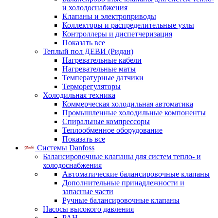
и холодоснабжения
Клапаны и электроприводы
Коллекторы и распределительные узлы
Контроллеры и диспетчеризация
Показать все
Теплый пол ДЕВИ (Ридан)
Нагревательные кабели
Нагревательные маты
Температурные датчики
Терморегуляторы
Холодильная техника
Коммерческая холодильная автоматика
Промышленные холодильные компоненты
Спиральные компрессоры
Теплообменное оборудование
Показать все
Системы Danfoss
Балансировочные клапаны для систем тепло- и
холодоснабжения
Автоматические балансировочные клапаны
Дополнительные принадлежности и
запасные части
Ручные балансировочные клапаны
Насосы высокого давления
PAH