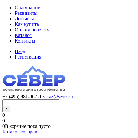
О компании
Реквизиты
Доставка
Как купить
Оплата по счету
Каталог
Контакты
Вход
Регистрация
+7 (495) 981-96-50
zakaz@sever2.ru
0
0
0
В корзине
пока
пусто
Каталог товаров