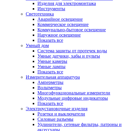
Изделия для электромонтажа
Инструменты
Светотехника
Аварийное освещение
Коммерческое освещение
Коммунально-бытовое освещение
Наружное освещение
Показать все
Умный дом
Система защиты от протечек воды
Умные датчики, хабы и пульты
Умные камеры
Умные лампы
Показать все
Измерительная аппаратура
Амперметры
Вольтметры
Многофункциональные измерители
Модульные цифровые индикаторы
Показать все
Электроустановочные изделия
Розетки и выключатели
Силовые разъемы
Удлинители, сетевые фильтры, патроны и
аксессуары