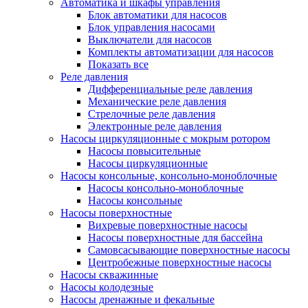
Автоматика и шкафы управления
Блок автоматики для насосов
Блок управления насосами
Выключатели для насосов
Комплекты автоматизации для насосов
Показать все
Реле давления
Дифференциальные реле давления
Механические реле давления
Стрелочные реле давления
Электронные реле давления
Насосы циркуляционные с мокрым ротором
Насосы повысительные
Насосы циркуляционные
Насосы консольные, консольно-моноблочные
Насосы консольно-моноблочные
Насосы консольные
Насосы поверхностные
Вихревые поверхностные насосы
Насосы поверхностные для бассейна
Самовсасывающие поверхностные насосы
Центробежные поверхностные насосы
Насосы скважинные
Насосы колодезные
Насосы дренажные и фекальные