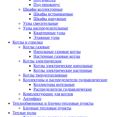
Под евроконус
Шкафы коллекторные
Шкафы встраиваемые
Шкафы наружные
Узлы смесительные
Узлы распределительные
Квартирные узлы
Этажные узлы
Котлы и горелки
Котлы газовые
Напольные газовые котлы
Настенные газовые котлы
Котлы электрические
Котлы электрические напольные
Котлы электрические настенные
Котлы твердотопливные
Коллекторы и распределители гидравлические
Коллекторы котельные
Распределители гидравлические
Комплектующие для котлов
Антифриз
Теплообменники и блочно-тепловые пункты
Блочные тепловые пункты
Теплые полы