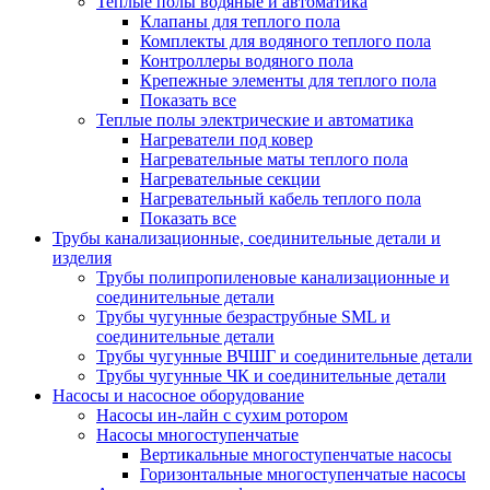
Теплые полы водяные и автоматика
Клапаны для теплого пола
Комплекты для водяного теплого пола
Контроллеры водяного пола
Крепежные элементы для теплого пола
Показать все
Теплые полы электрические и автоматика
Нагреватели под ковер
Нагревательные маты теплого пола
Нагревательные секции
Нагревательный кабель теплого пола
Показать все
Трубы канализационные, соединительные детали и
изделия
Трубы полипропиленовые канализационные и
соединительные детали
Трубы чугунные безраструбные SML и
соединительные детали
Трубы чугунные ВЧШГ и соединительные детали
Трубы чугунные ЧК и соединительные детали
Насосы и насосное оборудование
Насосы ин-лайн с сухим ротором
Насосы многоступенчатые
Вертикальные многоступенчатые насосы
Горизонтальные многоступенчатые насосы