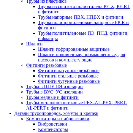
Трубы из пластиков
Трубы из сшитого полиэтилена PE-X, PE-RT
и фитинги
Трубы напорные ПВХ, НПВХ и фитинги
Трубы полипропиленовые напорные PP-R и
фитинги
Трубы полиэтиленовые ПЭ, ПНД, фитинги
и фланцы
Шланги
Шланги гофрированные защитные
Шланги поливочные, промышленные, для
насосов и комплектующие
Фитинги резьбовые
Фитинги латунные резьбовые
Фитинги стальные резьбовые
Фитинги чугунные резьбовые
Трубы в ППУ ПЭ изоляции
Трубы в ВУС, УС изоляции
Трубы медные и фитинги
Трубы металлопластиковые PEX-AL-PEX, PERT-
AL-PERT и фитинги
Детали трубопроводов, хомуты и крепеж
Компенсаторы и вибровставки
Вибровставки
Компенсаторы