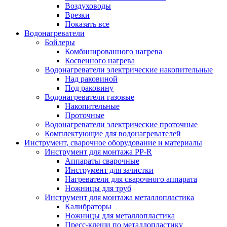
Воздуховоды
Врезки
Показать все
Водонагреватели
Бойлеры
Комбинированного нагрева
Косвенного нагрева
Водонагреватели электрические накопительные
Над раковиной
Под раковину
Водонагреватели газовые
Накопительные
Проточные
Водонагреватели электрические проточные
Комплектующие для водонагревателей
Инструмент, сварочное оборудование и материалы
Инструмент для монтажа PP-R
Аппараты сварочные
Инструмент для зачистки
Нагреватели для сварочного аппарата
Ножницы для труб
Инструмент для монтажа металлопластика
Калибраторы
Ножницы для металлопластика
Пресс-клещи по металлопластику