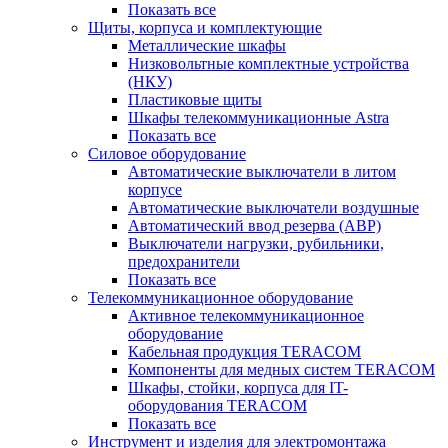
Показать все
Щиты, корпуса и комплектующие
Металлические шкафы
Низковольтные комплектные устройства
(НКУ)
Пластиковые щиты
Шкафы телекоммуникационные Astra
Показать все
Силовое оборудование
Автоматические выключатели в литом
корпусе
Автоматические выключатели воздушные
Автоматический ввод резерва (АВР)
Выключатели нагрузки, рубильники,
предохранители
Показать все
Телекоммуникационное оборудование
Активное телекоммуникационное
оборудование
Кабельная продукция TERACOM
Компоненты для медных систем TERACOM
Шкафы, стойки, корпуса для IT-
оборудования TERACOM
Показать все
Инструмент и изделия для электромонтажа