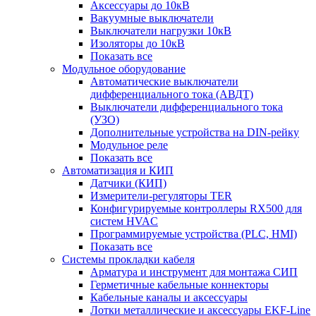
Аксессуары до 10кВ
Вакуумные выключатели
Выключатели нагрузки 10кВ
Изоляторы до 10кВ
Показать все
Модульное оборудование
Автоматические выключатели
дифференциального тока (АВДТ)
Выключатели дифференциального тока
(УЗО)
Дополнительные устройства на DIN-рейку
Модульное реле
Показать все
Автоматизация и КИП
Датчики (КИП)
Измерители-регуляторы TER
Конфигурируемые контроллеры RX500 для
систем HVAC
Программируемые устройства (PLC, HMI)
Показать все
Системы прокладки кабеля
Арматура и инструмент для монтажа СИП
Герметичные кабельные коннекторы
Кабельные каналы и аксессуары
Лотки металлические и аксессуары EKF-Line