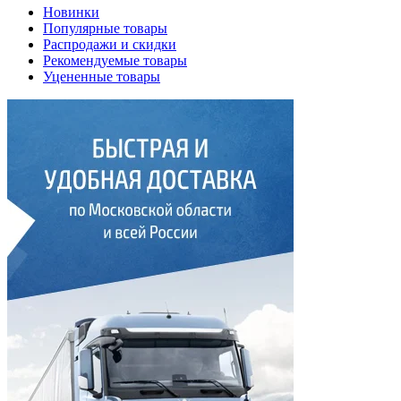
Новинки
Популярные товары
Распродажи и скидки
Рекомендуемые товары
Уцененные товары