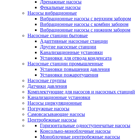
Дренажные насосы
Фекальные насосы
Насосы вибрационные
Вибрационные насосы с верхним забором
Вибрационные насосы с комбин забором
Вибрационные насосы с нижним забором
Насосные станции бытовые
Адаптивные насосные станции
Другие насосные станции
Канализационные установки
Установки для отвода конденсата
Насосные станции промышленные
Установки повышения давления
Установки пожаротушения
Насосные группы
Датчики давления
Комплектующие для насосов и насосных станций
Канализационные установки
Насосы циркуляционные
Погружные насосы
Самовсасывающие насосы
Центробежные насосы
Горизонтальные одноступенчатые насосы
Консольно-моноблочные насосы
Моноблочные центробежные насосы