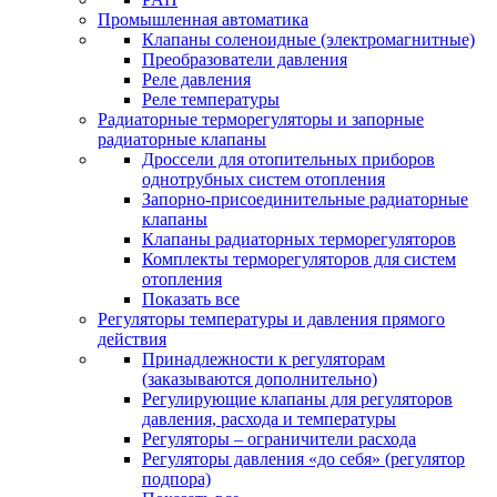
Промышленная автоматика
Клапаны соленоидные (электромагнитные)
Преобразователи давления
Реле давления
Реле температуры
Радиаторные терморегуляторы и запорные
радиаторные клапаны
Дроссели для отопительных приборов
однотрубных систем отопления
Запорно-присоединительные радиаторные
клапаны
Клапаны радиаторных терморегуляторов
Комплекты терморегуляторов для систем
отопления
Показать все
Регуляторы температуры и давления прямого
действия
Принадлежности к регуляторам
(заказываются дополнительно)
Регулирующие клапаны для регуляторов
давления, расхода и температуры
Регуляторы – ограничители расхода
Регуляторы давления «до себя» (регулятор
подпора)