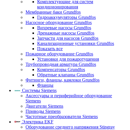
Комплектующие для систем
кондиционирования
Мембранные баки Grundfos
Гидроаккумуляторы Grundfos
Насосное оборудование Grundfos
Вихревые насосы Grundfos
Дренажные насосы Grundfos
Запчасти для насосов Grundfos
Канализационные установки Grundfos
Показать все
Пожарное оборудование Grundfos
Установки для пожаротушения
Трубопроводная арматура Grundfos
Компенсаторы Grundfos
Обратные клапаны Grundfos
Фитинги, фланцы, камлоки Grundfos
Фланцы
Системы Siemens
Аксессуары и периферийное оборудование
Siemens
Двигатели Siemens
Приводы Siemens
Частотные преобразователи Siemens
Электрика EKF
Оборудование среднего напряжения Stingray