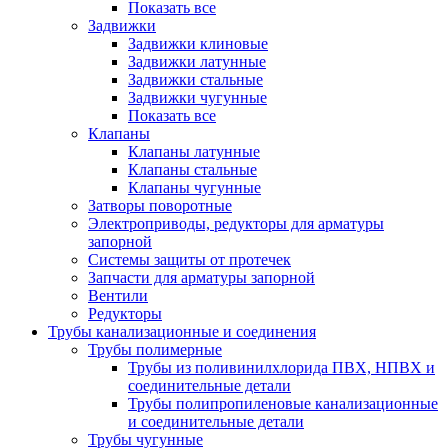
Показать все
Задвижки
Задвижки клиновые
Задвижки латунные
Задвижки стальные
Задвижки чугунные
Показать все
Клапаны
Клапаны латунные
Клапаны стальные
Клапаны чугунные
Затворы поворотные
Электроприводы, редукторы для арматуры
запорной
Системы защиты от протечек
Запчасти для арматуры запорной
Вентили
Редукторы
Трубы канализационные и соединения
Трубы полимерные
Трубы из поливинилхлорида ПВХ, НПВХ и
соединительные детали
Трубы полипропиленовые канализационные
и соединительные детали
Трубы чугунные