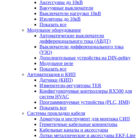
Аксессуары до 10кВ
Вакуумные выключатели
Выключатели нагрузки 10кВ
Изоляторы до 10кВ
Показать все
Модульное оборудование
Автоматические выключатели
дифференциального тока (АВДТ)
Выключатели дифференциального тока
(УЗО)
Дополнительные устройства на DIN-рейку
Модульное реле
Показать все
Автоматизация и КИП
Датчики (КИП)
Измерители-регуляторы TER
Конфигурируемые контроллеры RX500 для
систем HVAC
Программируемые устройства (PLC, HMI)
Показать все
Системы прокладки кабеля
Арматура и инструмент для монтажа СИП
Герметичные кабельные коннекторы
Кабельные каналы и аксессуары
Лотки металлические и аксессуары EKF-Line