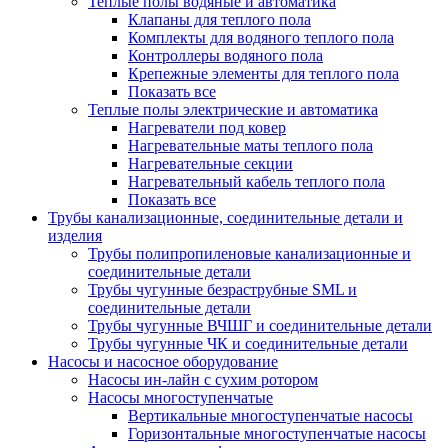
Теплые полы водяные и автоматика
Клапаны для теплого пола
Комплекты для водяного теплого пола
Контроллеры водяного пола
Крепежные элементы для теплого пола
Показать все
Теплые полы электрические и автоматика
Нагреватели под ковер
Нагревательные маты теплого пола
Нагревательные секции
Нагревательный кабель теплого пола
Показать все
Трубы канализационные, соединительные детали и
изделия
Трубы полипропиленовые канализационные и
соединительные детали
Трубы чугунные безраструбные SML и
соединительные детали
Трубы чугунные ВЧШГ и соединительные детали
Трубы чугунные ЧК и соединительные детали
Насосы и насосное оборудование
Насосы ин-лайн с сухим ротором
Насосы многоступенчатые
Вертикальные многоступенчатые насосы
Горизонтальные многоступенчатые насосы