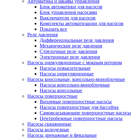
Автоматика и шкафы управления
Блок автоматики для насосов
Блок управления насосами
Выключатели для насосов
Комплекты автоматизации для насосов
Показать все
Реле давления
Дифференциальные реле давления
Механические реле давления
Стрелочные реле давления
Электронные реле давления
Насосы циркуляционные с мокрым ротором
Насосы повысительные
Насосы циркуляционные
Насосы консольные, консольно-моноблочные
Насосы консольно-моноблочные
Насосы консольные
Насосы поверхностные
Вихревые поверхностные насосы
Насосы поверхностные для бассейна
Самовсасывающие поверхностные насосы
Центробежные поверхностные насосы
Насосы скважинные
Насосы колодезные
Насосы дренажные и фекальные