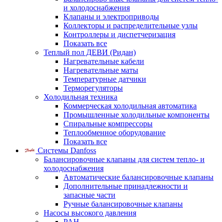
и холодоснабжения
Клапаны и электроприводы
Коллекторы и распределительные узлы
Контроллеры и диспетчеризация
Показать все
Теплый пол ДЕВИ (Ридан)
Нагревательные кабели
Нагревательные маты
Температурные датчики
Терморегуляторы
Холодильная техника
Коммерческая холодильная автоматика
Промышленные холодильные компоненты
Спиральные компрессоры
Теплообменное оборудование
Показать все
Системы Danfoss
Балансировочные клапаны для систем тепло- и
холодоснабжения
Автоматические балансировочные клапаны
Дополнительные принадлежности и
запасные части
Ручные балансировочные клапаны
Насосы высокого давления
PAH