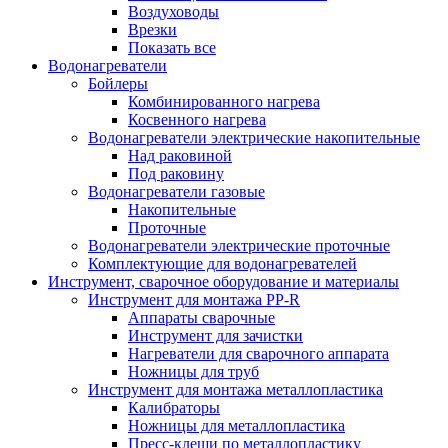
Воздуховоды
Врезки
Показать все
Водонагреватели
Бойлеры
Комбинированного нагрева
Косвенного нагрева
Водонагреватели электрические накопительные
Над раковиной
Под раковину
Водонагреватели газовые
Накопительные
Проточные
Водонагреватели электрические проточные
Комплектующие для водонагревателей
Инструмент, сварочное оборудование и материалы
Инструмент для монтажа PP-R
Аппараты сварочные
Инструмент для зачистки
Нагреватели для сварочного аппарата
Ножницы для труб
Инструмент для монтажа металлопластика
Калибраторы
Ножницы для металлопластика
Пресс-клещи по металлопластику