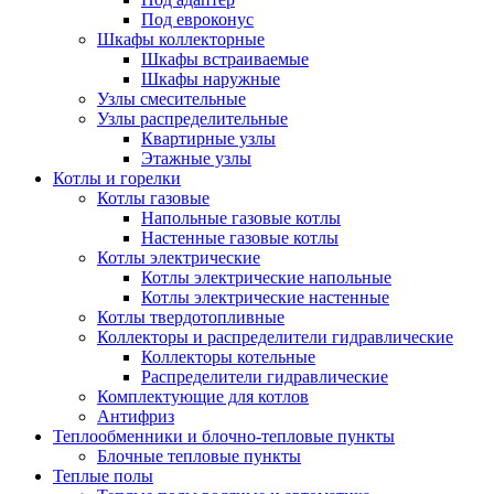
Под евроконус
Шкафы коллекторные
Шкафы встраиваемые
Шкафы наружные
Узлы смесительные
Узлы распределительные
Квартирные узлы
Этажные узлы
Котлы и горелки
Котлы газовые
Напольные газовые котлы
Настенные газовые котлы
Котлы электрические
Котлы электрические напольные
Котлы электрические настенные
Котлы твердотопливные
Коллекторы и распределители гидравлические
Коллекторы котельные
Распределители гидравлические
Комплектующие для котлов
Антифриз
Теплообменники и блочно-тепловые пункты
Блочные тепловые пункты
Теплые полы