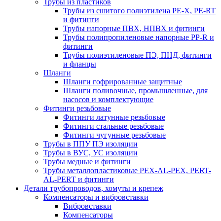
Трубы из пластиков
Трубы из сшитого полиэтилена PE-X, PE-RT
и фитинги
Трубы напорные ПВХ, НПВХ и фитинги
Трубы полипропиленовые напорные PP-R и
фитинги
Трубы полиэтиленовые ПЭ, ПНД, фитинги
и фланцы
Шланги
Шланги гофрированные защитные
Шланги поливочные, промышленные, для
насосов и комплектующие
Фитинги резьбовые
Фитинги латунные резьбовые
Фитинги стальные резьбовые
Фитинги чугунные резьбовые
Трубы в ППУ ПЭ изоляции
Трубы в ВУС, УС изоляции
Трубы медные и фитинги
Трубы металлопластиковые PEX-AL-PEX, PERT-
AL-PERT и фитинги
Детали трубопроводов, хомуты и крепеж
Компенсаторы и вибровставки
Вибровставки
Компенсаторы