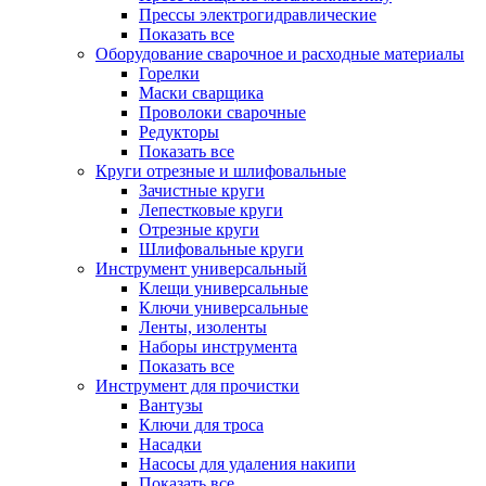
Прессы электрогидравлические
Показать все
Оборудование сварочное и расходные материалы
Горелки
Маски сварщика
Проволоки сварочные
Редукторы
Показать все
Круги отрезные и шлифовальные
Зачистные круги
Лепестковые круги
Отрезные круги
Шлифовальные круги
Инструмент универсальный
Клещи универсальные
Ключи универсальные
Ленты, изоленты
Наборы инструмента
Показать все
Инструмент для прочистки
Вантузы
Ключи для троса
Насадки
Насосы для удаления накипи
Показать все