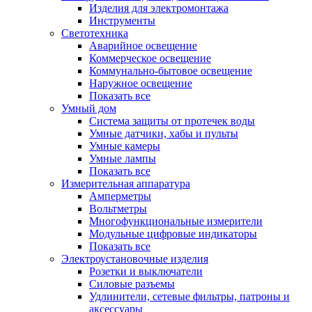
Изделия для электромонтажа
Инструменты
Светотехника
Аварийное освещение
Коммерческое освещение
Коммунально-бытовое освещение
Наружное освещение
Показать все
Умный дом
Система защиты от протечек воды
Умные датчики, хабы и пульты
Умные камеры
Умные лампы
Показать все
Измерительная аппаратура
Амперметры
Вольтметры
Многофункциональные измерители
Модульные цифровые индикаторы
Показать все
Электроустановочные изделия
Розетки и выключатели
Силовые разъемы
Удлинители, сетевые фильтры, патроны и
аксессуары