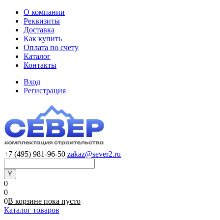
О компании
Реквизиты
Доставка
Как купить
Оплата по счету
Каталог
Контакты
Вход
Регистрация
+7 (495) 981-96-50
zakaz@sever2.ru
0
0
0
В корзине
пока
пусто
Каталог товаров