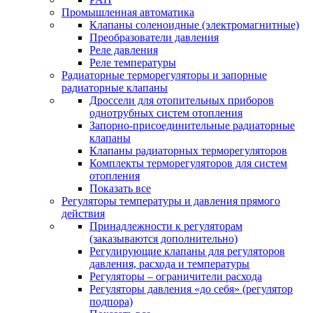
Промышленная автоматика
Клапаны соленоидные (электромагнитные)
Преобразователи давления
Реле давления
Реле температуры
Радиаторные терморегуляторы и запорные
радиаторные клапаны
Дроссели для отопительных приборов
однотрубных систем отопления
Запорно-присоединительные радиаторные
клапаны
Клапаны радиаторных терморегуляторов
Комплекты терморегуляторов для систем
отопления
Показать все
Регуляторы температуры и давления прямого
действия
Принадлежности к регуляторам
(заказываются дополнительно)
Регулирующие клапаны для регуляторов
давления, расхода и температуры
Регуляторы – ограничители расхода
Регуляторы давления «до себя» (регулятор
подпора)