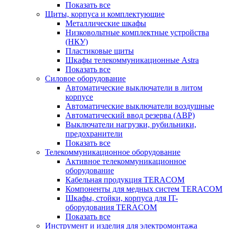
Показать все
Щиты, корпуса и комплектующие
Металлические шкафы
Низковольтные комплектные устройства
(НКУ)
Пластиковые щиты
Шкафы телекоммуникационные Astra
Показать все
Силовое оборудование
Автоматические выключатели в литом
корпусе
Автоматические выключатели воздушные
Автоматический ввод резерва (АВР)
Выключатели нагрузки, рубильники,
предохранители
Показать все
Телекоммуникационное оборудование
Активное телекоммуникационное
оборудование
Кабельная продукция TERACOM
Компоненты для медных систем TERACOM
Шкафы, стойки, корпуса для IT-
оборудования TERACOM
Показать все
Инструмент и изделия для электромонтажа