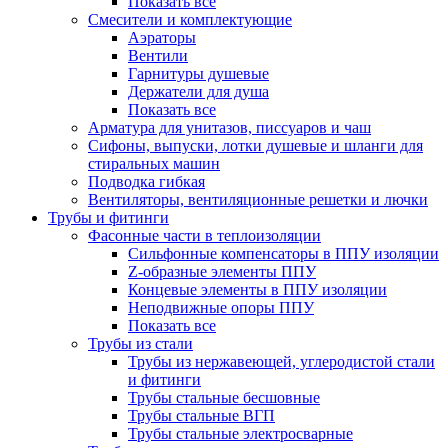
Показать все
Смесители и комплектующие
Аэраторы
Вентили
Гарнитуры душевые
Держатели для душа
Показать все
Арматура для унитазов, писсуаров и чаш
Сифоны, выпуски, лотки душевые и шланги для
стиральных машин
Подводка гибкая
Вентиляторы, вентиляционные решетки и лючки
Трубы и фитинги
Фасонные части в теплоизоляции
Cильфонные компенсаторы в ППУ изоляции
Z-образные элементы ППУ
Концевые элементы в ППУ изоляции
Неподвижные опоры ППУ
Показать все
Трубы из стали
Трубы из нержавеющей, углеродистой стали
и фитинги
Трубы стальные бесшовные
Трубы стальные ВГП
Трубы стальные электросварные