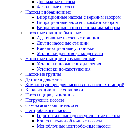
Дренажные насосы
Фекальные насосы
Насосы вибрационные
Вибрационные насосы с верхним забором
Вибрационные насосы с комбин забором
Вибрационные насосы с нижним забором
Насосные станции бытовые
Адаптивные насосные станции
Другие насосные станции
Канализационные установки
Установки для отвода конденсата
Насосные станции промышленные
Установки повышения давления
Установки пожаротушения
Насосные группы
Датчики давления
Комплектующие для насосов и насосных станций
Канализационные установки
Насосы циркуляционные
Погружные насосы
Самовсасывающие насосы
Центробежные насосы
Горизонтальные одноступенчатые насосы
Консольно-моноблочные насосы
Моноблочные центробежные насосы