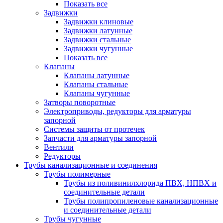
Показать все
Задвижки
Задвижки клиновые
Задвижки латунные
Задвижки стальные
Задвижки чугунные
Показать все
Клапаны
Клапаны латунные
Клапаны стальные
Клапаны чугунные
Затворы поворотные
Электроприводы, редукторы для арматуры
запорной
Системы защиты от протечек
Запчасти для арматуры запорной
Вентили
Редукторы
Трубы канализационные и соединения
Трубы полимерные
Трубы из поливинилхлорида ПВХ, НПВХ и
соединительные детали
Трубы полипропиленовые канализационные
и соединительные детали
Трубы чугунные