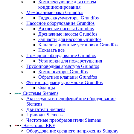
Комплектующие для систем
кондиционирования
Мембранные баки Grundfos
Гидроаккумуляторы Grundfos
Насосное оборудование Grundfos
Вихревые насосы Grundfos
Дренажные насосы Grundfos
Запчасти для насосов Grundfos
Канализационные установки Grundfos
Показать все
Пожарное оборудование Grundfos
Установки для пожаротушения
Трубопроводная арматура Grundfos
Компенсаторы Grundfos
Обратные клапаны Grundfos
Фитинги, фланцы, камлоки Grundfos
Фланцы
Системы Siemens
Аксессуары и периферийное оборудование
Siemens
Двигатели Siemens
Приводы Siemens
Частотные преобразователи Siemens
Электрика EKF
Оборудование среднего напряжения Stingray