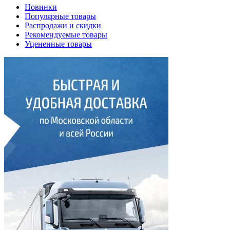
Новинки
Популярные товары
Распродажи и скидки
Рекомендуемые товары
Уцененные товары