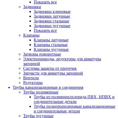
Показать все
Задвижки
Задвижки клиновые
Задвижки латунные
Задвижки стальные
Задвижки чугунные
Показать все
Клапаны
Клапаны латунные
Клапаны стальные
Клапаны чугунные
Затворы поворотные
Электроприводы, редукторы для арматуры
запорной
Системы защиты от протечек
Запчасти для арматуры запорной
Вентили
Редукторы
Трубы канализационные и соединения
Трубы полимерные
Трубы из поливинилхлорида ПВХ, НПВХ и
соединительные детали
Трубы полипропиленовые канализационные
и соединительные детали
Трубы чугунные