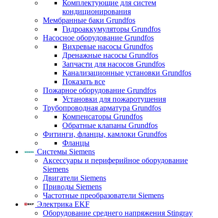
Комплектующие для систем
кондиционирования
Мембранные баки Grundfos
Гидроаккумуляторы Grundfos
Насосное оборудование Grundfos
Вихревые насосы Grundfos
Дренажные насосы Grundfos
Запчасти для насосов Grundfos
Канализационные установки Grundfos
Показать все
Пожарное оборудование Grundfos
Установки для пожаротушения
Трубопроводная арматура Grundfos
Компенсаторы Grundfos
Обратные клапаны Grundfos
Фитинги, фланцы, камлоки Grundfos
Фланцы
Системы Siemens
Аксессуары и периферийное оборудование
Siemens
Двигатели Siemens
Приводы Siemens
Частотные преобразователи Siemens
Электрика EKF
Оборудование среднего напряжения Stingray