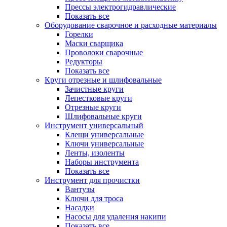
Прессы электрогидравлические
Показать все
Оборудование сварочное и расходные материалы
Горелки
Маски сварщика
Проволоки сварочные
Редукторы
Показать все
Круги отрезные и шлифовальные
Зачистные круги
Лепестковые круги
Отрезные круги
Шлифовальные круги
Инструмент универсальный
Клещи универсальные
Ключи универсальные
Ленты, изоленты
Наборы инструмента
Показать все
Инструмент для прочистки
Вантузы
Ключи для троса
Насадки
Насосы для удаления накипи
Показать все