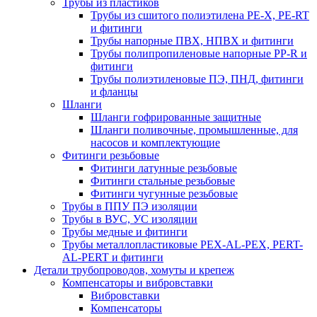
Трубы из пластиков
Трубы из сшитого полиэтилена PE-X, PE-RT
и фитинги
Трубы напорные ПВХ, НПВХ и фитинги
Трубы полипропиленовые напорные PP-R и
фитинги
Трубы полиэтиленовые ПЭ, ПНД, фитинги
и фланцы
Шланги
Шланги гофрированные защитные
Шланги поливочные, промышленные, для
насосов и комплектующие
Фитинги резьбовые
Фитинги латунные резьбовые
Фитинги стальные резьбовые
Фитинги чугунные резьбовые
Трубы в ППУ ПЭ изоляции
Трубы в ВУС, УС изоляции
Трубы медные и фитинги
Трубы металлопластиковые PEX-AL-PEX, PERT-
AL-PERT и фитинги
Детали трубопроводов, хомуты и крепеж
Компенсаторы и вибровставки
Вибровставки
Компенсаторы