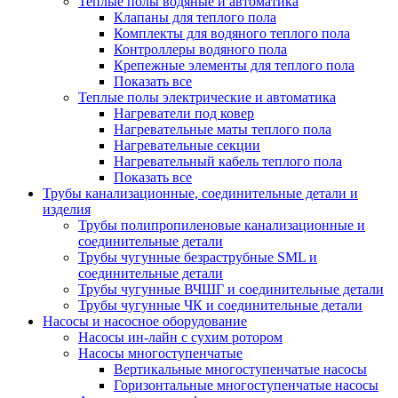
Теплые полы водяные и автоматика
Клапаны для теплого пола
Комплекты для водяного теплого пола
Контроллеры водяного пола
Крепежные элементы для теплого пола
Показать все
Теплые полы электрические и автоматика
Нагреватели под ковер
Нагревательные маты теплого пола
Нагревательные секции
Нагревательный кабель теплого пола
Показать все
Трубы канализационные, соединительные детали и
изделия
Трубы полипропиленовые канализационные и
соединительные детали
Трубы чугунные безраструбные SML и
соединительные детали
Трубы чугунные ВЧШГ и соединительные детали
Трубы чугунные ЧК и соединительные детали
Насосы и насосное оборудование
Насосы ин-лайн с сухим ротором
Насосы многоступенчатые
Вертикальные многоступенчатые насосы
Горизонтальные многоступенчатые насосы