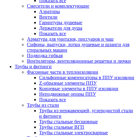
Показать все
Смесители и комплектующие
Аэраторы
Вентили
Гарнитуры душевые
Держатели для душа
Показать все
Арматура для унитазов, писсуаров и чаш
Сифоны, выпуски, лотки душевые и шланги для
стиральных машин
Подводка гибкая
Вентиляторы, вентиляционные решетки и лючки
Трубы и фитинги
Фасонные части в теплоизоляции
Cильфонные компенсаторы в ППУ изоляции
Z-образные элементы ППУ
Концевые элементы в ППУ изоляции
Неподвижные опоры ППУ
Показать все
Трубы из стали
Трубы из нержавеющей, углеродистой стали
и фитинги
Трубы стальные бесшовные
Трубы стальные ВГП
Трубы стальные электросварные