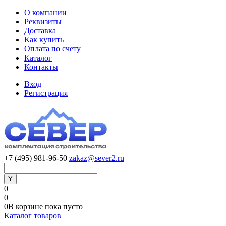
О компании
Реквизиты
Доставка
Как купить
Оплата по счету
Каталог
Контакты
Вход
Регистрация
+7 (495) 981-96-50
zakaz@sever2.ru
0
0
0
В корзине
пока
пусто
Каталог товаров