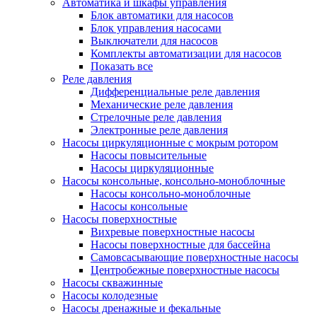
Автоматика и шкафы управления
Блок автоматики для насосов
Блок управления насосами
Выключатели для насосов
Комплекты автоматизации для насосов
Показать все
Реле давления
Дифференциальные реле давления
Механические реле давления
Стрелочные реле давления
Электронные реле давления
Насосы циркуляционные с мокрым ротором
Насосы повысительные
Насосы циркуляционные
Насосы консольные, консольно-моноблочные
Насосы консольно-моноблочные
Насосы консольные
Насосы поверхностные
Вихревые поверхностные насосы
Насосы поверхностные для бассейна
Самовсасывающие поверхностные насосы
Центробежные поверхностные насосы
Насосы скважинные
Насосы колодезные
Насосы дренажные и фекальные