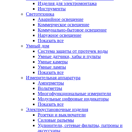
Изделия для электромонтажа
Инструменты
Светотехника
Аварийное освещение
Коммерческое освещение
Коммунально-бытовое освещение
Наружное освещение
Показать все
Умный дом
Система защиты от протечек воды
Умные датчики, хабы и пульты
Умные камеры
Умные лампы
Показать все
Измерительная аппаратура
Амперметры
Вольтметры
Многофункциональные измерители
Модульные цифровые индикаторы
Показать все
Электроустановочные изделия
Розетки и выключатели
Силовые разъемы
Удлинители, сетевые фильтры, патроны и
аксессуары