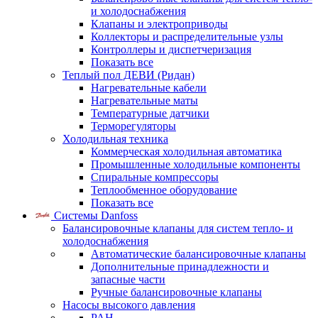
и холодоснабжения
Клапаны и электроприводы
Коллекторы и распределительные узлы
Контроллеры и диспетчеризация
Показать все
Теплый пол ДЕВИ (Ридан)
Нагревательные кабели
Нагревательные маты
Температурные датчики
Терморегуляторы
Холодильная техника
Коммерческая холодильная автоматика
Промышленные холодильные компоненты
Спиральные компрессоры
Теплообменное оборудование
Показать все
Системы Danfoss
Балансировочные клапаны для систем тепло- и
холодоснабжения
Автоматические балансировочные клапаны
Дополнительные принадлежности и
запасные части
Ручные балансировочные клапаны
Насосы высокого давления
PAH