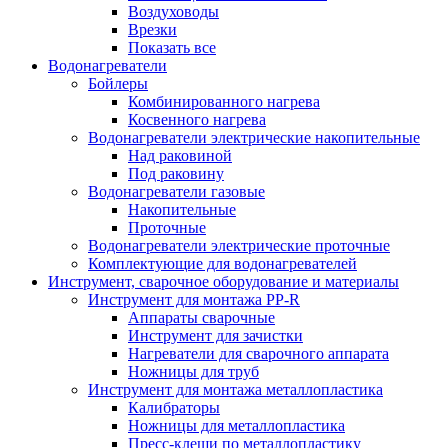
Воздуховоды
Врезки
Показать все
Водонагреватели
Бойлеры
Комбинированного нагрева
Косвенного нагрева
Водонагреватели электрические накопительные
Над раковиной
Под раковину
Водонагреватели газовые
Накопительные
Проточные
Водонагреватели электрические проточные
Комплектующие для водонагревателей
Инструмент, сварочное оборудование и материалы
Инструмент для монтажа PP-R
Аппараты сварочные
Инструмент для зачистки
Нагреватели для сварочного аппарата
Ножницы для труб
Инструмент для монтажа металлопластика
Калибраторы
Ножницы для металлопластика
Пресс-клещи по металлопластику