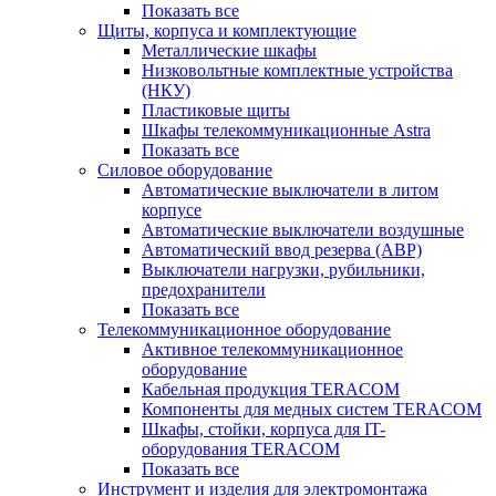
Показать все
Щиты, корпуса и комплектующие
Металлические шкафы
Низковольтные комплектные устройства
(НКУ)
Пластиковые щиты
Шкафы телекоммуникационные Astra
Показать все
Силовое оборудование
Автоматические выключатели в литом
корпусе
Автоматические выключатели воздушные
Автоматический ввод резерва (АВР)
Выключатели нагрузки, рубильники,
предохранители
Показать все
Телекоммуникационное оборудование
Активное телекоммуникационное
оборудование
Кабельная продукция TERACOM
Компоненты для медных систем TERACOM
Шкафы, стойки, корпуса для IT-
оборудования TERACOM
Показать все
Инструмент и изделия для электромонтажа