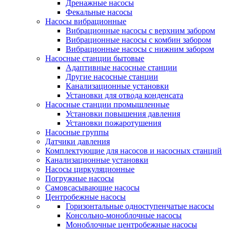
Дренажные насосы
Фекальные насосы
Насосы вибрационные
Вибрационные насосы с верхним забором
Вибрационные насосы с комбин забором
Вибрационные насосы с нижним забором
Насосные станции бытовые
Адаптивные насосные станции
Другие насосные станции
Канализационные установки
Установки для отвода конденсата
Насосные станции промышленные
Установки повышения давления
Установки пожаротушения
Насосные группы
Датчики давления
Комплектующие для насосов и насосных станций
Канализационные установки
Насосы циркуляционные
Погружные насосы
Самовсасывающие насосы
Центробежные насосы
Горизонтальные одноступенчатые насосы
Консольно-моноблочные насосы
Моноблочные центробежные насосы