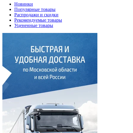
Новинки
Популярные товары
Распродажи и скидки
Рекомендуемые товары
Уцененные товары