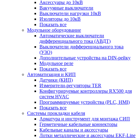
Аксессуары до 10кВ
Вакуумные выключатели
Выключатели нагрузки 10кВ
Изоляторы до 10кВ
Показать все
Модульное оборудование
Автоматические выключатели
дифференциального тока (АВДТ)
Выключатели дифференциального тока
(УЗО)
Дополнительные устройства на DIN-рейку
Модульное реле
Показать все
Автоматизация и КИП
Датчики (КИП)
Измерители-регуляторы TER
Конфигурируемые контроллеры RX500 для
систем HVAC
Программируемые устройства (PLC, HMI)
Показать все
Системы прокладки кабеля
Арматура и инструмент для монтажа СИП
Герметичные кабельные коннекторы
Кабельные каналы и аксессуары
Лотки металлические и аксессуары EKF-Line