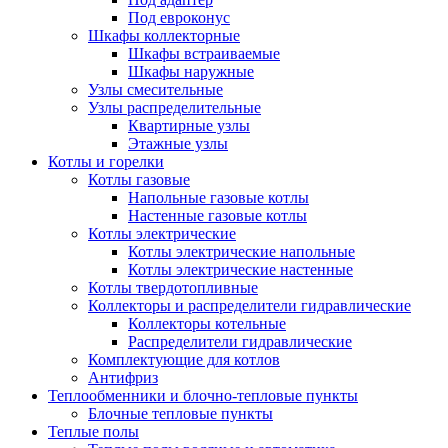
Под евроконус
Шкафы коллекторные
Шкафы встраиваемые
Шкафы наружные
Узлы смесительные
Узлы распределительные
Квартирные узлы
Этажные узлы
Котлы и горелки
Котлы газовые
Напольные газовые котлы
Настенные газовые котлы
Котлы электрические
Котлы электрические напольные
Котлы электрические настенные
Котлы твердотопливные
Коллекторы и распределители гидравлические
Коллекторы котельные
Распределители гидравлические
Комплектующие для котлов
Антифриз
Теплообменники и блочно-тепловые пункты
Блочные тепловые пункты
Теплые полы