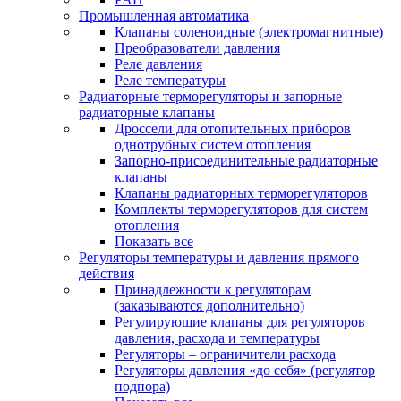
Промышленная автоматика
Клапаны соленоидные (электромагнитные)
Преобразователи давления
Реле давления
Реле температуры
Радиаторные терморегуляторы и запорные
радиаторные клапаны
Дроссели для отопительных приборов
однотрубных систем отопления
Запорно-присоединительные радиаторные
клапаны
Клапаны радиаторных терморегуляторов
Комплекты терморегуляторов для систем
отопления
Показать все
Регуляторы температуры и давления прямого
действия
Принадлежности к регуляторам
(заказываются дополнительно)
Регулирующие клапаны для регуляторов
давления, расхода и температуры
Регуляторы – ограничители расхода
Регуляторы давления «до себя» (регулятор
подпора)