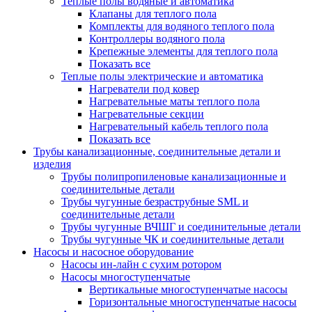
Теплые полы водяные и автоматика
Клапаны для теплого пола
Комплекты для водяного теплого пола
Контроллеры водяного пола
Крепежные элементы для теплого пола
Показать все
Теплые полы электрические и автоматика
Нагреватели под ковер
Нагревательные маты теплого пола
Нагревательные секции
Нагревательный кабель теплого пола
Показать все
Трубы канализационные, соединительные детали и
изделия
Трубы полипропиленовые канализационные и
соединительные детали
Трубы чугунные безраструбные SML и
соединительные детали
Трубы чугунные ВЧШГ и соединительные детали
Трубы чугунные ЧК и соединительные детали
Насосы и насосное оборудование
Насосы ин-лайн с сухим ротором
Насосы многоступенчатые
Вертикальные многоступенчатые насосы
Горизонтальные многоступенчатые насосы