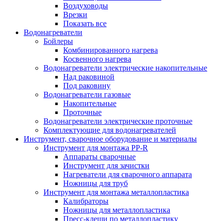
Воздуховоды
Врезки
Показать все
Водонагреватели
Бойлеры
Комбинированного нагрева
Косвенного нагрева
Водонагреватели электрические накопительные
Над раковиной
Под раковину
Водонагреватели газовые
Накопительные
Проточные
Водонагреватели электрические проточные
Комплектующие для водонагревателей
Инструмент, сварочное оборудование и материалы
Инструмент для монтажа PP-R
Аппараты сварочные
Инструмент для зачистки
Нагреватели для сварочного аппарата
Ножницы для труб
Инструмент для монтажа металлопластика
Калибраторы
Ножницы для металлопластика
Пресс-клещи по металлопластику