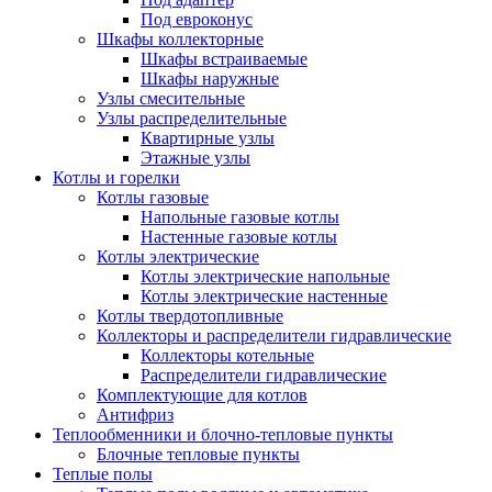
Под евроконус
Шкафы коллекторные
Шкафы встраиваемые
Шкафы наружные
Узлы смесительные
Узлы распределительные
Квартирные узлы
Этажные узлы
Котлы и горелки
Котлы газовые
Напольные газовые котлы
Настенные газовые котлы
Котлы электрические
Котлы электрические напольные
Котлы электрические настенные
Котлы твердотопливные
Коллекторы и распределители гидравлические
Коллекторы котельные
Распределители гидравлические
Комплектующие для котлов
Антифриз
Теплообменники и блочно-тепловые пункты
Блочные тепловые пункты
Теплые полы