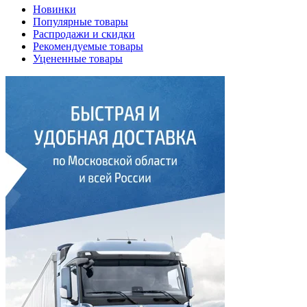
Новинки
Популярные товары
Распродажи и скидки
Рекомендуемые товары
Уцененные товары