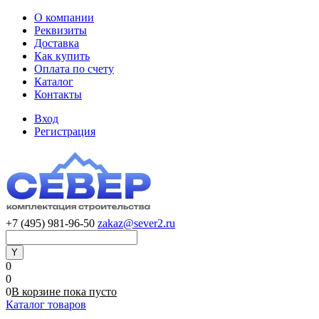
О компании
Реквизиты
Доставка
Как купить
Оплата по счету
Каталог
Контакты
Вход
Регистрация
+7 (495) 981-96-50
zakaz@sever2.ru
0
0
0
В корзине
пока
пусто
Каталог товаров