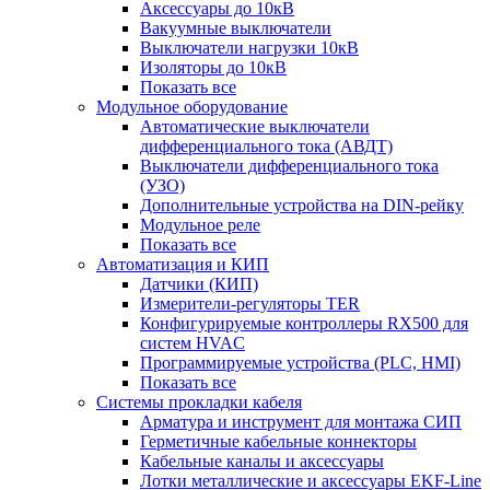
Аксессуары до 10кВ
Вакуумные выключатели
Выключатели нагрузки 10кВ
Изоляторы до 10кВ
Показать все
Модульное оборудование
Автоматические выключатели
дифференциального тока (АВДТ)
Выключатели дифференциального тока
(УЗО)
Дополнительные устройства на DIN-рейку
Модульное реле
Показать все
Автоматизация и КИП
Датчики (КИП)
Измерители-регуляторы TER
Конфигурируемые контроллеры RX500 для
систем HVAC
Программируемые устройства (PLC, HMI)
Показать все
Системы прокладки кабеля
Арматура и инструмент для монтажа СИП
Герметичные кабельные коннекторы
Кабельные каналы и аксессуары
Лотки металлические и аксессуары EKF-Line