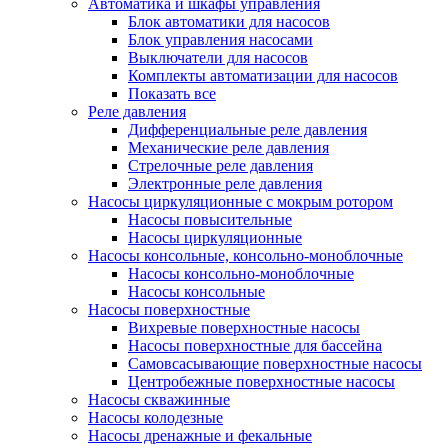
Автоматика и шкафы управления
Блок автоматики для насосов
Блок управления насосами
Выключатели для насосов
Комплекты автоматизации для насосов
Показать все
Реле давления
Дифференциальные реле давления
Механические реле давления
Стрелочные реле давления
Электронные реле давления
Насосы циркуляционные с мокрым ротором
Насосы повысительные
Насосы циркуляционные
Насосы консольные, консольно-моноблочные
Насосы консольно-моноблочные
Насосы консольные
Насосы поверхностные
Вихревые поверхностные насосы
Насосы поверхностные для бассейна
Самовсасывающие поверхностные насосы
Центробежные поверхностные насосы
Насосы скважинные
Насосы колодезные
Насосы дренажные и фекальные