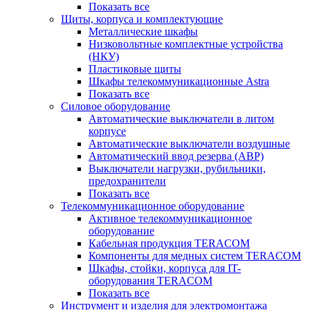
Показать все
Щиты, корпуса и комплектующие
Металлические шкафы
Низковольтные комплектные устройства
(НКУ)
Пластиковые щиты
Шкафы телекоммуникационные Astra
Показать все
Силовое оборудование
Автоматические выключатели в литом
корпусе
Автоматические выключатели воздушные
Автоматический ввод резерва (АВР)
Выключатели нагрузки, рубильники,
предохранители
Показать все
Телекоммуникационное оборудование
Активное телекоммуникационное
оборудование
Кабельная продукция TERACOM
Компоненты для медных систем TERACOM
Шкафы, стойки, корпуса для IT-
оборудования TERACOM
Показать все
Инструмент и изделия для электромонтажа