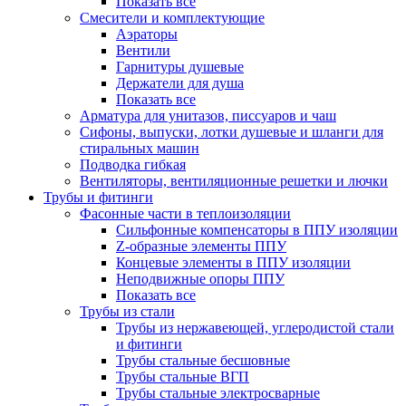
Показать все
Смесители и комплектующие
Аэраторы
Вентили
Гарнитуры душевые
Держатели для душа
Показать все
Арматура для унитазов, писсуаров и чаш
Сифоны, выпуски, лотки душевые и шланги для
стиральных машин
Подводка гибкая
Вентиляторы, вентиляционные решетки и лючки
Трубы и фитинги
Фасонные части в теплоизоляции
Cильфонные компенсаторы в ППУ изоляции
Z-образные элементы ППУ
Концевые элементы в ППУ изоляции
Неподвижные опоры ППУ
Показать все
Трубы из стали
Трубы из нержавеющей, углеродистой стали
и фитинги
Трубы стальные бесшовные
Трубы стальные ВГП
Трубы стальные электросварные