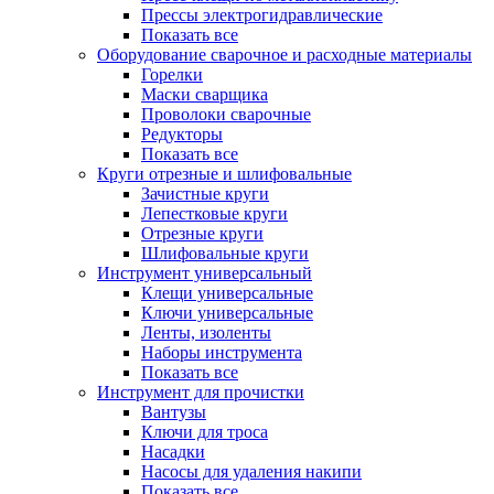
Прессы электрогидравлические
Показать все
Оборудование сварочное и расходные материалы
Горелки
Маски сварщика
Проволоки сварочные
Редукторы
Показать все
Круги отрезные и шлифовальные
Зачистные круги
Лепестковые круги
Отрезные круги
Шлифовальные круги
Инструмент универсальный
Клещи универсальные
Ключи универсальные
Ленты, изоленты
Наборы инструмента
Показать все
Инструмент для прочистки
Вантузы
Ключи для троса
Насадки
Насосы для удаления накипи
Показать все