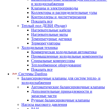
и холодоснабжения
Клапаны и электроприводы
Коллекторы и распределительные узлы
Контроллеры и диспетчеризация
Показать все
Теплый пол ДЕВИ (Ридан)
Нагревательные кабели
Нагревательные маты
Температурные датчики
Терморегуляторы
Холодильная техника
Коммерческая холодильная автоматика
Промышленные холодильные компоненты
Спиральные компрессоры
Теплообменное оборудование
Показать все
Системы Danfoss
Балансировочные клапаны для систем тепло- и
холодоснабжения
Автоматические балансировочные клапаны
Дополнительные принадлежности и
запасные части
Ручные балансировочные клапаны
Насосы высокого давления
PAH