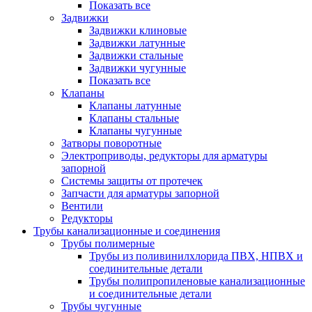
Показать все
Задвижки
Задвижки клиновые
Задвижки латунные
Задвижки стальные
Задвижки чугунные
Показать все
Клапаны
Клапаны латунные
Клапаны стальные
Клапаны чугунные
Затворы поворотные
Электроприводы, редукторы для арматуры
запорной
Системы защиты от протечек
Запчасти для арматуры запорной
Вентили
Редукторы
Трубы канализационные и соединения
Трубы полимерные
Трубы из поливинилхлорида ПВХ, НПВХ и
соединительные детали
Трубы полипропиленовые канализационные
и соединительные детали
Трубы чугунные