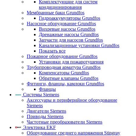
Комплектующие для систем
кондиционирования
Мембранные баки Grundfos
Гидроаккумуляторы Grundfos
Насосное оборудование Grundfos
Вихревые насосы Grundfos
Дренажные насосы Grundfos
Запчасти для насосов Grundfos
Канализационные установки Grundfos
Показать все
Пожарное оборудование Grundfos
Установки для пожаротушения
Трубопроводная арматура Grundfos
Компенсаторы Grundfos
Обратные клапаны Grundfos
Фитинги, фланцы, камлоки Grundfos
Фланцы
Системы Siemens
Аксессуары и периферийное оборудование
Siemens
Двигатели Siemens
Приводы Siemens
Частотные преобразователи Siemens
Электрика EKF
Оборудование среднего напряжения Stingray