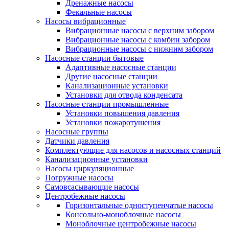
Дренажные насосы
Фекальные насосы
Насосы вибрационные
Вибрационные насосы с верхним забором
Вибрационные насосы с комбин забором
Вибрационные насосы с нижним забором
Насосные станции бытовые
Адаптивные насосные станции
Другие насосные станции
Канализационные установки
Установки для отвода конденсата
Насосные станции промышленные
Установки повышения давления
Установки пожаротушения
Насосные группы
Датчики давления
Комплектующие для насосов и насосных станций
Канализационные установки
Насосы циркуляционные
Погружные насосы
Самовсасывающие насосы
Центробежные насосы
Горизонтальные одноступенчатые насосы
Консольно-моноблочные насосы
Моноблочные центробежные насосы