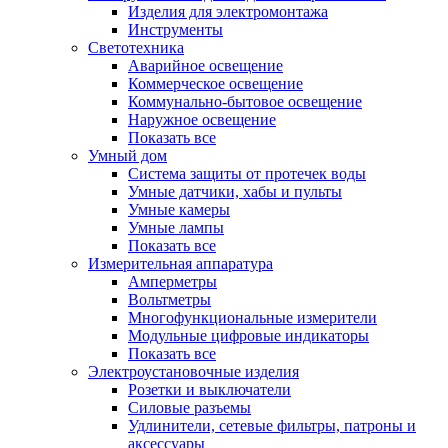
Изделия для электромонтажа
Инструменты
Светотехника
Аварийное освещение
Коммерческое освещение
Коммунально-бытовое освещение
Наружное освещение
Показать все
Умный дом
Система защиты от протечек воды
Умные датчики, хабы и пульты
Умные камеры
Умные лампы
Показать все
Измерительная аппаратура
Амперметры
Вольтметры
Многофункциональные измерители
Модульные цифровые индикаторы
Показать все
Электроустановочные изделия
Розетки и выключатели
Силовые разъемы
Удлинители, сетевые фильтры, патроны и
аксессуары