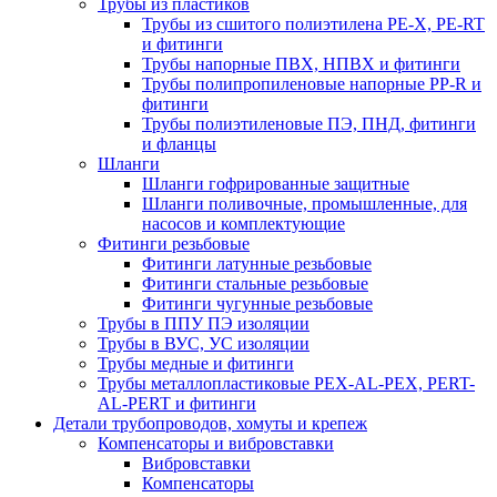
Трубы из пластиков
Трубы из сшитого полиэтилена PE-X, PE-RT
и фитинги
Трубы напорные ПВХ, НПВХ и фитинги
Трубы полипропиленовые напорные PP-R и
фитинги
Трубы полиэтиленовые ПЭ, ПНД, фитинги
и фланцы
Шланги
Шланги гофрированные защитные
Шланги поливочные, промышленные, для
насосов и комплектующие
Фитинги резьбовые
Фитинги латунные резьбовые
Фитинги стальные резьбовые
Фитинги чугунные резьбовые
Трубы в ППУ ПЭ изоляции
Трубы в ВУС, УС изоляции
Трубы медные и фитинги
Трубы металлопластиковые PEX-AL-PEX, PERT-
AL-PERT и фитинги
Детали трубопроводов, хомуты и крепеж
Компенсаторы и вибровставки
Вибровставки
Компенсаторы