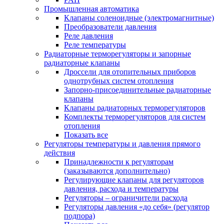
Промышленная автоматика
Клапаны соленоидные (электромагнитные)
Преобразователи давления
Реле давления
Реле температуры
Радиаторные терморегуляторы и запорные
радиаторные клапаны
Дроссели для отопительных приборов
однотрубных систем отопления
Запорно-присоединительные радиаторные
клапаны
Клапаны радиаторных терморегуляторов
Комплекты терморегуляторов для систем
отопления
Показать все
Регуляторы температуры и давления прямого
действия
Принадлежности к регуляторам
(заказываются дополнительно)
Регулирующие клапаны для регуляторов
давления, расхода и температуры
Регуляторы – ограничители расхода
Регуляторы давления «до себя» (регулятор
подпора)