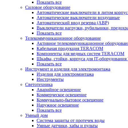
Показать все
Силовое оборудование
Автоматические выключатели в литом корпус
Автоматические выключатели воздушные
Автоматический ввод резерва (АВР)
Выключатели нагрузки, рубильники, предохр
Показать все
Телекоммуникационное оборудование
Активное телекоммуникационное оборудован
Кабельная продукция TERACOM
Компоненты для медных систем TERACOM
Шкафы, стойки, корпуса для IT-оборудован
Показать все
Инструмент и изделия для электромонтажа
Изделия для электромонтажа
Инструменты
Светотехника
Аварийное освещение
Коммерческое освещение
Коммунально-бытовое освещение
Наружное освещение
Показать все
Умный дом
Система защиты от протечек воды
Умные датчики, хабы и пульты