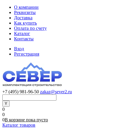
О компании
Реквизиты
Доставка
Как купить
Оплата по счету
Каталог
Контакты
Вход
Регистрация
+7 (495) 981-96-50
zakaz@sever2.ru
0
0
0
В корзине
пока
пусто
Каталог товаров