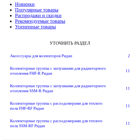
Новинки
Популярные товары
Распродажи и скидки
Рекомендуемые товары
Уцененные товары
УТОЧНИТЬ РАЗДЕЛ
Аксессуары для коллекторов Ридан
2
Коллекторные группы с заглушками для радиаторного
11
отопления FHF-R Ридан
Коллекторные группы с заглушками для радиаторного
11
отопления SSM-R Ридан
Коллекторные группы с расходомерами для теплого
11
пола FHF-RF Ридан
Коллекторные группы с расходомерами для теплого
11
пола SSM-RF Ридан