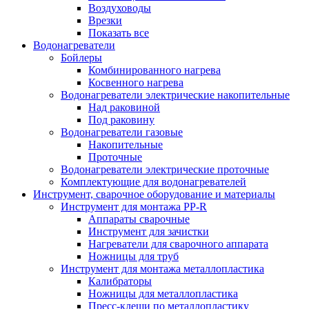
Воздуховоды
Врезки
Показать все
Водонагреватели
Бойлеры
Комбинированного нагрева
Косвенного нагрева
Водонагреватели электрические накопительные
Над раковиной
Под раковину
Водонагреватели газовые
Накопительные
Проточные
Водонагреватели электрические проточные
Комплектующие для водонагревателей
Инструмент, сварочное оборудование и материалы
Инструмент для монтажа PP-R
Аппараты сварочные
Инструмент для зачистки
Нагреватели для сварочного аппарата
Ножницы для труб
Инструмент для монтажа металлопластика
Калибраторы
Ножницы для металлопластика
Пресс-клещи по металлопластику