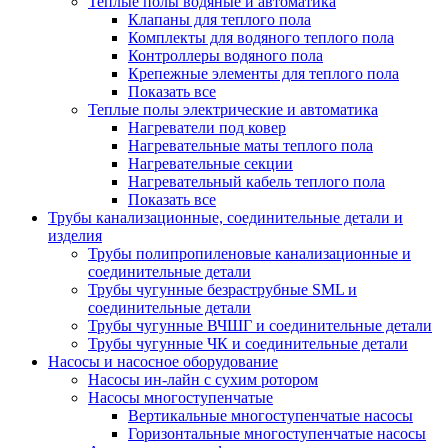
Теплые полы водяные и автоматика
Клапаны для теплого пола
Комплекты для водяного теплого пола
Контроллеры водяного пола
Крепежные элементы для теплого пола
Показать все
Теплые полы электрические и автоматика
Нагреватели под ковер
Нагревательные маты теплого пола
Нагревательные секции
Нагревательный кабель теплого пола
Показать все
Трубы канализационные, соединительные детали и
изделия
Трубы полипропиленовые канализационные и
соединительные детали
Трубы чугунные безраструбные SML и
соединительные детали
Трубы чугунные ВЧШГ и соединительные детали
Трубы чугунные ЧК и соединительные детали
Насосы и насосное оборудование
Насосы ин-лайн с сухим ротором
Насосы многоступенчатые
Вертикальные многоступенчатые насосы
Горизонтальные многоступенчатые насосы