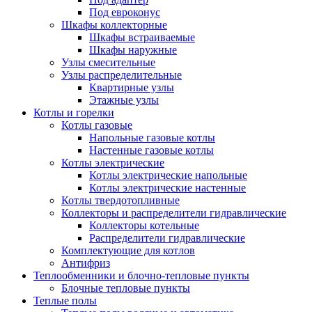
Под евроконус
Шкафы коллекторные
Шкафы встраиваемые
Шкафы наружные
Узлы смесительные
Узлы распределительные
Квартирные узлы
Этажные узлы
Котлы и горелки
Котлы газовые
Напольные газовые котлы
Настенные газовые котлы
Котлы электрические
Котлы электрические напольные
Котлы электрические настенные
Котлы твердотопливные
Коллекторы и распределители гидравлические
Коллекторы котельные
Распределители гидравлические
Комплектующие для котлов
Антифриз
Теплообменники и блочно-тепловые пункты
Блочные тепловые пункты
Теплые полы