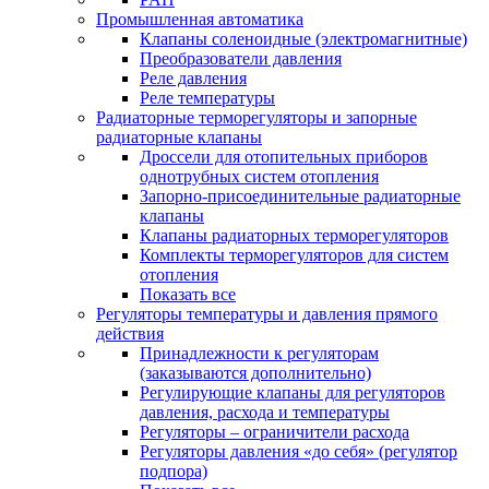
Промышленная автоматика
Клапаны соленоидные (электромагнитные)
Преобразователи давления
Реле давления
Реле температуры
Радиаторные терморегуляторы и запорные
радиаторные клапаны
Дроссели для отопительных приборов
однотрубных систем отопления
Запорно-присоединительные радиаторные
клапаны
Клапаны радиаторных терморегуляторов
Комплекты терморегуляторов для систем
отопления
Показать все
Регуляторы температуры и давления прямого
действия
Принадлежности к регуляторам
(заказываются дополнительно)
Регулирующие клапаны для регуляторов
давления, расхода и температуры
Регуляторы – ограничители расхода
Регуляторы давления «до себя» (регулятор
подпора)