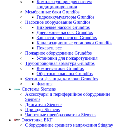
Комплектующие для систем
кондиционирования
Мембранные баки Grundfos
Гидроаккумуляторы Grundfos
Насосное оборудование Grundfos
Вихревые насосы Grundfos
Дренажные насосы Grundfos
Запчасти для насосов Grundfos
Канализационные установки Grundfos
Показать все
Пожарное оборудование Grundfos
Установки для пожаротушения
Трубопроводная арматура Grundfos
Компенсаторы Grundfos
Обратные клапаны Grundfos
Фитинги, фланцы, камлоки Grundfos
Фланцы
Системы Siemens
Аксессуары и периферийное оборудование
Siemens
Двигатели Siemens
Приводы Siemens
Частотные преобразователи Siemens
Электрика EKF
Оборудование среднего напряжения Stingray