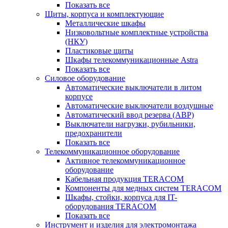
Показать все
Щиты, корпуса и комплектующие
Металлические шкафы
Низковольтные комплектные устройства
(НКУ)
Пластиковые щиты
Шкафы телекоммуникационные Astra
Показать все
Силовое оборудование
Автоматические выключатели в литом
корпусе
Автоматические выключатели воздушные
Автоматический ввод резерва (АВР)
Выключатели нагрузки, рубильники,
предохранители
Показать все
Телекоммуникационное оборудование
Активное телекоммуникационное
оборудование
Кабельная продукция TERACOM
Компоненты для медных систем TERACOM
Шкафы, стойки, корпуса для IT-
оборудования TERACOM
Показать все
Инструмент и изделия для электромонтажа