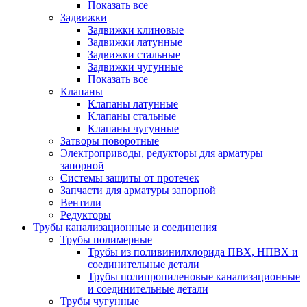
Показать все
Задвижки
Задвижки клиновые
Задвижки латунные
Задвижки стальные
Задвижки чугунные
Показать все
Клапаны
Клапаны латунные
Клапаны стальные
Клапаны чугунные
Затворы поворотные
Электроприводы, редукторы для арматуры
запорной
Системы защиты от протечек
Запчасти для арматуры запорной
Вентили
Редукторы
Трубы канализационные и соединения
Трубы полимерные
Трубы из поливинилхлорида ПВХ, НПВХ и
соединительные детали
Трубы полипропиленовые канализационные
и соединительные детали
Трубы чугунные