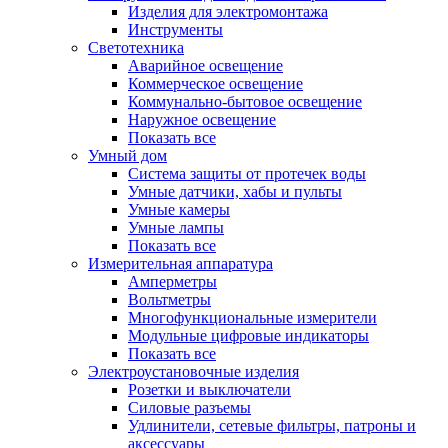
Изделия для электромонтажа
Инструменты
Светотехника
Аварийное освещение
Коммерческое освещение
Коммунально-бытовое освещение
Наружное освещение
Показать все
Умный дом
Система защиты от протечек воды
Умные датчики, хабы и пульты
Умные камеры
Умные лампы
Показать все
Измерительная аппаратура
Амперметры
Вольтметры
Многофункциональные измерители
Модульные цифровые индикаторы
Показать все
Электроустановочные изделия
Розетки и выключатели
Силовые разъемы
Удлинители, сетевые фильтры, патроны и
аксессуары