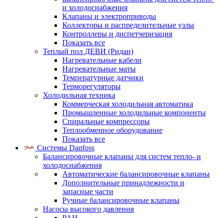
и холодоснабжения
Клапаны и электроприводы
Коллекторы и распределительные узлы
Контроллеры и диспетчеризация
Показать все
Теплый пол ДЕВИ (Ридан)
Нагревательные кабели
Нагревательные маты
Температурные датчики
Терморегуляторы
Холодильная техника
Коммерческая холодильная автоматика
Промышленные холодильные компоненты
Спиральные компрессоры
Теплообменное оборудование
Показать все
Системы Danfoss
Балансировочные клапаны для систем тепло- и
холодоснабжения
Автоматические балансировочные клапаны
Дополнительные принадлежности и
запасные части
Ручные балансировочные клапаны
Насосы высокого давления
PAH