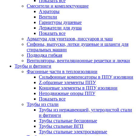
Показать все
Смесители и комплектующие
Аэраторы
Вентили
Гарнитуры душевые
Держатели для душа
Показать все
Арматура для унитазов, писсуаров и чаш
Сифоны, выпуски, лотки душевые и шланги для
стиральных машин
Подводка гибкая
Вентиляторы, вентиляционные решетки и лючки
Трубы и фитинги
Фасонные части в теплоизоляции
Cильфонные компенсаторы в ППУ изоляции
Z-образные элементы ППУ
Концевые элементы в ППУ изоляции
Неподвижные опоры ППУ
Показать все
Трубы из стали
Трубы из нержавеющей, углеродистой стали
и фитинги
Трубы стальные бесшовные
Трубы стальные ВГП
Трубы стальные электросварные