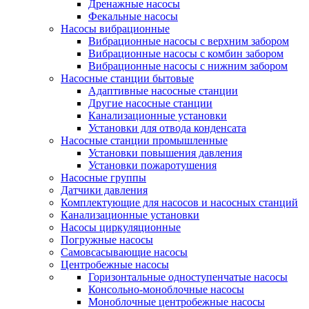
Дренажные насосы
Фекальные насосы
Насосы вибрационные
Вибрационные насосы с верхним забором
Вибрационные насосы с комбин забором
Вибрационные насосы с нижним забором
Насосные станции бытовые
Адаптивные насосные станции
Другие насосные станции
Канализационные установки
Установки для отвода конденсата
Насосные станции промышленные
Установки повышения давления
Установки пожаротушения
Насосные группы
Датчики давления
Комплектующие для насосов и насосных станций
Канализационные установки
Насосы циркуляционные
Погружные насосы
Самовсасывающие насосы
Центробежные насосы
Горизонтальные одноступенчатые насосы
Консольно-моноблочные насосы
Моноблочные центробежные насосы