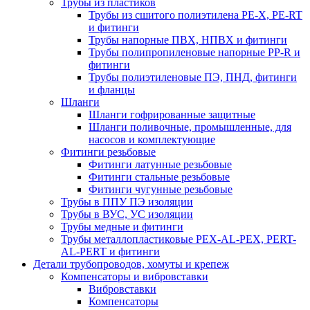
Трубы из пластиков
Трубы из сшитого полиэтилена PE-X, PE-RT
и фитинги
Трубы напорные ПВХ, НПВХ и фитинги
Трубы полипропиленовые напорные PP-R и
фитинги
Трубы полиэтиленовые ПЭ, ПНД, фитинги
и фланцы
Шланги
Шланги гофрированные защитные
Шланги поливочные, промышленные, для
насосов и комплектующие
Фитинги резьбовые
Фитинги латунные резьбовые
Фитинги стальные резьбовые
Фитинги чугунные резьбовые
Трубы в ППУ ПЭ изоляции
Трубы в ВУС, УС изоляции
Трубы медные и фитинги
Трубы металлопластиковые PEX-AL-PEX, PERT-
AL-PERT и фитинги
Детали трубопроводов, хомуты и крепеж
Компенсаторы и вибровставки
Вибровставки
Компенсаторы