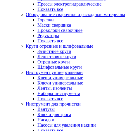
Прессы электрогидравлические
Показать все
Оборудование сварочное и расходные материалы
Горелки
Маски сварщика
Проволоки сварочные
Редукторы
Показать все
Круги отрезные и шлифовальные
Зачистные круги
Лепестковые круги
Отрезные круги
Шлифовальные круги
Инструмент универсальный
Клещи универсальные
Ключи универсальные
Ленты, изоленты
Наборы инструмента
Показать все
Инструмент для прочистки
Вантузы
Ключи для троса
Насадки
Насосы для удаления накипи
Показать все