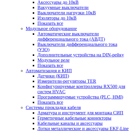
Аксессуары до 10кВ
Вакуумные выключатели
Выключатели нагрузки 10кВ
Изоляторы до 10кВ
Показать все
Модульное оборудование
Автоматические выключатели
дифференциального тока (АВДТ)
Выключатели дифференциального тока
(УЗО)
Дополнительные устройства на DIN-рейку
Модульное реле
Показать все
Автоматизация и КИП
Датчики (КИП)
Измерители-регуляторы TER
Конфигурируемые контроллеры RX500 для
систем HVAC
Программируемые устройства (PLC, HMI)
Показать все
Системы прокладки кабеля
Арматура и инструмент для монтажа СИП
Герметичные кабельные коннекторы
Кабельные каналы и аксессуары
Лотки металлические и аксессуары EKF-Line