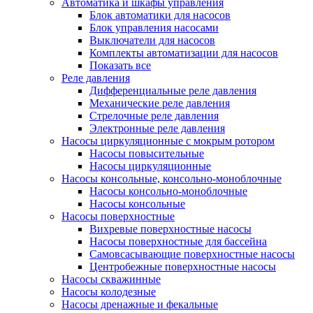
Автоматика и шкафы управления
Блок автоматики для насосов
Блок управления насосами
Выключатели для насосов
Комплекты автоматизации для насосов
Показать все
Реле давления
Дифференциальные реле давления
Механические реле давления
Стрелочные реле давления
Электронные реле давления
Насосы циркуляционные с мокрым ротором
Насосы повысительные
Насосы циркуляционные
Насосы консольные, консольно-моноблочные
Насосы консольно-моноблочные
Насосы консольные
Насосы поверхностные
Вихревые поверхностные насосы
Насосы поверхностные для бассейна
Самовсасывающие поверхностные насосы
Центробежные поверхностные насосы
Насосы скважинные
Насосы колодезные
Насосы дренажные и фекальные