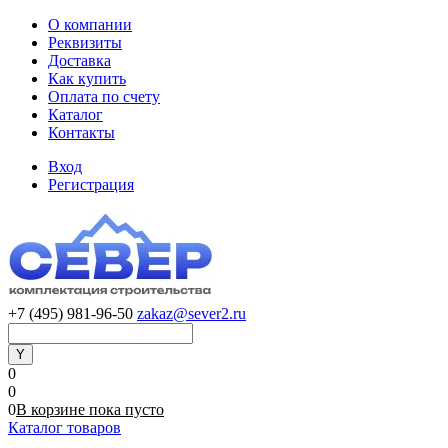
О компании
Реквизиты
Доставка
Как купить
Оплата по счету
Каталог
Контакты
Вход
Регистрация
+7 (495) 981-96-50
zakaz@sever2.ru
0
0
0
В корзине
пока
пусто
Каталог товаров