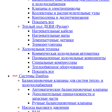
и холодоснабжения
Клапаны и электроприводы
Коллекторы и распределительные узлы
Контроллеры и диспетчеризация
Показать все
Теплый пол ДЕВИ (Ридан)
Нагревательные кабели
Нагревательные маты
Температурные датчики
Терморегуляторы
Холодильная техника
Коммерческая холодильная автоматика
Промышленные холодильные компоненты
Спиральные компрессоры
Теплообменное оборудование
Показать все
Системы Danfoss
Балансировочные клапаны для систем тепло- и
холодоснабжения
Автоматические балансировочные клапаны
Дополнительные принадлежности и
запасные части
Ручные балансировочные клапаны
Насосы высокого давления
PAH