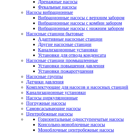
Дренажные насосы
Фекальные насосы
Насосы вибрационные
Вибрационные насосы с верхним забором
Вибрационные насосы с комбин забором
Вибрационные насосы с нижним забором
Насосные станции бытовые
Адаптивные насосные станции
Другие насосные станции
Канализационные установки
Установки для отвода конденсата
Насосные станции промышленные
Установки повышения давления
Установки пожаротушения
Насосные группы
Датчики давления
Комплектующие для насосов и насосных станций
Канализационные установки
Насосы циркуляционные
Погружные насосы
Самовсасывающие насосы
Центробежные насосы
Горизонтальные одноступенчатые насосы
Консольно-моноблочные насосы
Моноблочные центробежные насосы