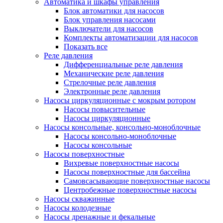
Автоматика и шкафы управления
Блок автоматики для насосов
Блок управления насосами
Выключатели для насосов
Комплекты автоматизации для насосов
Показать все
Реле давления
Дифференциальные реле давления
Механические реле давления
Стрелочные реле давления
Электронные реле давления
Насосы циркуляционные с мокрым ротором
Насосы повысительные
Насосы циркуляционные
Насосы консольные, консольно-моноблочные
Насосы консольно-моноблочные
Насосы консольные
Насосы поверхностные
Вихревые поверхностные насосы
Насосы поверхностные для бассейна
Самовсасывающие поверхностные насосы
Центробежные поверхностные насосы
Насосы скважинные
Насосы колодезные
Насосы дренажные и фекальные