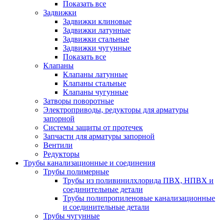
Показать все
Задвижки
Задвижки клиновые
Задвижки латунные
Задвижки стальные
Задвижки чугунные
Показать все
Клапаны
Клапаны латунные
Клапаны стальные
Клапаны чугунные
Затворы поворотные
Электроприводы, редукторы для арматуры
запорной
Системы защиты от протечек
Запчасти для арматуры запорной
Вентили
Редукторы
Трубы канализационные и соединения
Трубы полимерные
Трубы из поливинилхлорида ПВХ, НПВХ и
соединительные детали
Трубы полипропиленовые канализационные
и соединительные детали
Трубы чугунные