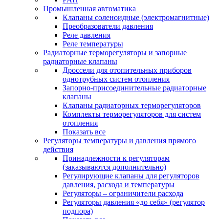
Промышленная автоматика
Клапаны соленоидные (электромагнитные)
Преобразователи давления
Реле давления
Реле температуры
Радиаторные терморегуляторы и запорные
радиаторные клапаны
Дроссели для отопительных приборов
однотрубных систем отопления
Запорно-присоединительные радиаторные
клапаны
Клапаны радиаторных терморегуляторов
Комплекты терморегуляторов для систем
отопления
Показать все
Регуляторы температуры и давления прямого
действия
Принадлежности к регуляторам
(заказываются дополнительно)
Регулирующие клапаны для регуляторов
давления, расхода и температуры
Регуляторы – ограничители расхода
Регуляторы давления «до себя» (регулятор
подпора)