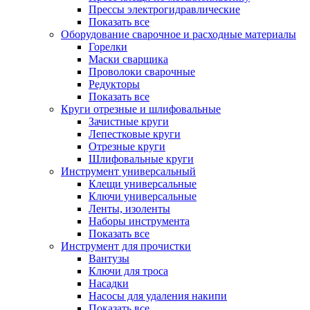
Прессы электрогидравлические
Показать все
Оборудование сварочное и расходные материалы
Горелки
Маски сварщика
Проволоки сварочные
Редукторы
Показать все
Круги отрезные и шлифовальные
Зачистные круги
Лепестковые круги
Отрезные круги
Шлифовальные круги
Инструмент универсальный
Клещи универсальные
Ключи универсальные
Ленты, изоленты
Наборы инструмента
Показать все
Инструмент для прочистки
Вантузы
Ключи для троса
Насадки
Насосы для удаления накипи
Показать все