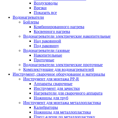
Воздуховоды
Врезки
Показать все
Водонагреватели
Бойлеры
Комбинированного нагрева
Косвенного нагрева
Водонагреватели электрические накопительные
Над раковиной
Под раковину
Водонагреватели газовые
Накопительные
Проточные
Водонагреватели электрические проточные
Комплектующие для водонагревателей
Инструмент, сварочное оборудование и материалы
Инструмент для монтажа PP-R
Аппараты сварочные
Инструмент для зачистки
Нагреватели для сварочного аппарата
Ножницы для труб
Инструмент для монтажа металлопластика
Калибраторы
Ножницы для металлопластика
Пресс-клещи по металлопластику