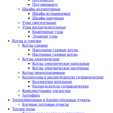
Под евроконус
Шкафы коллекторные
Шкафы встраиваемые
Шкафы наружные
Узлы смесительные
Узлы распределительные
Квартирные узлы
Этажные узлы
Котлы и горелки
Котлы газовые
Напольные газовые котлы
Настенные газовые котлы
Котлы электрические
Котлы электрические напольные
Котлы электрические настенные
Котлы твердотопливные
Коллекторы и распределители гидравлические
Коллекторы котельные
Распределители гидравлические
Комплектующие для котлов
Антифриз
Теплообменники и блочно-тепловые пункты
Блочные тепловые пункты
Теплые полы