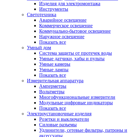
Изделия для электромонтажа
Инструменты
Светотехника
Аварийное освещение
Коммерческое освещение
Коммунально-бытовое освещение
Наружное освещение
Показать все
Умный дом
Система защиты от протечек воды
Умные датчики, хабы и пульты
Умные камеры
Умные лампы
Показать все
Измерительная аппаратура
Амперметры
Вольтметры
Многофункциональные измерители
Модульные цифровые индикаторы
Показать все
Электроустановочные изделия
Розетки и выключатели
Силовые разъемы
Удлинители, сетевые фильтры, патроны и
аксессуары