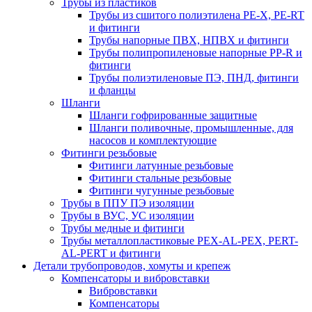
Трубы из пластиков
Трубы из сшитого полиэтилена PE-X, PE-RT
и фитинги
Трубы напорные ПВХ, НПВХ и фитинги
Трубы полипропиленовые напорные PP-R и
фитинги
Трубы полиэтиленовые ПЭ, ПНД, фитинги
и фланцы
Шланги
Шланги гофрированные защитные
Шланги поливочные, промышленные, для
насосов и комплектующие
Фитинги резьбовые
Фитинги латунные резьбовые
Фитинги стальные резьбовые
Фитинги чугунные резьбовые
Трубы в ППУ ПЭ изоляции
Трубы в ВУС, УС изоляции
Трубы медные и фитинги
Трубы металлопластиковые PEX-AL-PEX, PERT-
AL-PERT и фитинги
Детали трубопроводов, хомуты и крепеж
Компенсаторы и вибровставки
Вибровставки
Компенсаторы