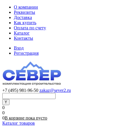
О компании
Реквизиты
Доставка
Как купить
Оплата по счету
Каталог
Контакты
Вход
Регистрация
+7 (495) 981-96-50
zakaz@sever2.ru
0
0
0
В корзине
пока
пусто
Каталог товаров