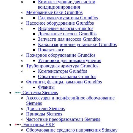
Комплектующие для систем
кондиционирования
Мембранные баки Grundfos
Гидроаккумуляторы Grundfos
Насосное оборудование Grundfos
Вихревые насосы Grundfos
Дренажные насосы Grundfos
Запчасти для насосов Grundfos
Канализационные установки Grundfos
Показать все
Пожарное оборудование Grundfos
Установки для пожаротушения
Трубопроводная арматура Grundfos
Компенсаторы Grundfos
Обратные клапаны Grundfos
Фитинги, фланцы, камлоки Grundfos
Фланцы
Системы Siemens
Аксессуары и периферийное оборудование
Siemens
Двигатели Siemens
Приводы Siemens
Частотные преобразователи Siemens
Электрика EKF
Оборудование среднего напряжения Stingray