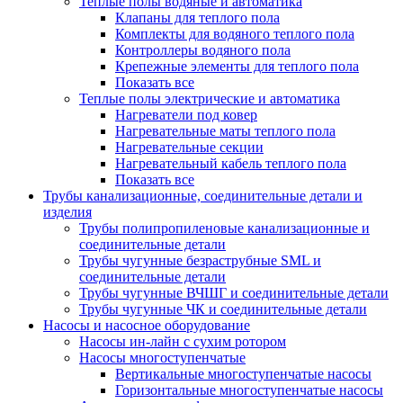
Теплые полы водяные и автоматика
Клапаны для теплого пола
Комплекты для водяного теплого пола
Контроллеры водяного пола
Крепежные элементы для теплого пола
Показать все
Теплые полы электрические и автоматика
Нагреватели под ковер
Нагревательные маты теплого пола
Нагревательные секции
Нагревательный кабель теплого пола
Показать все
Трубы канализационные, соединительные детали и
изделия
Трубы полипропиленовые канализационные и
соединительные детали
Трубы чугунные безраструбные SML и
соединительные детали
Трубы чугунные ВЧШГ и соединительные детали
Трубы чугунные ЧК и соединительные детали
Насосы и насосное оборудование
Насосы ин-лайн с сухим ротором
Насосы многоступенчатые
Вертикальные многоступенчатые насосы
Горизонтальные многоступенчатые насосы