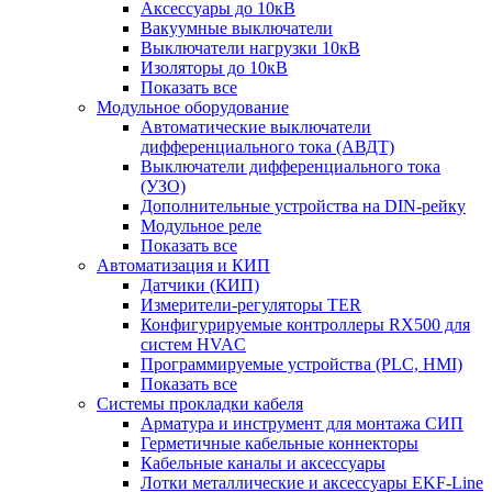
Аксессуары до 10кВ
Вакуумные выключатели
Выключатели нагрузки 10кВ
Изоляторы до 10кВ
Показать все
Модульное оборудование
Автоматические выключатели
дифференциального тока (АВДТ)
Выключатели дифференциального тока
(УЗО)
Дополнительные устройства на DIN-рейку
Модульное реле
Показать все
Автоматизация и КИП
Датчики (КИП)
Измерители-регуляторы TER
Конфигурируемые контроллеры RX500 для
систем HVAC
Программируемые устройства (PLC, HMI)
Показать все
Системы прокладки кабеля
Арматура и инструмент для монтажа СИП
Герметичные кабельные коннекторы
Кабельные каналы и аксессуары
Лотки металлические и аксессуары EKF-Line