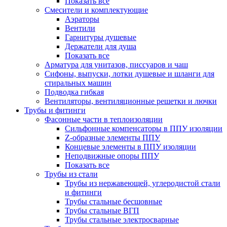
Показать все
Смесители и комплектующие
Аэраторы
Вентили
Гарнитуры душевые
Держатели для душа
Показать все
Арматура для унитазов, писсуаров и чаш
Сифоны, выпуски, лотки душевые и шланги для
стиральных машин
Подводка гибкая
Вентиляторы, вентиляционные решетки и лючки
Трубы и фитинги
Фасонные части в теплоизоляции
Cильфонные компенсаторы в ППУ изоляции
Z-образные элементы ППУ
Концевые элементы в ППУ изоляции
Неподвижные опоры ППУ
Показать все
Трубы из стали
Трубы из нержавеющей, углеродистой стали
и фитинги
Трубы стальные бесшовные
Трубы стальные ВГП
Трубы стальные электросварные