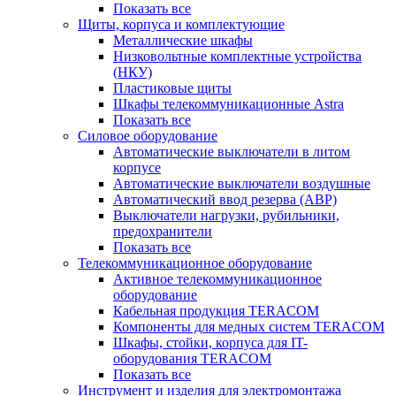
Показать все
Щиты, корпуса и комплектующие
Металлические шкафы
Низковольтные комплектные устройства
(НКУ)
Пластиковые щиты
Шкафы телекоммуникационные Astra
Показать все
Силовое оборудование
Автоматические выключатели в литом
корпусе
Автоматические выключатели воздушные
Автоматический ввод резерва (АВР)
Выключатели нагрузки, рубильники,
предохранители
Показать все
Телекоммуникационное оборудование
Активное телекоммуникационное
оборудование
Кабельная продукция TERACOM
Компоненты для медных систем TERACOM
Шкафы, стойки, корпуса для IT-
оборудования TERACOM
Показать все
Инструмент и изделия для электромонтажа