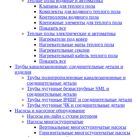
Теплые полы водяные и автоматика
Клапаны для теплого пола
Комплекты для водяного теплого пола
Контроллеры водяного пола
Крепежные элементы для теплого пола
Показать все
Теплые полы электрические и автоматика
Нагреватели под ковер
Нагревательные маты теплого пола
Нагревательные секции
Нагревательный кабель теплого пола
Показать все
Трубы канализационные, соединительные детали и
изделия
Трубы полипропиленовые канализационные и
соединительные детали
Трубы чугунные безраструбные SML и
соединительные детали
Трубы чугунные ВЧШГ и соединительные детали
Трубы чугунные ЧК и соединительные детали
Насосы и насосное оборудование
Насосы ин-лайн с сухим ротором
Насосы многоступенчатые
Вертикальные многоступенчатые насосы
Горизонтальные многоступенчатые насосы