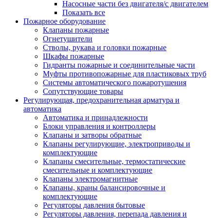
Насосные части без двигателя/с двигателем
Показать все
Пожарное оборудование
Клапаны пожарные
Огнетушители
Стволы, рукава и головки пожарные
Шкафы пожарные
Гидранты пожарные и соединительные части
Муфты противопожарные для пластиковых труб
Системы автоматического пожаротушения
Сопутствующие товары
Регулирующая, предохранительная арматура и
автоматика
Автоматика и принадлежности
Блоки управления и контроллеры
Клапаны и затворы обратные
Клапаны регулирующие, электроприводы и
комплектующие
Клапаны смесительные, термостатические
смесительные и комплектующие
Клапаны электромагнитные
Клапаны, краны балансировочные и
комплектующие
Регуляторы давления бытовые
Регуляторы давления, перепада давления и