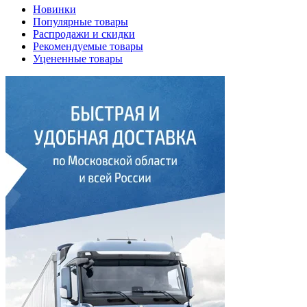
Новинки
Популярные товары
Распродажи и скидки
Рекомендуемые товары
Уцененные товары