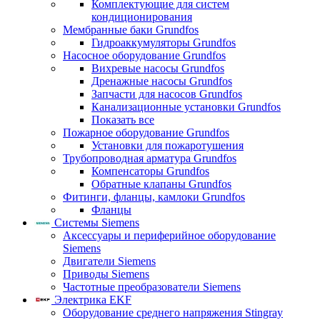
Комплектующие для систем
кондиционирования
Мембранные баки Grundfos
Гидроаккумуляторы Grundfos
Насосное оборудование Grundfos
Вихревые насосы Grundfos
Дренажные насосы Grundfos
Запчасти для насосов Grundfos
Канализационные установки Grundfos
Показать все
Пожарное оборудование Grundfos
Установки для пожаротушения
Трубопроводная арматура Grundfos
Компенсаторы Grundfos
Обратные клапаны Grundfos
Фитинги, фланцы, камлоки Grundfos
Фланцы
Системы Siemens
Аксессуары и периферийное оборудование
Siemens
Двигатели Siemens
Приводы Siemens
Частотные преобразователи Siemens
Электрика EKF
Оборудование среднего напряжения Stingray