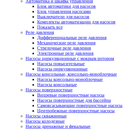
Автоматика и шкафы управления
Блок автоматики для насосов
Блок управления насосами
Выключатели для насосов
Комплекты автоматизации для насосов
Показать все
Реле давления
Дифференциальные реле давления
Механические реле давления
Стрелочные реле давления
Электронные реле давления
Насосы циркуляционные с мокрым ротором
Насосы повысительные
Насосы циркуляционные
Насосы консольные, консольно-моноблочные
Насосы консольно-моноблочные
Насосы консольные
Насосы поверхностные
Вихревые поверхностные насосы
Насосы поверхностные для бассейна
Самовсасывающие поверхностные насосы
Центробежные поверхностные насосы
Насосы скважинные
Насосы колодезные
Насосы дренажные и фекальные