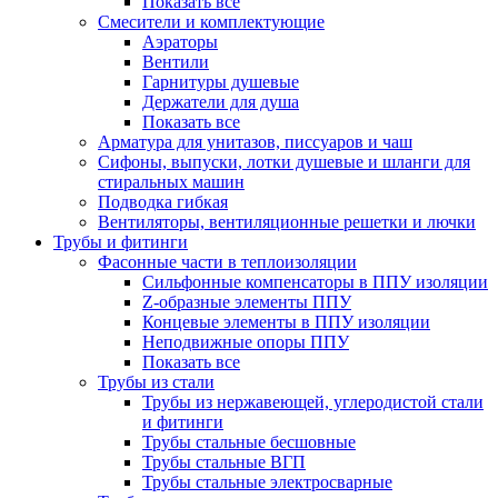
Показать все
Смесители и комплектующие
Аэраторы
Вентили
Гарнитуры душевые
Держатели для душа
Показать все
Арматура для унитазов, писсуаров и чаш
Сифоны, выпуски, лотки душевые и шланги для
стиральных машин
Подводка гибкая
Вентиляторы, вентиляционные решетки и лючки
Трубы и фитинги
Фасонные части в теплоизоляции
Cильфонные компенсаторы в ППУ изоляции
Z-образные элементы ППУ
Концевые элементы в ППУ изоляции
Неподвижные опоры ППУ
Показать все
Трубы из стали
Трубы из нержавеющей, углеродистой стали
и фитинги
Трубы стальные бесшовные
Трубы стальные ВГП
Трубы стальные электросварные