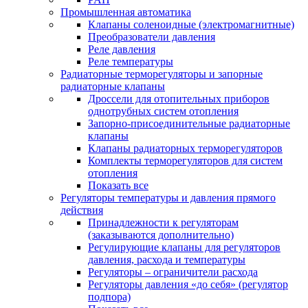
Промышленная автоматика
Клапаны соленоидные (электромагнитные)
Преобразователи давления
Реле давления
Реле температуры
Радиаторные терморегуляторы и запорные
радиаторные клапаны
Дроссели для отопительных приборов
однотрубных систем отопления
Запорно-присоединительные радиаторные
клапаны
Клапаны радиаторных терморегуляторов
Комплекты терморегуляторов для систем
отопления
Показать все
Регуляторы температуры и давления прямого
действия
Принадлежности к регуляторам
(заказываются дополнительно)
Регулирующие клапаны для регуляторов
давления, расхода и температуры
Регуляторы – ограничители расхода
Регуляторы давления «до себя» (регулятор
подпора)