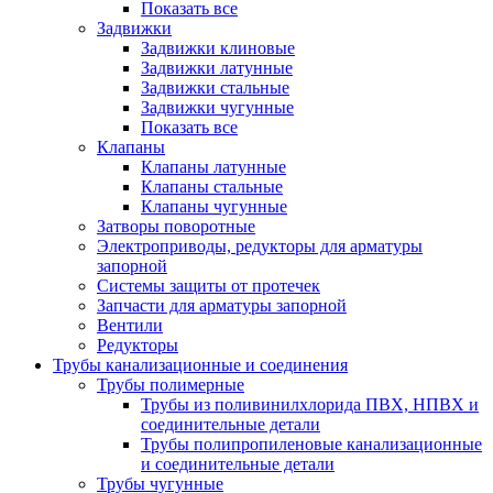
Показать все
Задвижки
Задвижки клиновые
Задвижки латунные
Задвижки стальные
Задвижки чугунные
Показать все
Клапаны
Клапаны латунные
Клапаны стальные
Клапаны чугунные
Затворы поворотные
Электроприводы, редукторы для арматуры
запорной
Системы защиты от протечек
Запчасти для арматуры запорной
Вентили
Редукторы
Трубы канализационные и соединения
Трубы полимерные
Трубы из поливинилхлорида ПВХ, НПВХ и
соединительные детали
Трубы полипропиленовые канализационные
и соединительные детали
Трубы чугунные