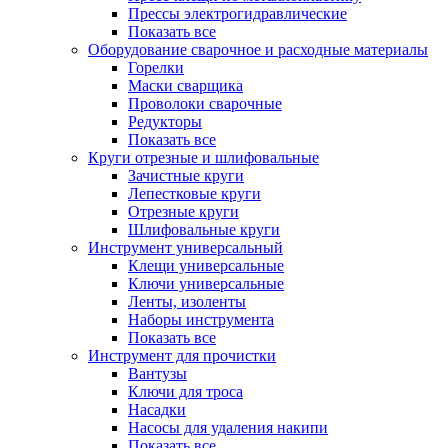
Прессы электрогидравлические
Показать все
Оборудование сварочное и расходные материалы
Горелки
Маски сварщика
Проволоки сварочные
Редукторы
Показать все
Круги отрезные и шлифовальные
Зачистные круги
Лепестковые круги
Отрезные круги
Шлифовальные круги
Инструмент универсальный
Клещи универсальные
Ключи универсальные
Ленты, изоленты
Наборы инструмента
Показать все
Инструмент для прочистки
Вантузы
Ключи для троса
Насадки
Насосы для удаления накипи
Показать все