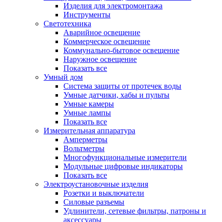
Изделия для электромонтажа
Инструменты
Светотехника
Аварийное освещение
Коммерческое освещение
Коммунально-бытовое освещение
Наружное освещение
Показать все
Умный дом
Система защиты от протечек воды
Умные датчики, хабы и пульты
Умные камеры
Умные лампы
Показать все
Измерительная аппаратура
Амперметры
Вольтметры
Многофункциональные измерители
Модульные цифровые индикаторы
Показать все
Электроустановочные изделия
Розетки и выключатели
Силовые разъемы
Удлинители, сетевые фильтры, патроны и
аксессуары