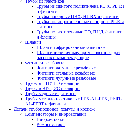
Трубы из пластиков
Трубы из сшитого полиэтилена PE-X, PE-RT
и фитинги
Трубы напорные ПВХ, НПВХ и фитинги
Трубы полипропиленовые напорные PP-R и
фитинги
Трубы полиэтиленовые ПЭ, ПНД, фитинги
и фланцы
Шланги
Шланги гофрированные защитные
Шланги поливочные, промышленные, для
насосов и комплектующие
Фитинги резьбовые
Фитинги латунные резьбовые
Фитинги стальные резьбовые
Фитинги чугунные резьбовые
Трубы в ППУ ПЭ изоляции
Трубы в ВУС, УС изоляции
Трубы медные и фитинги
Трубы металлопластиковые PEX-AL-PEX, PERT-
AL-PERT и фитинги
Детали трубопроводов, хомуты и крепеж
Компенсаторы и вибровставки
Вибровставки
Компенсаторы