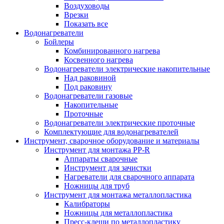
Воздуховоды
Врезки
Показать все
Водонагреватели
Бойлеры
Комбинированного нагрева
Косвенного нагрева
Водонагреватели электрические накопительные
Над раковиной
Под раковину
Водонагреватели газовые
Накопительные
Проточные
Водонагреватели электрические проточные
Комплектующие для водонагревателей
Инструмент, сварочное оборудование и материалы
Инструмент для монтажа PP-R
Аппараты сварочные
Инструмент для зачистки
Нагреватели для сварочного аппарата
Ножницы для труб
Инструмент для монтажа металлопластика
Калибраторы
Ножницы для металлопластика
Пресс-клещи по металлопластику