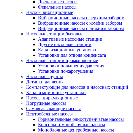
Дренажные насосы
Фекальные насосы
Насосы вибрационные
Вибрационные насосы с верхним забором
Вибрационные насосы с комбин забором
Вибрационные насосы с нижним забором
Насосные станции бытовые
Адаптивные насосные станции
Другие насосные станции
Канализационные установки
Установки для отвода конденсата
Насосные станции промышленные
Установки повышения давления
Установки пожаротушения
Насосные группы
Датчики давления
Комплектующие для насосов и насосных станций
Канализационные установки
Насосы циркуляционные
Погружные насосы
Самовсасывающие насосы
Центробежные насосы
Горизонтальные одноступенчатые насосы
Консольно-моноблочные насосы
Моноблочные центробежные насосы