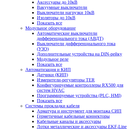
Аксессуары до 10кВ
Вакуумные выключатели
Выключатели нагрузки 10кВ
Изоляторы до 10кВ
Показать все
Модульное оборудование
Автоматические выключатели
дифференциального тока (АВДТ)
Выключатели дифференциального тока
(УЗО)
Дополнительные устройства на DIN-рейку
Модульное реле
Показать все
Автоматизация и КИП
Датчики (КИП)
Измерители-регуляторы TER
Конфигурируемые контроллеры RX500 для
систем HVAC
Программируемые устройства (PLC, HMI)
Показать все
Системы прокладки кабеля
Арматура и инструмент для монтажа СИП
Герметичные кабельные коннекторы
Кабельные каналы и аксессуары
Лотки металлические и аксессуары EKF-Line