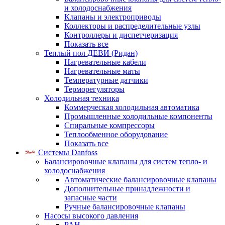
и холодоснабжения
Клапаны и электроприводы
Коллекторы и распределительные узлы
Контроллеры и диспетчеризация
Показать все
Теплый пол ДЕВИ (Ридан)
Нагревательные кабели
Нагревательные маты
Температурные датчики
Терморегуляторы
Холодильная техника
Коммерческая холодильная автоматика
Промышленные холодильные компоненты
Спиральные компрессоры
Теплообменное оборудование
Показать все
Системы Danfoss
Балансировочные клапаны для систем тепло- и
холодоснабжения
Автоматические балансировочные клапаны
Дополнительные принадлежности и
запасные части
Ручные балансировочные клапаны
Насосы высокого давления
PAH