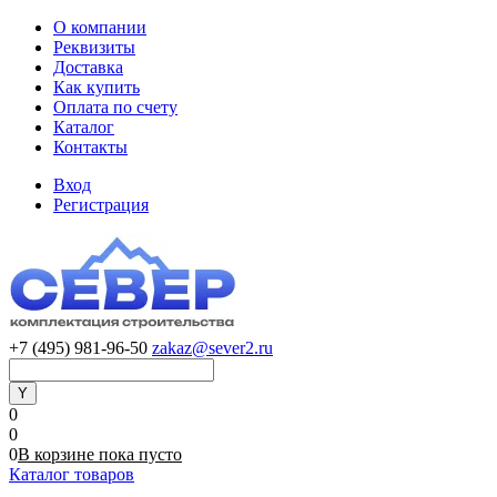
О компании
Реквизиты
Доставка
Как купить
Оплата по счету
Каталог
Контакты
Вход
Регистрация
+7 (495) 981-96-50
zakaz@sever2.ru
0
0
0
В корзине
пока
пусто
Каталог товаров