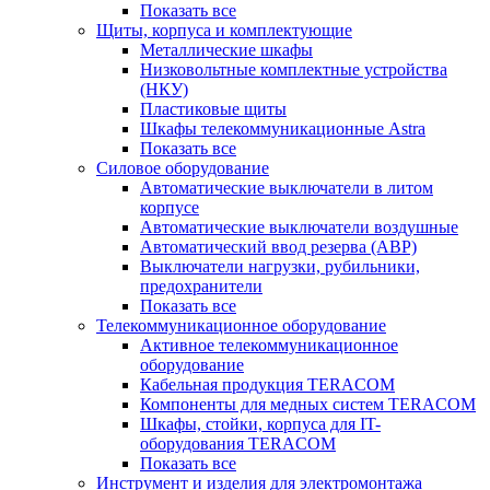
Показать все
Щиты, корпуса и комплектующие
Металлические шкафы
Низковольтные комплектные устройства
(НКУ)
Пластиковые щиты
Шкафы телекоммуникационные Astra
Показать все
Силовое оборудование
Автоматические выключатели в литом
корпусе
Автоматические выключатели воздушные
Автоматический ввод резерва (АВР)
Выключатели нагрузки, рубильники,
предохранители
Показать все
Телекоммуникационное оборудование
Активное телекоммуникационное
оборудование
Кабельная продукция TERACOM
Компоненты для медных систем TERACOM
Шкафы, стойки, корпуса для IT-
оборудования TERACOM
Показать все
Инструмент и изделия для электромонтажа