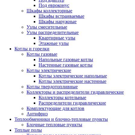
Под евроконус
Шкафы коллекторные
Шкафы встраиваемые
Шкафы наружные
Узлы смесительные
Узлы распределительные
Квартирные узлы
Этажные узлы
Котлы и горелки
Котлы газовые
Напольные газовые котлы
Настенные газовые котлы
Котлы электрические
Котлы электрические напольные
Котлы электрические настенные
Котлы твердотопливные
Коллекторы и распределители гидравлические
Коллекторы котельные
Распределители гидравлические
Комплектующие для котлов
Антифриз
Теплообменники и блочно-тепловые пункты
Блочные тепловые пункты
Теплые полы