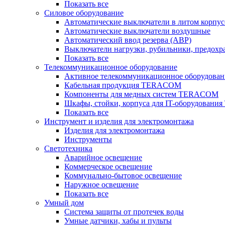
Показать все
Силовое оборудование
Автоматические выключатели в литом корпус
Автоматические выключатели воздушные
Автоматический ввод резерва (АВР)
Выключатели нагрузки, рубильники, предохр
Показать все
Телекоммуникационное оборудование
Активное телекоммуникационное оборудован
Кабельная продукция TERACOM
Компоненты для медных систем TERACOM
Шкафы, стойки, корпуса для IT-оборудован
Показать все
Инструмент и изделия для электромонтажа
Изделия для электромонтажа
Инструменты
Светотехника
Аварийное освещение
Коммерческое освещение
Коммунально-бытовое освещение
Наружное освещение
Показать все
Умный дом
Система защиты от протечек воды
Умные датчики, хабы и пульты