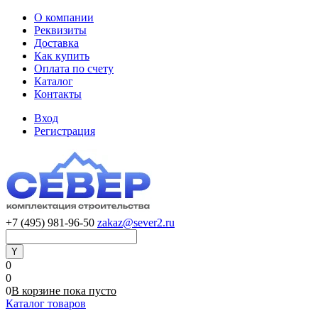
О компании
Реквизиты
Доставка
Как купить
Оплата по счету
Каталог
Контакты
Вход
Регистрация
+7 (495) 981-96-50
zakaz@sever2.ru
0
0
0
В корзине
пока
пусто
Каталог товаров