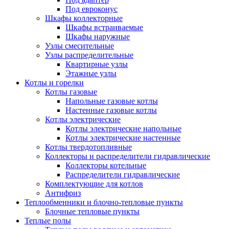
Под евроконус
Шкафы коллекторные
Шкафы встраиваемые
Шкафы наружные
Узлы смесительные
Узлы распределительные
Квартирные узлы
Этажные узлы
Котлы и горелки
Котлы газовые
Напольные газовые котлы
Настенные газовые котлы
Котлы электрические
Котлы электрические напольные
Котлы электрические настенные
Котлы твердотопливные
Коллекторы и распределители гидравлические
Коллекторы котельные
Распределители гидравлические
Комплектующие для котлов
Антифриз
Теплообменники и блочно-тепловые пункты
Блочные тепловые пункты
Теплые полы