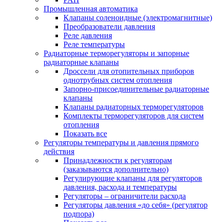
Промышленная автоматика
Клапаны соленоидные (электромагнитные)
Преобразователи давления
Реле давления
Реле температуры
Радиаторные терморегуляторы и запорные
радиаторные клапаны
Дроссели для отопительных приборов
однотрубных систем отопления
Запорно-присоединительные радиаторные
клапаны
Клапаны радиаторных терморегуляторов
Комплекты терморегуляторов для систем
отопления
Показать все
Регуляторы температуры и давления прямого
действия
Принадлежности к регуляторам
(заказываются дополнительно)
Регулирующие клапаны для регуляторов
давления, расхода и температуры
Регуляторы – ограничители расхода
Регуляторы давления «до себя» (регулятор
подпора)