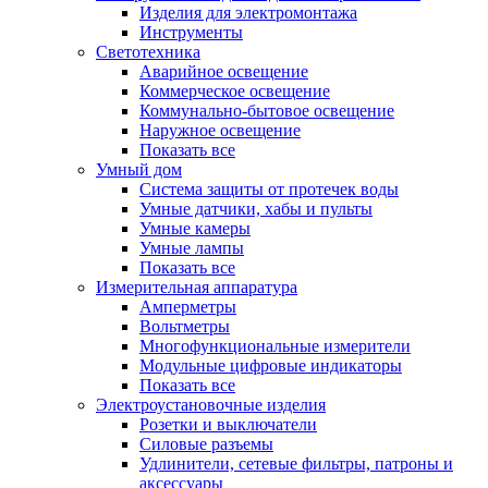
Изделия для электромонтажа
Инструменты
Светотехника
Аварийное освещение
Коммерческое освещение
Коммунально-бытовое освещение
Наружное освещение
Показать все
Умный дом
Система защиты от протечек воды
Умные датчики, хабы и пульты
Умные камеры
Умные лампы
Показать все
Измерительная аппаратура
Амперметры
Вольтметры
Многофункциональные измерители
Модульные цифровые индикаторы
Показать все
Электроустановочные изделия
Розетки и выключатели
Силовые разъемы
Удлинители, сетевые фильтры, патроны и
аксессуары