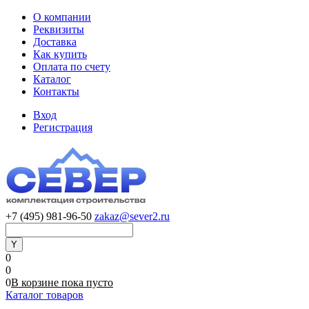
О компании
Реквизиты
Доставка
Как купить
Оплата по счету
Каталог
Контакты
Вход
Регистрация
+7 (495) 981-96-50
zakaz@sever2.ru
0
0
0
В корзине
пока
пусто
Каталог товаров