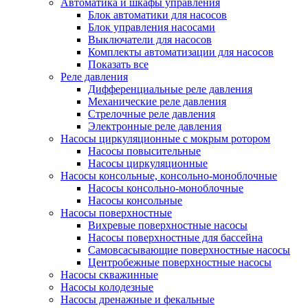
Автоматика и шкафы управления
Блок автоматики для насосов
Блок управления насосами
Выключатели для насосов
Комплекты автоматизации для насосов
Показать все
Реле давления
Дифференциальные реле давления
Механические реле давления
Стрелочные реле давления
Электронные реле давления
Насосы циркуляционные с мокрым ротором
Насосы повысительные
Насосы циркуляционные
Насосы консольные, консольно-моноблочные
Насосы консольно-моноблочные
Насосы консольные
Насосы поверхностные
Вихревые поверхностные насосы
Насосы поверхностные для бассейна
Самовсасывающие поверхностные насосы
Центробежные поверхностные насосы
Насосы скважинные
Насосы колодезные
Насосы дренажные и фекальные