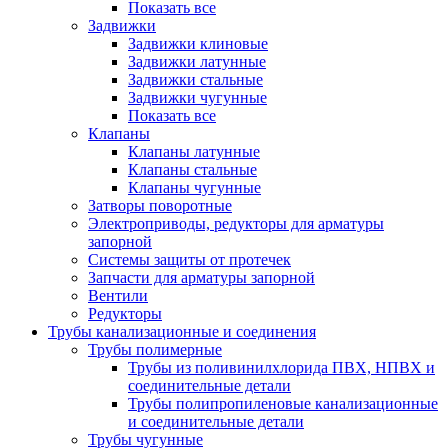
Показать все
Задвижки
Задвижки клиновые
Задвижки латунные
Задвижки стальные
Задвижки чугунные
Показать все
Клапаны
Клапаны латунные
Клапаны стальные
Клапаны чугунные
Затворы поворотные
Электроприводы, редукторы для арматуры
запорной
Системы защиты от протечек
Запчасти для арматуры запорной
Вентили
Редукторы
Трубы канализационные и соединения
Трубы полимерные
Трубы из поливинилхлорида ПВХ, НПВХ и
соединительные детали
Трубы полипропиленовые канализационные
и соединительные детали
Трубы чугунные