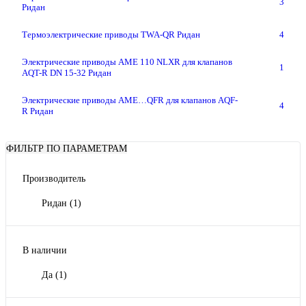
3
Ридан
Термоэлектрические приводы TWA-QR Ридан
4
Электрические приводы AME 110 NLXR для клапанов
1
AQT-R DN 15-32 Ридан
Электрические приводы AME…QFR для клапанов AQF-
4
R Ридан
ФИЛЬТР ПО ПАРАМЕТРАМ
Производитель
Ридан
(1)
В наличии
Да
(1)