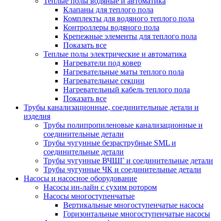
Теплые полы водяные и автоматика
Клапаны для теплого пола
Комплекты для водяного теплого пола
Контроллеры водяного пола
Крепежные элементы для теплого пола
Показать все
Теплые полы электрические и автоматика
Нагреватели под ковер
Нагревательные маты теплого пола
Нагревательные секции
Нагревательный кабель теплого пола
Показать все
Трубы канализационные, соединительные детали и
изделия
Трубы полипропиленовые канализационные и
соединительные детали
Трубы чугунные безраструбные SML и
соединительные детали
Трубы чугунные ВЧШГ и соединительные детали
Трубы чугунные ЧК и соединительные детали
Насосы и насосное оборудование
Насосы ин-лайн с сухим ротором
Насосы многоступенчатые
Вертикальные многоступенчатые насосы
Горизонтальные многоступенчатые насосы