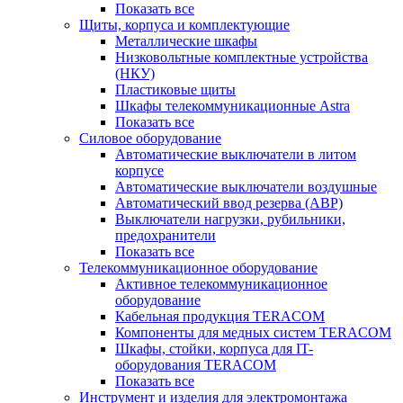
Показать все
Щиты, корпуса и комплектующие
Металлические шкафы
Низковольтные комплектные устройства
(НКУ)
Пластиковые щиты
Шкафы телекоммуникационные Astra
Показать все
Силовое оборудование
Автоматические выключатели в литом
корпусе
Автоматические выключатели воздушные
Автоматический ввод резерва (АВР)
Выключатели нагрузки, рубильники,
предохранители
Показать все
Телекоммуникационное оборудование
Активное телекоммуникационное
оборудование
Кабельная продукция TERACOM
Компоненты для медных систем TERACOM
Шкафы, стойки, корпуса для IT-
оборудования TERACOM
Показать все
Инструмент и изделия для электромонтажа