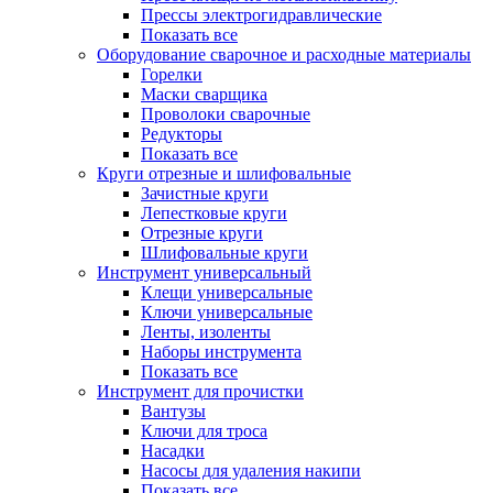
Прессы электрогидравлические
Показать все
Оборудование сварочное и расходные материалы
Горелки
Маски сварщика
Проволоки сварочные
Редукторы
Показать все
Круги отрезные и шлифовальные
Зачистные круги
Лепестковые круги
Отрезные круги
Шлифовальные круги
Инструмент универсальный
Клещи универсальные
Ключи универсальные
Ленты, изоленты
Наборы инструмента
Показать все
Инструмент для прочистки
Вантузы
Ключи для троса
Насадки
Насосы для удаления накипи
Показать все