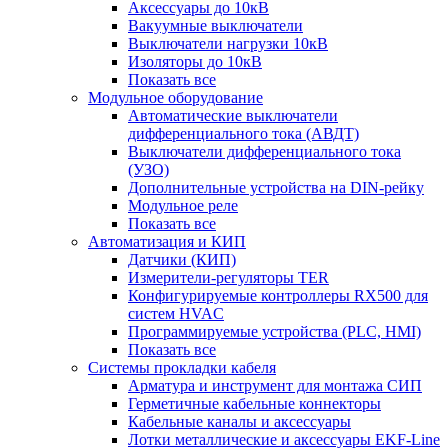
Аксессуары до 10кВ
Вакуумные выключатели
Выключатели нагрузки 10кВ
Изоляторы до 10кВ
Показать все
Модульное оборудование
Автоматические выключатели
дифференциального тока (АВДТ)
Выключатели дифференциального тока
(УЗО)
Дополнительные устройства на DIN-рейку
Модульное реле
Показать все
Автоматизация и КИП
Датчики (КИП)
Измерители-регуляторы TER
Конфигурируемые контроллеры RX500 для
систем HVAC
Программируемые устройства (PLC, HMI)
Показать все
Системы прокладки кабеля
Арматура и инструмент для монтажа СИП
Герметичные кабельные коннекторы
Кабельные каналы и аксессуары
Лотки металлические и аксессуары EKF-Line