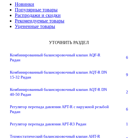
Новинки
Популярные товары
Распродажи и скидки
Рекомендуемые товары
Уцененные товары
УТОЧНИТЬ РАЗДЕЛ
Комбинированный балансировочный клапан AQF-R
6
Ридан
Комбинированный балансировочный клапан AQT-R DN
9
15-32 Ридан
Комбинированный балансировочный клапан AQT-R DN
2
40-50 Ридан
Регулятор перепада давления APT-R с наружной резьбой
6
Ридан
Регулятор перепада давления APT-R3 Ридан
1
Термостатический балансировочный клапан AHT-R