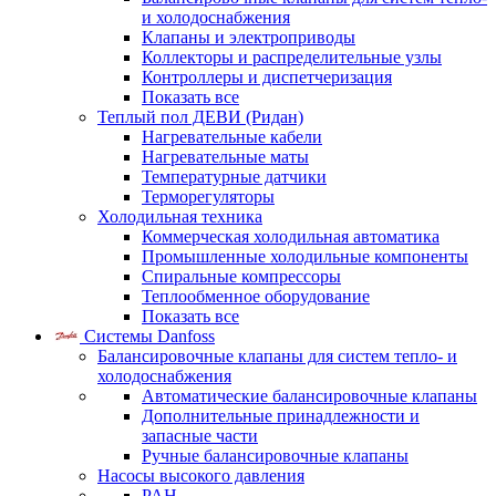
и холодоснабжения
Клапаны и электроприводы
Коллекторы и распределительные узлы
Контроллеры и диспетчеризация
Показать все
Теплый пол ДЕВИ (Ридан)
Нагревательные кабели
Нагревательные маты
Температурные датчики
Терморегуляторы
Холодильная техника
Коммерческая холодильная автоматика
Промышленные холодильные компоненты
Спиральные компрессоры
Теплообменное оборудование
Показать все
Системы Danfoss
Балансировочные клапаны для систем тепло- и
холодоснабжения
Автоматические балансировочные клапаны
Дополнительные принадлежности и
запасные части
Ручные балансировочные клапаны
Насосы высокого давления
PAH