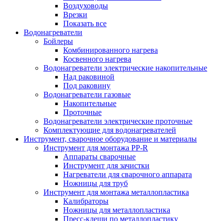
Воздуховоды
Врезки
Показать все
Водонагреватели
Бойлеры
Комбинированного нагрева
Косвенного нагрева
Водонагреватели электрические накопительные
Над раковиной
Под раковину
Водонагреватели газовые
Накопительные
Проточные
Водонагреватели электрические проточные
Комплектующие для водонагревателей
Инструмент, сварочное оборудование и материалы
Инструмент для монтажа PP-R
Аппараты сварочные
Инструмент для зачистки
Нагреватели для сварочного аппарата
Ножницы для труб
Инструмент для монтажа металлопластика
Калибраторы
Ножницы для металлопластика
Пресс-клещи по металлопластику