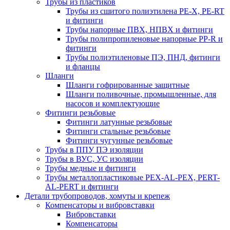
Трубы из пластиков
Трубы из сшитого полиэтилена PE-X, PE-RT
и фитинги
Трубы напорные ПВХ, НПВХ и фитинги
Трубы полипропиленовые напорные PP-R и
фитинги
Трубы полиэтиленовые ПЭ, ПНД, фитинги
и фланцы
Шланги
Шланги гофрированные защитные
Шланги поливочные, промышленные, для
насосов и комплектующие
Фитинги резьбовые
Фитинги латунные резьбовые
Фитинги стальные резьбовые
Фитинги чугунные резьбовые
Трубы в ППУ ПЭ изоляции
Трубы в ВУС, УС изоляции
Трубы медные и фитинги
Трубы металлопластиковые PEX-AL-PEX, PERT-
AL-PERT и фитинги
Детали трубопроводов, хомуты и крепеж
Компенсаторы и вибровставки
Вибровставки
Компенсаторы