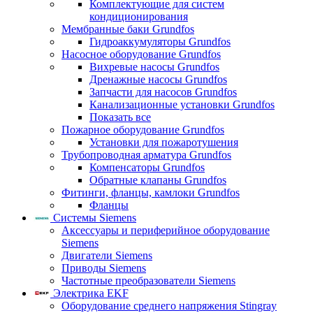
Комплектующие для систем
кондиционирования
Мембранные баки Grundfos
Гидроаккумуляторы Grundfos
Насосное оборудование Grundfos
Вихревые насосы Grundfos
Дренажные насосы Grundfos
Запчасти для насосов Grundfos
Канализационные установки Grundfos
Показать все
Пожарное оборудование Grundfos
Установки для пожаротушения
Трубопроводная арматура Grundfos
Компенсаторы Grundfos
Обратные клапаны Grundfos
Фитинги, фланцы, камлоки Grundfos
Фланцы
Системы Siemens
Аксессуары и периферийное оборудование
Siemens
Двигатели Siemens
Приводы Siemens
Частотные преобразователи Siemens
Электрика EKF
Оборудование среднего напряжения Stingray