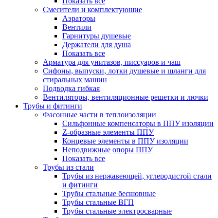
Показать все
Смесители и комплектующие
Аэраторы
Вентили
Гарнитуры душевые
Держатели для душа
Показать все
Арматура для унитазов, писсуаров и чаш
Сифоны, выпуски, лотки душевые и шланги для
стиральных машин
Подводка гибкая
Вентиляторы, вентиляционные решетки и лючки
Трубы и фитинги
Фасонные части в теплоизоляции
Cильфонные компенсаторы в ППУ изоляции
Z-образные элементы ППУ
Концевые элементы в ППУ изоляции
Неподвижные опоры ППУ
Показать все
Трубы из стали
Трубы из нержавеющей, углеродистой стали
и фитинги
Трубы стальные бесшовные
Трубы стальные ВГП
Трубы стальные электросварные