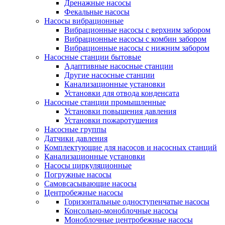
Дренажные насосы
Фекальные насосы
Насосы вибрационные
Вибрационные насосы с верхним забором
Вибрационные насосы с комбин забором
Вибрационные насосы с нижним забором
Насосные станции бытовые
Адаптивные насосные станции
Другие насосные станции
Канализационные установки
Установки для отвода конденсата
Насосные станции промышленные
Установки повышения давления
Установки пожаротушения
Насосные группы
Датчики давления
Комплектующие для насосов и насосных станций
Канализационные установки
Насосы циркуляционные
Погружные насосы
Самовсасывающие насосы
Центробежные насосы
Горизонтальные одноступенчатые насосы
Консольно-моноблочные насосы
Моноблочные центробежные насосы