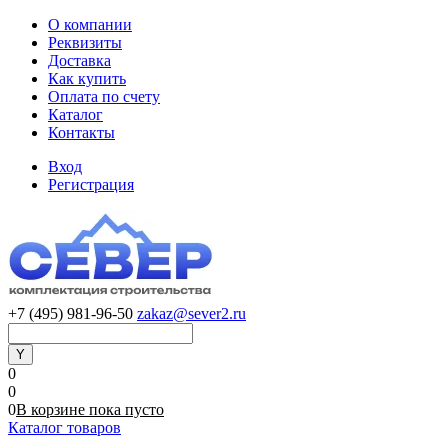
О компании
Реквизиты
Доставка
Как купить
Оплата по счету
Каталог
Контакты
Вход
Регистрация
+7 (495) 981-96-50
zakaz@sever2.ru
0
0
0
В корзине
пока
пусто
Каталог товаров