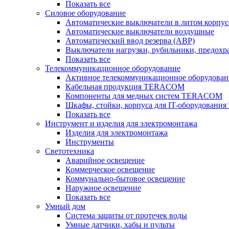
Показать все
Силовое оборудование
Автоматические выключатели в литом корпус
Автоматические выключатели воздушные
Автоматический ввод резерва (АВР)
Выключатели нагрузки, рубильники, предохр
Показать все
Телекоммуникационное оборудование
Активное телекоммуникационное оборудован
Кабельная продукция TERACOM
Компоненты для медных систем TERACOM
Шкафы, стойки, корпуса для IT-оборудован
Показать все
Инструмент и изделия для электромонтажа
Изделия для электромонтажа
Инструменты
Светотехника
Аварийное освещение
Коммерческое освещение
Коммунально-бытовое освещение
Наружное освещение
Показать все
Умный дом
Система защиты от протечек воды
Умные датчики, хабы и пульты