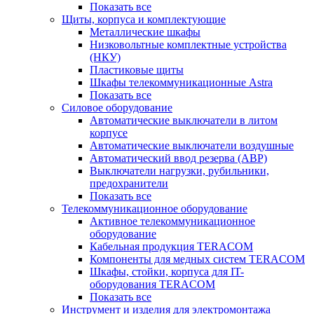
Показать все
Щиты, корпуса и комплектующие
Металлические шкафы
Низковольтные комплектные устройства
(НКУ)
Пластиковые щиты
Шкафы телекоммуникационные Astra
Показать все
Силовое оборудование
Автоматические выключатели в литом
корпусе
Автоматические выключатели воздушные
Автоматический ввод резерва (АВР)
Выключатели нагрузки, рубильники,
предохранители
Показать все
Телекоммуникационное оборудование
Активное телекоммуникационное
оборудование
Кабельная продукция TERACOM
Компоненты для медных систем TERACOM
Шкафы, стойки, корпуса для IT-
оборудования TERACOM
Показать все
Инструмент и изделия для электромонтажа