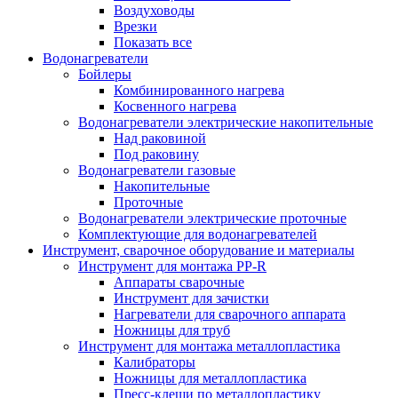
Воздуховоды
Врезки
Показать все
Водонагреватели
Бойлеры
Комбинированного нагрева
Косвенного нагрева
Водонагреватели электрические накопительные
Над раковиной
Под раковину
Водонагреватели газовые
Накопительные
Проточные
Водонагреватели электрические проточные
Комплектующие для водонагревателей
Инструмент, сварочное оборудование и материалы
Инструмент для монтажа PP-R
Аппараты сварочные
Инструмент для зачистки
Нагреватели для сварочного аппарата
Ножницы для труб
Инструмент для монтажа металлопластика
Калибраторы
Ножницы для металлопластика
Пресс-клещи по металлопластику