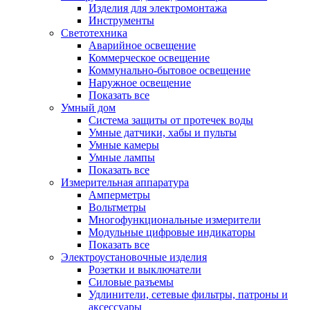
Изделия для электромонтажа
Инструменты
Светотехника
Аварийное освещение
Коммерческое освещение
Коммунально-бытовое освещение
Наружное освещение
Показать все
Умный дом
Система защиты от протечек воды
Умные датчики, хабы и пульты
Умные камеры
Умные лампы
Показать все
Измерительная аппаратура
Амперметры
Вольтметры
Многофункциональные измерители
Модульные цифровые индикаторы
Показать все
Электроустановочные изделия
Розетки и выключатели
Силовые разъемы
Удлинители, сетевые фильтры, патроны и
аксессуары