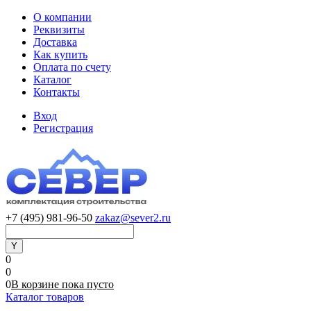
О компании
Реквизиты
Доставка
Как купить
Оплата по счету
Каталог
Контакты
Вход
Регистрация
+7 (495) 981-96-50
zakaz@sever2.ru
0
0
0
В корзине
пока
пусто
Каталог товаров