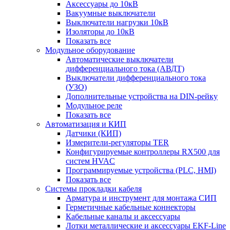
Аксессуары до 10кВ
Вакуумные выключатели
Выключатели нагрузки 10кВ
Изоляторы до 10кВ
Показать все
Модульное оборудование
Автоматические выключатели
дифференциального тока (АВДТ)
Выключатели дифференциального тока
(УЗО)
Дополнительные устройства на DIN-рейку
Модульное реле
Показать все
Автоматизация и КИП
Датчики (КИП)
Измерители-регуляторы TER
Конфигурируемые контроллеры RX500 для
систем HVAC
Программируемые устройства (PLC, HMI)
Показать все
Системы прокладки кабеля
Арматура и инструмент для монтажа СИП
Герметичные кабельные коннекторы
Кабельные каналы и аксессуары
Лотки металлические и аксессуары EKF-Line