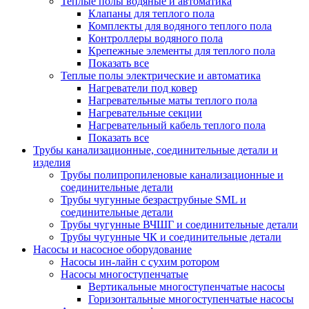
Теплые полы водяные и автоматика
Клапаны для теплого пола
Комплекты для водяного теплого пола
Контроллеры водяного пола
Крепежные элементы для теплого пола
Показать все
Теплые полы электрические и автоматика
Нагреватели под ковер
Нагревательные маты теплого пола
Нагревательные секции
Нагревательный кабель теплого пола
Показать все
Трубы канализационные, соединительные детали и
изделия
Трубы полипропиленовые канализационные и
соединительные детали
Трубы чугунные безраструбные SML и
соединительные детали
Трубы чугунные ВЧШГ и соединительные детали
Трубы чугунные ЧК и соединительные детали
Насосы и насосное оборудование
Насосы ин-лайн с сухим ротором
Насосы многоступенчатые
Вертикальные многоступенчатые насосы
Горизонтальные многоступенчатые насосы