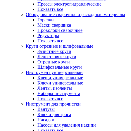
Прессы электрогидравлические
Показать все
Оборудование сварочное и расходные материалы
Горелки
Маски сварщика
Проволоки сварочные
Редукторы
Показать все
Круги отрезные и шлифовальные
Зачистные круги
Лепестковые круги
Отрезные круги
Шлифовальные круги
Инструмент универсальный
Клещи универсальные
Ключи универсальные
Ленты, изоленты
Наборы инструмента
Показать все
Инструмент для прочистки
Вантузы
Ключи для троса
Насадки
Насосы для удаления накипи
Показать все