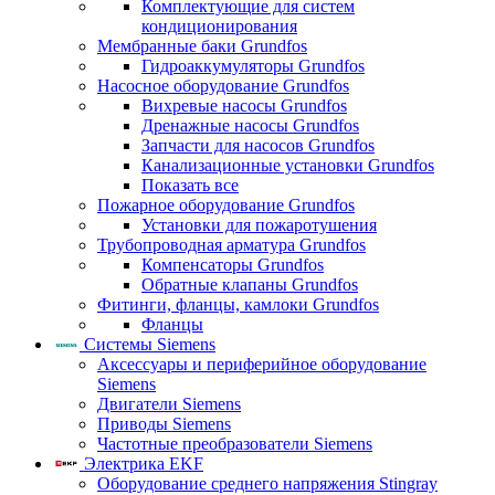
Комплектующие для систем
кондиционирования
Мембранные баки Grundfos
Гидроаккумуляторы Grundfos
Насосное оборудование Grundfos
Вихревые насосы Grundfos
Дренажные насосы Grundfos
Запчасти для насосов Grundfos
Канализационные установки Grundfos
Показать все
Пожарное оборудование Grundfos
Установки для пожаротушения
Трубопроводная арматура Grundfos
Компенсаторы Grundfos
Обратные клапаны Grundfos
Фитинги, фланцы, камлоки Grundfos
Фланцы
Системы Siemens
Аксессуары и периферийное оборудование
Siemens
Двигатели Siemens
Приводы Siemens
Частотные преобразователи Siemens
Электрика EKF
Оборудование среднего напряжения Stingray