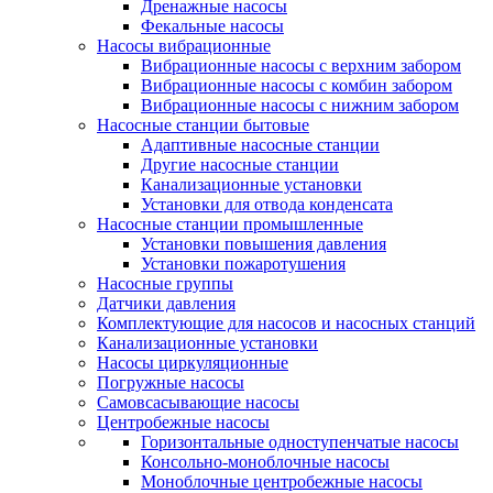
Дренажные насосы
Фекальные насосы
Насосы вибрационные
Вибрационные насосы с верхним забором
Вибрационные насосы с комбин забором
Вибрационные насосы с нижним забором
Насосные станции бытовые
Адаптивные насосные станции
Другие насосные станции
Канализационные установки
Установки для отвода конденсата
Насосные станции промышленные
Установки повышения давления
Установки пожаротушения
Насосные группы
Датчики давления
Комплектующие для насосов и насосных станций
Канализационные установки
Насосы циркуляционные
Погружные насосы
Самовсасывающие насосы
Центробежные насосы
Горизонтальные одноступенчатые насосы
Консольно-моноблочные насосы
Моноблочные центробежные насосы