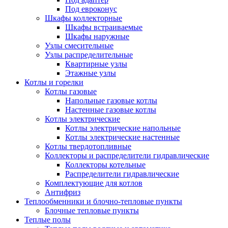
Под евроконус
Шкафы коллекторные
Шкафы встраиваемые
Шкафы наружные
Узлы смесительные
Узлы распределительные
Квартирные узлы
Этажные узлы
Котлы и горелки
Котлы газовые
Напольные газовые котлы
Настенные газовые котлы
Котлы электрические
Котлы электрические напольные
Котлы электрические настенные
Котлы твердотопливные
Коллекторы и распределители гидравлические
Коллекторы котельные
Распределители гидравлические
Комплектующие для котлов
Антифриз
Теплообменники и блочно-тепловые пункты
Блочные тепловые пункты
Теплые полы