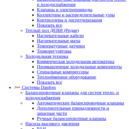
и холодоснабжения
Клапаны и электроприводы
Коллекторы и распределительные узлы
Контроллеры и диспетчеризация
Показать все
Теплый пол ДЕВИ (Ридан)
Нагревательные кабели
Нагревательные маты
Температурные датчики
Терморегуляторы
Холодильная техника
Коммерческая холодильная автоматика
Промышленные холодильные компоненты
Спиральные компрессоры
Теплообменное оборудование
Показать все
Системы Danfoss
Балансировочные клапаны для систем тепло- и
холодоснабжения
Автоматические балансировочные клапаны
Дополнительные принадлежности и
запасные части
Ручные балансировочные клапаны
Насосы высокого давления
PAH