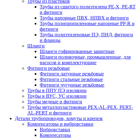
Трубы из пластиков
Трубы из сшитого полиэтилена PE-X, PE-RT
и фитинги
Трубы напорные ПВХ, НПВХ и фитинги
Трубы полипропиленовые напорные PP-R и
фитинги
Трубы полиэтиленовые ПЭ, ПНД, фитинги
и фланцы
Шланги
Шланги гофрированные защитные
Шланги поливочные, промышленные, для
насосов и комплектующие
Фитинги резьбовые
Фитинги латунные резьбовые
Фитинги стальные резьбовые
Фитинги чугунные резьбовые
Трубы в ППУ ПЭ изоляции
Трубы в ВУС, УС изоляции
Трубы медные и фитинги
Трубы металлопластиковые PEX-AL-PEX, PERT-
AL-PERT и фитинги
Детали трубопроводов, хомуты и крепеж
Компенсаторы и вибровставки
Вибровставки
Компенсаторы