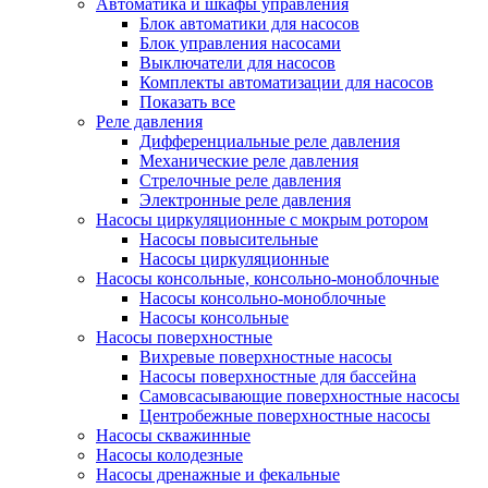
Автоматика и шкафы управления
Блок автоматики для насосов
Блок управления насосами
Выключатели для насосов
Комплекты автоматизации для насосов
Показать все
Реле давления
Дифференциальные реле давления
Механические реле давления
Стрелочные реле давления
Электронные реле давления
Насосы циркуляционные с мокрым ротором
Насосы повысительные
Насосы циркуляционные
Насосы консольные, консольно-моноблочные
Насосы консольно-моноблочные
Насосы консольные
Насосы поверхностные
Вихревые поверхностные насосы
Насосы поверхностные для бассейна
Самовсасывающие поверхностные насосы
Центробежные поверхностные насосы
Насосы скважинные
Насосы колодезные
Насосы дренажные и фекальные