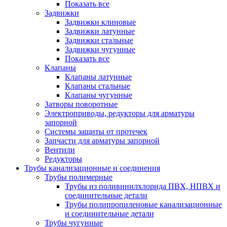
Показать все
Задвижки
Задвижки клиновые
Задвижки латунные
Задвижки стальные
Задвижки чугунные
Показать все
Клапаны
Клапаны латунные
Клапаны стальные
Клапаны чугунные
Затворы поворотные
Электроприводы, редукторы для арматуры
запорной
Системы защиты от протечек
Запчасти для арматуры запорной
Вентили
Редукторы
Трубы канализационные и соединения
Трубы полимерные
Трубы из поливинилхлорида ПВХ, НПВХ и
соединительные детали
Трубы полипропиленовые канализационные
и соединительные детали
Трубы чугунные