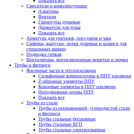
Показать все
Смесители и комплектующие
Аэраторы
Вентили
Гарнитуры душевые
Держатели для душа
Показать все
Арматура для унитазов, писсуаров и чаш
Сифоны, выпуски, лотки душевые и шланги для
стиральных машин
Подводка гибкая
Вентиляторы, вентиляционные решетки и лючки
Трубы и фитинги
Фасонные части в теплоизоляции
Cильфонные компенсаторы в ППУ изоляции
Z-образные элементы ППУ
Концевые элементы в ППУ изоляции
Неподвижные опоры ППУ
Показать все
Трубы из стали
Трубы из нержавеющей, углеродистой стали
и фитинги
Трубы стальные бесшовные
Трубы стальные ВГП
Трубы стальные электросварные