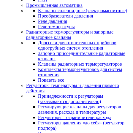
Промышленная автоматика
Клапаны соленоидные (электромагнитные)
Преобразователи давления
Реле давления
Реле температуры
Радиаторные терморегуляторы и запорные
радиаторные клапаны
Дроссели для отопительных приборов
однотрубных систем отопления
Запорно-присоединительные радиаторные
клапаны
Клапаны радиаторных терморегуляторов
Комплекты терморегуляторов для систем
отопления
Показать все
Регуляторы температуры и давления прямого
действия
Принадлежности к регуляторам
(заказываются дополнительно)
Регулирующие клапаны для регуляторов
давления, расхода и температуры
Регуляторы – ограничители расхода
Регуляторы давления «до себя» (регулятор
подпора)