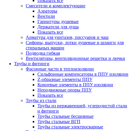
Показать все
Смесители и комплектующие
Аэраторы
Вентили
Гарнитуры душевые
Держатели для душа
Показать все
Арматура для унитазов, писсуаров и чаш
Сифоны, выпуски, лотки душевые и шланги для
стиральных машин
Подводка гибкая
Вентиляторы, вентиляционные решетки и лючки
Трубы и фитинги
Фасонные части в теплоизоляции
Cильфонные компенсаторы в ППУ изоляции
Z-образные элементы ППУ
Концевые элементы в ППУ изоляции
Неподвижные опоры ППУ
Показать все
Трубы из стали
Трубы из нержавеющей, углеродистой стали
и фитинги
Трубы стальные бесшовные
Трубы стальные ВГП
Трубы стальные электросварные