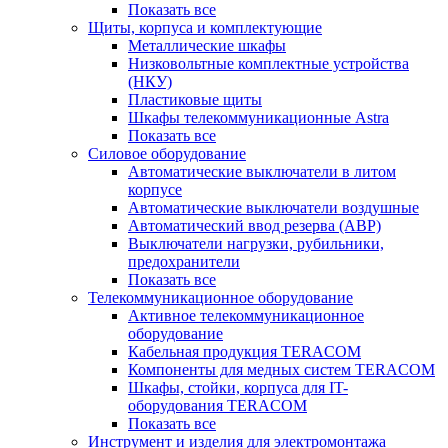
Показать все
Щиты, корпуса и комплектующие
Металлические шкафы
Низковольтные комплектные устройства
(НКУ)
Пластиковые щиты
Шкафы телекоммуникационные Astra
Показать все
Силовое оборудование
Автоматические выключатели в литом
корпусе
Автоматические выключатели воздушные
Автоматический ввод резерва (АВР)
Выключатели нагрузки, рубильники,
предохранители
Показать все
Телекоммуникационное оборудование
Активное телекоммуникационное
оборудование
Кабельная продукция TERACOM
Компоненты для медных систем TERACOM
Шкафы, стойки, корпуса для IT-
оборудования TERACOM
Показать все
Инструмент и изделия для электромонтажа