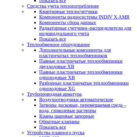
Показать все
Средства учета теплопотребления
Квартирные теплосчетчики
Компоненты радиосистемы INDIV X AMR
Компоненты сбора данных
Радиаторные счетчики–распределители для
индивидуального учета
Показать все
Теплообменное оборудование
Дополнительные компоненты для
пластинчатых теплообменников
Паяные пластинчатые теплообменники
двухходовые XB
Паяные пластинчатые теплообменники
одноходовые ХВ
Разборные пластинчатые теплообменники
одноходовые ХG
Трубопроводная арматура
Воздухоотводчики автоматические
Затворы дисковые, перемещаемая среда –
вода, гликолевые растворы
Краны шаровые запорные
Обратные клапаны
Показать все
Устройства плавного пуска