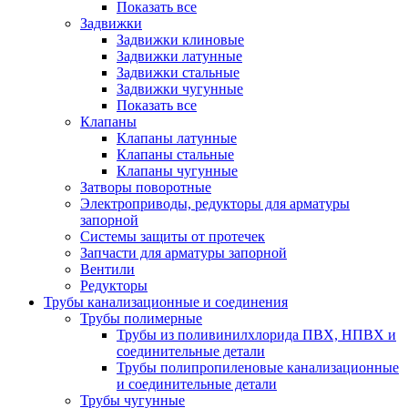
Показать все
Задвижки
Задвижки клиновые
Задвижки латунные
Задвижки стальные
Задвижки чугунные
Показать все
Клапаны
Клапаны латунные
Клапаны стальные
Клапаны чугунные
Затворы поворотные
Электроприводы, редукторы для арматуры
запорной
Системы защиты от протечек
Запчасти для арматуры запорной
Вентили
Редукторы
Трубы канализационные и соединения
Трубы полимерные
Трубы из поливинилхлорида ПВХ, НПВХ и
соединительные детали
Трубы полипропиленовые канализационные
и соединительные детали
Трубы чугунные