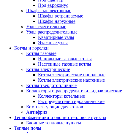
Под евроконус
Шкафы коллекторные
Шкафы встраиваемые
Шкафы наружные
Узлы смесительные
Узлы распределительные
Квартирные узлы
Этажные узлы
Котлы и горелки
Котлы газовые
Напольные газовые котлы
Настенные газовые котлы
Котлы электрические
Котлы электрические напольные
Котлы электрические настенные
Котлы твердотопливные
Коллекторы и распределители гидравлические
Коллекторы котельные
Распределители гидравлические
Комплектующие для котлов
Антифриз
Теплообменники и блочно-тепловые пункты
Блочные тепловые пункты
Теплые полы