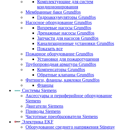
Комплектующие для систем
кондиционирования
Мембранные баки Grundfos
Гидроаккумуляторы Grundfos
Насосное оборудование Grundfos
Вихревые насосы Grundfos
Дренажные насосы Grundfos
Запчасти для насосов Grundfos
Канализационные установки Grundfos
Показать все
Пожарное оборудование Grundfos
Установки для пожаротушения
Трубопроводная арматура Grundfos
Компенсаторы Grundfos
Обратные клапаны Grundfos
Фитинги, фланцы, камлоки Grundfos
Фланцы
Системы Siemens
Аксессуары и периферийное оборудование
Siemens
Двигатели Siemens
Приводы Siemens
Частотные преобразователи Siemens
Электрика EKF
Оборудование среднего напряжения Stingray