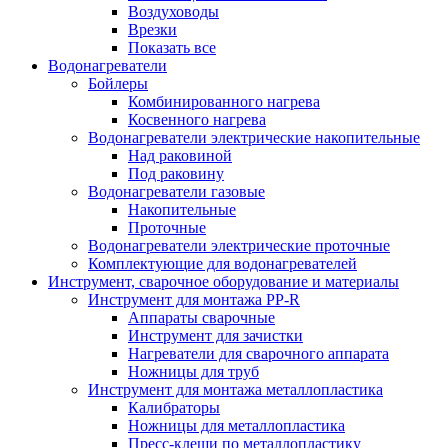
Воздуховоды
Врезки
Показать все
Водонагреватели
Бойлеры
Комбинированного нагрева
Косвенного нагрева
Водонагреватели электрические накопительные
Над раковиной
Под раковину
Водонагреватели газовые
Накопительные
Проточные
Водонагреватели электрические проточные
Комплектующие для водонагревателей
Инструмент, сварочное оборудование и материалы
Инструмент для монтажа PP-R
Аппараты сварочные
Инструмент для зачистки
Нагреватели для сварочного аппарата
Ножницы для труб
Инструмент для монтажа металлопластика
Калибраторы
Ножницы для металлопластика
Пресс-клещи по металлопластику