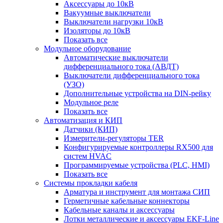
Аксессуары до 10кВ
Вакуумные выключатели
Выключатели нагрузки 10кВ
Изоляторы до 10кВ
Показать все
Модульное оборудование
Автоматические выключатели
дифференциального тока (АВДТ)
Выключатели дифференциального тока
(УЗО)
Дополнительные устройства на DIN-рейку
Модульное реле
Показать все
Автоматизация и КИП
Датчики (КИП)
Измерители-регуляторы TER
Конфигурируемые контроллеры RX500 для
систем HVAC
Программируемые устройства (PLC, HMI)
Показать все
Системы прокладки кабеля
Арматура и инструмент для монтажа СИП
Герметичные кабельные коннекторы
Кабельные каналы и аксессуары
Лотки металлические и аксессуары EKF-Line