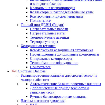
и холодоснабжения
Клапаны и электроприводы
Коллекторы и распределительные узлы
Контроллеры и диспетчеризация
Показать все
Теплый пол ДЕВИ (Ридан)
Нагревательные кабели
Нагревательные маты
Температурные датчики
Терморегуляторы
Холодильная техника
Коммерческая холодильная автоматика
Промышленные холодильные компоненты
Спиральные компрессоры
Теплообменное оборудование
Показать все
Системы Danfoss
Балансировочные клапаны для систем тепло- и
холодоснабжения
Автоматические балансировочные клапаны
Дополнительные принадлежности и
запасные части
Ручные балансировочные клапаны
Насосы высокого давления
PAH