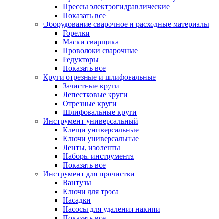
Прессы электрогидравлические
Показать все
Оборудование сварочное и расходные материалы
Горелки
Маски сварщика
Проволоки сварочные
Редукторы
Показать все
Круги отрезные и шлифовальные
Зачистные круги
Лепестковые круги
Отрезные круги
Шлифовальные круги
Инструмент универсальный
Клещи универсальные
Ключи универсальные
Ленты, изоленты
Наборы инструмента
Показать все
Инструмент для прочистки
Вантузы
Ключи для троса
Насадки
Насосы для удаления накипи
Показать все