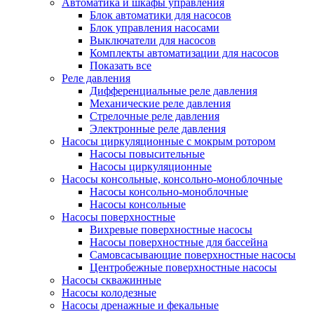
Автоматика и шкафы управления
Блок автоматики для насосов
Блок управления насосами
Выключатели для насосов
Комплекты автоматизации для насосов
Показать все
Реле давления
Дифференциальные реле давления
Механические реле давления
Стрелочные реле давления
Электронные реле давления
Насосы циркуляционные с мокрым ротором
Насосы повысительные
Насосы циркуляционные
Насосы консольные, консольно-моноблочные
Насосы консольно-моноблочные
Насосы консольные
Насосы поверхностные
Вихревые поверхностные насосы
Насосы поверхностные для бассейна
Самовсасывающие поверхностные насосы
Центробежные поверхностные насосы
Насосы скважинные
Насосы колодезные
Насосы дренажные и фекальные