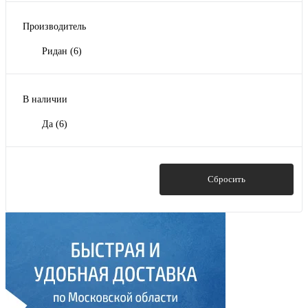
Производитель
Ридан
(6)
В наличии
Да
(6)
Показать
Сбросить