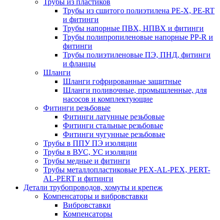
Трубы из пластиков
Трубы из сшитого полиэтилена PE-X, PE-RT
и фитинги
Трубы напорные ПВХ, НПВХ и фитинги
Трубы полипропиленовые напорные PP-R и
фитинги
Трубы полиэтиленовые ПЭ, ПНД, фитинги
и фланцы
Шланги
Шланги гофрированные защитные
Шланги поливочные, промышленные, для
насосов и комплектующие
Фитинги резьбовые
Фитинги латунные резьбовые
Фитинги стальные резьбовые
Фитинги чугунные резьбовые
Трубы в ППУ ПЭ изоляции
Трубы в ВУС, УС изоляции
Трубы медные и фитинги
Трубы металлопластиковые PEX-AL-PEX, PERT-
AL-PERT и фитинги
Детали трубопроводов, хомуты и крепеж
Компенсаторы и вибровставки
Вибровставки
Компенсаторы