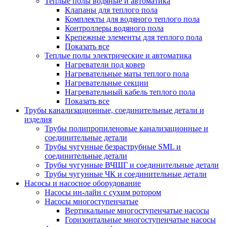
Теплые полы водяные и автоматика
Клапаны для теплого пола
Комплекты для водяного теплого пола
Контроллеры водяного пола
Крепежные элементы для теплого пола
Показать все
Теплые полы электрические и автоматика
Нагреватели под ковер
Нагревательные маты теплого пола
Нагревательные секции
Нагревательный кабель теплого пола
Показать все
Трубы канализационные, соединительные детали и
изделия
Трубы полипропиленовые канализационные и
соединительные детали
Трубы чугунные безраструбные SML и
соединительные детали
Трубы чугунные ВЧШГ и соединительные детали
Трубы чугунные ЧК и соединительные детали
Насосы и насосное оборудование
Насосы ин-лайн с сухим ротором
Насосы многоступенчатые
Вертикальные многоступенчатые насосы
Горизонтальные многоступенчатые насосы