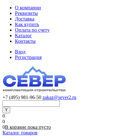
О компании
Реквизиты
Доставка
Как купить
Оплата по счету
Каталог
Контакты
Вход
Регистрация
+7 (495) 981-96-50
zakaz@sever2.ru
0
0
0
В корзине
пока
пусто
Каталог товаров