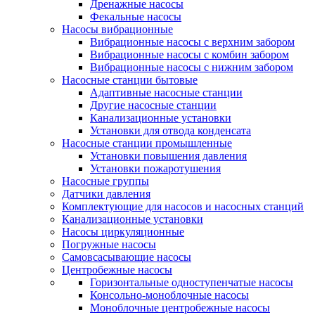
Дренажные насосы
Фекальные насосы
Насосы вибрационные
Вибрационные насосы с верхним забором
Вибрационные насосы с комбин забором
Вибрационные насосы с нижним забором
Насосные станции бытовые
Адаптивные насосные станции
Другие насосные станции
Канализационные установки
Установки для отвода конденсата
Насосные станции промышленные
Установки повышения давления
Установки пожаротушения
Насосные группы
Датчики давления
Комплектующие для насосов и насосных станций
Канализационные установки
Насосы циркуляционные
Погружные насосы
Самовсасывающие насосы
Центробежные насосы
Горизонтальные одноступенчатые насосы
Консольно-моноблочные насосы
Моноблочные центробежные насосы