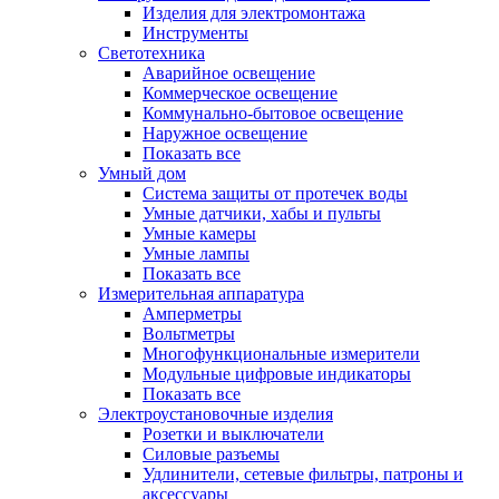
Изделия для электромонтажа
Инструменты
Светотехника
Аварийное освещение
Коммерческое освещение
Коммунально-бытовое освещение
Наружное освещение
Показать все
Умный дом
Система защиты от протечек воды
Умные датчики, хабы и пульты
Умные камеры
Умные лампы
Показать все
Измерительная аппаратура
Амперметры
Вольтметры
Многофункциональные измерители
Модульные цифровые индикаторы
Показать все
Электроустановочные изделия
Розетки и выключатели
Силовые разъемы
Удлинители, сетевые фильтры, патроны и
аксессуары