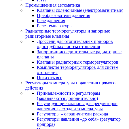
Промышленная автоматика
Клапаны соленоидные (электромагнитные)
Преобразователи давления
Реле давления
Реле температуры
Радиаторные терморегуляторы и запорные
радиаторные клапаны
Дроссели для отопительных приборов
однотрубных систем отопления
Запорно-присоединительные радиаторные
клапаны
Клапаны радиаторных терморегуляторов
Комплекты терморегуляторов для систем
отопления
Показать все
Регуляторы температуры и давления прямого
действия
Принадлежности к регуляторам
(заказываются дополнительно)
Регулирующие клапаны для регуляторов
давления, расхода и температуры
Регуляторы – ограничители расхода
Регуляторы давления «до себя» (регулятор
подпора)