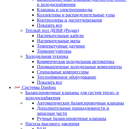
и холодоснабжения
Клапаны и электроприводы
Коллекторы и распределительные узлы
Контроллеры и диспетчеризация
Показать все
Теплый пол ДЕВИ (Ридан)
Нагревательные кабели
Нагревательные маты
Температурные датчики
Терморегуляторы
Холодильная техника
Коммерческая холодильная автоматика
Промышленные холодильные компоненты
Спиральные компрессоры
Теплообменное оборудование
Показать все
Системы Danfoss
Балансировочные клапаны для систем тепло- и
холодоснабжения
Автоматические балансировочные клапаны
Дополнительные принадлежности и
запасные части
Ручные балансировочные клапаны
Насосы высокого давления
PAH