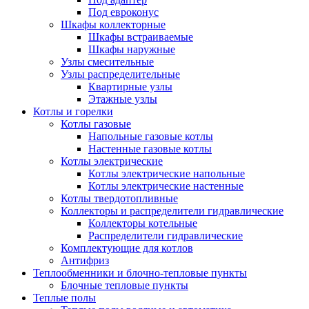
Под евроконус
Шкафы коллекторные
Шкафы встраиваемые
Шкафы наружные
Узлы смесительные
Узлы распределительные
Квартирные узлы
Этажные узлы
Котлы и горелки
Котлы газовые
Напольные газовые котлы
Настенные газовые котлы
Котлы электрические
Котлы электрические напольные
Котлы электрические настенные
Котлы твердотопливные
Коллекторы и распределители гидравлические
Коллекторы котельные
Распределители гидравлические
Комплектующие для котлов
Антифриз
Теплообменники и блочно-тепловые пункты
Блочные тепловые пункты
Теплые полы