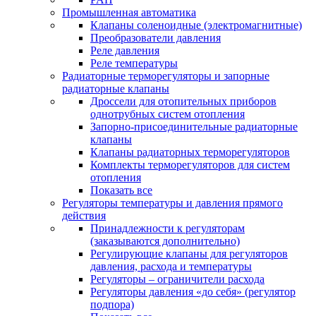
Промышленная автоматика
Клапаны соленоидные (электромагнитные)
Преобразователи давления
Реле давления
Реле температуры
Радиаторные терморегуляторы и запорные
радиаторные клапаны
Дроссели для отопительных приборов
однотрубных систем отопления
Запорно-присоединительные радиаторные
клапаны
Клапаны радиаторных терморегуляторов
Комплекты терморегуляторов для систем
отопления
Показать все
Регуляторы температуры и давления прямого
действия
Принадлежности к регуляторам
(заказываются дополнительно)
Регулирующие клапаны для регуляторов
давления, расхода и температуры
Регуляторы – ограничители расхода
Регуляторы давления «до себя» (регулятор
подпора)