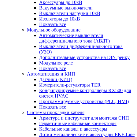
Аксессуары до 10кВ
Вакуумные выключатели
Выключатели нагрузки 10кВ
Изоляторы до 10кВ
Показать все
Модульное оборудование
Автоматические выключатели
дифференциального тока (АВДТ)
Выключатели дифференциального тока
(УЗО)
Дополнительные устройства на DIN-рейку
Модульное реле
Показать все
Автоматизация и КИП
Датчики (КИП)
Измерители-регуляторы TER
Конфигурируемые контроллеры RX500 для
систем HVAC
Программируемые устройства (PLC, HMI)
Показать все
Системы прокладки кабеля
Арматура и инструмент для монтажа СИП
Герметичные кабельные коннекторы
Кабельные каналы и аксессуары
Лотки металлические и аксессуары EKF-Line