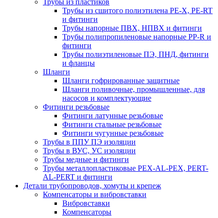
Трубы из пластиков
Трубы из сшитого полиэтилена PE-X, PE-RT
и фитинги
Трубы напорные ПВХ, НПВХ и фитинги
Трубы полипропиленовые напорные PP-R и
фитинги
Трубы полиэтиленовые ПЭ, ПНД, фитинги
и фланцы
Шланги
Шланги гофрированные защитные
Шланги поливочные, промышленные, для
насосов и комплектующие
Фитинги резьбовые
Фитинги латунные резьбовые
Фитинги стальные резьбовые
Фитинги чугунные резьбовые
Трубы в ППУ ПЭ изоляции
Трубы в ВУС, УС изоляции
Трубы медные и фитинги
Трубы металлопластиковые PEX-AL-PEX, PERT-
AL-PERT и фитинги
Детали трубопроводов, хомуты и крепеж
Компенсаторы и вибровставки
Вибровставки
Компенсаторы