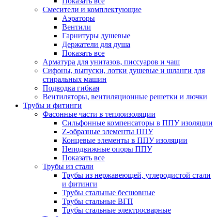
Показать все
Смесители и комплектующие
Аэраторы
Вентили
Гарнитуры душевые
Держатели для душа
Показать все
Арматура для унитазов, писсуаров и чаш
Сифоны, выпуски, лотки душевые и шланги для
стиральных машин
Подводка гибкая
Вентиляторы, вентиляционные решетки и лючки
Трубы и фитинги
Фасонные части в теплоизоляции
Cильфонные компенсаторы в ППУ изоляции
Z-образные элементы ППУ
Концевые элементы в ППУ изоляции
Неподвижные опоры ППУ
Показать все
Трубы из стали
Трубы из нержавеющей, углеродистой стали
и фитинги
Трубы стальные бесшовные
Трубы стальные ВГП
Трубы стальные электросварные