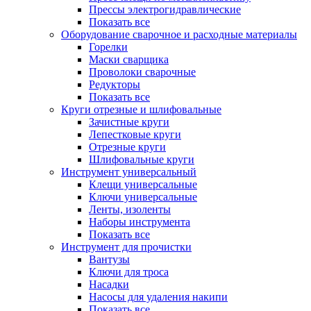
Прессы электрогидравлические
Показать все
Оборудование сварочное и расходные материалы
Горелки
Маски сварщика
Проволоки сварочные
Редукторы
Показать все
Круги отрезные и шлифовальные
Зачистные круги
Лепестковые круги
Отрезные круги
Шлифовальные круги
Инструмент универсальный
Клещи универсальные
Ключи универсальные
Ленты, изоленты
Наборы инструмента
Показать все
Инструмент для прочистки
Вантузы
Ключи для троса
Насадки
Насосы для удаления накипи
Показать все