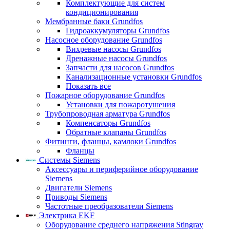
Комплектующие для систем
кондиционирования
Мембранные баки Grundfos
Гидроаккумуляторы Grundfos
Насосное оборудование Grundfos
Вихревые насосы Grundfos
Дренажные насосы Grundfos
Запчасти для насосов Grundfos
Канализационные установки Grundfos
Показать все
Пожарное оборудование Grundfos
Установки для пожаротушения
Трубопроводная арматура Grundfos
Компенсаторы Grundfos
Обратные клапаны Grundfos
Фитинги, фланцы, камлоки Grundfos
Фланцы
Системы Siemens
Аксессуары и периферийное оборудование
Siemens
Двигатели Siemens
Приводы Siemens
Частотные преобразователи Siemens
Электрика EKF
Оборудование среднего напряжения Stingray