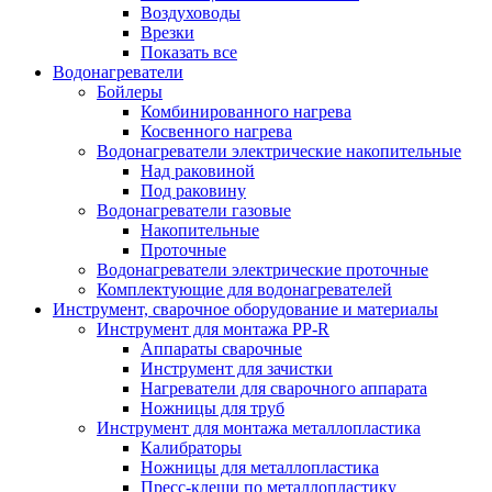
Воздуховоды
Врезки
Показать все
Водонагреватели
Бойлеры
Комбинированного нагрева
Косвенного нагрева
Водонагреватели электрические накопительные
Над раковиной
Под раковину
Водонагреватели газовые
Накопительные
Проточные
Водонагреватели электрические проточные
Комплектующие для водонагревателей
Инструмент, сварочное оборудование и материалы
Инструмент для монтажа PP-R
Аппараты сварочные
Инструмент для зачистки
Нагреватели для сварочного аппарата
Ножницы для труб
Инструмент для монтажа металлопластика
Калибраторы
Ножницы для металлопластика
Пресс-клещи по металлопластику