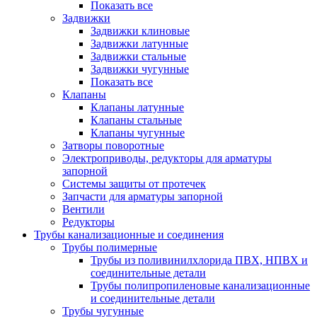
Показать все
Задвижки
Задвижки клиновые
Задвижки латунные
Задвижки стальные
Задвижки чугунные
Показать все
Клапаны
Клапаны латунные
Клапаны стальные
Клапаны чугунные
Затворы поворотные
Электроприводы, редукторы для арматуры
запорной
Системы защиты от протечек
Запчасти для арматуры запорной
Вентили
Редукторы
Трубы канализационные и соединения
Трубы полимерные
Трубы из поливинилхлорида ПВХ, НПВХ и
соединительные детали
Трубы полипропиленовые канализационные
и соединительные детали
Трубы чугунные