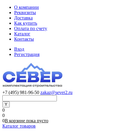
О компании
Реквизиты
Доставка
Как купить
Оплата по счету
Каталог
Контакты
Вход
Регистрация
+7 (495) 981-96-50
zakaz@sever2.ru
0
0
0
В корзине
пока
пусто
Каталог товаров