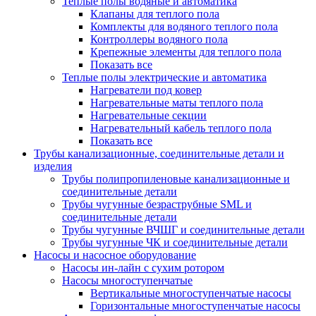
Теплые полы водяные и автоматика
Клапаны для теплого пола
Комплекты для водяного теплого пола
Контроллеры водяного пола
Крепежные элементы для теплого пола
Показать все
Теплые полы электрические и автоматика
Нагреватели под ковер
Нагревательные маты теплого пола
Нагревательные секции
Нагревательный кабель теплого пола
Показать все
Трубы канализационные, соединительные детали и
изделия
Трубы полипропиленовые канализационные и
соединительные детали
Трубы чугунные безраструбные SML и
соединительные детали
Трубы чугунные ВЧШГ и соединительные детали
Трубы чугунные ЧК и соединительные детали
Насосы и насосное оборудование
Насосы ин-лайн с сухим ротором
Насосы многоступенчатые
Вертикальные многоступенчатые насосы
Горизонтальные многоступенчатые насосы