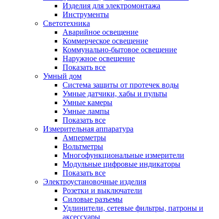
Изделия для электромонтажа
Инструменты
Светотехника
Аварийное освещение
Коммерческое освещение
Коммунально-бытовое освещение
Наружное освещение
Показать все
Умный дом
Система защиты от протечек воды
Умные датчики, хабы и пульты
Умные камеры
Умные лампы
Показать все
Измерительная аппаратура
Амперметры
Вольтметры
Многофункциональные измерители
Модульные цифровые индикаторы
Показать все
Электроустановочные изделия
Розетки и выключатели
Силовые разъемы
Удлинители, сетевые фильтры, патроны и
аксессуары