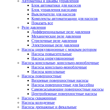
Автоматика и шкафы управления
Блок автоматики для насосов
Блок управления насосами
Выключатели для насосов
Комплекты автоматизации для насосов
Показать все
Реле давления
Дифференциальные реле давления
Механические реле давления
Стрелочные реле давления
Электронные реле давления
Насосы циркуляционные с мокрым ротором
Насосы повысительные
Насосы циркуляционные
Насосы консольные, консольно-моноблочные
Насосы консольно-моноблочные
Насосы консольные
Насосы поверхностные
Вихревые поверхностные насосы
Насосы поверхностные для бассейна
Самовсасывающие поверхностные насосы
Центробежные поверхностные насосы
Насосы скважинные
Насосы колодезные
Насосы дренажные и фекальные