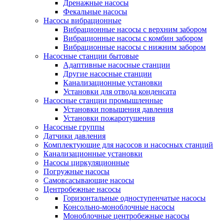
Дренажные насосы
Фекальные насосы
Насосы вибрационные
Вибрационные насосы с верхним забором
Вибрационные насосы с комбин забором
Вибрационные насосы с нижним забором
Насосные станции бытовые
Адаптивные насосные станции
Другие насосные станции
Канализационные установки
Установки для отвода конденсата
Насосные станции промышленные
Установки повышения давления
Установки пожаротушения
Насосные группы
Датчики давления
Комплектующие для насосов и насосных станций
Канализационные установки
Насосы циркуляционные
Погружные насосы
Самовсасывающие насосы
Центробежные насосы
Горизонтальные одноступенчатые насосы
Консольно-моноблочные насосы
Моноблочные центробежные насосы