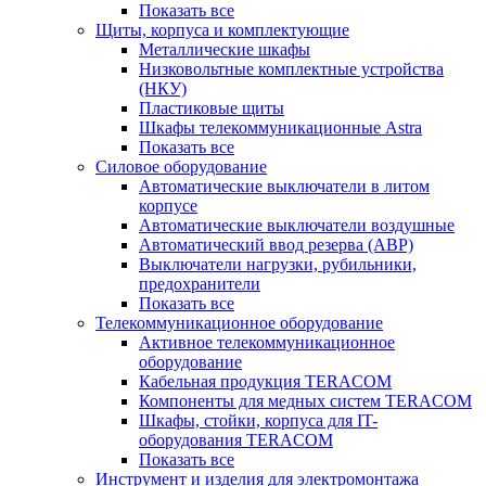
Показать все
Щиты, корпуса и комплектующие
Металлические шкафы
Низковольтные комплектные устройства
(НКУ)
Пластиковые щиты
Шкафы телекоммуникационные Astra
Показать все
Силовое оборудование
Автоматические выключатели в литом
корпусе
Автоматические выключатели воздушные
Автоматический ввод резерва (АВР)
Выключатели нагрузки, рубильники,
предохранители
Показать все
Телекоммуникационное оборудование
Активное телекоммуникационное
оборудование
Кабельная продукция TERACOM
Компоненты для медных систем TERACOM
Шкафы, стойки, корпуса для IT-
оборудования TERACOM
Показать все
Инструмент и изделия для электромонтажа