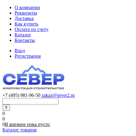
О компании
Реквизиты
Доставка
Как купить
Оплата по счету
Каталог
Контакты
Вход
Регистрация
+7 (495) 981-96-50
zakaz@sever2.ru
0
0
0
В корзине
пока
пусто
Каталог товаров