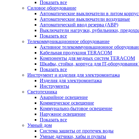
Показать все
Силовое оборудование
Автоматические выключатели в литом корпус
Автоматические выключатели воздушные
Автоматический ввод резерва (АВР)
Выключатели нагрузки, рубильники, предохр
Показать все
Телекоммуникационное оборудование
Активное телекоммуникационное оборудован
Кабельная продукция TERACOM
Компоненты для медных систем TERACOM
Шкафы, стойки, корпуса для IT-оборудован
Показать все
Инструмент и изделия для электромонтажа
Изделия для электромонтажа
Инструменты
Светотехника
Аварийное освещение
Коммерческое освещение
Коммунально-бытовое освещение
Наружное освещение
Показать все
Умный дом
Система защиты от протечек воды
Умные датчики, хабы и пульты