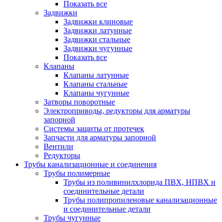
Показать все
Задвижки
Задвижки клиновые
Задвижки латунные
Задвижки стальные
Задвижки чугунные
Показать все
Клапаны
Клапаны латунные
Клапаны стальные
Клапаны чугунные
Затворы поворотные
Электроприводы, редукторы для арматуры
запорной
Системы защиты от протечек
Запчасти для арматуры запорной
Вентили
Редукторы
Трубы канализационные и соединения
Трубы полимерные
Трубы из поливинилхлорида ПВХ, НПВХ и
соединительные детали
Трубы полипропиленовые канализационные
и соединительные детали
Трубы чугунные