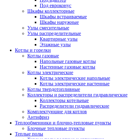
Под евроконус
Шкафы коллекторные
Шкафы встраиваемые
Шкафы наружные
Узлы смесительные
Узлы распределительные
Квартирные узлы
Этажные узлы
Котлы и горелки
Котлы газовые
Напольные газовые котлы
Настенные газовые котлы
Котлы электрические
Котлы электрические напольные
Котлы электрические настенные
Котлы твердотопливные
Коллекторы и распределители гидравлические
Коллекторы котельные
Распределители гидравлические
Комплектующие для котлов
Антифриз
Теплообменники и блочно-тепловые пункты
Блочные тепловые пункты
Теплые полы