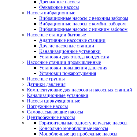
Дренажные насосы
Фекальные насосы
Насосы вибрационные
Вибрационные насосы с верхним забором
Вибрационные насосы с комбин забором
Вибрационные насосы с нижним забором
Насосные станции бытовые
Адаптивные насосные станции
Другие насосные станции
Канализационные установки
Установки для отвода конденсата
Насосные станции промышленные
Установки повышения давления
Установки пожаротушения
Насосные группы
Датчики давления
Комплектующие для насосов и насосных станций
Канализационные установки
Насосы циркуляционные
Погружные насосы
Самовсасывающие насосы
Центробежные насосы
Горизонтальные одноступенчатые насосы
Консольно-моноблочные насосы
Моноблочные центробежные насосы