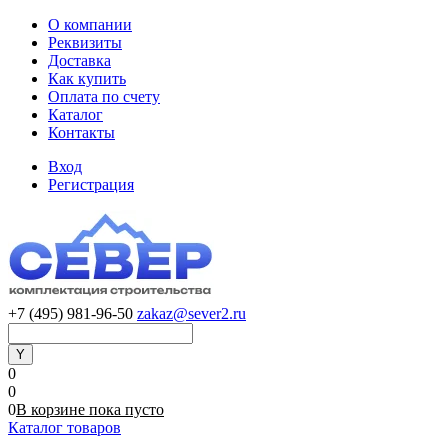
О компании
Реквизиты
Доставка
Как купить
Оплата по счету
Каталог
Контакты
Вход
Регистрация
+7 (495) 981-96-50
zakaz@sever2.ru
0
0
0
В корзине
пока
пусто
Каталог товаров