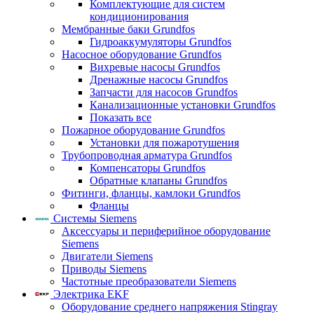
Комплектующие для систем
кондиционирования
Мембранные баки Grundfos
Гидроаккумуляторы Grundfos
Насосное оборудование Grundfos
Вихревые насосы Grundfos
Дренажные насосы Grundfos
Запчасти для насосов Grundfos
Канализационные установки Grundfos
Показать все
Пожарное оборудование Grundfos
Установки для пожаротушения
Трубопроводная арматура Grundfos
Компенсаторы Grundfos
Обратные клапаны Grundfos
Фитинги, фланцы, камлоки Grundfos
Фланцы
Системы Siemens
Аксессуары и периферийное оборудование
Siemens
Двигатели Siemens
Приводы Siemens
Частотные преобразователи Siemens
Электрика EKF
Оборудование среднего напряжения Stingray