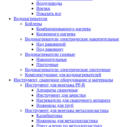
Воздуховоды
Врезки
Показать все
Водонагреватели
Бойлеры
Комбинированного нагрева
Косвенного нагрева
Водонагреватели электрические накопительные
Над раковиной
Под раковину
Водонагреватели газовые
Накопительные
Проточные
Водонагреватели электрические проточные
Комплектующие для водонагревателей
Инструмент, сварочное оборудование и материалы
Инструмент для монтажа PP-R
Аппараты сварочные
Инструмент для зачистки
Нагреватели для сварочного аппарата
Ножницы для труб
Инструмент для монтажа металлопластика
Калибраторы
Ножницы для металлопластика
Пресс-клещи по металлопластику