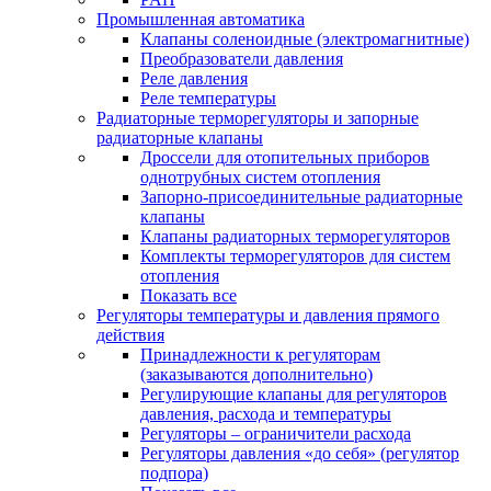
Промышленная автоматика
Клапаны соленоидные (электромагнитные)
Преобразователи давления
Реле давления
Реле температуры
Радиаторные терморегуляторы и запорные
радиаторные клапаны
Дроссели для отопительных приборов
однотрубных систем отопления
Запорно-присоединительные радиаторные
клапаны
Клапаны радиаторных терморегуляторов
Комплекты терморегуляторов для систем
отопления
Показать все
Регуляторы температуры и давления прямого
действия
Принадлежности к регуляторам
(заказываются дополнительно)
Регулирующие клапаны для регуляторов
давления, расхода и температуры
Регуляторы – ограничители расхода
Регуляторы давления «до себя» (регулятор
подпора)