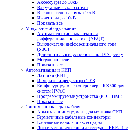
Аксессуары до 10кВ
Вакуумные выключатели
Выключатели нагрузки 10кВ
Изоляторы до 10кВ
Показать все
Модульное оборудование
Автоматические выключатели
дифференциального тока (АВДТ)
Выключатели дифференциального тока
(УЗО)
Дополнительные устройства на DIN-рейку
Модульное реле
Показать все
Автоматизация и КИП
Датчики (КИП)
Измерители-регуляторы TER
Конфигурируемые контроллеры RX500 для
систем HVAC
Программируемые устройства (PLC, HMI)
Показать все
Системы прокладки кабеля
Арматура и инструмент для монтажа СИП
Герметичные кабельные коннекторы
Кабельные каналы и аксессуары
Лотки металлические и аксессуары EKF-Line