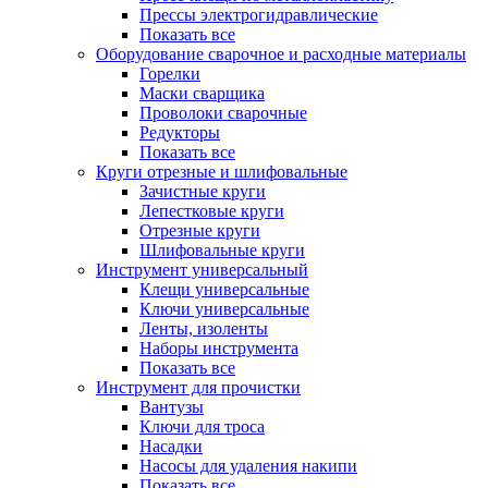
Прессы электрогидравлические
Показать все
Оборудование сварочное и расходные материалы
Горелки
Маски сварщика
Проволоки сварочные
Редукторы
Показать все
Круги отрезные и шлифовальные
Зачистные круги
Лепестковые круги
Отрезные круги
Шлифовальные круги
Инструмент универсальный
Клещи универсальные
Ключи универсальные
Ленты, изоленты
Наборы инструмента
Показать все
Инструмент для прочистки
Вантузы
Ключи для троса
Насадки
Насосы для удаления накипи
Показать все