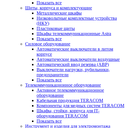
Показать все
Щиты, корпуса и комплектующие
Металлические шкафы
Низковольтные комплектные устройства
(НКУ)
Пластиковые щиты
Шкафы телекоммуникационные Astra
Показать все
Силовое оборудование
Автоматические выключатели в литом
корпусе
Автоматические выключатели воздушные
Автоматический ввод резерва (АВР)
Выключатели нагрузки, рубильники,
предохранители
Показать все
Телекоммуникационное оборудование
Активное телекоммуникационное
оборудование
Кабельная продукция TERACOM
Компоненты для медных систем TERACOM
Шкафы, стойки, корпуса для IT-
оборудования TERACOM
Показать все
Инструмент и изделия для электромонтажа