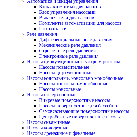
Автоматика и шкафы управления
Блок автоматики для насосов
Блок управления насосами
Выключатели для насосов
Комплекты автоматизации для насосов
Показать все
Реле давления
Дифференциальные реле давления
Механические реле давления
Стрелочные реле давления
Электронные реле давления
Насосы циркуляционные с мокрым ротором
Насосы повысительные
Насосы циркуляционные
Насосы консольные, консольно-моноблочные
Насосы консольно-моноблочные
Насосы консольные
Насосы поверхностные
Вихревые поверхностные насосы
Насосы поверхностные для бассейна
Самовсасывающие поверхностные насосы
Центробежные поверхностные насосы
Насосы скважинные
Насосы колодезные
Насосы дренажные и фекальные