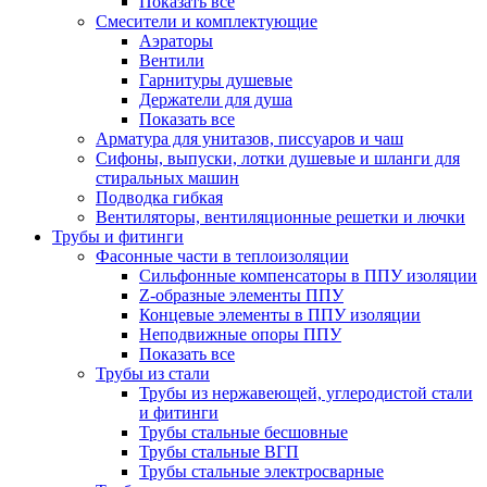
Показать все
Смесители и комплектующие
Аэраторы
Вентили
Гарнитуры душевые
Держатели для душа
Показать все
Арматура для унитазов, писсуаров и чаш
Сифоны, выпуски, лотки душевые и шланги для
стиральных машин
Подводка гибкая
Вентиляторы, вентиляционные решетки и лючки
Трубы и фитинги
Фасонные части в теплоизоляции
Cильфонные компенсаторы в ППУ изоляции
Z-образные элементы ППУ
Концевые элементы в ППУ изоляции
Неподвижные опоры ППУ
Показать все
Трубы из стали
Трубы из нержавеющей, углеродистой стали
и фитинги
Трубы стальные бесшовные
Трубы стальные ВГП
Трубы стальные электросварные