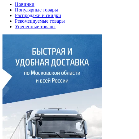
Новинки
Популярные товары
Распродажи и скидки
Рекомендуемые товары
Уцененные товары