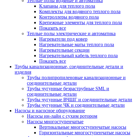
Теплые полы водяные и автоматика
Клапаны для теплого пола
Комплекты для водяного теплого пола
Контроллеры водяного пола
Крепежные элементы для теплого пола
Показать все
Теплые полы электрические и автоматика
Нагреватели под ковер
Нагревательные маты теплого пола
Нагревательные секции
Нагревательный кабель теплого пола
Показать все
Трубы канализационные, соединительные детали и
изделия
Трубы полипропиленовые канализационные и
соединительные детали
Трубы чугунные безраструбные SML и
соединительные детали
Трубы чугунные ВЧШГ и соединительные детали
Трубы чугунные ЧК и соединительные детали
Насосы и насосное оборудование
Насосы ин-лайн с сухим ротором
Насосы многоступенчатые
Вертикальные многоступенчатые насосы
Горизонтальные многоступенчатые насосы