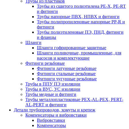
Трубы из пластиков
Трубы из сшитого полиэтилена PE-X, PE-RT
и фитинги
Трубы напорные ПВХ, НПВХ и фитинги
Трубы полипропиленовые напорные PP-R и
фитинги
Трубы полиэтиленовые ПЭ, ПНД, фитинги
и фланцы
Шланги
Шланги гофрированные защитные
Шланги поливочные, промышленные, для
насосов и комплектующие
Фитинги резьбовые
Фитинги латунные резьбовые
Фитинги стальные резьбовые
Фитинги чугунные резьбовые
Трубы в ППУ ПЭ изоляции
Трубы в ВУС, УС изоляции
Трубы медные и фитинги
Трубы металлопластиковые PEX-AL-PEX, PERT-
AL-PERT и фитинги
Детали трубопроводов, хомуты и крепеж
Компенсаторы и вибровставки
Вибровставки
Компенсаторы