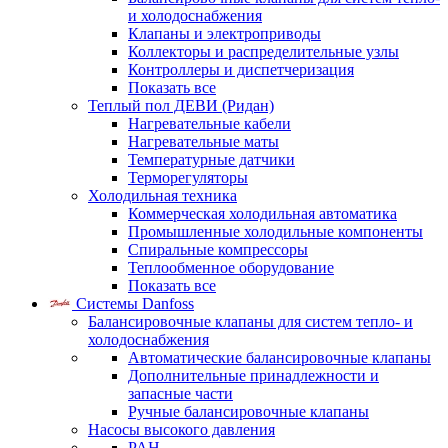
и холодоснабжения
Клапаны и электроприводы
Коллекторы и распределительные узлы
Контроллеры и диспетчеризация
Показать все
Теплый пол ДЕВИ (Ридан)
Нагревательные кабели
Нагревательные маты
Температурные датчики
Терморегуляторы
Холодильная техника
Коммерческая холодильная автоматика
Промышленные холодильные компоненты
Спиральные компрессоры
Теплообменное оборудование
Показать все
Системы Danfoss
Балансировочные клапаны для систем тепло- и
холодоснабжения
Автоматические балансировочные клапаны
Дополнительные принадлежности и
запасные части
Ручные балансировочные клапаны
Насосы высокого давления
PAH