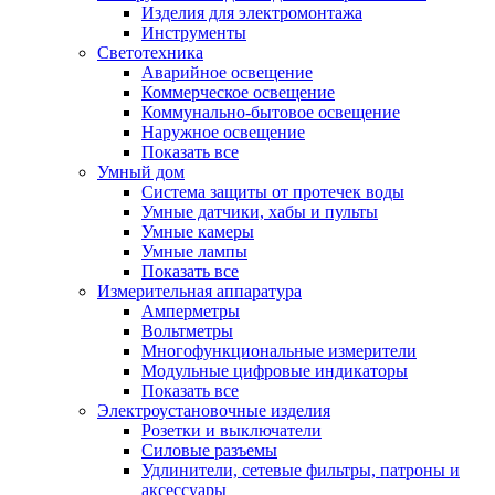
Изделия для электромонтажа
Инструменты
Светотехника
Аварийное освещение
Коммерческое освещение
Коммунально-бытовое освещение
Наружное освещение
Показать все
Умный дом
Система защиты от протечек воды
Умные датчики, хабы и пульты
Умные камеры
Умные лампы
Показать все
Измерительная аппаратура
Амперметры
Вольтметры
Многофункциональные измерители
Модульные цифровые индикаторы
Показать все
Электроустановочные изделия
Розетки и выключатели
Силовые разъемы
Удлинители, сетевые фильтры, патроны и
аксессуары