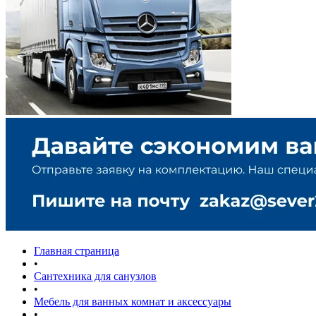
Главная страница
•
Сантехника для санузлов
•
Мебель для ванных комнат и аксессуары
•