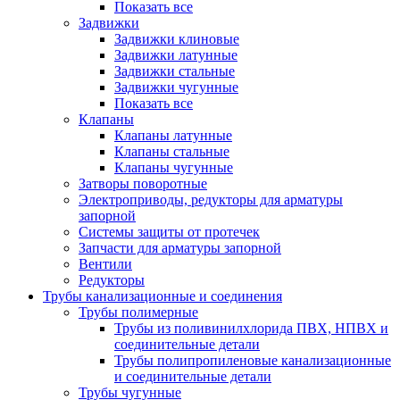
Показать все
Задвижки
Задвижки клиновые
Задвижки латунные
Задвижки стальные
Задвижки чугунные
Показать все
Клапаны
Клапаны латунные
Клапаны стальные
Клапаны чугунные
Затворы поворотные
Электроприводы, редукторы для арматуры
запорной
Системы защиты от протечек
Запчасти для арматуры запорной
Вентили
Редукторы
Трубы канализационные и соединения
Трубы полимерные
Трубы из поливинилхлорида ПВХ, НПВХ и
соединительные детали
Трубы полипропиленовые канализационные
и соединительные детали
Трубы чугунные