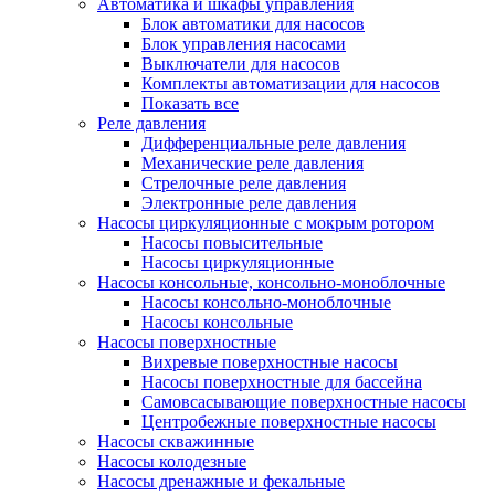
Автоматика и шкафы управления
Блок автоматики для насосов
Блок управления насосами
Выключатели для насосов
Комплекты автоматизации для насосов
Показать все
Реле давления
Дифференциальные реле давления
Механические реле давления
Стрелочные реле давления
Электронные реле давления
Насосы циркуляционные с мокрым ротором
Насосы повысительные
Насосы циркуляционные
Насосы консольные, консольно-моноблочные
Насосы консольно-моноблочные
Насосы консольные
Насосы поверхностные
Вихревые поверхностные насосы
Насосы поверхностные для бассейна
Самовсасывающие поверхностные насосы
Центробежные поверхностные насосы
Насосы скважинные
Насосы колодезные
Насосы дренажные и фекальные