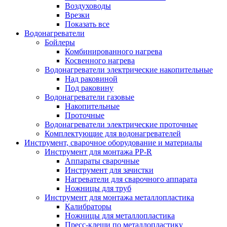
Воздуховоды
Врезки
Показать все
Водонагреватели
Бойлеры
Комбинированного нагрева
Косвенного нагрева
Водонагреватели электрические накопительные
Над раковиной
Под раковину
Водонагреватели газовые
Накопительные
Проточные
Водонагреватели электрические проточные
Комплектующие для водонагревателей
Инструмент, сварочное оборудование и материалы
Инструмент для монтажа PP-R
Аппараты сварочные
Инструмент для зачистки
Нагреватели для сварочного аппарата
Ножницы для труб
Инструмент для монтажа металлопластика
Калибраторы
Ножницы для металлопластика
Пресс-клещи по металлопластику