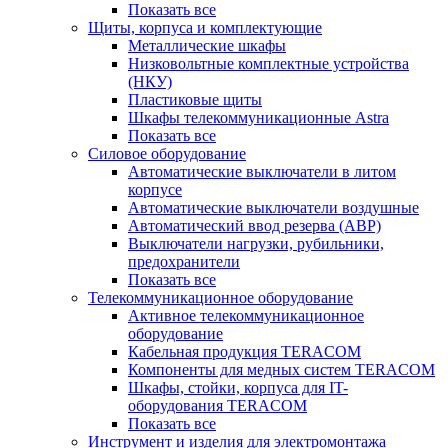
Показать все
Щиты, корпуса и комплектующие
Металлические шкафы
Низковольтные комплектные устройства
(НКУ)
Пластиковые щиты
Шкафы телекоммуникационные Astra
Показать все
Силовое оборудование
Автоматические выключатели в литом
корпусе
Автоматические выключатели воздушные
Автоматический ввод резерва (АВР)
Выключатели нагрузки, рубильники,
предохранители
Показать все
Телекоммуникационное оборудование
Активное телекоммуникационное
оборудование
Кабельная продукция TERACOM
Компоненты для медных систем TERACOM
Шкафы, стойки, корпуса для IT-
оборудования TERACOM
Показать все
Инструмент и изделия для электромонтажа