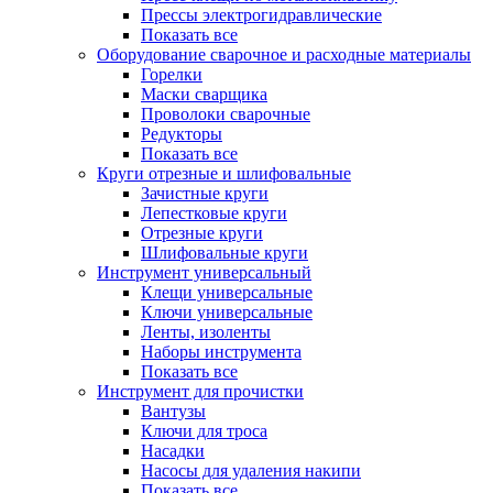
Прессы электрогидравлические
Показать все
Оборудование сварочное и расходные материалы
Горелки
Маски сварщика
Проволоки сварочные
Редукторы
Показать все
Круги отрезные и шлифовальные
Зачистные круги
Лепестковые круги
Отрезные круги
Шлифовальные круги
Инструмент универсальный
Клещи универсальные
Ключи универсальные
Ленты, изоленты
Наборы инструмента
Показать все
Инструмент для прочистки
Вантузы
Ключи для троса
Насадки
Насосы для удаления накипи
Показать все