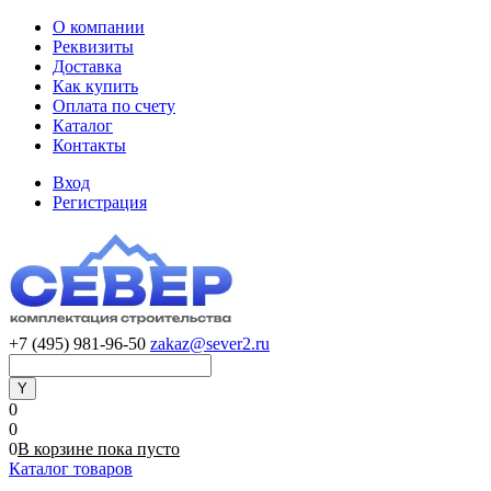
О компании
Реквизиты
Доставка
Как купить
Оплата по счету
Каталог
Контакты
Вход
Регистрация
+7 (495) 981-96-50
zakaz@sever2.ru
0
0
0
В корзине
пока
пусто
Каталог товаров