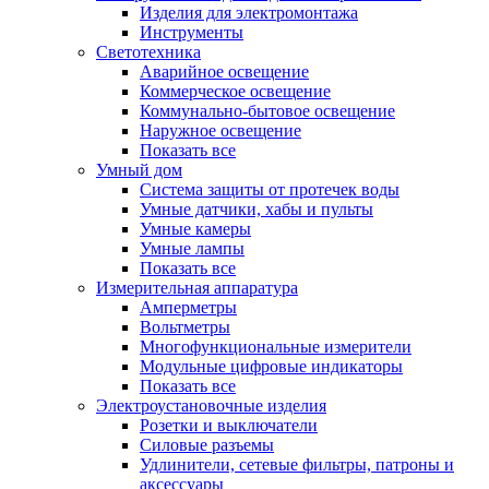
Изделия для электромонтажа
Инструменты
Светотехника
Аварийное освещение
Коммерческое освещение
Коммунально-бытовое освещение
Наружное освещение
Показать все
Умный дом
Система защиты от протечек воды
Умные датчики, хабы и пульты
Умные камеры
Умные лампы
Показать все
Измерительная аппаратура
Амперметры
Вольтметры
Многофункциональные измерители
Модульные цифровые индикаторы
Показать все
Электроустановочные изделия
Розетки и выключатели
Силовые разъемы
Удлинители, сетевые фильтры, патроны и
аксессуары