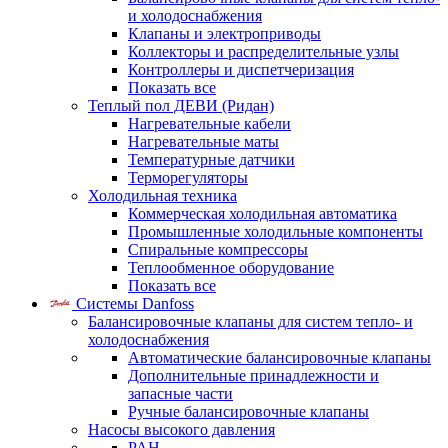
и холодоснабжения
Клапаны и электроприводы
Коллекторы и распределительные узлы
Контроллеры и диспетчеризация
Показать все
Теплый пол ДЕВИ (Ридан)
Нагревательные кабели
Нагревательные маты
Температурные датчики
Терморегуляторы
Холодильная техника
Коммерческая холодильная автоматика
Промышленные холодильные компоненты
Спиральные компрессоры
Теплообменное оборудование
Показать все
Системы Danfoss
Балансировочные клапаны для систем тепло- и
холодоснабжения
Автоматические балансировочные клапаны
Дополнительные принадлежности и
запасные части
Ручные балансировочные клапаны
Насосы высокого давления
PAH