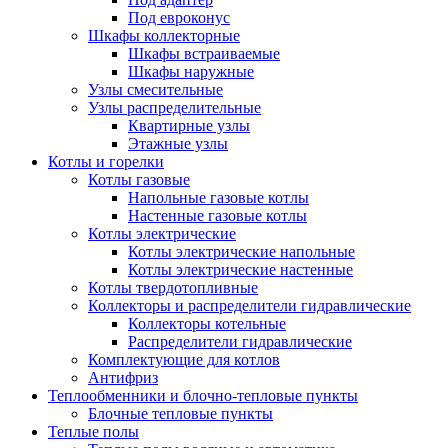
Под евроконус
Шкафы коллекторные
Шкафы встраиваемые
Шкафы наружные
Узлы смесительные
Узлы распределительные
Квартирные узлы
Этажные узлы
Котлы и горелки
Котлы газовые
Напольные газовые котлы
Настенные газовые котлы
Котлы электрические
Котлы электрические напольные
Котлы электрические настенные
Котлы твердотопливные
Коллекторы и распределители гидравлические
Коллекторы котельные
Распределители гидравлические
Комплектующие для котлов
Антифриз
Теплообменники и блочно-тепловые пункты
Блочные тепловые пункты
Теплые полы