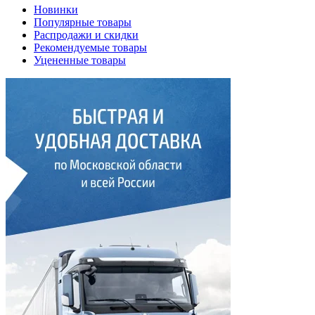
Новинки
Популярные товары
Распродажи и скидки
Рекомендуемые товары
Уцененные товары