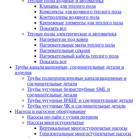
Теплые полы водяные и автоматика
Клапаны для теплого пола
Комплекты для водяного теплого пола
Контроллеры водяного пола
Крепежные элементы для теплого пола
Показать все
Теплые полы электрические и автоматика
Нагреватели под ковер
Нагревательные маты теплого пола
Нагревательные секции
Нагревательный кабель теплого пола
Показать все
Трубы канализационные, соединительные детали и
изделия
Трубы полипропиленовые канализационные и
соединительные детали
Трубы чугунные безраструбные SML и
соединительные детали
Трубы чугунные ВЧШГ и соединительные детали
Трубы чугунные ЧК и соединительные детали
Насосы и насосное оборудование
Насосы ин-лайн с сухим ротором
Насосы многоступенчатые
Вертикальные многоступенчатые насосы
Горизонтальные многоступенчатые насосы