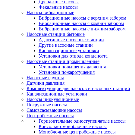
Дренажные насосы
Фекальные насосы
Насосы вибрационные
Вибрационные насосы с верхним забором
Вибрационные насосы с комбин забором
Вибрационные насосы с нижним забором
Насосные станции бытовые
Адаптивные насосные станции
Другие насосные станции
Канализационные установки
Установки для отвода конденсата
Насосные станции промышленные
Установки повышения давления
Установки пожаротушения
Насосные группы
Датчики давления
Комплектующие для насосов и насосных станций
Канализационные установки
Насосы циркуляционные
Погружные насосы
Самовсасывающие насосы
Центробежные насосы
Горизонтальные одноступенчатые насосы
Консольно-моноблочные насосы
Моноблочные центробежные насосы