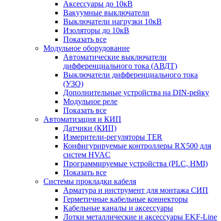
Аксессуары до 10кВ
Вакуумные выключатели
Выключатели нагрузки 10кВ
Изоляторы до 10кВ
Показать все
Модульное оборудование
Автоматические выключатели
дифференциального тока (АВДТ)
Выключатели дифференциального тока
(УЗО)
Дополнительные устройства на DIN-рейку
Модульное реле
Показать все
Автоматизация и КИП
Датчики (КИП)
Измерители-регуляторы TER
Конфигурируемые контроллеры RX500 для
систем HVAC
Программируемые устройства (PLC, HMI)
Показать все
Системы прокладки кабеля
Арматура и инструмент для монтажа СИП
Герметичные кабельные коннекторы
Кабельные каналы и аксессуары
Лотки металлические и аксессуары EKF-Line