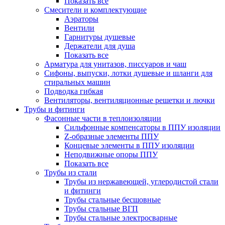
Показать все
Смесители и комплектующие
Аэраторы
Вентили
Гарнитуры душевые
Держатели для душа
Показать все
Арматура для унитазов, писсуаров и чаш
Сифоны, выпуски, лотки душевые и шланги для
стиральных машин
Подводка гибкая
Вентиляторы, вентиляционные решетки и лючки
Трубы и фитинги
Фасонные части в теплоизоляции
Cильфонные компенсаторы в ППУ изоляции
Z-образные элементы ППУ
Концевые элементы в ППУ изоляции
Неподвижные опоры ППУ
Показать все
Трубы из стали
Трубы из нержавеющей, углеродистой стали
и фитинги
Трубы стальные бесшовные
Трубы стальные ВГП
Трубы стальные электросварные