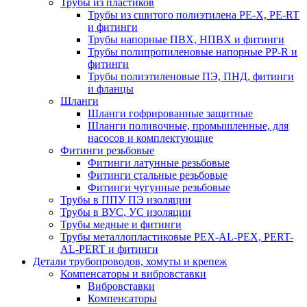
Трубы из пластиков
Трубы из сшитого полиэтилена PE-X, PE-RT
и фитинги
Трубы напорные ПВХ, НПВХ и фитинги
Трубы полипропиленовые напорные PP-R и
фитинги
Трубы полиэтиленовые ПЭ, ПНД, фитинги
и фланцы
Шланги
Шланги гофрированные защитные
Шланги поливочные, промышленные, для
насосов и комплектующие
Фитинги резьбовые
Фитинги латунные резьбовые
Фитинги стальные резьбовые
Фитинги чугунные резьбовые
Трубы в ППУ ПЭ изоляции
Трубы в ВУС, УС изоляции
Трубы медные и фитинги
Трубы металлопластиковые PEX-AL-PEX, PERT-
AL-PERT и фитинги
Детали трубопроводов, хомуты и крепеж
Компенсаторы и вибровставки
Вибровставки
Компенсаторы