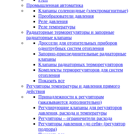
Промышленная автоматика
Клапаны соленоидные (электромагнитные)
Преобразователи давления
Реле давления
Реле температуры
Радиаторные терморегуляторы и запорные
радиаторные клапаны
Дроссели для отопительных приборов
однотрубных систем отопления
Запорно-присоединительные радиаторные
клапаны
Клапаны радиаторных терморегуляторов
Комплекты терморегуляторов для систем
отопления
Показать все
Регуляторы температуры и давления прямого
действия
Принадлежности к регуляторам
(заказываются дополнительно)
Регулирующие клапаны для регуляторов
давления, расхода и температуры
Регуляторы – ограничители расхода
Регуляторы давления «до себя» (регулятор
подпора)