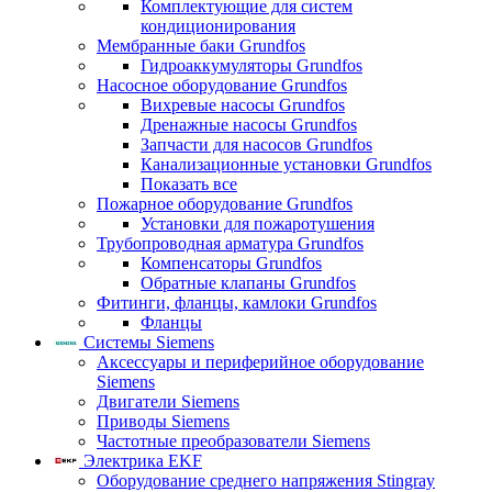
Комплектующие для систем
кондиционирования
Мембранные баки Grundfos
Гидроаккумуляторы Grundfos
Насосное оборудование Grundfos
Вихревые насосы Grundfos
Дренажные насосы Grundfos
Запчасти для насосов Grundfos
Канализационные установки Grundfos
Показать все
Пожарное оборудование Grundfos
Установки для пожаротушения
Трубопроводная арматура Grundfos
Компенсаторы Grundfos
Обратные клапаны Grundfos
Фитинги, фланцы, камлоки Grundfos
Фланцы
Системы Siemens
Аксессуары и периферийное оборудование
Siemens
Двигатели Siemens
Приводы Siemens
Частотные преобразователи Siemens
Электрика EKF
Оборудование среднего напряжения Stingray