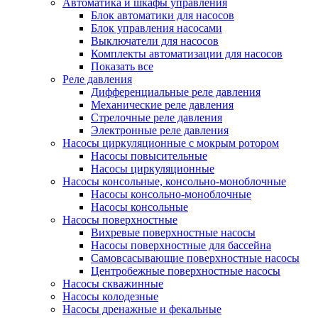
Автоматика и шкафы управления
Блок автоматики для насосов
Блок управления насосами
Выключатели для насосов
Комплекты автоматизации для насосов
Показать все
Реле давления
Дифференциальные реле давления
Механические реле давления
Стрелочные реле давления
Электронные реле давления
Насосы циркуляционные с мокрым ротором
Насосы повысительные
Насосы циркуляционные
Насосы консольные, консольно-моноблочные
Насосы консольно-моноблочные
Насосы консольные
Насосы поверхностные
Вихревые поверхностные насосы
Насосы поверхностные для бассейна
Самовсасывающие поверхностные насосы
Центробежные поверхностные насосы
Насосы скважинные
Насосы колодезные
Насосы дренажные и фекальные