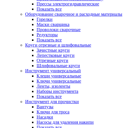
Прессы электрогидравлические
Показать все
Оборудование сварочное и расходные материалы
Горелки
Маски сварщика
Проволоки сварочные
Редукторы
Показать все
Круги отрезные и шлифовальные
Зачистные круги
Лепестковые круги
Отрезные круги
Шлифовальные круги
Инструмент универсальный
Клещи универсальные
Ключи универсальные
Ленты, изоленты
Наборы инструмента
Показать все
Инструмент для прочистки
Вантузы
Ключи для троса
Насадки
Насосы для удаления накипи
Показать все