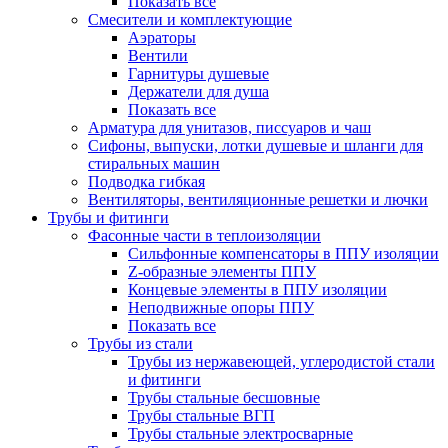
Показать все
Смесители и комплектующие
Аэраторы
Вентили
Гарнитуры душевые
Держатели для душа
Показать все
Арматура для унитазов, писсуаров и чаш
Сифоны, выпуски, лотки душевые и шланги для
стиральных машин
Подводка гибкая
Вентиляторы, вентиляционные решетки и лючки
Трубы и фитинги
Фасонные части в теплоизоляции
Cильфонные компенсаторы в ППУ изоляции
Z-образные элементы ППУ
Концевые элементы в ППУ изоляции
Неподвижные опоры ППУ
Показать все
Трубы из стали
Трубы из нержавеющей, углеродистой стали
и фитинги
Трубы стальные бесшовные
Трубы стальные ВГП
Трубы стальные электросварные