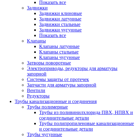
Показать все
Задвижки
Задвижки клиновые
Задвижки латунные
Задвижки стальные
Задвижки чугунные
Показать все
Клапаны
Клапаны латунные
Клапаны стальные
Клапаны чугунные
Затворы поворотные
Электроприводы, редукторы для арматуры
запорной
Системы защиты от протечек
Запчасти для арматуры запорной
Вентили
Редукторы
Трубы канализационные и соединения
Трубы полимерные
Трубы из поливинилхлорида ПВХ, НПВХ и
соединительные детали
Трубы полипропиленовые канализационные
и соединительные детали
Трубы чугунные