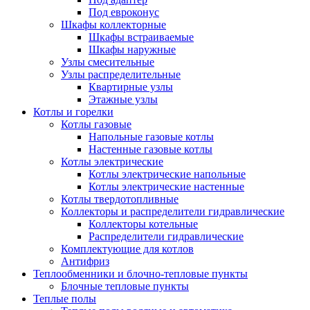
Под евроконус
Шкафы коллекторные
Шкафы встраиваемые
Шкафы наружные
Узлы смесительные
Узлы распределительные
Квартирные узлы
Этажные узлы
Котлы и горелки
Котлы газовые
Напольные газовые котлы
Настенные газовые котлы
Котлы электрические
Котлы электрические напольные
Котлы электрические настенные
Котлы твердотопливные
Коллекторы и распределители гидравлические
Коллекторы котельные
Распределители гидравлические
Комплектующие для котлов
Антифриз
Теплообменники и блочно-тепловые пункты
Блочные тепловые пункты
Теплые полы