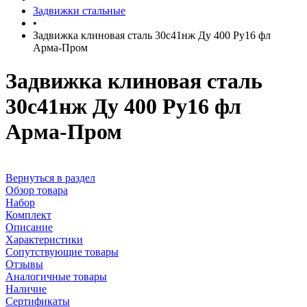
Задвижки стальные
•
Задвижка клиновая сталь 30с41нж Ду 400 Ру16 фл
Арма-Пром
Задвижка клиновая сталь
30с41нж Ду 400 Ру16 фл
Арма-Пром
Вернуться в раздел
Обзор товара
Набор
Комплект
Описание
Характеристики
Сопутствующие товары
Отзывы
Аналогичные товары
Наличие
Сертификаты