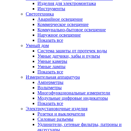
Изделия для электромонтажа
Инструменты
Светотехника
Аварийное освещение
Коммерческое освещение
Коммунально-бытовое освещение
Наружное освещение
Показать все
Умный дом
Система защиты от протечек воды
Умные датчики, хабы и пульты
Умные камеры
Умные лампы
Показать все
Измерительная аппаратура
Амперметры
Вольтметры
Многофункциональные измерители
Модульные цифровые индикаторы
Показать все
Электроустановочные изделия
Розетки и выключатели
Силовые разъемы
Удлинители, сетевые фильтры, патроны и
аксессуары