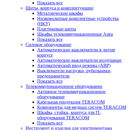
Показать все
Щиты, корпуса и комплектующие
Металлические шкафы
Низковольтные комплектные устройства
(НКУ)
Пластиковые щиты
Шкафы телекоммуникационные Astra
Показать все
Силовое оборудование
Автоматические выключатели в литом
корпусе
Автоматические выключатели воздушные
Автоматический ввод резерва (АВР)
Выключатели нагрузки, рубильники,
предохранители
Показать все
Телекоммуникационное оборудование
Активное телекоммуникационное
оборудование
Кабельная продукция TERACOM
Компоненты для медных систем TERACOM
Шкафы, стойки, корпуса для IT-
оборудования TERACOM
Показать все
Инструмент и изделия для электромонтажа