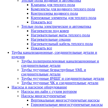
Теплые полы водяные и автоматика
Клапаны для теплого пола
Комплекты для водяного теплого пола
Контроллеры водяного пола
Крепежные элементы для теплого пола
Показать все
Теплые полы электрические и автоматика
Нагреватели под ковер
Нагревательные маты теплого пола
Нагревательные секции
Нагревательный кабель теплого пола
Показать все
Трубы канализационные, соединительные детали и
изделия
Трубы полипропиленовые канализационные и
соединительные детали
Трубы чугунные безраструбные SML и
соединительные детали
Трубы чугунные ВЧШГ и соединительные детали
Трубы чугунные ЧК и соединительные детали
Насосы и насосное оборудование
Насосы ин-лайн с сухим ротором
Насосы многоступенчатые
Вертикальные многоступенчатые насосы
Горизонтальные многоступенчатые насосы