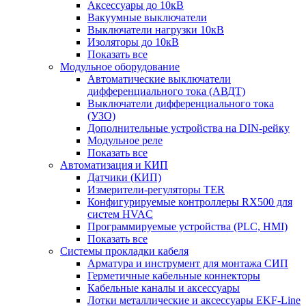
Аксессуары до 10кВ
Вакуумные выключатели
Выключатели нагрузки 10кВ
Изоляторы до 10кВ
Показать все
Модульное оборудование
Автоматические выключатели
дифференциального тока (АВДТ)
Выключатели дифференциального тока
(УЗО)
Дополнительные устройства на DIN-рейку
Модульное реле
Показать все
Автоматизация и КИП
Датчики (КИП)
Измерители-регуляторы TER
Конфигурируемые контроллеры RX500 для
систем HVAC
Программируемые устройства (PLC, HMI)
Показать все
Системы прокладки кабеля
Арматура и инструмент для монтажа СИП
Герметичные кабельные коннекторы
Кабельные каналы и аксессуары
Лотки металлические и аксессуары EKF-Line