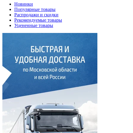
Новинки
Популярные товары
Распродажи и скидки
Рекомендуемые товары
Уцененные товары