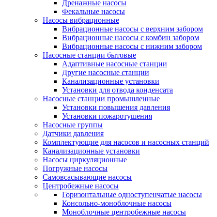
Дренажные насосы
Фекальные насосы
Насосы вибрационные
Вибрационные насосы с верхним забором
Вибрационные насосы с комбин забором
Вибрационные насосы с нижним забором
Насосные станции бытовые
Адаптивные насосные станции
Другие насосные станции
Канализационные установки
Установки для отвода конденсата
Насосные станции промышленные
Установки повышения давления
Установки пожаротушения
Насосные группы
Датчики давления
Комплектующие для насосов и насосных станций
Канализационные установки
Насосы циркуляционные
Погружные насосы
Самовсасывающие насосы
Центробежные насосы
Горизонтальные одноступенчатые насосы
Консольно-моноблочные насосы
Моноблочные центробежные насосы