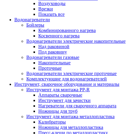
Воздуховоды
Врезки
Показать все
Водонагреватели
Бойлеры
Комбинированного нагрева
Косвенного нагрева
Водонагреватели электрические накопительные
Над раковиной
Под раковину
Водонагреватели газовые
Накопительные
Проточные
Водонагреватели электрические проточные
Комплектующие для водонагревателей
Инструмент, сварочное оборудование и материалы
Инструмент для монтажа PP-R
Аппараты сварочные
Инструмент для зачистки
Нагреватели для сварочного аппарата
Ножницы для труб
Инструмент для монтажа металлопластика
Калибраторы
Ножницы для металлопластика
Пресс-клещи по металлопластику