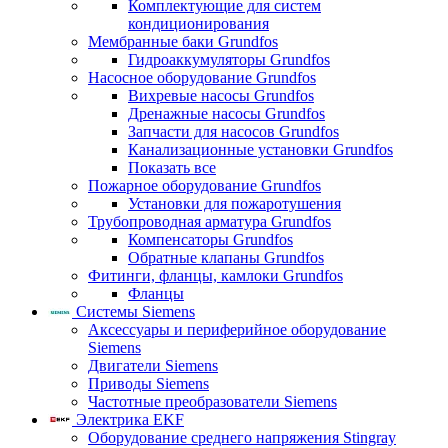
Комплектующие для систем
кондиционирования
Мембранные баки Grundfos
Гидроаккумуляторы Grundfos
Насосное оборудование Grundfos
Вихревые насосы Grundfos
Дренажные насосы Grundfos
Запчасти для насосов Grundfos
Канализационные установки Grundfos
Показать все
Пожарное оборудование Grundfos
Установки для пожаротушения
Трубопроводная арматура Grundfos
Компенсаторы Grundfos
Обратные клапаны Grundfos
Фитинги, фланцы, камлоки Grundfos
Фланцы
Системы Siemens
Аксессуары и периферийное оборудование
Siemens
Двигатели Siemens
Приводы Siemens
Частотные преобразователи Siemens
Электрика EKF
Оборудование среднего напряжения Stingray