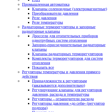
Промышленная автоматика
Клапаны соленоидные (электромагнитные)
Преобразователи давления
Реле давления
Реле температуры
Радиаторные терморегуляторы и запорные
радиаторные клапаны
Дроссели для отопительных приборов
однотрубных систем отопления
Запорно-присоединительные радиаторные
клапаны
Клапаны радиаторных терморегуляторов
Комплекты терморегуляторов для систем
отопления
Показать все
Регуляторы температуры и давления прямого
действия
Принадлежности к регуляторам
(заказываются дополнительно)
Регулирующие клапаны для регуляторов
давления, расхода и температуры
Регуляторы – ограничители расхода
Регуляторы давления «до себя» (регулятор
подпора)