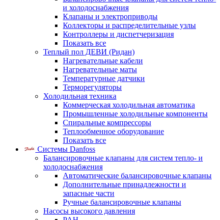
и холодоснабжения
Клапаны и электроприводы
Коллекторы и распределительные узлы
Контроллеры и диспетчеризация
Показать все
Теплый пол ДЕВИ (Ридан)
Нагревательные кабели
Нагревательные маты
Температурные датчики
Терморегуляторы
Холодильная техника
Коммерческая холодильная автоматика
Промышленные холодильные компоненты
Спиральные компрессоры
Теплообменное оборудование
Показать все
Системы Danfoss
Балансировочные клапаны для систем тепло- и
холодоснабжения
Автоматические балансировочные клапаны
Дополнительные принадлежности и
запасные части
Ручные балансировочные клапаны
Насосы высокого давления
PAH