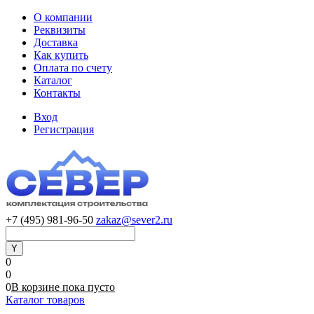
О компании
Реквизиты
Доставка
Как купить
Оплата по счету
Каталог
Контакты
Вход
Регистрация
+7 (495) 981-96-50
zakaz@sever2.ru
0
0
0
В корзине
пока
пусто
Каталог товаров