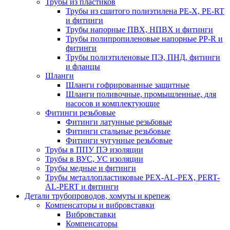
Трубы из пластиков
Трубы из сшитого полиэтилена PE-X, PE-RT
и фитинги
Трубы напорные ПВХ, НПВХ и фитинги
Трубы полипропиленовые напорные PP-R и
фитинги
Трубы полиэтиленовые ПЭ, ПНД, фитинги
и фланцы
Шланги
Шланги гофрированные защитные
Шланги поливочные, промышленные, для
насосов и комплектующие
Фитинги резьбовые
Фитинги латунные резьбовые
Фитинги стальные резьбовые
Фитинги чугунные резьбовые
Трубы в ППУ ПЭ изоляции
Трубы в ВУС, УС изоляции
Трубы медные и фитинги
Трубы металлопластиковые PEX-AL-PEX, PERT-
AL-PERT и фитинги
Детали трубопроводов, хомуты и крепеж
Компенсаторы и вибровставки
Вибровставки
Компенсаторы