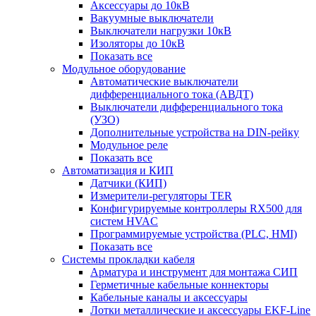
Аксессуары до 10кВ
Вакуумные выключатели
Выключатели нагрузки 10кВ
Изоляторы до 10кВ
Показать все
Модульное оборудование
Автоматические выключатели
дифференциального тока (АВДТ)
Выключатели дифференциального тока
(УЗО)
Дополнительные устройства на DIN-рейку
Модульное реле
Показать все
Автоматизация и КИП
Датчики (КИП)
Измерители-регуляторы TER
Конфигурируемые контроллеры RX500 для
систем HVAC
Программируемые устройства (PLC, HMI)
Показать все
Системы прокладки кабеля
Арматура и инструмент для монтажа СИП
Герметичные кабельные коннекторы
Кабельные каналы и аксессуары
Лотки металлические и аксессуары EKF-Line