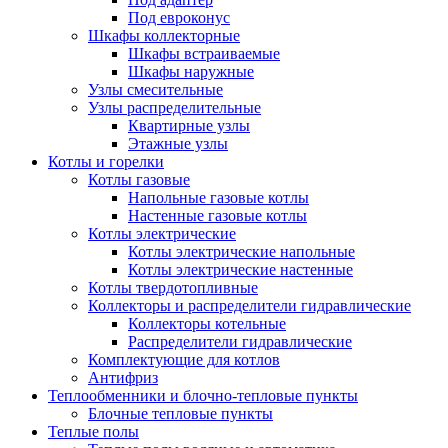
Под евроконус
Шкафы коллекторные
Шкафы встраиваемые
Шкафы наружные
Узлы смесительные
Узлы распределительные
Квартирные узлы
Этажные узлы
Котлы и горелки
Котлы газовые
Напольные газовые котлы
Настенные газовые котлы
Котлы электрические
Котлы электрические напольные
Котлы электрические настенные
Котлы твердотопливные
Коллекторы и распределители гидравлические
Коллекторы котельные
Распределители гидравлические
Комплектующие для котлов
Антифриз
Теплообменники и блочно-тепловые пункты
Блочные тепловые пункты
Теплые полы