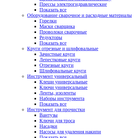
Прессы электрогидравлические
Показать все
Оборудование сварочное и расходные материалы
Горелки
Маски сварщика
Проволоки сварочные
Редукторы
Показать все
Круги отрезные и шлифовальные
Зачистные круги
Лепестковые круги
Отрезные круги
Шлифовальные круги
Инструмент универсальный
Клещи универсальные
Ключи универсальные
Ленты, изоленты
Наборы инструмента
Показать все
Инструмент для прочистки
Вантузы
Ключи для троса
Насадки
Насосы для удаления накипи
Показать все