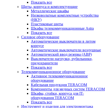
Показать все
Щиты, корпуса и комплектующие
Металлические шкафы
Низковольтные комплектные устройства
(НКУ)
Пластиковые щиты
Шкафы телекоммуникационные Astra
Показать все
Силовое оборудование
Автоматические выключатели в литом
корпусе
Автоматические выключатели воздушные
Автоматический ввод резерва (АВР)
Выключатели нагрузки, рубильники,
предохранители
Показать все
Телекоммуникационное оборудование
Активное телекоммуникационное
оборудование
Кабельная продукция TERACOM
Компоненты для медных систем TERACOM
Шкафы, стойки, корпуса для IT-
оборудования TERACOM
Показать все
Инструмент и изделия для электромонтажа