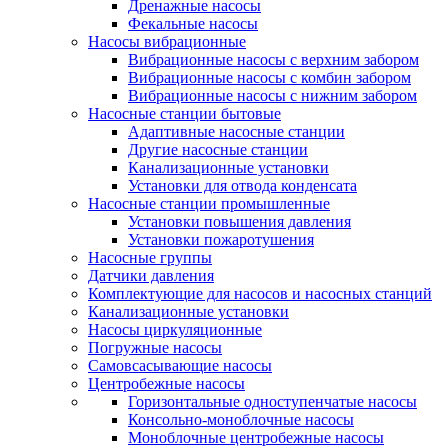
Дренажные насосы
Фекальные насосы
Насосы вибрационные
Вибрационные насосы с верхним забором
Вибрационные насосы с комбин забором
Вибрационные насосы с нижним забором
Насосные станции бытовые
Адаптивные насосные станции
Другие насосные станции
Канализационные установки
Установки для отвода конденсата
Насосные станции промышленные
Установки повышения давления
Установки пожаротушения
Насосные группы
Датчики давления
Комплектующие для насосов и насосных станций
Канализационные установки
Насосы циркуляционные
Погружные насосы
Самовсасывающие насосы
Центробежные насосы
Горизонтальные одноступенчатые насосы
Консольно-моноблочные насосы
Моноблочные центробежные насосы