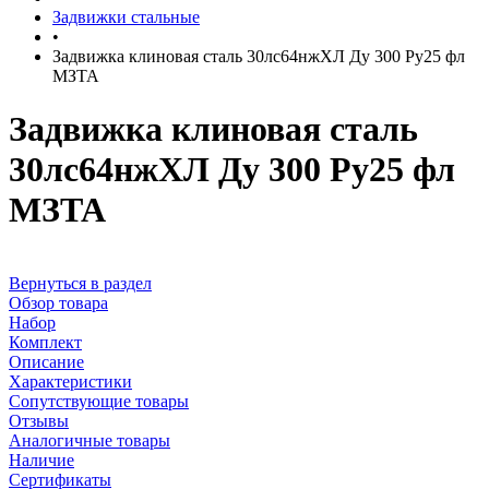
Задвижки стальные
•
Задвижка клиновая сталь 30лс64нжХЛ Ду 300 Ру25 фл
МЗТА
Задвижка клиновая сталь
30лс64нжХЛ Ду 300 Ру25 фл
МЗТА
Вернуться в раздел
Обзор товара
Набор
Комплект
Описание
Характеристики
Сопутствующие товары
Отзывы
Аналогичные товары
Наличие
Сертификаты