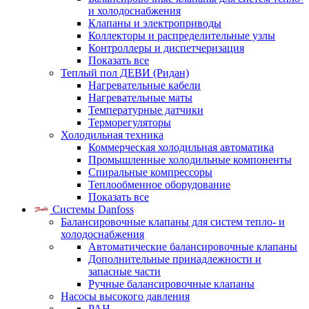
и холодоснабжения
Клапаны и электроприводы
Коллекторы и распределительные узлы
Контроллеры и диспетчеризация
Показать все
Теплый пол ДЕВИ (Ридан)
Нагревательные кабели
Нагревательные маты
Температурные датчики
Терморегуляторы
Холодильная техника
Коммерческая холодильная автоматика
Промышленные холодильные компоненты
Спиральные компрессоры
Теплообменное оборудование
Показать все
Системы Danfoss
Балансировочные клапаны для систем тепло- и
холодоснабжения
Автоматические балансировочные клапаны
Дополнительные принадлежности и
запасные части
Ручные балансировочные клапаны
Насосы высокого давления
PAH