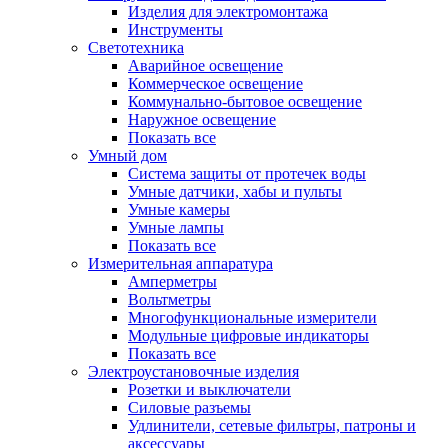
Изделия для электромонтажа
Инструменты
Светотехника
Аварийное освещение
Коммерческое освещение
Коммунально-бытовое освещение
Наружное освещение
Показать все
Умный дом
Система защиты от протечек воды
Умные датчики, хабы и пульты
Умные камеры
Умные лампы
Показать все
Измерительная аппаратура
Амперметры
Вольтметры
Многофункциональные измерители
Модульные цифровые индикаторы
Показать все
Электроустановочные изделия
Розетки и выключатели
Силовые разъемы
Удлинители, сетевые фильтры, патроны и
аксессуары