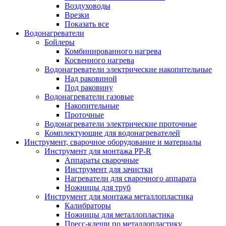
Воздуховоды
Врезки
Показать все
Водонагреватели
Бойлеры
Комбинированного нагрева
Косвенного нагрева
Водонагреватели электрические накопительные
Над раковиной
Под раковину
Водонагреватели газовые
Накопительные
Проточные
Водонагреватели электрические проточные
Комплектующие для водонагревателей
Инструмент, сварочное оборудование и материалы
Инструмент для монтажа PP-R
Аппараты сварочные
Инструмент для зачистки
Нагреватели для сварочного аппарата
Ножницы для труб
Инструмент для монтажа металлопластика
Калибраторы
Ножницы для металлопластика
Пресс-клещи по металлопластику