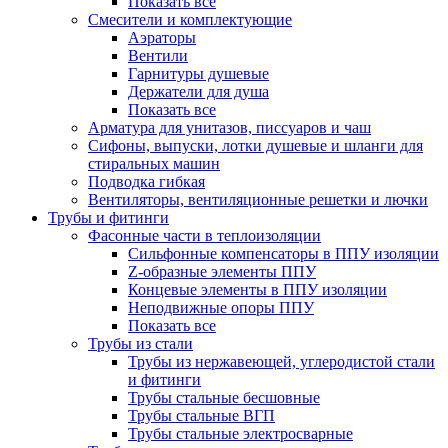
Показать все
Смесители и комплектующие
Аэраторы
Вентили
Гарнитуры душевые
Держатели для душа
Показать все
Арматура для унитазов, писсуаров и чаш
Сифоны, выпуски, лотки душевые и шланги для
стиральных машин
Подводка гибкая
Вентиляторы, вентиляционные решетки и лючки
Трубы и фитинги
Фасонные части в теплоизоляции
Cильфонные компенсаторы в ППУ изоляции
Z-образные элементы ППУ
Концевые элементы в ППУ изоляции
Неподвижные опоры ППУ
Показать все
Трубы из стали
Трубы из нержавеющей, углеродистой стали
и фитинги
Трубы стальные бесшовные
Трубы стальные ВГП
Трубы стальные электросварные