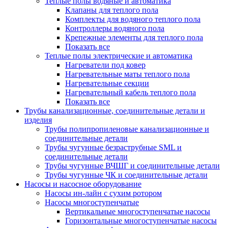
Теплые полы водяные и автоматика
Клапаны для теплого пола
Комплекты для водяного теплого пола
Контроллеры водяного пола
Крепежные элементы для теплого пола
Показать все
Теплые полы электрические и автоматика
Нагреватели под ковер
Нагревательные маты теплого пола
Нагревательные секции
Нагревательный кабель теплого пола
Показать все
Трубы канализационные, соединительные детали и
изделия
Трубы полипропиленовые канализационные и
соединительные детали
Трубы чугунные безраструбные SML и
соединительные детали
Трубы чугунные ВЧШГ и соединительные детали
Трубы чугунные ЧК и соединительные детали
Насосы и насосное оборудование
Насосы ин-лайн с сухим ротором
Насосы многоступенчатые
Вертикальные многоступенчатые насосы
Горизонтальные многоступенчатые насосы