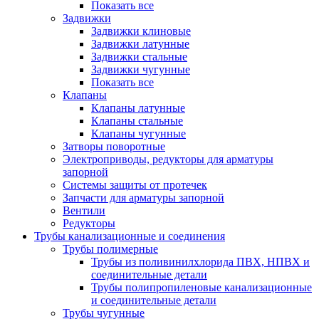
Показать все
Задвижки
Задвижки клиновые
Задвижки латунные
Задвижки стальные
Задвижки чугунные
Показать все
Клапаны
Клапаны латунные
Клапаны стальные
Клапаны чугунные
Затворы поворотные
Электроприводы, редукторы для арматуры
запорной
Системы защиты от протечек
Запчасти для арматуры запорной
Вентили
Редукторы
Трубы канализационные и соединения
Трубы полимерные
Трубы из поливинилхлорида ПВХ, НПВХ и
соединительные детали
Трубы полипропиленовые канализационные
и соединительные детали
Трубы чугунные