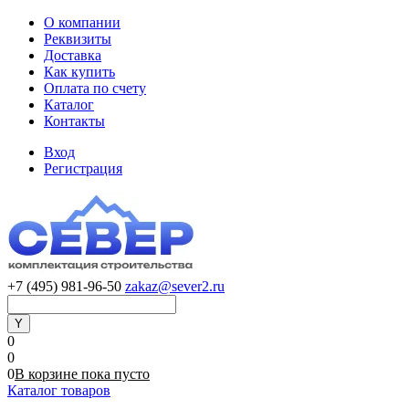
О компании
Реквизиты
Доставка
Как купить
Оплата по счету
Каталог
Контакты
Вход
Регистрация
+7 (495) 981-96-50
zakaz@sever2.ru
0
0
0
В корзине
пока
пусто
Каталог товаров