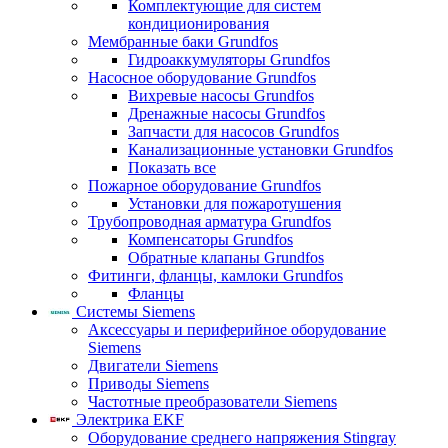
Комплектующие для систем
кондиционирования
Мембранные баки Grundfos
Гидроаккумуляторы Grundfos
Насосное оборудование Grundfos
Вихревые насосы Grundfos
Дренажные насосы Grundfos
Запчасти для насосов Grundfos
Канализационные установки Grundfos
Показать все
Пожарное оборудование Grundfos
Установки для пожаротушения
Трубопроводная арматура Grundfos
Компенсаторы Grundfos
Обратные клапаны Grundfos
Фитинги, фланцы, камлоки Grundfos
Фланцы
Системы Siemens
Аксессуары и периферийное оборудование
Siemens
Двигатели Siemens
Приводы Siemens
Частотные преобразователи Siemens
Электрика EKF
Оборудование среднего напряжения Stingray