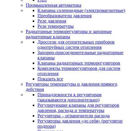
Промышленная автоматика
Клапаны соленоидные (электромагнитные)
Преобразователи давления
Реле давления
Реле температуры
Радиаторные терморегуляторы и запорные
радиаторные клапаны
Дроссели для отопительных приборов
однотрубных систем отопления
Запорно-присоединительные радиаторные
клапаны
Клапаны радиаторных терморегуляторов
Комплекты терморегуляторов для систем
отопления
Показать все
Регуляторы температуры и давления прямого
действия
Принадлежности к регуляторам
(заказываются дополнительно)
Регулирующие клапаны для регуляторов
давления, расхода и температуры
Регуляторы – ограничители расхода
Регуляторы давления «до себя» (регулятор
подпора)