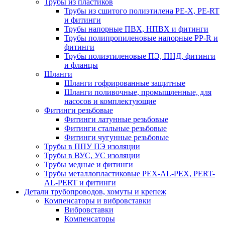
Трубы из пластиков
Трубы из сшитого полиэтилена PE-X, PE-RT
и фитинги
Трубы напорные ПВХ, НПВХ и фитинги
Трубы полипропиленовые напорные PP-R и
фитинги
Трубы полиэтиленовые ПЭ, ПНД, фитинги
и фланцы
Шланги
Шланги гофрированные защитные
Шланги поливочные, промышленные, для
насосов и комплектующие
Фитинги резьбовые
Фитинги латунные резьбовые
Фитинги стальные резьбовые
Фитинги чугунные резьбовые
Трубы в ППУ ПЭ изоляции
Трубы в ВУС, УС изоляции
Трубы медные и фитинги
Трубы металлопластиковые PEX-AL-PEX, PERT-
AL-PERT и фитинги
Детали трубопроводов, хомуты и крепеж
Компенсаторы и вибровставки
Вибровставки
Компенсаторы