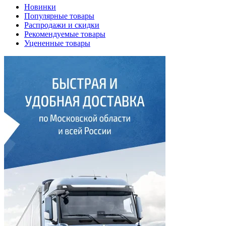
Новинки
Популярные товары
Распродажи и скидки
Рекомендуемые товары
Уцененные товары