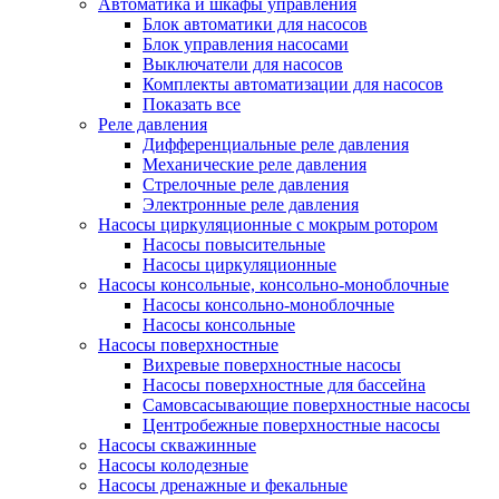
Автоматика и шкафы управления
Блок автоматики для насосов
Блок управления насосами
Выключатели для насосов
Комплекты автоматизации для насосов
Показать все
Реле давления
Дифференциальные реле давления
Механические реле давления
Стрелочные реле давления
Электронные реле давления
Насосы циркуляционные с мокрым ротором
Насосы повысительные
Насосы циркуляционные
Насосы консольные, консольно-моноблочные
Насосы консольно-моноблочные
Насосы консольные
Насосы поверхностные
Вихревые поверхностные насосы
Насосы поверхностные для бассейна
Самовсасывающие поверхностные насосы
Центробежные поверхностные насосы
Насосы скважинные
Насосы колодезные
Насосы дренажные и фекальные