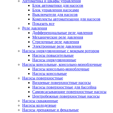
Автоматика и шкафы управления
Блок автоматики для насосов
Блок управления насосами
Выключатели для насосов
Комплекты автоматизации для насосов
Показать все
Реле давления
Дифференциальные реле давления
Механические реле давления
Стрелочные реле давления
Электронные реле давления
Насосы циркуляционные с мокрым ротором
Насосы повысительные
Насосы циркуляционные
Насосы консольные, консольно-моноблочные
Насосы консольно-моноблочные
Насосы консольные
Насосы поверхностные
Вихревые поверхностные насосы
Насосы поверхностные для бассейна
Самовсасывающие поверхностные насосы
Центробежные поверхностные насосы
Насосы скважинные
Насосы колодезные
Насосы дренажные и фекальные