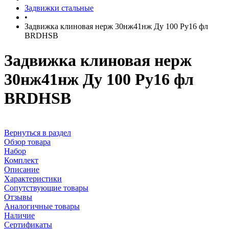
Задвижки стальные
•
Задвижка клиновая нерж 30нж41нж Ду 100 Ру16 фл
BRDHSB
Задвижка клиновая нерж
30нж41нж Ду 100 Ру16 фл
BRDHSB
Вернуться в раздел
Обзор товара
Набор
Комплект
Описание
Характеристики
Сопутствующие товары
Отзывы
Аналогичные товары
Наличие
Сертификаты