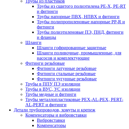
Трубы из пластиков
Трубы из сшитого полиэтилена PE-X, PE-RT
и фитинги
Трубы напорные ПВХ, НПВХ и фитинги
Трубы полипропиленовые напорные PP-R и
фитинги
Трубы полиэтиленовые ПЭ, ПНД, фитинги
и фланцы
Шланги
Шланги гофрированные защитные
Шланги поливочные, промышленные, для
насосов и комплектующие
Фитинги резьбовые
Фитинги латунные резьбовые
Фитинги стальные резьбовые
Фитинги чугунные резьбовые
Трубы в ППУ ПЭ изоляции
Трубы в ВУС, УС изоляции
Трубы медные и фитинги
Трубы металлопластиковые PEX-AL-PEX, PERT-
AL-PERT и фитинги
Детали трубопроводов, хомуты и крепеж
Компенсаторы и вибровставки
Вибровставки
Компенсаторы