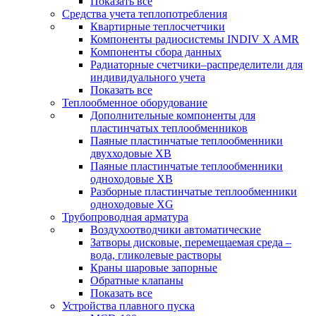
Показать все
Средства учета теплопотребления
Квартирные теплосчетчики
Компоненты радиосистемы INDIV X AMR
Компоненты сбора данных
Радиаторные счетчики–распределители для
индивидуального учета
Показать все
Теплообменное оборудование
Дополнительные компоненты для
пластинчатых теплообменников
Паяные пластинчатые теплообменники
двухходовые XB
Паяные пластинчатые теплообменники
одноходовые ХВ
Разборные пластинчатые теплообменники
одноходовые ХG
Трубопроводная арматура
Воздухоотводчики автоматические
Затворы дисковые, перемещаемая среда –
вода, гликолевые растворы
Краны шаровые запорные
Обратные клапаны
Показать все
Устройства плавного пуска