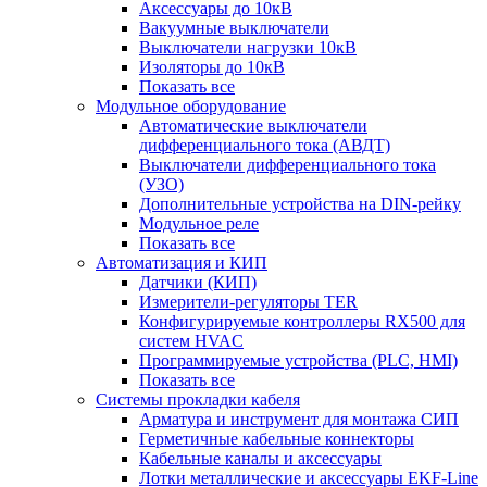
Аксессуары до 10кВ
Вакуумные выключатели
Выключатели нагрузки 10кВ
Изоляторы до 10кВ
Показать все
Модульное оборудование
Автоматические выключатели
дифференциального тока (АВДТ)
Выключатели дифференциального тока
(УЗО)
Дополнительные устройства на DIN-рейку
Модульное реле
Показать все
Автоматизация и КИП
Датчики (КИП)
Измерители-регуляторы TER
Конфигурируемые контроллеры RX500 для
систем HVAC
Программируемые устройства (PLC, HMI)
Показать все
Системы прокладки кабеля
Арматура и инструмент для монтажа СИП
Герметичные кабельные коннекторы
Кабельные каналы и аксессуары
Лотки металлические и аксессуары EKF-Line