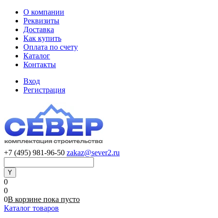
О компании
Реквизиты
Доставка
Как купить
Оплата по счету
Каталог
Контакты
Вход
Регистрация
+7 (495) 981-96-50
zakaz@sever2.ru
0
0
0
В корзине
пока
пусто
Каталог товаров