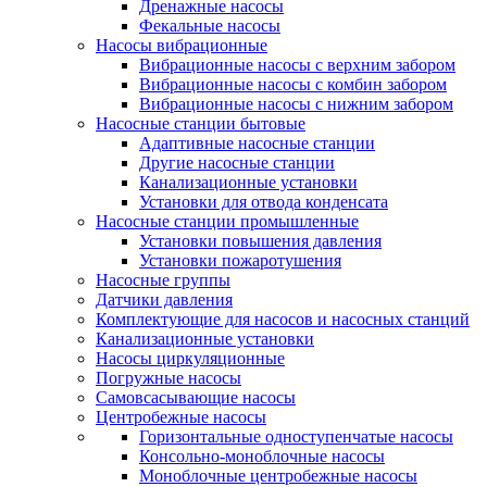
Дренажные насосы
Фекальные насосы
Насосы вибрационные
Вибрационные насосы с верхним забором
Вибрационные насосы с комбин забором
Вибрационные насосы с нижним забором
Насосные станции бытовые
Адаптивные насосные станции
Другие насосные станции
Канализационные установки
Установки для отвода конденсата
Насосные станции промышленные
Установки повышения давления
Установки пожаротушения
Насосные группы
Датчики давления
Комплектующие для насосов и насосных станций
Канализационные установки
Насосы циркуляционные
Погружные насосы
Самовсасывающие насосы
Центробежные насосы
Горизонтальные одноступенчатые насосы
Консольно-моноблочные насосы
Моноблочные центробежные насосы