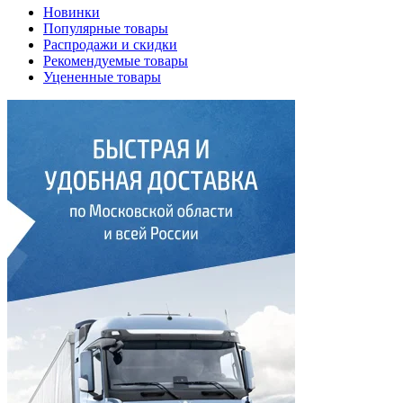
Новинки
Популярные товары
Распродажи и скидки
Рекомендуемые товары
Уцененные товары