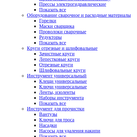
Прессы электрогидравлические
Показать все
Оборудование сварочное и расходные материалы
Горелки
Маски сварщика
Проволоки сварочные
Редукторы
Показать все
Круги отрезные и шлифовальные
Зачистные круги
Лепестковые круги
Отрезные круги
Шлифовальные круги
Инструмент универсальный
Клещи универсальные
Ключи универсальные
Ленты, изоленты
Наборы инструмента
Показать все
Инструмент для прочистки
Вантузы
Ключи для троса
Насадки
Насосы для удаления накипи
Показать все