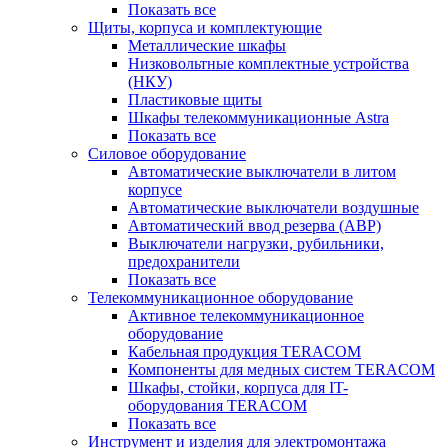
Показать все
Щиты, корпуса и комплектующие
Металлические шкафы
Низковольтные комплектные устройства
(НКУ)
Пластиковые щиты
Шкафы телекоммуникационные Astra
Показать все
Силовое оборудование
Автоматические выключатели в литом
корпусе
Автоматические выключатели воздушные
Автоматический ввод резерва (АВР)
Выключатели нагрузки, рубильники,
предохранители
Показать все
Телекоммуникационное оборудование
Активное телекоммуникационное
оборудование
Кабельная продукция TERACOM
Компоненты для медных систем TERACOM
Шкафы, стойки, корпуса для IT-
оборудования TERACOM
Показать все
Инструмент и изделия для электромонтажа