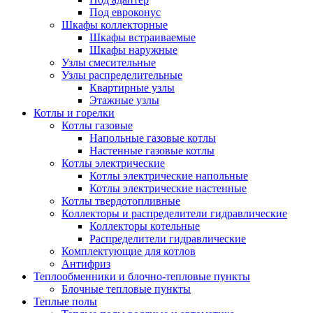
Под евроконус
Шкафы коллекторные
Шкафы встраиваемые
Шкафы наружные
Узлы смесительные
Узлы распределительные
Квартирные узлы
Этажные узлы
Котлы и горелки
Котлы газовые
Напольные газовые котлы
Настенные газовые котлы
Котлы электрические
Котлы электрические напольные
Котлы электрические настенные
Котлы твердотопливные
Коллекторы и распределители гидравлические
Коллекторы котельные
Распределители гидравлические
Комплектующие для котлов
Антифриз
Теплообменники и блочно-тепловые пункты
Блочные тепловые пункты
Теплые полы