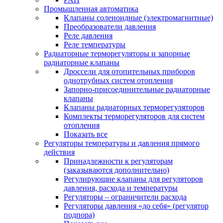
Промышленная автоматика
Клапаны соленоидные (электромагнитные)
Преобразователи давления
Реле давления
Реле температуры
Радиаторные терморегуляторы и запорные
радиаторные клапаны
Дроссели для отопительных приборов
однотрубных систем отопления
Запорно-присоединительные радиаторные
клапаны
Клапаны радиаторных терморегуляторов
Комплекты терморегуляторов для систем
отопления
Показать все
Регуляторы температуры и давления прямого
действия
Принадлежности к регуляторам
(заказываются дополнительно)
Регулирующие клапаны для регуляторов
давления, расхода и температуры
Регуляторы – ограничители расхода
Регуляторы давления «до себя» (регулятор
подпора)