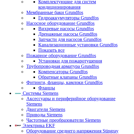
Комплектующие для систем
кондиционирования
Мембранные баки Grundfos
Гидроаккумуляторы Grundfos
Насосное оборудование Grundfos
Вихревые насосы Grundfos
Дренажные насосы Grundfos
Запчасти для насосов Grundfos
Канализационные установки Grundfos
Показать все
Пожарное оборудование Grundfos
Установки для пожаротушения
Трубопроводная арматура Grundfos
Компенсаторы Grundfos
Обратные клапаны Grundfos
Фитинги, фланцы, камлоки Grundfos
Фланцы
Системы Siemens
Аксессуары и периферийное оборудование
Siemens
Двигатели Siemens
Приводы Siemens
Частотные преобразователи Siemens
Электрика EKF
Оборудование среднего напряжения Stingray