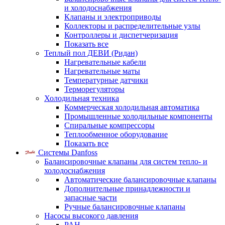
и холодоснабжения
Клапаны и электроприводы
Коллекторы и распределительные узлы
Контроллеры и диспетчеризация
Показать все
Теплый пол ДЕВИ (Ридан)
Нагревательные кабели
Нагревательные маты
Температурные датчики
Терморегуляторы
Холодильная техника
Коммерческая холодильная автоматика
Промышленные холодильные компоненты
Спиральные компрессоры
Теплообменное оборудование
Показать все
Системы Danfoss
Балансировочные клапаны для систем тепло- и
холодоснабжения
Автоматические балансировочные клапаны
Дополнительные принадлежности и
запасные части
Ручные балансировочные клапаны
Насосы высокого давления
PAH