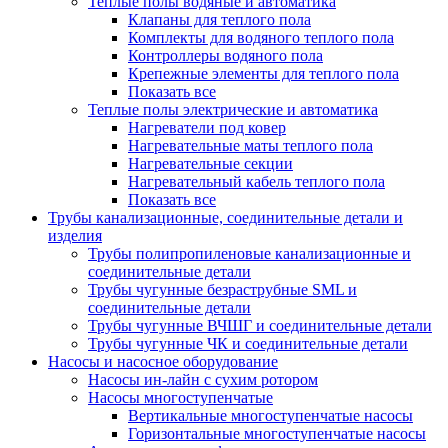
Теплые полы водяные и автоматика
Клапаны для теплого пола
Комплекты для водяного теплого пола
Контроллеры водяного пола
Крепежные элементы для теплого пола
Показать все
Теплые полы электрические и автоматика
Нагреватели под ковер
Нагревательные маты теплого пола
Нагревательные секции
Нагревательный кабель теплого пола
Показать все
Трубы канализационные, соединительные детали и
изделия
Трубы полипропиленовые канализационные и
соединительные детали
Трубы чугунные безраструбные SML и
соединительные детали
Трубы чугунные ВЧШГ и соединительные детали
Трубы чугунные ЧК и соединительные детали
Насосы и насосное оборудование
Насосы ин-лайн с сухим ротором
Насосы многоступенчатые
Вертикальные многоступенчатые насосы
Горизонтальные многоступенчатые насосы