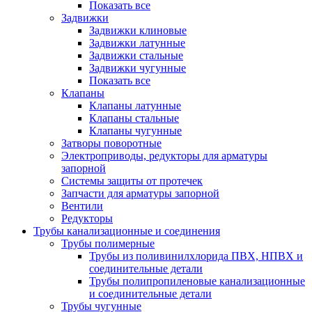
Показать все
Задвижки
Задвижки клиновые
Задвижки латунные
Задвижки стальные
Задвижки чугунные
Показать все
Клапаны
Клапаны латунные
Клапаны стальные
Клапаны чугунные
Затворы поворотные
Электроприводы, редукторы для арматуры
запорной
Системы защиты от протечек
Запчасти для арматуры запорной
Вентили
Редукторы
Трубы канализационные и соединения
Трубы полимерные
Трубы из поливинилхлорида ПВХ, НПВХ и
соединительные детали
Трубы полипропиленовые канализационные
и соединительные детали
Трубы чугунные