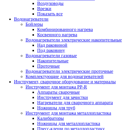
Воздуховоды
Врезки
Показать все
Водонагреватели
Бойлеры
Комбинированного нагрева
Косвенного нагрева
Водонагреватели электрические накопительные
Над раковиной
Под раковину
Водонагреватели газовые
Накопительные
Проточные
Водонагреватели электрические проточные
Комплектующие для водонагревателей
Инструмент, сварочное оборудование и материалы
Инструмент для монтажа PP-R
Аппараты сварочные
Инструмент для зачистки
Нагреватели для сварочного аппарата
Ножницы для труб
Инструмент для монтажа металлопластика
Калибраторы
Ножницы для металлопластика
Пресс-клещи по металлопластику