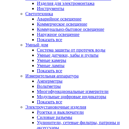
Изделия для электромонтажа
Инструменты
Светотехника
Аварийное освещение
Коммерческое освещение
Коммунально-бытовое освещение
Наружное освещение
Показать все
Умный дом
Система защиты от протечек воды
Умные датчики, хабы и пульты
Умные камеры
Умные лампы
Показать все
Измерительная аппаратура
Амперметры
Вольтметры
Многофункциональные измерители
Модульные цифровые индикаторы
Показать все
Электроустановочные изделия
Розетки и выключатели
Силовые разъемы
Удлинители, сетевые фильтры, патроны и
аксессуары