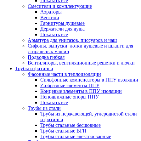
Показать все
Смесители и комплектующие
Аэраторы
Вентили
Гарнитуры душевые
Держатели для душа
Показать все
Арматура для унитазов, писсуаров и чаш
Сифоны, выпуски, лотки душевые и шланги для
стиральных машин
Подводка гибкая
Вентиляторы, вентиляционные решетки и лючки
Трубы и фитинги
Фасонные части в теплоизоляции
Cильфонные компенсаторы в ППУ изоляции
Z-образные элементы ППУ
Концевые элементы в ППУ изоляции
Неподвижные опоры ППУ
Показать все
Трубы из стали
Трубы из нержавеющей, углеродистой стали
и фитинги
Трубы стальные бесшовные
Трубы стальные ВГП
Трубы стальные электросварные