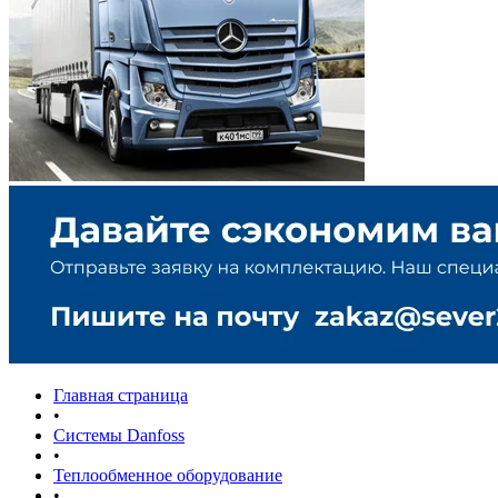
Главная страница
•
Системы Danfoss
•
Теплообменное оборудование
•