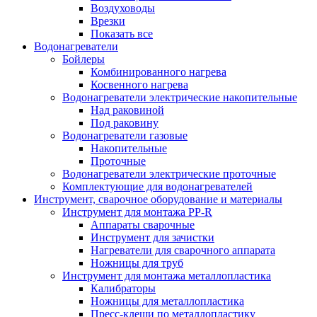
Воздуховоды
Врезки
Показать все
Водонагреватели
Бойлеры
Комбинированного нагрева
Косвенного нагрева
Водонагреватели электрические накопительные
Над раковиной
Под раковину
Водонагреватели газовые
Накопительные
Проточные
Водонагреватели электрические проточные
Комплектующие для водонагревателей
Инструмент, сварочное оборудование и материалы
Инструмент для монтажа PP-R
Аппараты сварочные
Инструмент для зачистки
Нагреватели для сварочного аппарата
Ножницы для труб
Инструмент для монтажа металлопластика
Калибраторы
Ножницы для металлопластика
Пресс-клещи по металлопластику