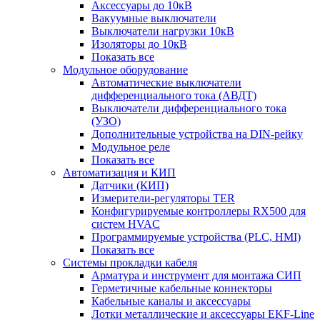
Аксессуары до 10кВ
Вакуумные выключатели
Выключатели нагрузки 10кВ
Изоляторы до 10кВ
Показать все
Модульное оборудование
Автоматические выключатели
дифференциального тока (АВДТ)
Выключатели дифференциального тока
(УЗО)
Дополнительные устройства на DIN-рейку
Модульное реле
Показать все
Автоматизация и КИП
Датчики (КИП)
Измерители-регуляторы TER
Конфигурируемые контроллеры RX500 для
систем HVAC
Программируемые устройства (PLC, HMI)
Показать все
Системы прокладки кабеля
Арматура и инструмент для монтажа СИП
Герметичные кабельные коннекторы
Кабельные каналы и аксессуары
Лотки металлические и аксессуары EKF-Line