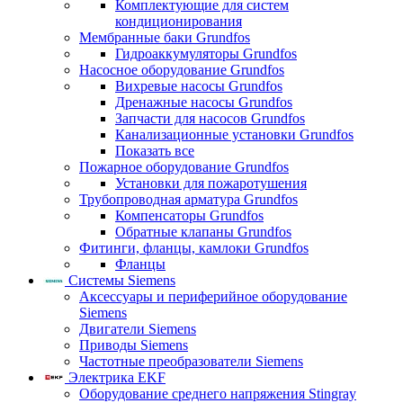
Комплектующие для систем
кондиционирования
Мембранные баки Grundfos
Гидроаккумуляторы Grundfos
Насосное оборудование Grundfos
Вихревые насосы Grundfos
Дренажные насосы Grundfos
Запчасти для насосов Grundfos
Канализационные установки Grundfos
Показать все
Пожарное оборудование Grundfos
Установки для пожаротушения
Трубопроводная арматура Grundfos
Компенсаторы Grundfos
Обратные клапаны Grundfos
Фитинги, фланцы, камлоки Grundfos
Фланцы
Системы Siemens
Аксессуары и периферийное оборудование
Siemens
Двигатели Siemens
Приводы Siemens
Частотные преобразователи Siemens
Электрика EKF
Оборудование среднего напряжения Stingray