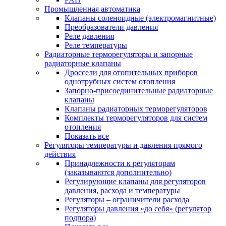
Промышленная автоматика
Клапаны соленоидные (электромагнитные)
Преобразователи давления
Реле давления
Реле температуры
Радиаторные терморегуляторы и запорные
радиаторные клапаны
Дроссели для отопительных приборов
однотрубных систем отопления
Запорно-присоединительные радиаторные
клапаны
Клапаны радиаторных терморегуляторов
Комплекты терморегуляторов для систем
отопления
Показать все
Регуляторы температуры и давления прямого
действия
Принадлежности к регуляторам
(заказываются дополнительно)
Регулирующие клапаны для регуляторов
давления, расхода и температуры
Регуляторы – ограничители расхода
Регуляторы давления «до себя» (регулятор
подпора)