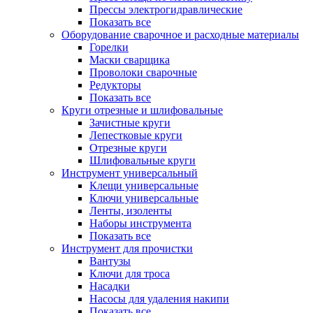
Прессы электрогидравлические
Показать все
Оборудование сварочное и расходные материалы
Горелки
Маски сварщика
Проволоки сварочные
Редукторы
Показать все
Круги отрезные и шлифовальные
Зачистные круги
Лепестковые круги
Отрезные круги
Шлифовальные круги
Инструмент универсальный
Клещи универсальные
Ключи универсальные
Ленты, изоленты
Наборы инструмента
Показать все
Инструмент для прочистки
Вантузы
Ключи для троса
Насадки
Насосы для удаления накипи
Показать все