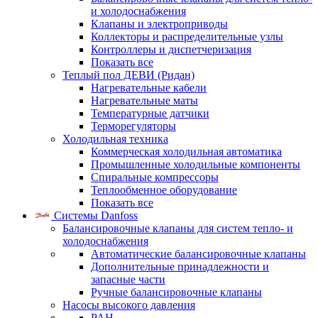
и холодоснабжения
Клапаны и электроприводы
Коллекторы и распределительные узлы
Контроллеры и диспетчеризация
Показать все
Теплый пол ДЕВИ (Ридан)
Нагревательные кабели
Нагревательные маты
Температурные датчики
Терморегуляторы
Холодильная техника
Коммерческая холодильная автоматика
Промышленные холодильные компоненты
Спиральные компрессоры
Теплообменное оборудование
Показать все
Системы Danfoss
Балансировочные клапаны для систем тепло- и
холодоснабжения
Автоматические балансировочные клапаны
Дополнительные принадлежности и
запасные части
Ручные балансировочные клапаны
Насосы высокого давления
PAH