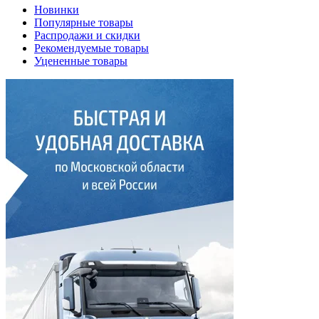
Новинки
Популярные товары
Распродажи и скидки
Рекомендуемые товары
Уцененные товары