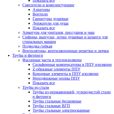
Показать все
Смесители и комплектующие
Аэраторы
Вентили
Гарнитуры душевые
Держатели для душа
Показать все
Арматура для унитазов, писсуаров и чаш
Сифоны, выпуски, лотки душевые и шланги для
стиральных машин
Подводка гибкая
Вентиляторы, вентиляционные решетки и лючки
Трубы и фитинги
Фасонные части в теплоизоляции
Cильфонные компенсаторы в ППУ изоляции
Z-образные элементы ППУ
Концевые элементы в ППУ изоляции
Неподвижные опоры ППУ
Показать все
Трубы из стали
Трубы из нержавеющей, углеродистой стали
и фитинги
Трубы стальные бесшовные
Трубы стальные ВГП
Трубы стальные электросварные