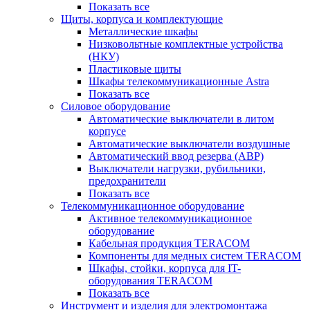
Показать все
Щиты, корпуса и комплектующие
Металлические шкафы
Низковольтные комплектные устройства
(НКУ)
Пластиковые щиты
Шкафы телекоммуникационные Astra
Показать все
Силовое оборудование
Автоматические выключатели в литом
корпусе
Автоматические выключатели воздушные
Автоматический ввод резерва (АВР)
Выключатели нагрузки, рубильники,
предохранители
Показать все
Телекоммуникационное оборудование
Активное телекоммуникационное
оборудование
Кабельная продукция TERACOM
Компоненты для медных систем TERACOM
Шкафы, стойки, корпуса для IT-
оборудования TERACOM
Показать все
Инструмент и изделия для электромонтажа