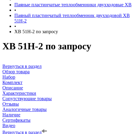
Паяные пластинчатые теплообменники двухходовые XB
•
Паяный пластинчатый теплообменник двухходовой XB
51H-2
•
XB 51H-2 по запросу
XB 51H-2 по запросу
Вернуться в раздел
Обзор товара
Набор
Комплект
Описание
Характеристики
Сопутствующие товары
Отзывы
Аналогичные товары
Наличие
Сертификаты
Видео
Вернуться в раздел