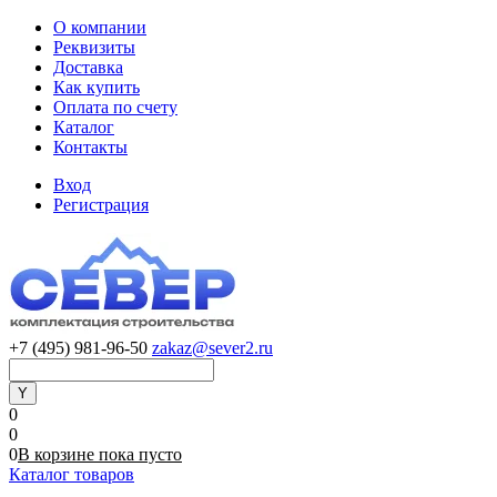
О компании
Реквизиты
Доставка
Как купить
Оплата по счету
Каталог
Контакты
Вход
Регистрация
+7 (495) 981-96-50
zakaz@sever2.ru
0
0
0
В корзине
пока
пусто
Каталог товаров