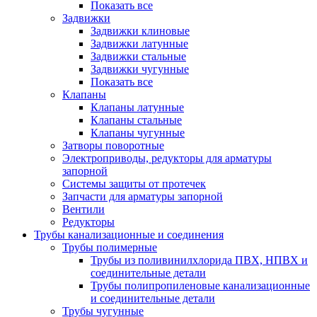
Показать все
Задвижки
Задвижки клиновые
Задвижки латунные
Задвижки стальные
Задвижки чугунные
Показать все
Клапаны
Клапаны латунные
Клапаны стальные
Клапаны чугунные
Затворы поворотные
Электроприводы, редукторы для арматуры
запорной
Системы защиты от протечек
Запчасти для арматуры запорной
Вентили
Редукторы
Трубы канализационные и соединения
Трубы полимерные
Трубы из поливинилхлорида ПВХ, НПВХ и
соединительные детали
Трубы полипропиленовые канализационные
и соединительные детали
Трубы чугунные