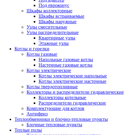
Под евроконус
Шкафы коллекторные
Шкафы встраиваемые
Шкафы наружные
Узлы смесительные
Узлы распределительные
Квартирные узлы
Этажные узлы
Котлы и горелки
Котлы газовые
Напольные газовые котлы
Настенные газовые котлы
Котлы электрические
Котлы электрические напольные
Котлы электрические настенные
Котлы твердотопливные
Коллекторы и распределители гидравлические
Коллекторы котельные
Распределители гидравлические
Комплектующие для котлов
Антифриз
Теплообменники и блочно-тепловые пункты
Блочные тепловые пункты
Теплые полы