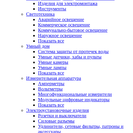
Изделия для электромонтажа
Инструменты
Светотехника
Аварийное освещение
Коммерческое освещение
Коммунально-бытовое освещение
Наружное освещение
Показать все
Умный дом
Система защиты от протечек воды
Умные датчики, хабы и пульты
Умные камеры
Умные лампы
Показать все
Измерительная аппаратура
Амперметры
Вольтметры
Многофункциональные измерители
Модульные цифровые индикаторы
Показать все
Электроустановочные изделия
Розетки и выключатели
Силовые разъемы
Удлинители, сетевые фильтры, патроны и
аксессуары