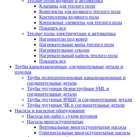
Теплые полы водяные и автоматика
Клапаны для теплого пола
Комплекты для водяного теплого пола
Контроллеры водяного пола
Крепежные элементы для теплого пола
Показать все
Теплые полы электрические и автоматика
Нагреватели под ковер
Нагревательные маты теплого пола
Нагревательные секции
Нагревательный кабель теплого пола
Показать все
Трубы канализационные, соединительные детали и
изделия
Трубы полипропиленовые канализационные и
соединительные детали
Трубы чугунные безраструбные SML и
соединительные детали
Трубы чугунные ВЧШГ и соединительные детали
Трубы чугунные ЧК и соединительные детали
Насосы и насосное оборудование
Насосы ин-лайн с сухим ротором
Насосы многоступенчатые
Вертикальные многоступенчатые насосы
Горизонтальные многоступенчатые насосы