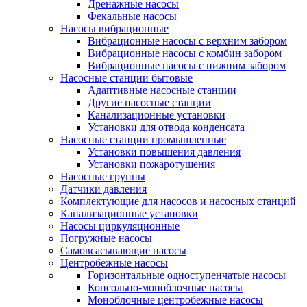
Дренажные насосы
Фекальные насосы
Насосы вибрационные
Вибрационные насосы с верхним забором
Вибрационные насосы с комбин забором
Вибрационные насосы с нижним забором
Насосные станции бытовые
Адаптивные насосные станции
Другие насосные станции
Канализационные установки
Установки для отвода конденсата
Насосные станции промышленные
Установки повышения давления
Установки пожаротушения
Насосные группы
Датчики давления
Комплектующие для насосов и насосных станций
Канализационные установки
Насосы циркуляционные
Погружные насосы
Самовсасывающие насосы
Центробежные насосы
Горизонтальные одноступенчатые насосы
Консольно-моноблочные насосы
Моноблочные центробежные насосы