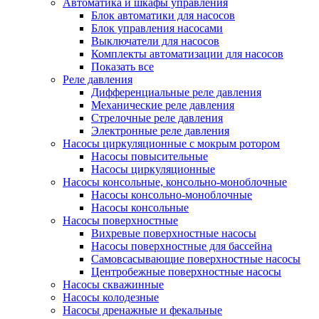
Автоматика и шкафы управления
Блок автоматики для насосов
Блок управления насосами
Выключатели для насосов
Комплекты автоматизации для насосов
Показать все
Реле давления
Дифференциальные реле давления
Механические реле давления
Стрелочные реле давления
Электронные реле давления
Насосы циркуляционные с мокрым ротором
Насосы повысительные
Насосы циркуляционные
Насосы консольные, консольно-моноблочные
Насосы консольно-моноблочные
Насосы консольные
Насосы поверхностные
Вихревые поверхностные насосы
Насосы поверхностные для бассейна
Самовсасывающие поверхностные насосы
Центробежные поверхностные насосы
Насосы скважинные
Насосы колодезные
Насосы дренажные и фекальные