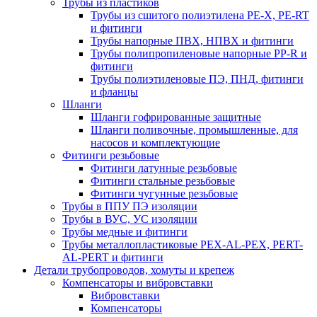
Трубы из пластиков
Трубы из сшитого полиэтилена PE-X, PE-RT
и фитинги
Трубы напорные ПВХ, НПВХ и фитинги
Трубы полипропиленовые напорные PP-R и
фитинги
Трубы полиэтиленовые ПЭ, ПНД, фитинги
и фланцы
Шланги
Шланги гофрированные защитные
Шланги поливочные, промышленные, для
насосов и комплектующие
Фитинги резьбовые
Фитинги латунные резьбовые
Фитинги стальные резьбовые
Фитинги чугунные резьбовые
Трубы в ППУ ПЭ изоляции
Трубы в ВУС, УС изоляции
Трубы медные и фитинги
Трубы металлопластиковые PEX-AL-PEX, PERT-
AL-PERT и фитинги
Детали трубопроводов, хомуты и крепеж
Компенсаторы и вибровставки
Вибровставки
Компенсаторы