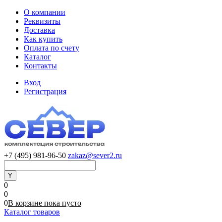
О компании
Реквизиты
Доставка
Как купить
Оплата по счету
Каталог
Контакты
Вход
Регистрация
+7 (495) 981-96-50
zakaz@sever2.ru
0
0
0
В корзине
пока
пусто
Каталог товаров