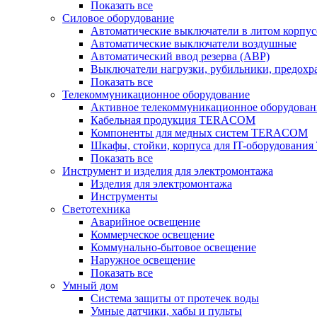
Показать все
Силовое оборудование
Автоматические выключатели в литом корпус
Автоматические выключатели воздушные
Автоматический ввод резерва (АВР)
Выключатели нагрузки, рубильники, предохр
Показать все
Телекоммуникационное оборудование
Активное телекоммуникационное оборудован
Кабельная продукция TERACOM
Компоненты для медных систем TERACOM
Шкафы, стойки, корпуса для IT-оборудован
Показать все
Инструмент и изделия для электромонтажа
Изделия для электромонтажа
Инструменты
Светотехника
Аварийное освещение
Коммерческое освещение
Коммунально-бытовое освещение
Наружное освещение
Показать все
Умный дом
Система защиты от протечек воды
Умные датчики, хабы и пульты