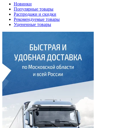
Новинки
Популярные товары
Распродажи и скидки
Рекомендуемые товары
Уцененные товары