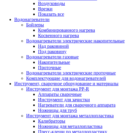
Воздуховоды
Врезки
Показать все
Водонагреватели
Бойлеры
Комбинированного нагрева
Косвенного нагрева
Водонагреватели электрические накопительные
Над раковиной
Под раковину
Водонагреватели газовые
Накопительные
Проточные
Водонагреватели электрические проточные
Комплектующие для водонагревателей
Инструмент, сварочное оборудование и материалы
Инструмент для монтажа PP-R
Аппараты сварочные
Инструмент для зачистки
Нагреватели для сварочного аппарата
Ножницы для труб
Инструмент для монтажа металлопластика
Калибраторы
Ножницы для металлопластика
Пресс-клещи по металлопластику