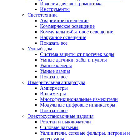
Изделия для электромонтажа
Инструменты
Светотехника
Аварийное освещение
Коммерческое освещение
Коммунально-бытовое освещение
Наружное освещение
Показать все
Умный дом
Система защиты от протечек воды
Умные датчики, хабы и пульты
Умные камеры
Умные лампы
Показать все
Измерительная аппаратура
Амперметры
Вольтметры
Многофункциональные измерители
Модульные цифровые индикаторы
Показать все
Электроустановочные изделия
Розетки и выключатели
Силовые разъемы
Удлинители, сетевые фильтры, патроны и
аксессуары