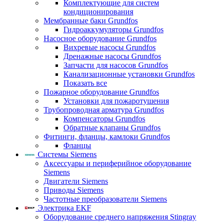
Комплектующие для систем
кондиционирования
Мембранные баки Grundfos
Гидроаккумуляторы Grundfos
Насосное оборудование Grundfos
Вихревые насосы Grundfos
Дренажные насосы Grundfos
Запчасти для насосов Grundfos
Канализационные установки Grundfos
Показать все
Пожарное оборудование Grundfos
Установки для пожаротушения
Трубопроводная арматура Grundfos
Компенсаторы Grundfos
Обратные клапаны Grundfos
Фитинги, фланцы, камлоки Grundfos
Фланцы
Системы Siemens
Аксессуары и периферийное оборудование
Siemens
Двигатели Siemens
Приводы Siemens
Частотные преобразователи Siemens
Электрика EKF
Оборудование среднего напряжения Stingray