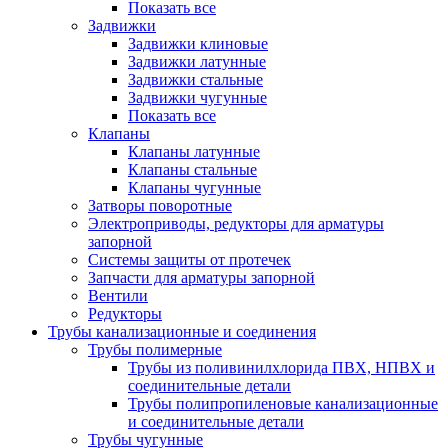
Показать все
Задвижки
Задвижки клиновые
Задвижки латунные
Задвижки стальные
Задвижки чугунные
Показать все
Клапаны
Клапаны латунные
Клапаны стальные
Клапаны чугунные
Затворы поворотные
Электроприводы, редукторы для арматуры
запорной
Системы защиты от протечек
Запчасти для арматуры запорной
Вентили
Редукторы
Трубы канализационные и соединения
Трубы полимерные
Трубы из поливинилхлорида ПВХ, НПВХ и
соединительные детали
Трубы полипропиленовые канализационные
и соединительные детали
Трубы чугунные