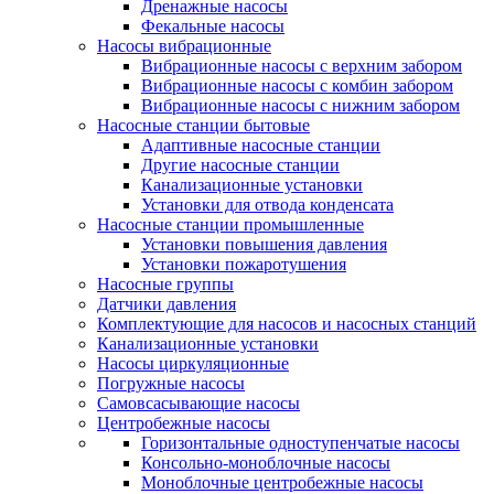
Дренажные насосы
Фекальные насосы
Насосы вибрационные
Вибрационные насосы с верхним забором
Вибрационные насосы с комбин забором
Вибрационные насосы с нижним забором
Насосные станции бытовые
Адаптивные насосные станции
Другие насосные станции
Канализационные установки
Установки для отвода конденсата
Насосные станции промышленные
Установки повышения давления
Установки пожаротушения
Насосные группы
Датчики давления
Комплектующие для насосов и насосных станций
Канализационные установки
Насосы циркуляционные
Погружные насосы
Самовсасывающие насосы
Центробежные насосы
Горизонтальные одноступенчатые насосы
Консольно-моноблочные насосы
Моноблочные центробежные насосы