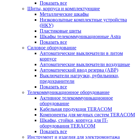
Показать все
Щиты, корпуса и комплектующие
Металлические шкафы
Низковольтные комплектные устройства
(НКУ)
Пластиковые щиты
Шкафы телекоммуникационные Astra
Показать все
Силовое оборудование
Автоматические выключатели в литом
корпусе
Автоматические выключатели воздушные
Автоматический ввод резерва (АВР)
Выключатели нагрузки, рубильники,
предохранители
Показать все
Телекоммуникационное оборудование
Активное телекоммуникационное
оборудование
Кабельная продукция TERACOM
Компоненты для медных систем TERACOM
Шкафы, стойки, корпуса для IT-
оборудования TERACOM
Показать все
Инструмент и изделия для электромонтажа