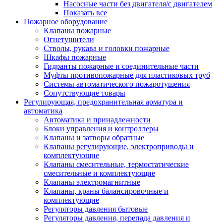
Насосные части без двигателя/с двигателем
Показать все
Пожарное оборудование
Клапаны пожарные
Огнетушители
Стволы, рукава и головки пожарные
Шкафы пожарные
Гидранты пожарные и соединительные части
Муфты противопожарные для пластиковых труб
Системы автоматического пожаротушения
Сопутствующие товары
Регулирующая, предохранительная арматура и
автоматика
Автоматика и принадлежности
Блоки управления и контроллеры
Клапаны и затворы обратные
Клапаны регулирующие, электроприводы и
комплектующие
Клапаны смесительные, термостатические
смесительные и комплектующие
Клапаны электромагнитные
Клапаны, краны балансировочные и
комплектующие
Регуляторы давления бытовые
Регуляторы давления, перепада давления и