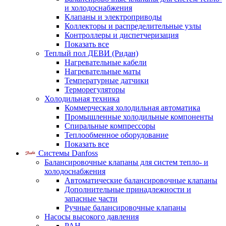
и холодоснабжения
Клапаны и электроприводы
Коллекторы и распределительные узлы
Контроллеры и диспетчеризация
Показать все
Теплый пол ДЕВИ (Ридан)
Нагревательные кабели
Нагревательные маты
Температурные датчики
Терморегуляторы
Холодильная техника
Коммерческая холодильная автоматика
Промышленные холодильные компоненты
Спиральные компрессоры
Теплообменное оборудование
Показать все
Системы Danfoss
Балансировочные клапаны для систем тепло- и
холодоснабжения
Автоматические балансировочные клапаны
Дополнительные принадлежности и
запасные части
Ручные балансировочные клапаны
Насосы высокого давления
PAH