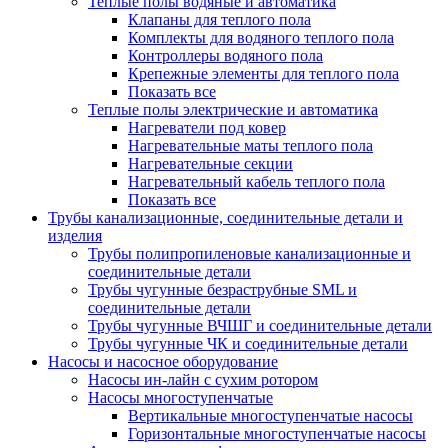
Теплые полы водяные и автоматика
Клапаны для теплого пола
Комплекты для водяного теплого пола
Контроллеры водяного пола
Крепежные элементы для теплого пола
Показать все
Теплые полы электрические и автоматика
Нагреватели под ковер
Нагревательные маты теплого пола
Нагревательные секции
Нагревательный кабель теплого пола
Показать все
Трубы канализационные, соединительные детали и
изделия
Трубы полипропиленовые канализационные и
соединительные детали
Трубы чугунные безраструбные SML и
соединительные детали
Трубы чугунные ВЧШГ и соединительные детали
Трубы чугунные ЧК и соединительные детали
Насосы и насосное оборудование
Насосы ин-лайн с сухим ротором
Насосы многоступенчатые
Вертикальные многоступенчатые насосы
Горизонтальные многоступенчатые насосы