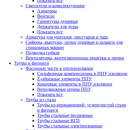
Показать все
Смесители и комплектующие
Аэраторы
Вентили
Гарнитуры душевые
Держатели для душа
Показать все
Арматура для унитазов, писсуаров и чаш
Сифоны, выпуски, лотки душевые и шланги для
стиральных машин
Подводка гибкая
Вентиляторы, вентиляционные решетки и лючки
Трубы и фитинги
Фасонные части в теплоизоляции
Cильфонные компенсаторы в ППУ изоляции
Z-образные элементы ППУ
Концевые элементы в ППУ изоляции
Неподвижные опоры ППУ
Показать все
Трубы из стали
Трубы из нержавеющей, углеродистой стали
и фитинги
Трубы стальные бесшовные
Трубы стальные ВГП
Трубы стальные электросварные