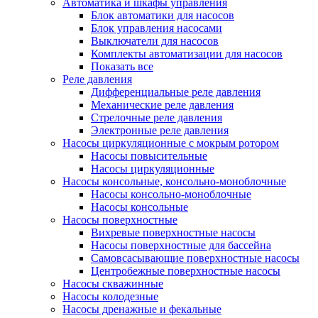
Автоматика и шкафы управления
Блок автоматики для насосов
Блок управления насосами
Выключатели для насосов
Комплекты автоматизации для насосов
Показать все
Реле давления
Дифференциальные реле давления
Механические реле давления
Стрелочные реле давления
Электронные реле давления
Насосы циркуляционные с мокрым ротором
Насосы повысительные
Насосы циркуляционные
Насосы консольные, консольно-моноблочные
Насосы консольно-моноблочные
Насосы консольные
Насосы поверхностные
Вихревые поверхностные насосы
Насосы поверхностные для бассейна
Самовсасывающие поверхностные насосы
Центробежные поверхностные насосы
Насосы скважинные
Насосы колодезные
Насосы дренажные и фекальные