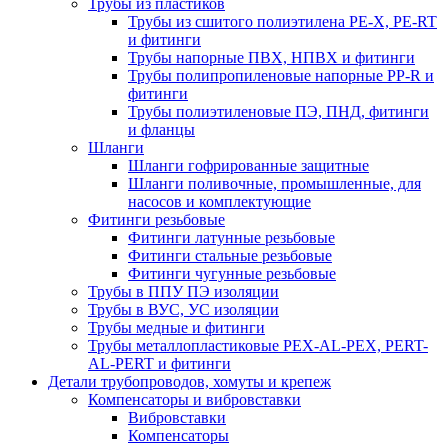
Трубы из пластиков
Трубы из сшитого полиэтилена PE-X, PE-RT
и фитинги
Трубы напорные ПВХ, НПВХ и фитинги
Трубы полипропиленовые напорные PP-R и
фитинги
Трубы полиэтиленовые ПЭ, ПНД, фитинги
и фланцы
Шланги
Шланги гофрированные защитные
Шланги поливочные, промышленные, для
насосов и комплектующие
Фитинги резьбовые
Фитинги латунные резьбовые
Фитинги стальные резьбовые
Фитинги чугунные резьбовые
Трубы в ППУ ПЭ изоляции
Трубы в ВУС, УС изоляции
Трубы медные и фитинги
Трубы металлопластиковые PEX-AL-PEX, PERT-
AL-PERT и фитинги
Детали трубопроводов, хомуты и крепеж
Компенсаторы и вибровставки
Вибровставки
Компенсаторы