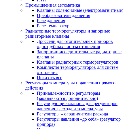
Промышленная автоматика
Клапаны соленоидные (электромагнитные)
Преобразователи давления
Реле давления
Реле температуры
Радиаторные терморегуляторы и запорные
радиаторные клапаны
Дроссели для отопительных приборов
однотрубных систем отопления
Запорно-присоединительные радиаторные
клапаны
Клапаны радиаторных терморегуляторов
Комплекты терморегуляторов для систем
отопления
Показать все
Регуляторы температуры и давления прямого
действия
Принадлежности к регуляторам
(заказываются дополнительно)
Регулирующие клапаны для регуляторов
давления, расхода и температуры
Регуляторы – ограничители расхода
Регуляторы давления «до себя» (регулятор
подпора)