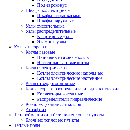
Под евроконус
Шкафы коллекторные
Шкафы встраиваемые
Шкафы наружные
Узлы смесительные
Узлы распределительные
Квартирные узлы
Этажные узлы
Котлы и горелки
Котлы газовые
Напольные газовые котлы
Настенные газовые котлы
Котлы электрические
Котлы электрические напольные
Котлы электрические настенные
Котлы твердотопливные
Коллекторы и распределители гидравлические
Коллекторы котельные
Распределители гидравлические
Комплектующие для котлов
Антифриз
Теплообменники и блочно-тепловые пункты
Блочные тепловые пункты
Теплые полы