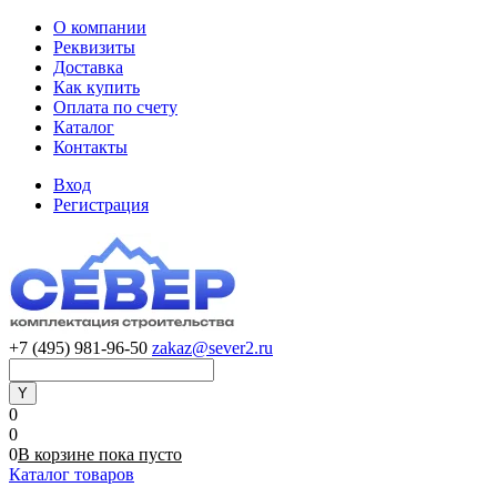
О компании
Реквизиты
Доставка
Как купить
Оплата по счету
Каталог
Контакты
Вход
Регистрация
+7 (495) 981-96-50
zakaz@sever2.ru
0
0
0
В корзине
пока
пусто
Каталог товаров