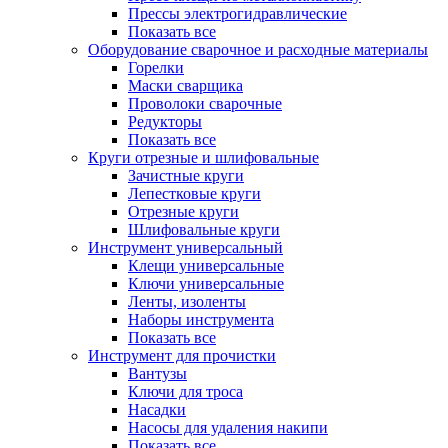
Прессы электрогидравлические
Показать все
Оборудование сварочное и расходные материалы
Горелки
Маски сварщика
Проволоки сварочные
Редукторы
Показать все
Круги отрезные и шлифовальные
Зачистные круги
Лепестковые круги
Отрезные круги
Шлифовальные круги
Инструмент универсальный
Клещи универсальные
Ключи универсальные
Ленты, изоленты
Наборы инструмента
Показать все
Инструмент для прочистки
Вантузы
Ключи для троса
Насадки
Насосы для удаления накипи
Показать все