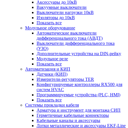
Аксессуары до 10кВ
Вакуумные выключатели
Выключатели нагрузки 10кВ
Изоляторы до 10кВ
Показать все
Модульное оборудование
Автоматические выключатели
дифференциального тока (АВДТ)
Выключатели дифференциального тока
(УЗО)
Дополнительные устройства на DIN-рейку
Модульное реле
Показать все
Автоматизация и КИП
Датчики (КИП)
Измерители-регуляторы TER
Конфигурируемые контроллеры RX500 для
систем HVAC
Программируемые устройства (PLC, HMI)
Показать все
Системы прокладки кабеля
Арматура и инструмент для монтажа СИП
Герметичные кабельные коннекторы
Кабельные каналы и аксессуары
Лотки металлические и аксессуары EKF-Line