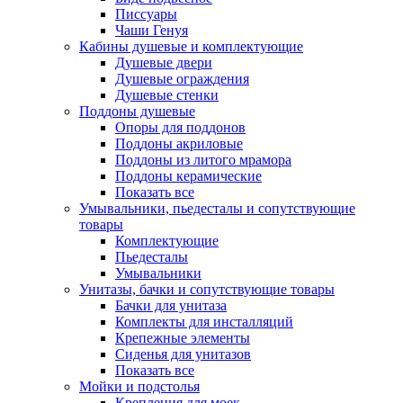
Писсуары
Чаши Генуя
Кабины душевые и комплектующие
Душевые двери
Душевые ограждения
Душевые стенки
Поддоны душевые
Опоры для поддонов
Поддоны акриловые
Поддоны из литого мрамора
Поддоны керамические
Показать все
Умывальники, пьедесталы и сопутствующие
товары
Комплектующие
Пьедесталы
Умывальники
Унитазы, бачки и сопутствующие товары
Бачки для унитаза
Комплекты для инсталляций
Крепежные элементы
Сиденья для унитазов
Показать все
Мойки и подстолья
Крепления для моек