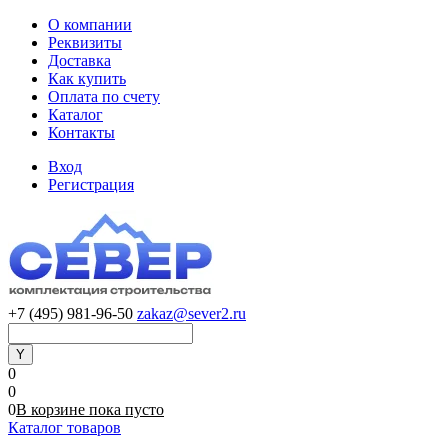
О компании
Реквизиты
Доставка
Как купить
Оплата по счету
Каталог
Контакты
Вход
Регистрация
+7 (495) 981-96-50
zakaz@sever2.ru
0
0
0
В корзине
пока
пусто
Каталог товаров