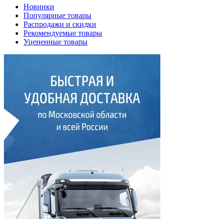
Новинки
Популярные товары
Распродажи и скидки
Рекомендуемые товары
Уцененные товары