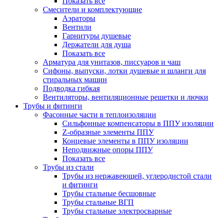
Показать все
Смесители и комплектующие
Аэраторы
Вентили
Гарнитуры душевые
Держатели для душа
Показать все
Арматура для унитазов, писсуаров и чаш
Сифоны, выпуски, лотки душевые и шланги для
стиральных машин
Подводка гибкая
Вентиляторы, вентиляционные решетки и лючки
Трубы и фитинги
Фасонные части в теплоизоляции
Cильфонные компенсаторы в ППУ изоляции
Z-образные элементы ППУ
Концевые элементы в ППУ изоляции
Неподвижные опоры ППУ
Показать все
Трубы из стали
Трубы из нержавеющей, углеродистой стали
и фитинги
Трубы стальные бесшовные
Трубы стальные ВГП
Трубы стальные электросварные