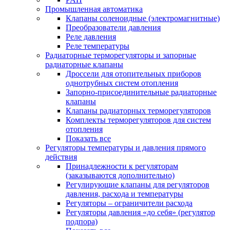
Промышленная автоматика
Клапаны соленоидные (электромагнитные)
Преобразователи давления
Реле давления
Реле температуры
Радиаторные терморегуляторы и запорные
радиаторные клапаны
Дроссели для отопительных приборов
однотрубных систем отопления
Запорно-присоединительные радиаторные
клапаны
Клапаны радиаторных терморегуляторов
Комплекты терморегуляторов для систем
отопления
Показать все
Регуляторы температуры и давления прямого
действия
Принадлежности к регуляторам
(заказываются дополнительно)
Регулирующие клапаны для регуляторов
давления, расхода и температуры
Регуляторы – ограничители расхода
Регуляторы давления «до себя» (регулятор
подпора)