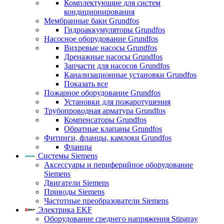
Комплектующие для систем
кондиционирования
Мембранные баки Grundfos
Гидроаккумуляторы Grundfos
Насосное оборудование Grundfos
Вихревые насосы Grundfos
Дренажные насосы Grundfos
Запчасти для насосов Grundfos
Канализационные установки Grundfos
Показать все
Пожарное оборудование Grundfos
Установки для пожаротушения
Трубопроводная арматура Grundfos
Компенсаторы Grundfos
Обратные клапаны Grundfos
Фитинги, фланцы, камлоки Grundfos
Фланцы
Системы Siemens
Аксессуары и периферийное оборудование
Siemens
Двигатели Siemens
Приводы Siemens
Частотные преобразователи Siemens
Электрика EKF
Оборудование среднего напряжения Stingray