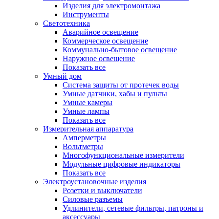
Изделия для электромонтажа
Инструменты
Светотехника
Аварийное освещение
Коммерческое освещение
Коммунально-бытовое освещение
Наружное освещение
Показать все
Умный дом
Система защиты от протечек воды
Умные датчики, хабы и пульты
Умные камеры
Умные лампы
Показать все
Измерительная аппаратура
Амперметры
Вольтметры
Многофункциональные измерители
Модульные цифровые индикаторы
Показать все
Электроустановочные изделия
Розетки и выключатели
Силовые разъемы
Удлинители, сетевые фильтры, патроны и
аксессуары