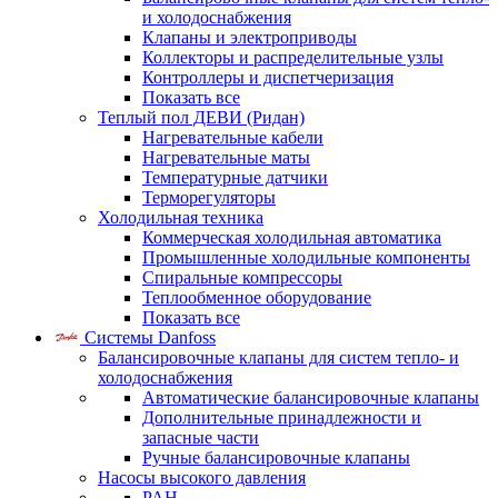
и холодоснабжения
Клапаны и электроприводы
Коллекторы и распределительные узлы
Контроллеры и диспетчеризация
Показать все
Теплый пол ДЕВИ (Ридан)
Нагревательные кабели
Нагревательные маты
Температурные датчики
Терморегуляторы
Холодильная техника
Коммерческая холодильная автоматика
Промышленные холодильные компоненты
Спиральные компрессоры
Теплообменное оборудование
Показать все
Системы Danfoss
Балансировочные клапаны для систем тепло- и
холодоснабжения
Автоматические балансировочные клапаны
Дополнительные принадлежности и
запасные части
Ручные балансировочные клапаны
Насосы высокого давления
PAH