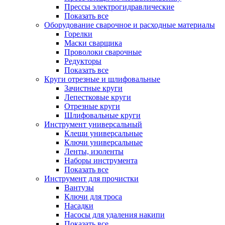
Прессы электрогидравлические
Показать все
Оборудование сварочное и расходные материалы
Горелки
Маски сварщика
Проволоки сварочные
Редукторы
Показать все
Круги отрезные и шлифовальные
Зачистные круги
Лепестковые круги
Отрезные круги
Шлифовальные круги
Инструмент универсальный
Клещи универсальные
Ключи универсальные
Ленты, изоленты
Наборы инструмента
Показать все
Инструмент для прочистки
Вантузы
Ключи для троса
Насадки
Насосы для удаления накипи
Показать все