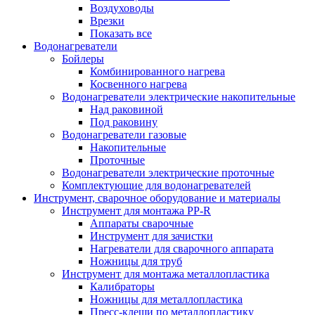
Воздуховоды
Врезки
Показать все
Водонагреватели
Бойлеры
Комбинированного нагрева
Косвенного нагрева
Водонагреватели электрические накопительные
Над раковиной
Под раковину
Водонагреватели газовые
Накопительные
Проточные
Водонагреватели электрические проточные
Комплектующие для водонагревателей
Инструмент, сварочное оборудование и материалы
Инструмент для монтажа PP-R
Аппараты сварочные
Инструмент для зачистки
Нагреватели для сварочного аппарата
Ножницы для труб
Инструмент для монтажа металлопластика
Калибраторы
Ножницы для металлопластика
Пресс-клещи по металлопластику