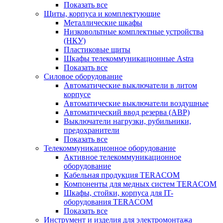
Показать все
Щиты, корпуса и комплектующие
Металлические шкафы
Низковольтные комплектные устройства
(НКУ)
Пластиковые щиты
Шкафы телекоммуникационные Astra
Показать все
Силовое оборудование
Автоматические выключатели в литом
корпусе
Автоматические выключатели воздушные
Автоматический ввод резерва (АВР)
Выключатели нагрузки, рубильники,
предохранители
Показать все
Телекоммуникационное оборудование
Активное телекоммуникационное
оборудование
Кабельная продукция TERACOM
Компоненты для медных систем TERACOM
Шкафы, стойки, корпуса для IT-
оборудования TERACOM
Показать все
Инструмент и изделия для электромонтажа