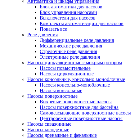
Автоматика и шкафы управления
Блок автоматики для насосов
Блок управления насосами
Выключатели для насосов
Комплекты автоматизации для насосов
Показать все
Реле давления
Дифференциальные реле давления
Механические реле давления
Стрелочные реле давления
Электронные реле давления
Насосы циркуляционные с мокрым ротором
Насосы повысительные
Насосы циркуляционные
Насосы консольные, консольно-моноблочные
Насосы консольно-моноблочные
Насосы консольные
Насосы поверхностные
Вихревые поверхностные насосы
Насосы поверхностные для бассейна
Самовсасывающие поверхностные насосы
Центробежные поверхностные насосы
Насосы скважинные
Насосы колодезные
Насосы дренажные и фекальные