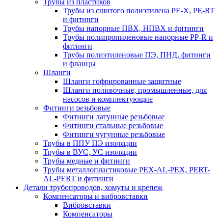
Трубы из пластиков
Трубы из сшитого полиэтилена PE-X, PE-RT
и фитинги
Трубы напорные ПВХ, НПВХ и фитинги
Трубы полипропиленовые напорные PP-R и
фитинги
Трубы полиэтиленовые ПЭ, ПНД, фитинги
и фланцы
Шланги
Шланги гофрированные защитные
Шланги поливочные, промышленные, для
насосов и комплектующие
Фитинги резьбовые
Фитинги латунные резьбовые
Фитинги стальные резьбовые
Фитинги чугунные резьбовые
Трубы в ППУ ПЭ изоляции
Трубы в ВУС, УС изоляции
Трубы медные и фитинги
Трубы металлопластиковые PEX-AL-PEX, PERT-
AL-PERT и фитинги
Детали трубопроводов, хомуты и крепеж
Компенсаторы и вибровставки
Вибровставки
Компенсаторы