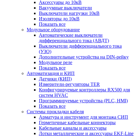
Аксессуары до 10кВ
Вакуумные выключатели
Выключатели нагрузки 10кВ
Изоляторы до 10кВ
Показать все
Модульное оборудование
Автоматические выключатели
дифференциального тока (АВДТ)
Выключатели дифференциального тока
(УЗО)
Дополнительные устройства на DIN-рейку
Модульное реле
Показать все
Автоматизация и КИП
Датчики (КИП)
Измерители-регуляторы TER
Конфигурируемые контроллеры RX500 для
систем HVAC
Программируемые устройства (PLC, HMI)
Показать все
Системы прокладки кабеля
Арматура и инструмент для монтажа СИП
Герметичные кабельные коннекторы
Кабельные каналы и аксессуары
Лотки металлические и аксессуары EKF-Line