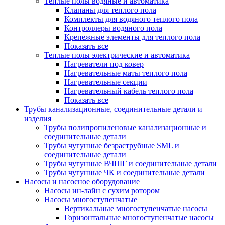
Теплые полы водяные и автоматика
Клапаны для теплого пола
Комплекты для водяного теплого пола
Контроллеры водяного пола
Крепежные элементы для теплого пола
Показать все
Теплые полы электрические и автоматика
Нагреватели под ковер
Нагревательные маты теплого пола
Нагревательные секции
Нагревательный кабель теплого пола
Показать все
Трубы канализационные, соединительные детали и
изделия
Трубы полипропиленовые канализационные и
соединительные детали
Трубы чугунные безраструбные SML и
соединительные детали
Трубы чугунные ВЧШГ и соединительные детали
Трубы чугунные ЧК и соединительные детали
Насосы и насосное оборудование
Насосы ин-лайн с сухим ротором
Насосы многоступенчатые
Вертикальные многоступенчатые насосы
Горизонтальные многоступенчатые насосы