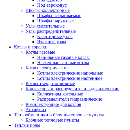
Под евроконус
Шкафы коллекторные
Шкафы встраиваемые
Шкафы наружные
Узлы смесительные
Узлы распределительные
Квартирные узлы
Этажные узлы
Котлы и горелки
Котлы газовые
Напольные газовые котлы
Настенные газовые котлы
Котлы электрические
Котлы электрические напольные
Котлы электрические настенные
Котлы твердотопливные
Коллекторы и распределители гидравлические
Коллекторы котельные
Распределители гидравлические
Комплектующие для котлов
Антифриз
Теплообменники и блочно-тепловые пункты
Блочные тепловые пункты
Теплые полы