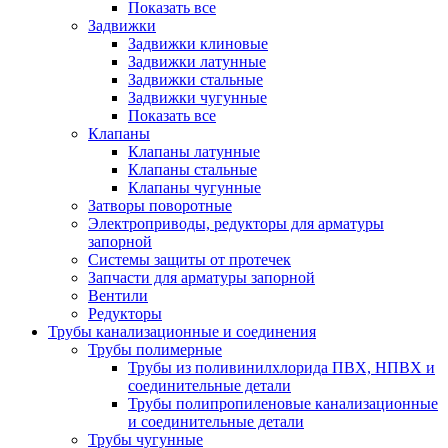
Показать все
Задвижки
Задвижки клиновые
Задвижки латунные
Задвижки стальные
Задвижки чугунные
Показать все
Клапаны
Клапаны латунные
Клапаны стальные
Клапаны чугунные
Затворы поворотные
Электроприводы, редукторы для арматуры
запорной
Системы защиты от протечек
Запчасти для арматуры запорной
Вентили
Редукторы
Трубы канализационные и соединения
Трубы полимерные
Трубы из поливинилхлорида ПВХ, НПВХ и
соединительные детали
Трубы полипропиленовые канализационные
и соединительные детали
Трубы чугунные