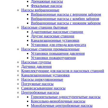
Дренажные насосы
Фекальные насосы
Насосы вибрационные
Вибрационные насосы с верхним забором
Вибрационные насосы с комбин забором
Вибрационные насосы с нижним забором
Насосные станции бытовые
Адаптивные насосные станции
Другие насосные станции
Канализационные установки
Установки для отвода конденсата
Насосные станции промышленные
Установки повышения давления
Установки пожаротушения
Насосные группы
Датчики давления
Комплектующие для насосов и насосных станций
Канализационные установки
Насосы циркуляционные
Погружные насосы
Самовсасывающие насосы
Центробежные насосы
Горизонтальные одноступенчатые насосы
Консольно-моноблочные насосы
Моноблочные центробежные насосы