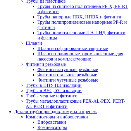
Трубы из пластиков
Трубы из сшитого полиэтилена PE-X, PE-RT
и фитинги
Трубы напорные ПВХ, НПВХ и фитинги
Трубы полипропиленовые напорные PP-R и
фитинги
Трубы полиэтиленовые ПЭ, ПНД, фитинги
и фланцы
Шланги
Шланги гофрированные защитные
Шланги поливочные, промышленные, для
насосов и комплектующие
Фитинги резьбовые
Фитинги латунные резьбовые
Фитинги стальные резьбовые
Фитинги чугунные резьбовые
Трубы в ППУ ПЭ изоляции
Трубы в ВУС, УС изоляции
Трубы медные и фитинги
Трубы металлопластиковые PEX-AL-PEX, PERT-
AL-PERT и фитинги
Детали трубопроводов, хомуты и крепеж
Компенсаторы и вибровставки
Вибровставки
Компенсаторы