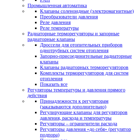
Промышленная автоматика
Клапаны соленоидные (электромагнитные)
Преобразователи давления
Реле давления
Реле температуры
Радиаторные терморегуляторы и запорные
радиаторные клапаны
Дроссели для отопительных приборов
однотрубных систем отопления
Запорно-присоединительные радиаторные
клапаны
Клапаны радиаторных терморегуляторов
Комплекты терморегуляторов для систем
отопления
Показать все
Регуляторы температуры и давления прямого
действия
Принадлежности к регуляторам
(заказываются дополнительно)
Регулирующие клапаны для регуляторов
давления, расхода и температуры
Регуляторы – ограничители расхода
Регуляторы давления «до себя» (регулятор
подпора)