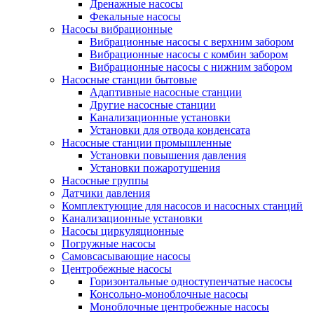
Дренажные насосы
Фекальные насосы
Насосы вибрационные
Вибрационные насосы с верхним забором
Вибрационные насосы с комбин забором
Вибрационные насосы с нижним забором
Насосные станции бытовые
Адаптивные насосные станции
Другие насосные станции
Канализационные установки
Установки для отвода конденсата
Насосные станции промышленные
Установки повышения давления
Установки пожаротушения
Насосные группы
Датчики давления
Комплектующие для насосов и насосных станций
Канализационные установки
Насосы циркуляционные
Погружные насосы
Самовсасывающие насосы
Центробежные насосы
Горизонтальные одноступенчатые насосы
Консольно-моноблочные насосы
Моноблочные центробежные насосы