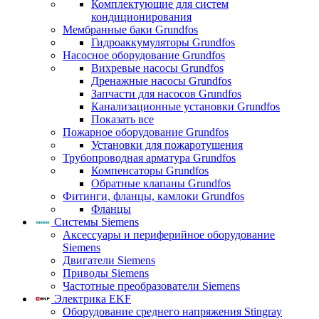
Комплектующие для систем
кондиционирования
Мембранные баки Grundfos
Гидроаккумуляторы Grundfos
Насосное оборудование Grundfos
Вихревые насосы Grundfos
Дренажные насосы Grundfos
Запчасти для насосов Grundfos
Канализационные установки Grundfos
Показать все
Пожарное оборудование Grundfos
Установки для пожаротушения
Трубопроводная арматура Grundfos
Компенсаторы Grundfos
Обратные клапаны Grundfos
Фитинги, фланцы, камлоки Grundfos
Фланцы
Системы Siemens
Аксессуары и периферийное оборудование
Siemens
Двигатели Siemens
Приводы Siemens
Частотные преобразователи Siemens
Электрика EKF
Оборудование среднего напряжения Stingray