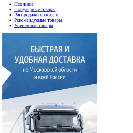
Новинки
Популярные товары
Распродажи и скидки
Рекомендуемые товары
Уцененные товары