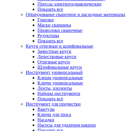
Прессы электрогидравлические
Показать все
Оборудование сварочное и расходные материалы
Горелки
Маски сварщика
Проволоки сварочные
Редукторы
Показать все
Круги отрезные и шлифовальные
Зачистные круги
Лепестковые круги
Отрезные круги
Шлифовальные круги
Инструмент универсальный
Клещи универсальные
Ключи универсальные
Ленты, изоленты
Наборы инструмента
Показать все
Инструмент для прочистки
Вантузы
Ключи для троса
Насадки
Насосы для удаления накипи
Показать все