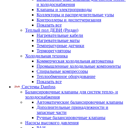
и холодоснабжения
Клапаны и электроприводы
Коллекторы и распределительные узлы
Контроллеры и диспетчеризация
Показать все
Теплый пол ДЕВИ (Ридан)
Нагревательные кабели
Нагревательные маты
Температурные датчики
Терморегуляторы
Холодильная техника
Коммерческая холодильная автоматика
Промышленные холодильные компоненты
Спиральные компрессоры
Теплообменное оборудование
Показать все
Системы Danfoss
Балансировочные клапаны для систем тепло- и
холодоснабжения
Автоматические балансировочные клапаны
Дополнительные принадлежности и
запасные части
Ручные балансировочные клапаны
Насосы высокого давления
PAH