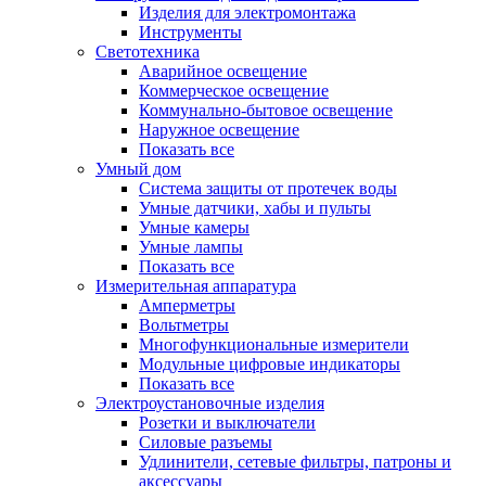
Изделия для электромонтажа
Инструменты
Светотехника
Аварийное освещение
Коммерческое освещение
Коммунально-бытовое освещение
Наружное освещение
Показать все
Умный дом
Система защиты от протечек воды
Умные датчики, хабы и пульты
Умные камеры
Умные лампы
Показать все
Измерительная аппаратура
Амперметры
Вольтметры
Многофункциональные измерители
Модульные цифровые индикаторы
Показать все
Электроустановочные изделия
Розетки и выключатели
Силовые разъемы
Удлинители, сетевые фильтры, патроны и
аксессуары