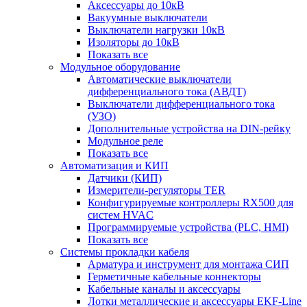
Аксессуары до 10кВ
Вакуумные выключатели
Выключатели нагрузки 10кВ
Изоляторы до 10кВ
Показать все
Модульное оборудование
Автоматические выключатели
дифференциального тока (АВДТ)
Выключатели дифференциального тока
(УЗО)
Дополнительные устройства на DIN-рейку
Модульное реле
Показать все
Автоматизация и КИП
Датчики (КИП)
Измерители-регуляторы TER
Конфигурируемые контроллеры RX500 для
систем HVAC
Программируемые устройства (PLC, HMI)
Показать все
Системы прокладки кабеля
Арматура и инструмент для монтажа СИП
Герметичные кабельные коннекторы
Кабельные каналы и аксессуары
Лотки металлические и аксессуары EKF-Line