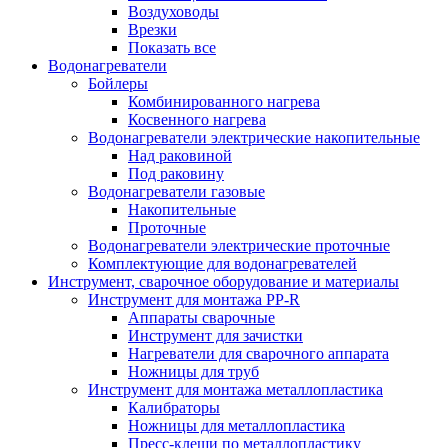
Воздуховоды
Врезки
Показать все
Водонагреватели
Бойлеры
Комбинированного нагрева
Косвенного нагрева
Водонагреватели электрические накопительные
Над раковиной
Под раковину
Водонагреватели газовые
Накопительные
Проточные
Водонагреватели электрические проточные
Комплектующие для водонагревателей
Инструмент, сварочное оборудование и материалы
Инструмент для монтажа PP-R
Аппараты сварочные
Инструмент для зачистки
Нагреватели для сварочного аппарата
Ножницы для труб
Инструмент для монтажа металлопластика
Калибраторы
Ножницы для металлопластика
Пресс-клещи по металлопластику