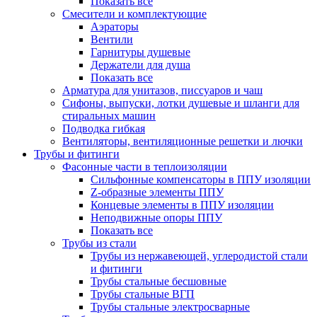
Показать все
Смесители и комплектующие
Аэраторы
Вентили
Гарнитуры душевые
Держатели для душа
Показать все
Арматура для унитазов, писсуаров и чаш
Сифоны, выпуски, лотки душевые и шланги для
стиральных машин
Подводка гибкая
Вентиляторы, вентиляционные решетки и лючки
Трубы и фитинги
Фасонные части в теплоизоляции
Cильфонные компенсаторы в ППУ изоляции
Z-образные элементы ППУ
Концевые элементы в ППУ изоляции
Неподвижные опоры ППУ
Показать все
Трубы из стали
Трубы из нержавеющей, углеродистой стали
и фитинги
Трубы стальные бесшовные
Трубы стальные ВГП
Трубы стальные электросварные