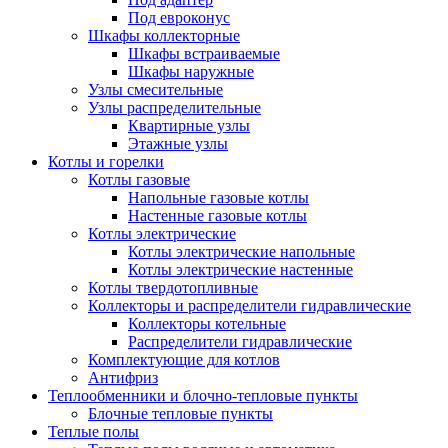
Под евроконус
Шкафы коллекторные
Шкафы встраиваемые
Шкафы наружные
Узлы смесительные
Узлы распределительные
Квартирные узлы
Этажные узлы
Котлы и горелки
Котлы газовые
Напольные газовые котлы
Настенные газовые котлы
Котлы электрические
Котлы электрические напольные
Котлы электрические настенные
Котлы твердотопливные
Коллекторы и распределители гидравлические
Коллекторы котельные
Распределители гидравлические
Комплектующие для котлов
Антифриз
Теплообменники и блочно-тепловые пункты
Блочные тепловые пункты
Теплые полы