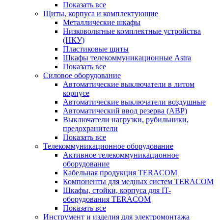
Показать все
Щиты, корпуса и комплектующие
Металлические шкафы
Низковольтные комплектные устройства
(НКУ)
Пластиковые щиты
Шкафы телекоммуникационные Astra
Показать все
Силовое оборудование
Автоматические выключатели в литом
корпусе
Автоматические выключатели воздушные
Автоматический ввод резерва (АВР)
Выключатели нагрузки, рубильники,
предохранители
Показать все
Телекоммуникационное оборудование
Активное телекоммуникационное
оборудование
Кабельная продукция TERACOM
Компоненты для медных систем TERACOM
Шкафы, стойки, корпуса для IT-
оборудования TERACOM
Показать все
Инструмент и изделия для электромонтажа