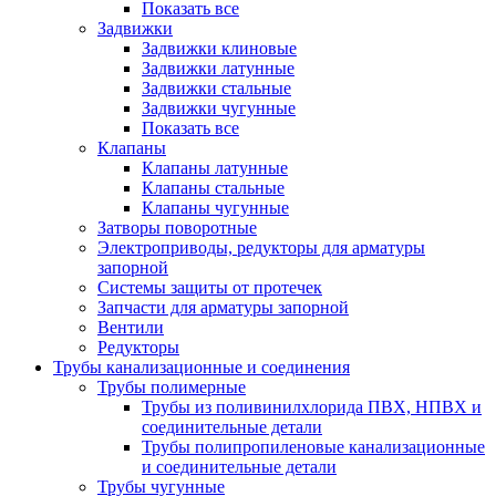
Показать все
Задвижки
Задвижки клиновые
Задвижки латунные
Задвижки стальные
Задвижки чугунные
Показать все
Клапаны
Клапаны латунные
Клапаны стальные
Клапаны чугунные
Затворы поворотные
Электроприводы, редукторы для арматуры
запорной
Системы защиты от протечек
Запчасти для арматуры запорной
Вентили
Редукторы
Трубы канализационные и соединения
Трубы полимерные
Трубы из поливинилхлорида ПВХ, НПВХ и
соединительные детали
Трубы полипропиленовые канализационные
и соединительные детали
Трубы чугунные