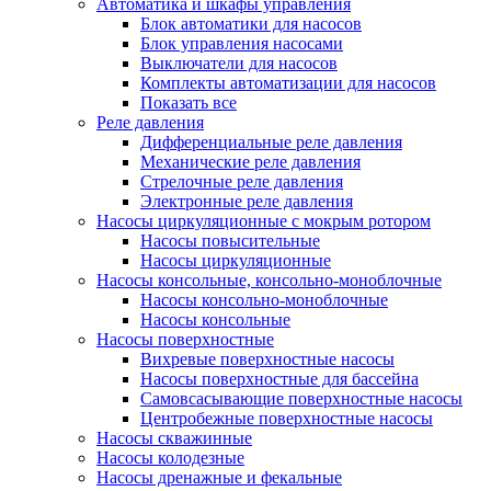
Автоматика и шкафы управления
Блок автоматики для насосов
Блок управления насосами
Выключатели для насосов
Комплекты автоматизации для насосов
Показать все
Реле давления
Дифференциальные реле давления
Механические реле давления
Стрелочные реле давления
Электронные реле давления
Насосы циркуляционные с мокрым ротором
Насосы повысительные
Насосы циркуляционные
Насосы консольные, консольно-моноблочные
Насосы консольно-моноблочные
Насосы консольные
Насосы поверхностные
Вихревые поверхностные насосы
Насосы поверхностные для бассейна
Самовсасывающие поверхностные насосы
Центробежные поверхностные насосы
Насосы скважинные
Насосы колодезные
Насосы дренажные и фекальные