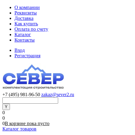
О компании
Реквизиты
Доставка
Как купить
Оплата по счету
Каталог
Контакты
Вход
Регистрация
+7 (495) 981-96-50
zakaz@sever2.ru
0
0
0
В корзине
пока
пусто
Каталог товаров