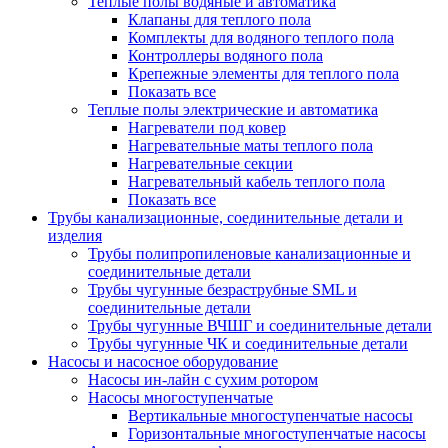
Теплые полы водяные и автоматика
Клапаны для теплого пола
Комплекты для водяного теплого пола
Контроллеры водяного пола
Крепежные элементы для теплого пола
Показать все
Теплые полы электрические и автоматика
Нагреватели под ковер
Нагревательные маты теплого пола
Нагревательные секции
Нагревательный кабель теплого пола
Показать все
Трубы канализационные, соединительные детали и
изделия
Трубы полипропиленовые канализационные и
соединительные детали
Трубы чугунные безраструбные SML и
соединительные детали
Трубы чугунные ВЧШГ и соединительные детали
Трубы чугунные ЧК и соединительные детали
Насосы и насосное оборудование
Насосы ин-лайн с сухим ротором
Насосы многоступенчатые
Вертикальные многоступенчатые насосы
Горизонтальные многоступенчатые насосы