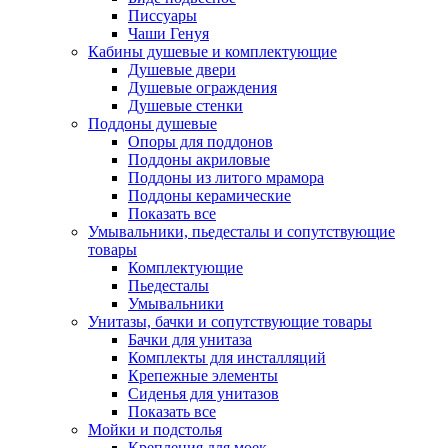
Писсуары
Чаши Генуя
Кабины душевые и комплектующие
Душевые двери
Душевые ограждения
Душевые стенки
Поддоны душевые
Опоры для поддонов
Поддоны акриловые
Поддоны из литого мрамора
Поддоны керамические
Показать все
Умывальники, пьедесталы и сопутствующие
товары
Комплектующие
Пьедесталы
Умывальники
Унитазы, бачки и сопутствующие товары
Бачки для унитаза
Комплекты для инсталляций
Крепежные элементы
Сиденья для унитазов
Показать все
Мойки и подстолья
Крепления для моек