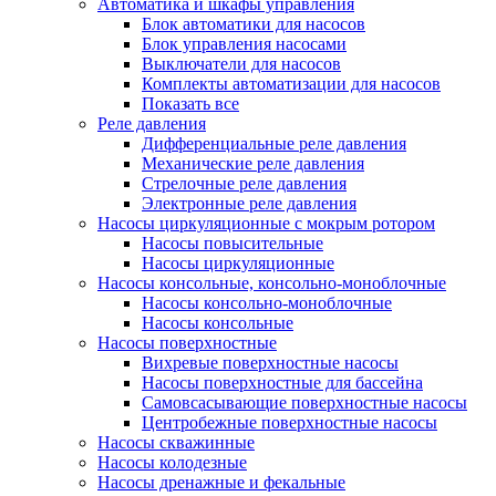
Автоматика и шкафы управления
Блок автоматики для насосов
Блок управления насосами
Выключатели для насосов
Комплекты автоматизации для насосов
Показать все
Реле давления
Дифференциальные реле давления
Механические реле давления
Стрелочные реле давления
Электронные реле давления
Насосы циркуляционные с мокрым ротором
Насосы повысительные
Насосы циркуляционные
Насосы консольные, консольно-моноблочные
Насосы консольно-моноблочные
Насосы консольные
Насосы поверхностные
Вихревые поверхностные насосы
Насосы поверхностные для бассейна
Самовсасывающие поверхностные насосы
Центробежные поверхностные насосы
Насосы скважинные
Насосы колодезные
Насосы дренажные и фекальные