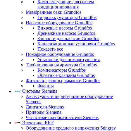
Комплектующие для систем
кондиционирования
Мембранные баки Grundfos
Гидроаккумуляторы Grundfos
Насосное оборудование Grundfos
Вихревые насосы Grundfos
Дренажные насосы Grundfos
Запчасти для насосов Grundfos
Канализационные установки Grundfos
Показать все
Пожарное оборудование Grundfos
Установки для пожаротушения
Трубопроводная арматура Grundfos
Компенсаторы Grundfos
Обратные клапаны Grundfos
Фитинги, фланцы, камлоки Grundfos
Фланцы
Системы Siemens
Аксессуары и периферийное оборудование
Siemens
Двигатели Siemens
Приводы Siemens
Частотные преобразователи Siemens
Электрика EKF
Оборудование среднего напряжения Stingray