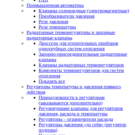
Промышленная автоматика
Клапаны соленоидные (электромагнитные)
Преобразователи давления
Реле давления
Реле температуры
Радиаторные терморегуляторы и запорные
радиаторные клапаны
Дроссели для отопительных приборов
однотрубных систем отопления
Запорно-присоединительные радиаторные
клапаны
Клапаны радиаторных терморегуляторов
Комплекты терморегуляторов для систем
отопления
Показать все
Регуляторы температуры и давления прямого
действия
Принадлежности к регуляторам
(заказываются дополнительно)
Регулирующие клапаны для регуляторов
давления, расхода и температуры
Регуляторы – ограничители расхода
Регуляторы давления «до себя» (регулятор
подпора)