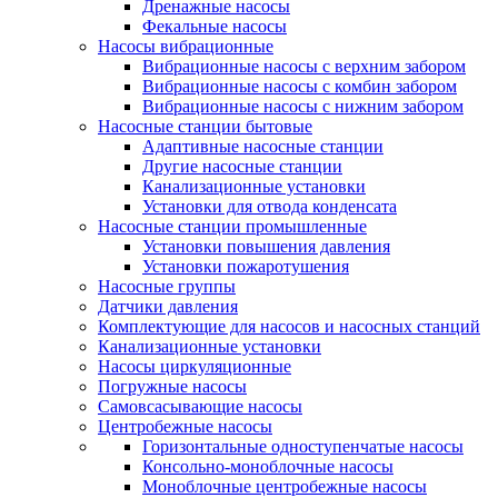
Дренажные насосы
Фекальные насосы
Насосы вибрационные
Вибрационные насосы с верхним забором
Вибрационные насосы с комбин забором
Вибрационные насосы с нижним забором
Насосные станции бытовые
Адаптивные насосные станции
Другие насосные станции
Канализационные установки
Установки для отвода конденсата
Насосные станции промышленные
Установки повышения давления
Установки пожаротушения
Насосные группы
Датчики давления
Комплектующие для насосов и насосных станций
Канализационные установки
Насосы циркуляционные
Погружные насосы
Самовсасывающие насосы
Центробежные насосы
Горизонтальные одноступенчатые насосы
Консольно-моноблочные насосы
Моноблочные центробежные насосы