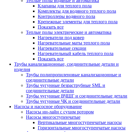
Теплые полы водяные и автоматика
Клапаны для теплого пола
Комплекты для водяного теплого пола
Контроллеры водяного пола
Крепежные элементы для теплого пола
Показать все
Теплые полы электрические и автоматика
Нагреватели под ковер
Нагревательные маты теплого пола
Нагревательные секции
Нагревательный кабель теплого пола
Показать все
Трубы канализационные, соединительные детали и
изделия
Трубы полипропиленовые канализационные и
соединительные детали
Трубы чугунные безраструбные SML и
соединительные детали
Трубы чугунные ВЧШГ и соединительные детали
Трубы чугунные ЧК и соединительные детали
Насосы и насосное оборудование
Насосы ин-лайн с сухим ротором
Насосы многоступенчатые
Вертикальные многоступенчатые насосы
Горизонтальные многоступенчатые насосы