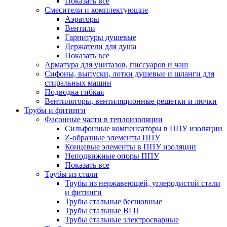
Показать все
Смесители и комплектующие
Аэраторы
Вентили
Гарнитуры душевые
Держатели для душа
Показать все
Арматура для унитазов, писсуаров и чаш
Сифоны, выпуски, лотки душевые и шланги для
стиральных машин
Подводка гибкая
Вентиляторы, вентиляционные решетки и лючки
Трубы и фитинги
Фасонные части в теплоизоляции
Cильфонные компенсаторы в ППУ изоляции
Z-образные элементы ППУ
Концевые элементы в ППУ изоляции
Неподвижные опоры ППУ
Показать все
Трубы из стали
Трубы из нержавеющей, углеродистой стали
и фитинги
Трубы стальные бесшовные
Трубы стальные ВГП
Трубы стальные электросварные