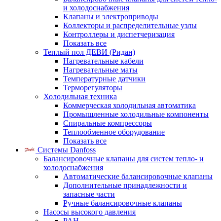
и холодоснабжения
Клапаны и электроприводы
Коллекторы и распределительные узлы
Контроллеры и диспетчеризация
Показать все
Теплый пол ДЕВИ (Ридан)
Нагревательные кабели
Нагревательные маты
Температурные датчики
Терморегуляторы
Холодильная техника
Коммерческая холодильная автоматика
Промышленные холодильные компоненты
Спиральные компрессоры
Теплообменное оборудование
Показать все
Системы Danfoss
Балансировочные клапаны для систем тепло- и
холодоснабжения
Автоматические балансировочные клапаны
Дополнительные принадлежности и
запасные части
Ручные балансировочные клапаны
Насосы высокого давления
PAH