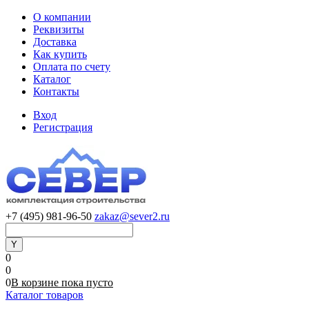
О компании
Реквизиты
Доставка
Как купить
Оплата по счету
Каталог
Контакты
Вход
Регистрация
+7 (495) 981-96-50
zakaz@sever2.ru
0
0
0
В корзине
пока
пусто
Каталог товаров