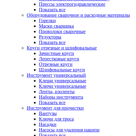
Прессы электрогидравлические
Показать все
Оборудование сварочное и расходные материалы
Горелки
Маски сварщика
Проволоки сварочные
Редукторы
Показать все
Круги отрезные и шлифовальные
Зачистные круги
Лепестковые круги
Отрезные круги
Шлифовальные круги
Инструмент универсальный
Клещи универсальные
Ключи универсальные
Ленты, изоленты
Наборы инструмента
Показать все
Инструмент для прочистки
Вантузы
Ключи для троса
Насадки
Насосы для удаления накипи
Показать все