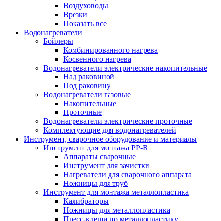
Воздуховоды
Врезки
Показать все
Водонагреватели
Бойлеры
Комбинированного нагрева
Косвенного нагрева
Водонагреватели электрические накопительные
Над раковиной
Под раковину
Водонагреватели газовые
Накопительные
Проточные
Водонагреватели электрические проточные
Комплектующие для водонагревателей
Инструмент, сварочное оборудование и материалы
Инструмент для монтажа PP-R
Аппараты сварочные
Инструмент для зачистки
Нагреватели для сварочного аппарата
Ножницы для труб
Инструмент для монтажа металлопластика
Калибраторы
Ножницы для металлопластика
Пресс-клещи по металлопластику