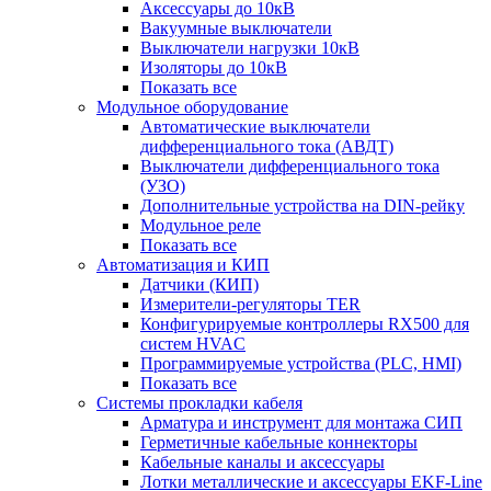
Аксессуары до 10кВ
Вакуумные выключатели
Выключатели нагрузки 10кВ
Изоляторы до 10кВ
Показать все
Модульное оборудование
Автоматические выключатели
дифференциального тока (АВДТ)
Выключатели дифференциального тока
(УЗО)
Дополнительные устройства на DIN-рейку
Модульное реле
Показать все
Автоматизация и КИП
Датчики (КИП)
Измерители-регуляторы TER
Конфигурируемые контроллеры RX500 для
систем HVAC
Программируемые устройства (PLC, HMI)
Показать все
Системы прокладки кабеля
Арматура и инструмент для монтажа СИП
Герметичные кабельные коннекторы
Кабельные каналы и аксессуары
Лотки металлические и аксессуары EKF-Line