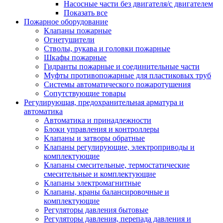
Насосные части без двигателя/с двигателем
Показать все
Пожарное оборудование
Клапаны пожарные
Огнетушители
Стволы, рукава и головки пожарные
Шкафы пожарные
Гидранты пожарные и соединительные части
Муфты противопожарные для пластиковых труб
Системы автоматического пожаротушения
Сопутствующие товары
Регулирующая, предохранительная арматура и
автоматика
Автоматика и принадлежности
Блоки управления и контроллеры
Клапаны и затворы обратные
Клапаны регулирующие, электроприводы и
комплектующие
Клапаны смесительные, термостатические
смесительные и комплектующие
Клапаны электромагнитные
Клапаны, краны балансировочные и
комплектующие
Регуляторы давления бытовые
Регуляторы давления, перепада давления и