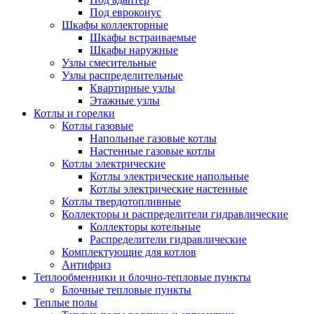
Под евроконус
Шкафы коллекторные
Шкафы встраиваемые
Шкафы наружные
Узлы смесительные
Узлы распределительные
Квартирные узлы
Этажные узлы
Котлы и горелки
Котлы газовые
Напольные газовые котлы
Настенные газовые котлы
Котлы электрические
Котлы электрические напольные
Котлы электрические настенные
Котлы твердотопливные
Коллекторы и распределители гидравлические
Коллекторы котельные
Распределители гидравлические
Комплектующие для котлов
Антифриз
Теплообменники и блочно-тепловые пункты
Блочные тепловые пункты
Теплые полы