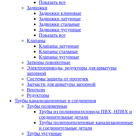
Показать все
Задвижки
Задвижки клиновые
Задвижки латунные
Задвижки стальные
Задвижки чугунные
Показать все
Клапаны
Клапаны латунные
Клапаны стальные
Клапаны чугунные
Затворы поворотные
Электроприводы, редукторы для арматуры
запорной
Системы защиты от протечек
Запчасти для арматуры запорной
Вентили
Редукторы
Трубы канализационные и соединения
Трубы полимерные
Трубы из поливинилхлорида ПВХ, НПВХ и
соединительные детали
Трубы полипропиленовые канализационные
и соединительные детали
Трубы чугунные