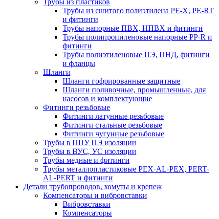
Трубы из пластиков
Трубы из сшитого полиэтилена PE-X, PE-RT
и фитинги
Трубы напорные ПВХ, НПВХ и фитинги
Трубы полипропиленовые напорные PP-R и
фитинги
Трубы полиэтиленовые ПЭ, ПНД, фитинги
и фланцы
Шланги
Шланги гофрированные защитные
Шланги поливочные, промышленные, для
насосов и комплектующие
Фитинги резьбовые
Фитинги латунные резьбовые
Фитинги стальные резьбовые
Фитинги чугунные резьбовые
Трубы в ППУ ПЭ изоляции
Трубы в ВУС, УС изоляции
Трубы медные и фитинги
Трубы металлопластиковые PEX-AL-PEX, PERT-
AL-PERT и фитинги
Детали трубопроводов, хомуты и крепеж
Компенсаторы и вибровставки
Вибровставки
Компенсаторы