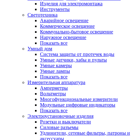
Изделия для электромонтажа
Инструменты
Светотехника
Аварийное освещение
Коммерческое освещение
Коммунально-бытовое освещение
Наружное освещение
Показать все
Умный дом
Система защиты от протечек воды
Умные датчики, хабы и пульты
Умные камеры
Умные лампы
Показать все
Измерительная аппаратура
Амперметры
Вольтметры
Многофункциональные измерители
Модульные цифровые индикаторы
Показать все
Электроустановочные изделия
Розетки и выключатели
Силовые разъемы
Удлинители, сетевые фильтры, патроны и
аксессуары