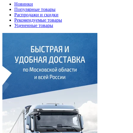
Новинки
Популярные товары
Распродажи и скидки
Рекомендуемые товары
Уцененные товары