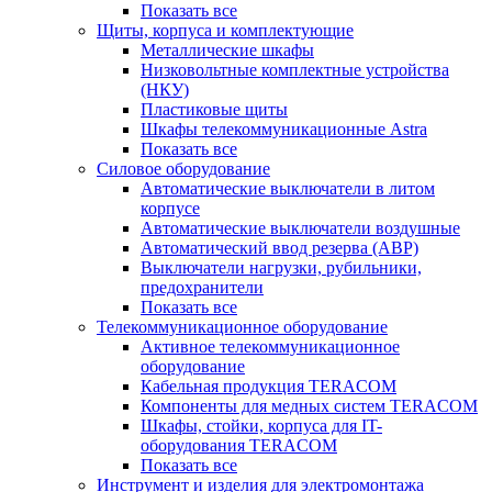
Показать все
Щиты, корпуса и комплектующие
Металлические шкафы
Низковольтные комплектные устройства
(НКУ)
Пластиковые щиты
Шкафы телекоммуникационные Astra
Показать все
Силовое оборудование
Автоматические выключатели в литом
корпусе
Автоматические выключатели воздушные
Автоматический ввод резерва (АВР)
Выключатели нагрузки, рубильники,
предохранители
Показать все
Телекоммуникационное оборудование
Активное телекоммуникационное
оборудование
Кабельная продукция TERACOM
Компоненты для медных систем TERACOM
Шкафы, стойки, корпуса для IT-
оборудования TERACOM
Показать все
Инструмент и изделия для электромонтажа