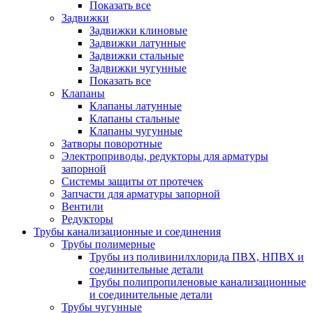
Показать все
Задвижки
Задвижки клиновые
Задвижки латунные
Задвижки стальные
Задвижки чугунные
Показать все
Клапаны
Клапаны латунные
Клапаны стальные
Клапаны чугунные
Затворы поворотные
Электроприводы, редукторы для арматуры
запорной
Системы защиты от протечек
Запчасти для арматуры запорной
Вентили
Редукторы
Трубы канализационные и соединения
Трубы полимерные
Трубы из поливинилхлорида ПВХ, НПВХ и
соединительные детали
Трубы полипропиленовые канализационные
и соединительные детали
Трубы чугунные