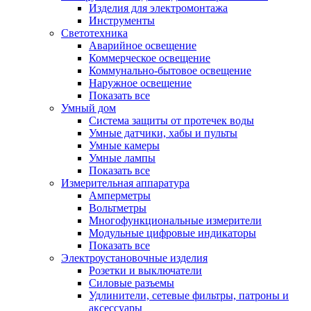
Изделия для электромонтажа
Инструменты
Светотехника
Аварийное освещение
Коммерческое освещение
Коммунально-бытовое освещение
Наружное освещение
Показать все
Умный дом
Система защиты от протечек воды
Умные датчики, хабы и пульты
Умные камеры
Умные лампы
Показать все
Измерительная аппаратура
Амперметры
Вольтметры
Многофункциональные измерители
Модульные цифровые индикаторы
Показать все
Электроустановочные изделия
Розетки и выключатели
Силовые разъемы
Удлинители, сетевые фильтры, патроны и
аксессуары