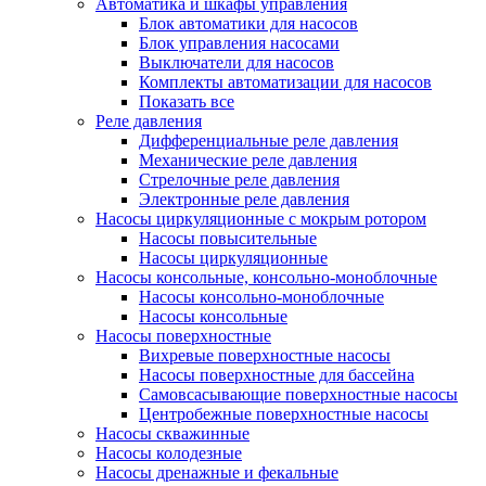
Автоматика и шкафы управления
Блок автоматики для насосов
Блок управления насосами
Выключатели для насосов
Комплекты автоматизации для насосов
Показать все
Реле давления
Дифференциальные реле давления
Механические реле давления
Стрелочные реле давления
Электронные реле давления
Насосы циркуляционные с мокрым ротором
Насосы повысительные
Насосы циркуляционные
Насосы консольные, консольно-моноблочные
Насосы консольно-моноблочные
Насосы консольные
Насосы поверхностные
Вихревые поверхностные насосы
Насосы поверхностные для бассейна
Самовсасывающие поверхностные насосы
Центробежные поверхностные насосы
Насосы скважинные
Насосы колодезные
Насосы дренажные и фекальные