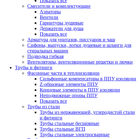
Показать все
Смесители и комплектующие
Аэраторы
Вентили
Гарнитуры душевые
Держатели для душа
Показать все
Арматура для унитазов, писсуаров и чаш
Сифоны, выпуски, лотки душевые и шланги для
стиральных машин
Подводка гибкая
Вентиляторы, вентиляционные решетки и лючки
Трубы и фитинги
Фасонные части в теплоизоляции
Cильфонные компенсаторы в ППУ изоляции
Z-образные элементы ППУ
Концевые элементы в ППУ изоляции
Неподвижные опоры ППУ
Показать все
Трубы из стали
Трубы из нержавеющей, углеродистой стали
и фитинги
Трубы стальные бесшовные
Трубы стальные ВГП
Трубы стальные электросварные