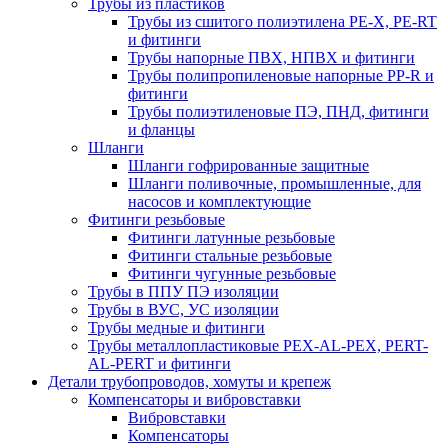
Трубы из пластиков
Трубы из сшитого полиэтилена PE-X, PE-RT
и фитинги
Трубы напорные ПВХ, НПВХ и фитинги
Трубы полипропиленовые напорные PP-R и
фитинги
Трубы полиэтиленовые ПЭ, ПНД, фитинги
и фланцы
Шланги
Шланги гофрированные защитные
Шланги поливочные, промышленные, для
насосов и комплектующие
Фитинги резьбовые
Фитинги латунные резьбовые
Фитинги стальные резьбовые
Фитинги чугунные резьбовые
Трубы в ППУ ПЭ изоляции
Трубы в ВУС, УС изоляции
Трубы медные и фитинги
Трубы металлопластиковые PEX-AL-PEX, PERT-
AL-PERT и фитинги
Детали трубопроводов, хомуты и крепеж
Компенсаторы и вибровставки
Вибровставки
Компенсаторы