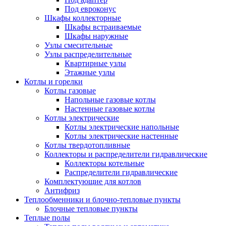
Под евроконус
Шкафы коллекторные
Шкафы встраиваемые
Шкафы наружные
Узлы смесительные
Узлы распределительные
Квартирные узлы
Этажные узлы
Котлы и горелки
Котлы газовые
Напольные газовые котлы
Настенные газовые котлы
Котлы электрические
Котлы электрические напольные
Котлы электрические настенные
Котлы твердотопливные
Коллекторы и распределители гидравлические
Коллекторы котельные
Распределители гидравлические
Комплектующие для котлов
Антифриз
Теплообменники и блочно-тепловые пункты
Блочные тепловые пункты
Теплые полы