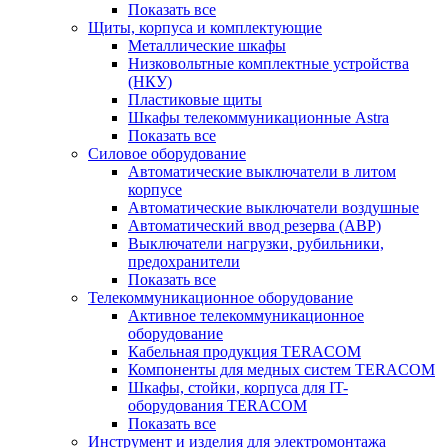
Показать все
Щиты, корпуса и комплектующие
Металлические шкафы
Низковольтные комплектные устройства
(НКУ)
Пластиковые щиты
Шкафы телекоммуникационные Astra
Показать все
Силовое оборудование
Автоматические выключатели в литом
корпусе
Автоматические выключатели воздушные
Автоматический ввод резерва (АВР)
Выключатели нагрузки, рубильники,
предохранители
Показать все
Телекоммуникационное оборудование
Активное телекоммуникационное
оборудование
Кабельная продукция TERACOM
Компоненты для медных систем TERACOM
Шкафы, стойки, корпуса для IT-
оборудования TERACOM
Показать все
Инструмент и изделия для электромонтажа