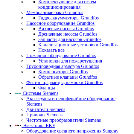
Комплектующие для систем
кондиционирования
Мембранные баки Grundfos
Гидроаккумуляторы Grundfos
Насосное оборудование Grundfos
Вихревые насосы Grundfos
Дренажные насосы Grundfos
Запчасти для насосов Grundfos
Канализационные установки Grundfos
Показать все
Пожарное оборудование Grundfos
Установки для пожаротушения
Трубопроводная арматура Grundfos
Компенсаторы Grundfos
Обратные клапаны Grundfos
Фитинги, фланцы, камлоки Grundfos
Фланцы
Системы Siemens
Аксессуары и периферийное оборудование
Siemens
Двигатели Siemens
Приводы Siemens
Частотные преобразователи Siemens
Электрика EKF
Оборудование среднего напряжения Stingray