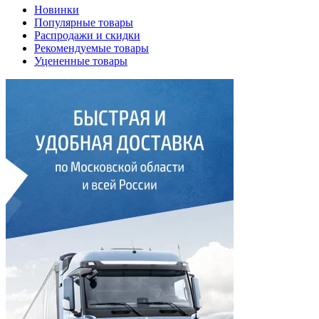
Новинки
Популярные товары
Распродажи и скидки
Рекомендуемые товары
Уцененные товары