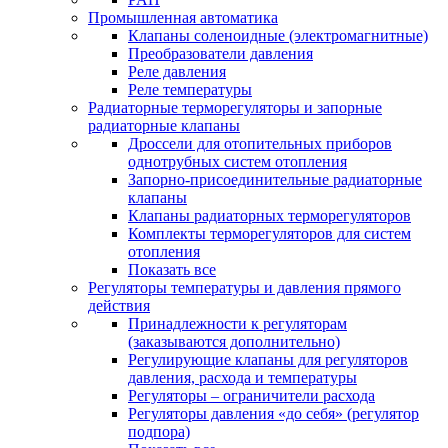
Промышленная автоматика
Клапаны соленоидные (электромагнитные)
Преобразователи давления
Реле давления
Реле температуры
Радиаторные терморегуляторы и запорные
радиаторные клапаны
Дроссели для отопительных приборов
однотрубных систем отопления
Запорно-присоединительные радиаторные
клапаны
Клапаны радиаторных терморегуляторов
Комплекты терморегуляторов для систем
отопления
Показать все
Регуляторы температуры и давления прямого
действия
Принадлежности к регуляторам
(заказываются дополнительно)
Регулирующие клапаны для регуляторов
давления, расхода и температуры
Регуляторы – ограничители расхода
Регуляторы давления «до себя» (регулятор
подпора)