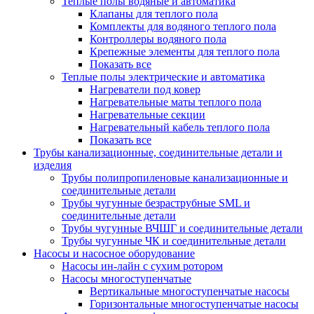
Теплые полы водяные и автоматика
Клапаны для теплого пола
Комплекты для водяного теплого пола
Контроллеры водяного пола
Крепежные элементы для теплого пола
Показать все
Теплые полы электрические и автоматика
Нагреватели под ковер
Нагревательные маты теплого пола
Нагревательные секции
Нагревательный кабель теплого пола
Показать все
Трубы канализационные, соединительные детали и
изделия
Трубы полипропиленовые канализационные и
соединительные детали
Трубы чугунные безраструбные SML и
соединительные детали
Трубы чугунные ВЧШГ и соединительные детали
Трубы чугунные ЧК и соединительные детали
Насосы и насосное оборудование
Насосы ин-лайн с сухим ротором
Насосы многоступенчатые
Вертикальные многоступенчатые насосы
Горизонтальные многоступенчатые насосы