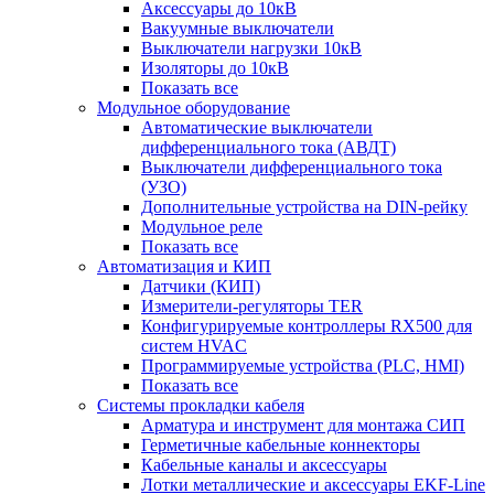
Аксессуары до 10кВ
Вакуумные выключатели
Выключатели нагрузки 10кВ
Изоляторы до 10кВ
Показать все
Модульное оборудование
Автоматические выключатели
дифференциального тока (АВДТ)
Выключатели дифференциального тока
(УЗО)
Дополнительные устройства на DIN-рейку
Модульное реле
Показать все
Автоматизация и КИП
Датчики (КИП)
Измерители-регуляторы TER
Конфигурируемые контроллеры RX500 для
систем HVAC
Программируемые устройства (PLC, HMI)
Показать все
Системы прокладки кабеля
Арматура и инструмент для монтажа СИП
Герметичные кабельные коннекторы
Кабельные каналы и аксессуары
Лотки металлические и аксессуары EKF-Line