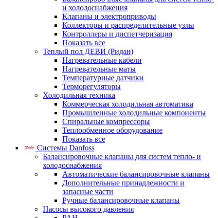
и холодоснабжения
Клапаны и электроприводы
Коллекторы и распределительные узлы
Контроллеры и диспетчеризация
Показать все
Теплый пол ДЕВИ (Ридан)
Нагревательные кабели
Нагревательные маты
Температурные датчики
Терморегуляторы
Холодильная техника
Коммерческая холодильная автоматика
Промышленные холодильные компоненты
Спиральные компрессоры
Теплообменное оборудование
Показать все
Системы Danfoss
Балансировочные клапаны для систем тепло- и
холодоснабжения
Автоматические балансировочные клапаны
Дополнительные принадлежности и
запасные части
Ручные балансировочные клапаны
Насосы высокого давления
PAH