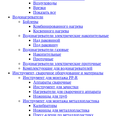
Воздуховоды
Врезки
Показать все
Водонагреватели
Бойлеры
Комбинированного нагрева
Косвенного нагрева
Водонагреватели электрические накопительные
Над раковиной
Под раковину
Водонагреватели газовые
Накопительные
Проточные
Водонагреватели электрические проточные
Комплектующие для водонагревателей
Инструмент, сварочное оборудование и материалы
Инструмент для монтажа PP-R
Аппараты сварочные
Инструмент для зачистки
Нагреватели для сварочного аппарата
Ножницы для труб
Инструмент для монтажа металлопластика
Калибраторы
Ножницы для металлопластика
Пресс-клещи по металлопластику