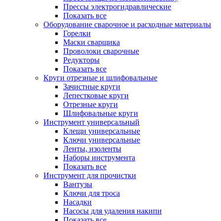
Прессы электрогидравлические
Показать все
Оборудование сварочное и расходные материалы
Горелки
Маски сварщика
Проволоки сварочные
Редукторы
Показать все
Круги отрезные и шлифовальные
Зачистные круги
Лепестковые круги
Отрезные круги
Шлифовальные круги
Инструмент универсальный
Клещи универсальные
Ключи универсальные
Ленты, изоленты
Наборы инструмента
Показать все
Инструмент для прочистки
Вантузы
Ключи для троса
Насадки
Насосы для удаления накипи
Показать все