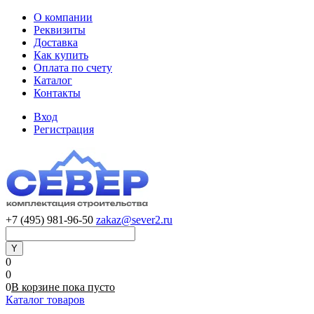
О компании
Реквизиты
Доставка
Как купить
Оплата по счету
Каталог
Контакты
Вход
Регистрация
+7 (495) 981-96-50
zakaz@sever2.ru
0
0
0
В корзине
пока
пусто
Каталог товаров