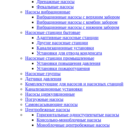
Дренажные насосы
Фекальные насосы
Насосы вибрационные
Вибрационные насосы с верхним забором
Вибрационные насосы с комбин забором
Вибрационные насосы с нижним забором
Насосные станции бытовые
Адаптивные насосные станции
Другие насосные станции
Канализационные установки
Установки для отвода конденсата
Насосные станции промышленные
Установки повышения давления
Установки пожаротушения
Насосные группы
Датчики давления
Комплектующие для насосов и насосных станций
Канализационные установки
Насосы циркуляционные
Погружные насосы
Самовсасывающие насосы
Центробежные насосы
Горизонтальные одноступенчатые насосы
Консольно-моноблочные насосы
Моноблочные центробежные насосы