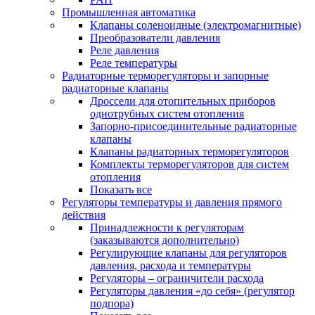
Промышленная автоматика
Клапаны соленоидные (электромагнитные)
Преобразователи давления
Реле давления
Реле температуры
Радиаторные терморегуляторы и запорные
радиаторные клапаны
Дроссели для отопительных приборов
однотрубных систем отопления
Запорно-присоединительные радиаторные
клапаны
Клапаны радиаторных терморегуляторов
Комплекты терморегуляторов для систем
отопления
Показать все
Регуляторы температуры и давления прямого
действия
Принадлежности к регуляторам
(заказываются дополнительно)
Регулирующие клапаны для регуляторов
давления, расхода и температуры
Регуляторы – ограничители расхода
Регуляторы давления «до себя» (регулятор
подпора)