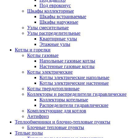
Под евроконус
Шкафы коллекторные
Шкафы встраиваемые
Шкафы наружные
Узлы смесительные
Узлы распределительные
Квартирные узлы
Этажные узлы
Котлы и горелки
Котлы газовые
Напольные газовые котлы
Настенные газовые котлы
Котлы электрические
Котлы электрические напольные
Котлы электрические настенные
Котлы твердотопливные
Коллекторы и распределители гидравлические
Коллекторы котельные
Распределители гидравлические
Комплектующие для котлов
Антифриз
Теплообменники и блочно-тепловые пункты
Блочные тепловые пункты
Теплые полы