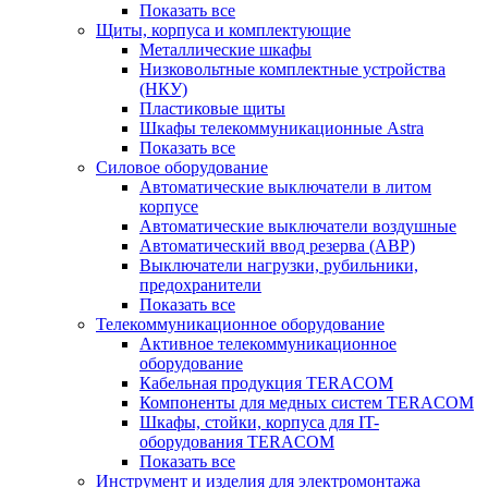
Показать все
Щиты, корпуса и комплектующие
Металлические шкафы
Низковольтные комплектные устройства
(НКУ)
Пластиковые щиты
Шкафы телекоммуникационные Astra
Показать все
Силовое оборудование
Автоматические выключатели в литом
корпусе
Автоматические выключатели воздушные
Автоматический ввод резерва (АВР)
Выключатели нагрузки, рубильники,
предохранители
Показать все
Телекоммуникационное оборудование
Активное телекоммуникационное
оборудование
Кабельная продукция TERACOM
Компоненты для медных систем TERACOM
Шкафы, стойки, корпуса для IT-
оборудования TERACOM
Показать все
Инструмент и изделия для электромонтажа