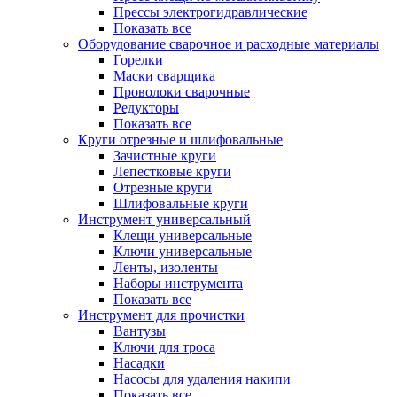
Прессы электрогидравлические
Показать все
Оборудование сварочное и расходные материалы
Горелки
Маски сварщика
Проволоки сварочные
Редукторы
Показать все
Круги отрезные и шлифовальные
Зачистные круги
Лепестковые круги
Отрезные круги
Шлифовальные круги
Инструмент универсальный
Клещи универсальные
Ключи универсальные
Ленты, изоленты
Наборы инструмента
Показать все
Инструмент для прочистки
Вантузы
Ключи для троса
Насадки
Насосы для удаления накипи
Показать все