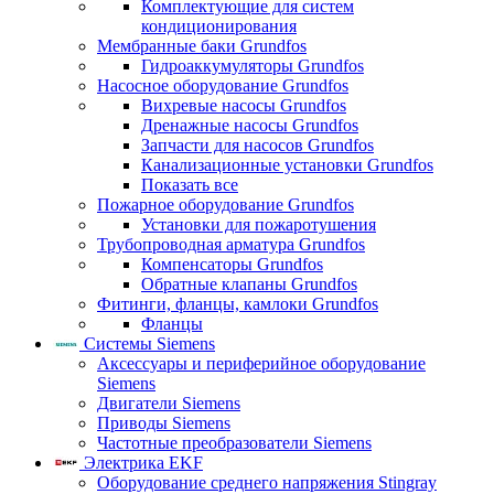
Комплектующие для систем
кондиционирования
Мембранные баки Grundfos
Гидроаккумуляторы Grundfos
Насосное оборудование Grundfos
Вихревые насосы Grundfos
Дренажные насосы Grundfos
Запчасти для насосов Grundfos
Канализационные установки Grundfos
Показать все
Пожарное оборудование Grundfos
Установки для пожаротушения
Трубопроводная арматура Grundfos
Компенсаторы Grundfos
Обратные клапаны Grundfos
Фитинги, фланцы, камлоки Grundfos
Фланцы
Системы Siemens
Аксессуары и периферийное оборудование
Siemens
Двигатели Siemens
Приводы Siemens
Частотные преобразователи Siemens
Электрика EKF
Оборудование среднего напряжения Stingray