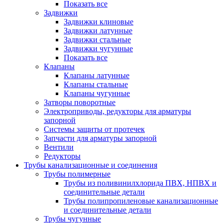
Показать все
Задвижки
Задвижки клиновые
Задвижки латунные
Задвижки стальные
Задвижки чугунные
Показать все
Клапаны
Клапаны латунные
Клапаны стальные
Клапаны чугунные
Затворы поворотные
Электроприводы, редукторы для арматуры
запорной
Системы защиты от протечек
Запчасти для арматуры запорной
Вентили
Редукторы
Трубы канализационные и соединения
Трубы полимерные
Трубы из поливинилхлорида ПВХ, НПВХ и
соединительные детали
Трубы полипропиленовые канализационные
и соединительные детали
Трубы чугунные