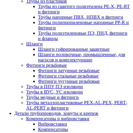
Трубы из пластиков
Трубы из сшитого полиэтилена PE-X, PE-RT
и фитинги
Трубы напорные ПВХ, НПВХ и фитинги
Трубы полипропиленовые напорные PP-R и
фитинги
Трубы полиэтиленовые ПЭ, ПНД, фитинги
и фланцы
Шланги
Шланги гофрированные защитные
Шланги поливочные, промышленные, для
насосов и комплектующие
Фитинги резьбовые
Фитинги латунные резьбовые
Фитинги стальные резьбовые
Фитинги чугунные резьбовые
Трубы в ППУ ПЭ изоляции
Трубы в ВУС, УС изоляции
Трубы медные и фитинги
Трубы металлопластиковые PEX-AL-PEX, PERT-
AL-PERT и фитинги
Детали трубопроводов, хомуты и крепеж
Компенсаторы и вибровставки
Вибровставки
Компенсаторы