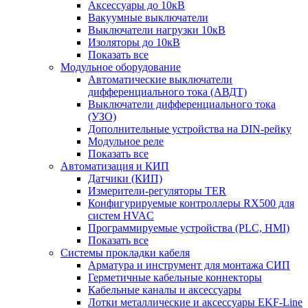
Аксессуары до 10кВ
Вакуумные выключатели
Выключатели нагрузки 10кВ
Изоляторы до 10кВ
Показать все
Модульное оборудование
Автоматические выключатели
дифференциального тока (АВДТ)
Выключатели дифференциального тока
(УЗО)
Дополнительные устройства на DIN-рейку
Модульное реле
Показать все
Автоматизация и КИП
Датчики (КИП)
Измерители-регуляторы TER
Конфигурируемые контроллеры RX500 для
систем HVAC
Программируемые устройства (PLC, HMI)
Показать все
Системы прокладки кабеля
Арматура и инструмент для монтажа СИП
Герметичные кабельные коннекторы
Кабельные каналы и аксессуары
Лотки металлические и аксессуары EKF-Line