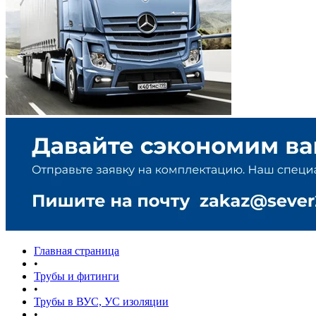
Главная страница
•
Трубы и фитинги
•
Трубы в ВУС, УС изоляции
•