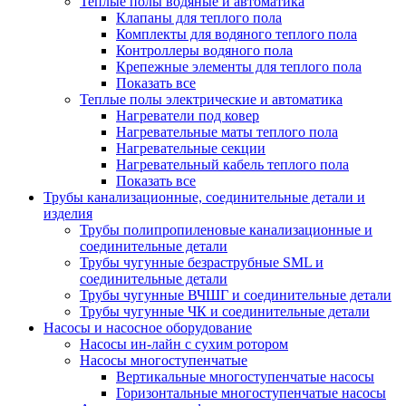
Теплые полы водяные и автоматика
Клапаны для теплого пола
Комплекты для водяного теплого пола
Контроллеры водяного пола
Крепежные элементы для теплого пола
Показать все
Теплые полы электрические и автоматика
Нагреватели под ковер
Нагревательные маты теплого пола
Нагревательные секции
Нагревательный кабель теплого пола
Показать все
Трубы канализационные, соединительные детали и
изделия
Трубы полипропиленовые канализационные и
соединительные детали
Трубы чугунные безраструбные SML и
соединительные детали
Трубы чугунные ВЧШГ и соединительные детали
Трубы чугунные ЧК и соединительные детали
Насосы и насосное оборудование
Насосы ин-лайн с сухим ротором
Насосы многоступенчатые
Вертикальные многоступенчатые насосы
Горизонтальные многоступенчатые насосы