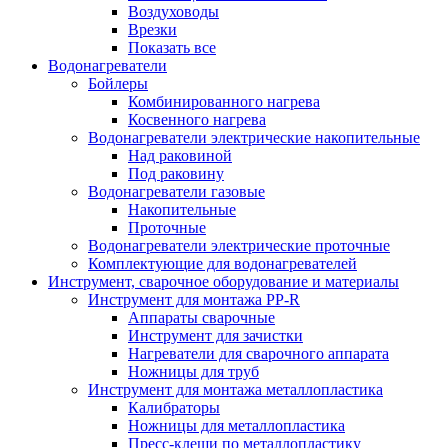
Воздуховоды
Врезки
Показать все
Водонагреватели
Бойлеры
Комбинированного нагрева
Косвенного нагрева
Водонагреватели электрические накопительные
Над раковиной
Под раковину
Водонагреватели газовые
Накопительные
Проточные
Водонагреватели электрические проточные
Комплектующие для водонагревателей
Инструмент, сварочное оборудование и материалы
Инструмент для монтажа PP-R
Аппараты сварочные
Инструмент для зачистки
Нагреватели для сварочного аппарата
Ножницы для труб
Инструмент для монтажа металлопластика
Калибраторы
Ножницы для металлопластика
Пресс-клещи по металлопластику