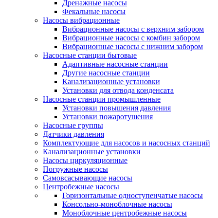
Дренажные насосы
Фекальные насосы
Насосы вибрационные
Вибрационные насосы с верхним забором
Вибрационные насосы с комбин забором
Вибрационные насосы с нижним забором
Насосные станции бытовые
Адаптивные насосные станции
Другие насосные станции
Канализационные установки
Установки для отвода конденсата
Насосные станции промышленные
Установки повышения давления
Установки пожаротушения
Насосные группы
Датчики давления
Комплектующие для насосов и насосных станций
Канализационные установки
Насосы циркуляционные
Погружные насосы
Самовсасывающие насосы
Центробежные насосы
Горизонтальные одноступенчатые насосы
Консольно-моноблочные насосы
Моноблочные центробежные насосы