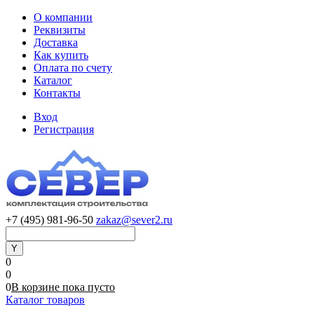
О компании
Реквизиты
Доставка
Как купить
Оплата по счету
Каталог
Контакты
Вход
Регистрация
+7 (495) 981-96-50
zakaz@sever2.ru
0
0
0
В корзине
пока
пусто
Каталог товаров