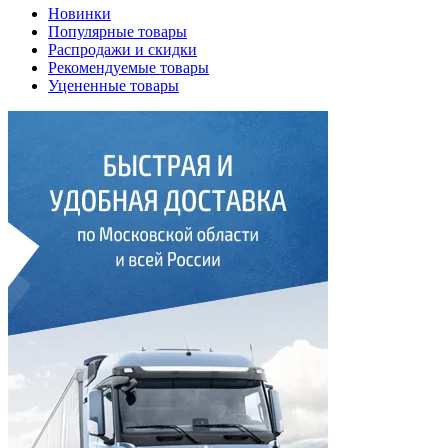
Новинки
Популярные товары
Распродажи и скидки
Рекомендуемые товары
Уцененные товары