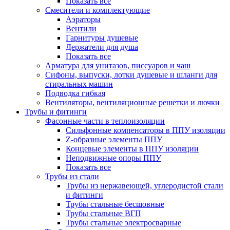
Показать все
Смесители и комплектующие
Аэраторы
Вентили
Гарнитуры душевые
Держатели для душа
Показать все
Арматура для унитазов, писсуаров и чаш
Сифоны, выпуски, лотки душевые и шланги для
стиральных машин
Подводка гибкая
Вентиляторы, вентиляционные решетки и лючки
Трубы и фитинги
Фасонные части в теплоизоляции
Cильфонные компенсаторы в ППУ изоляции
Z-образные элементы ППУ
Концевые элементы в ППУ изоляции
Неподвижные опоры ППУ
Показать все
Трубы из стали
Трубы из нержавеющей, углеродистой стали
и фитинги
Трубы стальные бесшовные
Трубы стальные ВГП
Трубы стальные электросварные