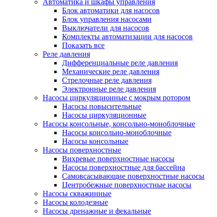
Автоматика и шкафы управления
Блок автоматики для насосов
Блок управления насосами
Выключатели для насосов
Комплекты автоматизации для насосов
Показать все
Реле давления
Дифференциальные реле давления
Механические реле давления
Стрелочные реле давления
Электронные реле давления
Насосы циркуляционные с мокрым ротором
Насосы повысительные
Насосы циркуляционные
Насосы консольные, консольно-моноблочные
Насосы консольно-моноблочные
Насосы консольные
Насосы поверхностные
Вихревые поверхностные насосы
Насосы поверхностные для бассейна
Самовсасывающие поверхностные насосы
Центробежные поверхностные насосы
Насосы скважинные
Насосы колодезные
Насосы дренажные и фекальные