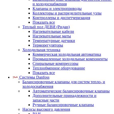
и холодоснабжения
Клапаны и электроприводы
Коллекторы и распределительные узлы
Контроллеры и диспетчеризация
Показать все
Теплый пол ДЕВИ (Ридан)
Нагревательные кабели
Нагревательные маты
Температурные датчики
Терморегуляторы
Холодильная техника
Коммерческая холодильная автоматика
Промышленные холодильные компоненты
Спиральные компрессоры
Теплообменное оборудование
Показать все
Системы Danfoss
Балансировочные клапаны для систем тепло- и
холодоснабжения
Автоматические балансировочные клапаны
Дополнительные принадлежности и
запасные части
Ручные балансировочные клапаны
Насосы высокого давления
PAH