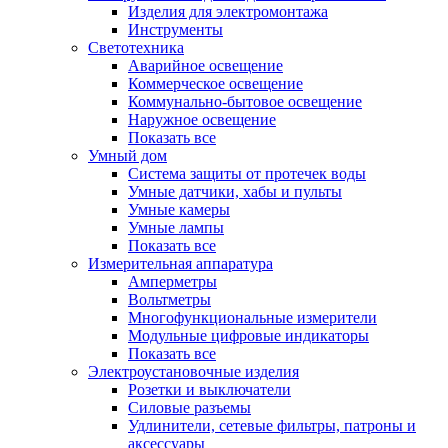
Изделия для электромонтажа
Инструменты
Светотехника
Аварийное освещение
Коммерческое освещение
Коммунально-бытовое освещение
Наружное освещение
Показать все
Умный дом
Система защиты от протечек воды
Умные датчики, хабы и пульты
Умные камеры
Умные лампы
Показать все
Измерительная аппаратура
Амперметры
Вольтметры
Многофункциональные измерители
Модульные цифровые индикаторы
Показать все
Электроустановочные изделия
Розетки и выключатели
Силовые разъемы
Удлинители, сетевые фильтры, патроны и
аксессуары