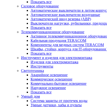
Показать все
Силовое оборудование
Автоматические выключатели в литом корпус
Автоматические выключатели воздушные
Автоматический ввод резерва (АВР)
Выключатели нагрузки, рубильники, предохр
Показать все
Телекоммуникационное оборудование
Активное телекоммуникационное оборудован
Кабельная продукция TERACOM
Компоненты для медных систем TERACOM
Шкафы, стойки, корпуса для IT-оборудован
Показать все
Инструмент и изделия для электромонтажа
Изделия для электромонтажа
Инструменты
Светотехника
Аварийное освещение
Коммерческое освещение
Коммунально-бытовое освещение
Наружное освещение
Показать все
Умный дом
Система защиты от протечек воды
Умные датчики, хабы и пульты