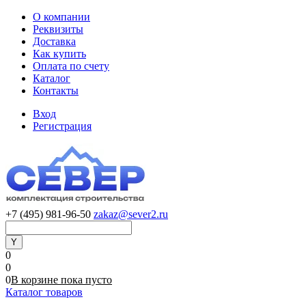
О компании
Реквизиты
Доставка
Как купить
Оплата по счету
Каталог
Контакты
Вход
Регистрация
+7 (495) 981-96-50
zakaz@sever2.ru
0
0
0
В корзине
пока
пусто
Каталог товаров