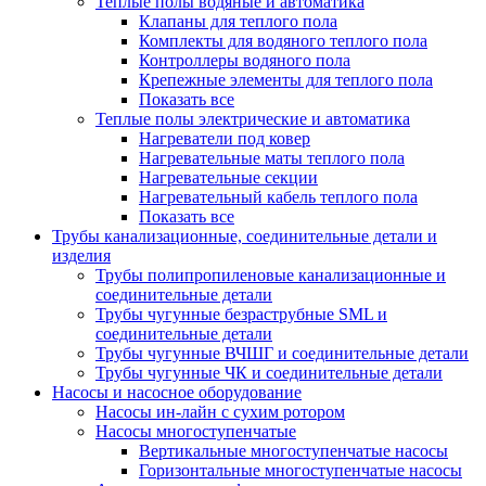
Теплые полы водяные и автоматика
Клапаны для теплого пола
Комплекты для водяного теплого пола
Контроллеры водяного пола
Крепежные элементы для теплого пола
Показать все
Теплые полы электрические и автоматика
Нагреватели под ковер
Нагревательные маты теплого пола
Нагревательные секции
Нагревательный кабель теплого пола
Показать все
Трубы канализационные, соединительные детали и
изделия
Трубы полипропиленовые канализационные и
соединительные детали
Трубы чугунные безраструбные SML и
соединительные детали
Трубы чугунные ВЧШГ и соединительные детали
Трубы чугунные ЧК и соединительные детали
Насосы и насосное оборудование
Насосы ин-лайн с сухим ротором
Насосы многоступенчатые
Вертикальные многоступенчатые насосы
Горизонтальные многоступенчатые насосы