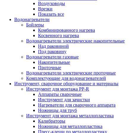
Воздуховоды
Врезки
Показать все
Водонагреватели
Бойлеры
Комбинированного нагрева
Косвенного нагрева
Водонагреватели электрические накопительные
Над раковиной
Под раковину
Водонагреватели газовые
Накопительные
Проточные
Водонагреватели электрические проточные
Комплектующие для водонагревателей
Инструмент, сварочное оборудование и материалы
Инструмент для монтажа PP-R
Аппараты сварочные
Инструмент для зачистки
Нагреватели для сварочного аппарата
Ножницы для труб
Инструмент для монтажа металлопластика
Калибраторы
Ножницы для металлопластика
Пресс-клещи по металлопластику