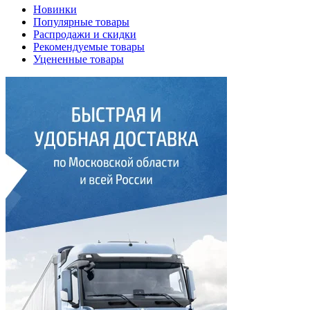
Новинки
Популярные товары
Распродажи и скидки
Рекомендуемые товары
Уцененные товары