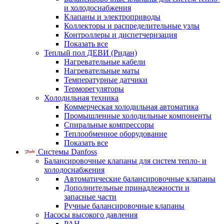
и холодоснабжения
Клапаны и электроприводы
Коллекторы и распределительные узлы
Контроллеры и диспетчеризация
Показать все
Теплый пол ДЕВИ (Ридан)
Нагревательные кабели
Нагревательные маты
Температурные датчики
Терморегуляторы
Холодильная техника
Коммерческая холодильная автоматика
Промышленные холодильные компоненты
Спиральные компрессоры
Теплообменное оборудование
Показать все
Системы Danfoss
Балансировочные клапаны для систем тепло- и
холодоснабжения
Автоматические балансировочные клапаны
Дополнительные принадлежности и
запасные части
Ручные балансировочные клапаны
Насосы высокого давления
PAH