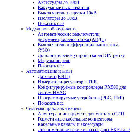
Аксессуары до 10кВ
Вакуумные выключатели
Выключатели нагрузки 10кВ
Изоляторы до 10кВ
Показать все
Модульное оборудование
Автоматические выключатели
дифференциального тока (АВДТ)
Выключатели дифференциального тока
(УЗО)
Дополнительные устройства на DIN-рейку
Модульное реле
Показать все
Автоматизация и КИП
Датчики (КИП)
Измерители-регуляторы TER
Конфигурируемые контроллеры RX500 для
систем HVAC
Программируемые устройства (PLC, HMI)
Показать все
Системы прокладки кабеля
Арматура и инструмент для монтажа СИП
Герметичные кабельные коннекторы
Кабельные каналы и аксессуары
Лотки металлические и аксессуары EKF-Line