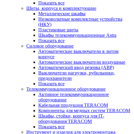
Показать все
Щиты, корпуса и комплектующие
Металлические шкафы
Низковольтные комплектные устройства
(НКУ)
Пластиковые щиты
Шкафы телекоммуникационные Astra
Показать все
Силовое оборудование
Автоматические выключатели в литом
корпусе
Автоматические выключатели воздушные
Автоматический ввод резерва (АВР)
Выключатели нагрузки, рубильники,
предохранители
Показать все
Телекоммуникационное оборудование
Активное телекоммуникационное
оборудование
Кабельная продукция TERACOM
Компоненты для медных систем TERACOM
Шкафы, стойки, корпуса для IT-
оборудования TERACOM
Показать все
Инструмент и изделия для электромонтажа