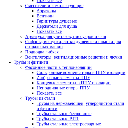
Показать все
Смесители и комплектующие
Аэраторы
Вентили
Гарнитуры душевые
Держатели для душа
Показать все
Арматура для унитазов, писсуаров и чаш
Сифоны, выпуски, лотки душевые и шланги для
стиральных машин
Подводка гибкая
Вентиляторы, вентиляционные решетки и лючки
Трубы и фитинги
Фасонные части в теплоизоляции
Cильфонные компенсаторы в ППУ изоляции
Z-образные элементы ППУ
Концевые элементы в ППУ изоляции
Неподвижные опоры ППУ
Показать все
Трубы из стали
Трубы из нержавеющей, углеродистой стали
и фитинги
Трубы стальные бесшовные
Трубы стальные ВГП
Трубы стальные электросварные