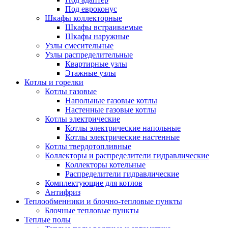
Под евроконус
Шкафы коллекторные
Шкафы встраиваемые
Шкафы наружные
Узлы смесительные
Узлы распределительные
Квартирные узлы
Этажные узлы
Котлы и горелки
Котлы газовые
Напольные газовые котлы
Настенные газовые котлы
Котлы электрические
Котлы электрические напольные
Котлы электрические настенные
Котлы твердотопливные
Коллекторы и распределители гидравлические
Коллекторы котельные
Распределители гидравлические
Комплектующие для котлов
Антифриз
Теплообменники и блочно-тепловые пункты
Блочные тепловые пункты
Теплые полы