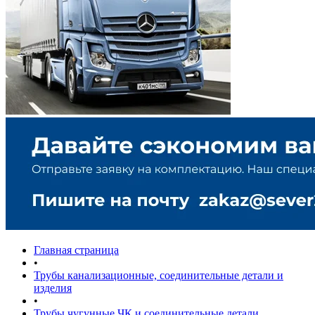
Главная страница
•
Трубы канализационные, соединительные детали и
изделия
•
Трубы чугунные ЧК и соединительные детали