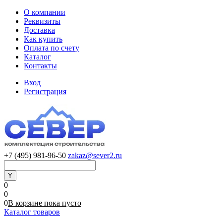
О компании
Реквизиты
Доставка
Как купить
Оплата по счету
Каталог
Контакты
Вход
Регистрация
+7 (495) 981-96-50
zakaz@sever2.ru
0
0
0
В корзине
пока
пусто
Каталог товаров