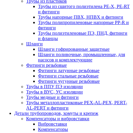
Трубы из пластиков
Трубы из сшитого полиэтилена PE-X, PE-RT
и фитинги
Трубы напорные ПВХ, НПВХ и фитинги
Трубы полипропиленовые напорные PP-R и
фитинги
Трубы полиэтиленовые ПЭ, ПНД, фитинги
и фланцы
Шланги
Шланги гофрированные защитные
Шланги поливочные, промышленные, для
насосов и комплектующие
Фитинги резьбовые
Фитинги латунные резьбовые
Фитинги стальные резьбовые
Фитинги чугунные резьбовые
Трубы в ППУ ПЭ изоляции
Трубы в ВУС, УС изоляции
Трубы медные и фитинги
Трубы металлопластиковые PEX-AL-PEX, PERT-
AL-PERT и фитинги
Детали трубопроводов, хомуты и крепеж
Компенсаторы и вибровставки
Вибровставки
Компенсаторы