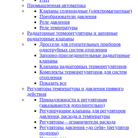
Промышленная автоматика
Клапаны соленоидные (электромагнитные)
Преобразователи давления
Реле давления
Реле температуры
Радиаторные терморегуляторы и запорные
радиаторные клапаны
Дроссели для отопительных приборов
однотрубных систем отопления
Запорно-присоединительные радиаторные
клапаны
Клапаны радиаторных терморегуляторов
Комплекты терморегуляторов для систем
отопления
Показать все
Регуляторы температуры и давления прямого
действия
Принадлежности к регуляторам
(заказываются дополнительно)
Регулирующие клапаны для регуляторов
давления, расхода и температуры
Регуляторы – ограничители расхода
Регуляторы давления «до себя» (регулятор
подпора)