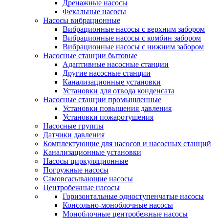
Дренажные насосы
Фекальные насосы
Насосы вибрационные
Вибрационные насосы с верхним забором
Вибрационные насосы с комбин забором
Вибрационные насосы с нижним забором
Насосные станции бытовые
Адаптивные насосные станции
Другие насосные станции
Канализационные установки
Установки для отвода конденсата
Насосные станции промышленные
Установки повышения давления
Установки пожаротушения
Насосные группы
Датчики давления
Комплектующие для насосов и насосных станций
Канализационные установки
Насосы циркуляционные
Погружные насосы
Самовсасывающие насосы
Центробежные насосы
Горизонтальные одноступенчатые насосы
Консольно-моноблочные насосы
Моноблочные центробежные насосы