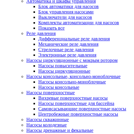
Автоматика и шкафы управления
Блок автоматики для насосов
Блок управления насосами
Выключатели для насосов
Комплекты автоматизации для насосов
Показать все
Реле давления
Дифференциальные реле давления
Механические реле давления
Стрелочные реле давления
Электронные реле давления
Насосы циркуляционные с мокрым ротором
Насосы повысительные
Насосы циркуляционные
Насосы консольные, консольно-моноблочные
Насосы консольно-моноблочные
Насосы консольные
Насосы поверхностные
Вихревые поверхностные насосы
Насосы поверхностные для бассейна
Самовсасывающие поверхностные насосы
Центробежные поверхностные насосы
Насосы скважинные
Насосы колодезные
Насосы дренажные и фекальные