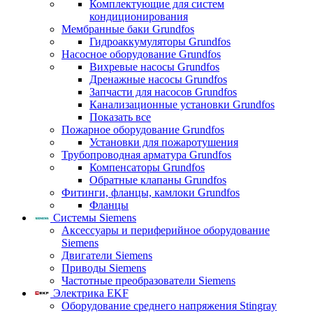
Комплектующие для систем
кондиционирования
Мембранные баки Grundfos
Гидроаккумуляторы Grundfos
Насосное оборудование Grundfos
Вихревые насосы Grundfos
Дренажные насосы Grundfos
Запчасти для насосов Grundfos
Канализационные установки Grundfos
Показать все
Пожарное оборудование Grundfos
Установки для пожаротушения
Трубопроводная арматура Grundfos
Компенсаторы Grundfos
Обратные клапаны Grundfos
Фитинги, фланцы, камлоки Grundfos
Фланцы
Системы Siemens
Аксессуары и периферийное оборудование
Siemens
Двигатели Siemens
Приводы Siemens
Частотные преобразователи Siemens
Электрика EKF
Оборудование среднего напряжения Stingray