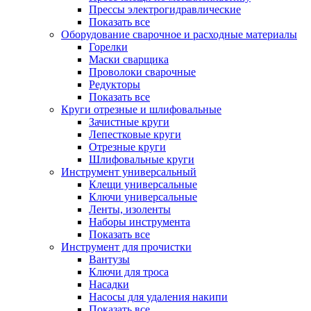
Прессы электрогидравлические
Показать все
Оборудование сварочное и расходные материалы
Горелки
Маски сварщика
Проволоки сварочные
Редукторы
Показать все
Круги отрезные и шлифовальные
Зачистные круги
Лепестковые круги
Отрезные круги
Шлифовальные круги
Инструмент универсальный
Клещи универсальные
Ключи универсальные
Ленты, изоленты
Наборы инструмента
Показать все
Инструмент для прочистки
Вантузы
Ключи для троса
Насадки
Насосы для удаления накипи
Показать все