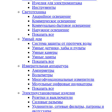
Изделия для электромонтажа
Инструменты
Светотехника
Аварийное освещение
Коммерческое освещение
Коммунально-бытовое освещение
Наружное освещение
Показать все
Умный дом
Система защиты от протечек воды
Умные датчики, хабы и пульты
Умные камеры
Умные лампы
Показать все
Измерительная аппаратура
Амперметры
Вольтметры
Многофункциональные измерители
Модульные цифровые индикаторы
Показать все
Электроустановочные изделия
Розетки и выключатели
Силовые разъемы
Удлинители, сетевые фильтры, патроны и
аксессуары