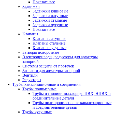
Показать все
Задвижки
Задвижки клиновые
Задвижки латунные
Задвижки стальные
Задвижки чугунные
Показать все
Клапаны
Клапаны латунные
Клапаны стальные
Клапаны чугунные
Затворы поворотные
Электроприводы, редукторы для арматуры
запорной
Системы защиты от протечек
Запчасти для арматуры запорной
Вентили
Редукторы
Трубы канализационные и соединения
Трубы полимерные
Трубы из поливинилхлорида ПВХ, НПВХ и
соединительные детали
Трубы полипропиленовые канализационные
и соединительные детали
Трубы чугунные