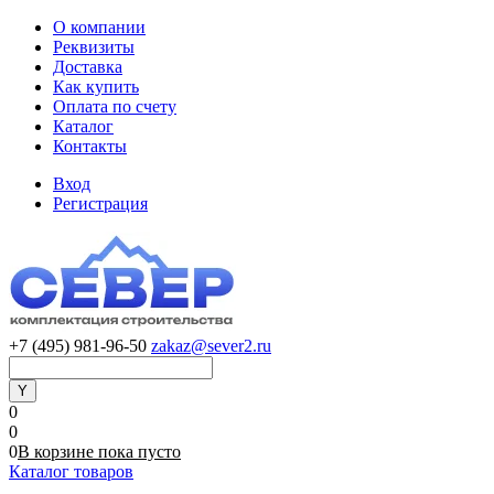
О компании
Реквизиты
Доставка
Как купить
Оплата по счету
Каталог
Контакты
Вход
Регистрация
+7 (495) 981-96-50
zakaz@sever2.ru
0
0
0
В корзине
пока
пусто
Каталог товаров