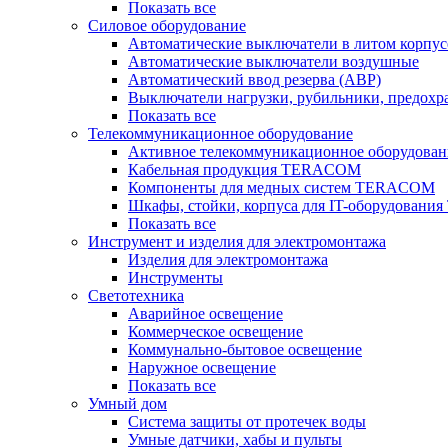
Показать все
Силовое оборудование
Автоматические выключатели в литом корпус
Автоматические выключатели воздушные
Автоматический ввод резерва (АВР)
Выключатели нагрузки, рубильники, предохр
Показать все
Телекоммуникационное оборудование
Активное телекоммуникационное оборудован
Кабельная продукция TERACOM
Компоненты для медных систем TERACOM
Шкафы, стойки, корпуса для IT-оборудован
Показать все
Инструмент и изделия для электромонтажа
Изделия для электромонтажа
Инструменты
Светотехника
Аварийное освещение
Коммерческое освещение
Коммунально-бытовое освещение
Наружное освещение
Показать все
Умный дом
Система защиты от протечек воды
Умные датчики, хабы и пульты