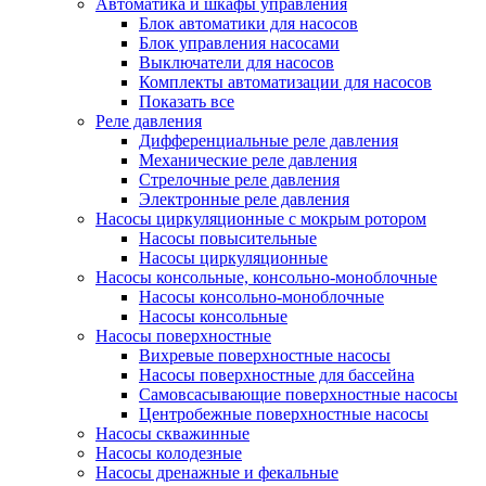
Автоматика и шкафы управления
Блок автоматики для насосов
Блок управления насосами
Выключатели для насосов
Комплекты автоматизации для насосов
Показать все
Реле давления
Дифференциальные реле давления
Механические реле давления
Стрелочные реле давления
Электронные реле давления
Насосы циркуляционные с мокрым ротором
Насосы повысительные
Насосы циркуляционные
Насосы консольные, консольно-моноблочные
Насосы консольно-моноблочные
Насосы консольные
Насосы поверхностные
Вихревые поверхностные насосы
Насосы поверхностные для бассейна
Самовсасывающие поверхностные насосы
Центробежные поверхностные насосы
Насосы скважинные
Насосы колодезные
Насосы дренажные и фекальные