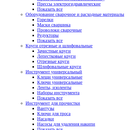
Прессы электрогидравлические
Показать все
Оборудование сварочное и расходные материалы
Горелки
Маски сварщика
Проволоки сварочные
Редукторы
Показать все
Круги отрезные и шлифовальные
Зачистные круги
Лепестковые круги
Отрезные круги
Шлифовальные круги
Инструмент универсальный
Клещи универсальные
Ключи универсальные
Ленты, изоленты
Наборы инструмента
Показать все
Инструмент для прочистки
Вантузы
Ключи для троса
Насадки
Насосы для удаления накипи
Показать все