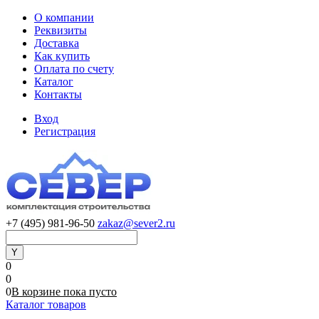
О компании
Реквизиты
Доставка
Как купить
Оплата по счету
Каталог
Контакты
Вход
Регистрация
+7 (495) 981-96-50
zakaz@sever2.ru
0
0
0
В корзине
пока
пусто
Каталог товаров