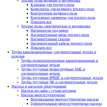
Теплые полы водяные и автоматика
Клапаны для теплого пола
Комплекты для водяного теплого пола
Контроллеры водяного пола
Крепежные элементы для теплого пола
Показать все
Теплые полы электрические и автоматика
Нагреватели под ковер
Нагревательные маты теплого пола
Нагревательные секции
Нагревательный кабель теплого пола
Показать все
Трубы канализационные, соединительные детали и
изделия
Трубы полипропиленовые канализационные и
соединительные детали
Трубы чугунные безраструбные SML и
соединительные детали
Трубы чугунные ВЧШГ и соединительные детали
Трубы чугунные ЧК и соединительные детали
Насосы и насосное оборудование
Насосы ин-лайн с сухим ротором
Насосы многоступенчатые
Вертикальные многоступенчатые насосы
Горизонтальные многоступенчатые насосы