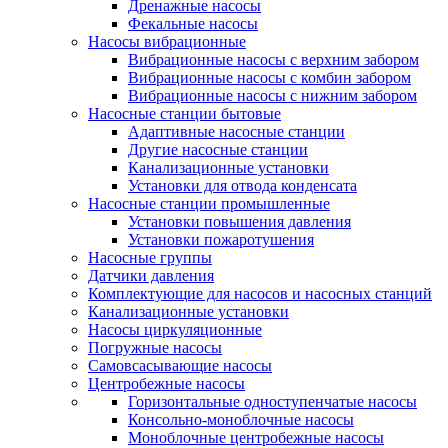
Дренажные насосы
Фекальные насосы
Насосы вибрационные
Вибрационные насосы с верхним забором
Вибрационные насосы с комбин забором
Вибрационные насосы с нижним забором
Насосные станции бытовые
Адаптивные насосные станции
Другие насосные станции
Канализационные установки
Установки для отвода конденсата
Насосные станции промышленные
Установки повышения давления
Установки пожаротушения
Насосные группы
Датчики давления
Комплектующие для насосов и насосных станций
Канализационные установки
Насосы циркуляционные
Погружные насосы
Самовсасывающие насосы
Центробежные насосы
Горизонтальные одноступенчатые насосы
Консольно-моноблочные насосы
Моноблочные центробежные насосы