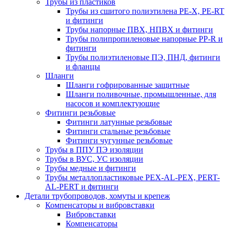
Трубы из пластиков
Трубы из сшитого полиэтилена PE-X, PE-RT
и фитинги
Трубы напорные ПВХ, НПВХ и фитинги
Трубы полипропиленовые напорные PP-R и
фитинги
Трубы полиэтиленовые ПЭ, ПНД, фитинги
и фланцы
Шланги
Шланги гофрированные защитные
Шланги поливочные, промышленные, для
насосов и комплектующие
Фитинги резьбовые
Фитинги латунные резьбовые
Фитинги стальные резьбовые
Фитинги чугунные резьбовые
Трубы в ППУ ПЭ изоляции
Трубы в ВУС, УС изоляции
Трубы медные и фитинги
Трубы металлопластиковые PEX-AL-PEX, PERT-
AL-PERT и фитинги
Детали трубопроводов, хомуты и крепеж
Компенсаторы и вибровставки
Вибровставки
Компенсаторы