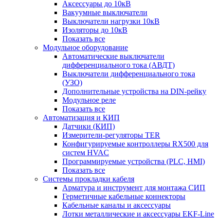
Аксессуары до 10кВ
Вакуумные выключатели
Выключатели нагрузки 10кВ
Изоляторы до 10кВ
Показать все
Модульное оборудование
Автоматические выключатели
дифференциального тока (АВДТ)
Выключатели дифференциального тока
(УЗО)
Дополнительные устройства на DIN-рейку
Модульное реле
Показать все
Автоматизация и КИП
Датчики (КИП)
Измерители-регуляторы TER
Конфигурируемые контроллеры RX500 для
систем HVAC
Программируемые устройства (PLC, HMI)
Показать все
Системы прокладки кабеля
Арматура и инструмент для монтажа СИП
Герметичные кабельные коннекторы
Кабельные каналы и аксессуары
Лотки металлические и аксессуары EKF-Line