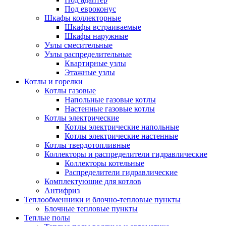
Под евроконус
Шкафы коллекторные
Шкафы встраиваемые
Шкафы наружные
Узлы смесительные
Узлы распределительные
Квартирные узлы
Этажные узлы
Котлы и горелки
Котлы газовые
Напольные газовые котлы
Настенные газовые котлы
Котлы электрические
Котлы электрические напольные
Котлы электрические настенные
Котлы твердотопливные
Коллекторы и распределители гидравлические
Коллекторы котельные
Распределители гидравлические
Комплектующие для котлов
Антифриз
Теплообменники и блочно-тепловые пункты
Блочные тепловые пункты
Теплые полы