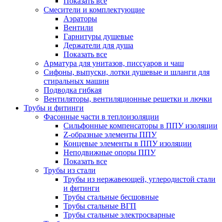
Показать все
Смесители и комплектующие
Аэраторы
Вентили
Гарнитуры душевые
Держатели для душа
Показать все
Арматура для унитазов, писсуаров и чаш
Сифоны, выпуски, лотки душевые и шланги для
стиральных машин
Подводка гибкая
Вентиляторы, вентиляционные решетки и лючки
Трубы и фитинги
Фасонные части в теплоизоляции
Cильфонные компенсаторы в ППУ изоляции
Z-образные элементы ППУ
Концевые элементы в ППУ изоляции
Неподвижные опоры ППУ
Показать все
Трубы из стали
Трубы из нержавеющей, углеродистой стали
и фитинги
Трубы стальные бесшовные
Трубы стальные ВГП
Трубы стальные электросварные