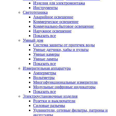
Изделия для электромонтажа
Инструменты
Светотехника
Аварийное освещение
Коммерческое освещение
Коммунально-бытовое освещение
Наружное освещение
Показать все
Умный дом
Система защиты от протечек воды
Умные датчики, хабы и пульты
Умные камеры
Умные лампы
Показать все
Измерительная аппаратура
Амперметры
Вольтметры
Многофункциональные измерители
Модульные цифровые индикаторы
Показать все
Электроустановочные изделия
Розетки и выключатели
Силовые разъемы
Удлинители, сетевые фильтры, патроны и
аксессуары