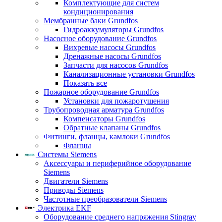
Комплектующие для систем
кондиционирования
Мембранные баки Grundfos
Гидроаккумуляторы Grundfos
Насосное оборудование Grundfos
Вихревые насосы Grundfos
Дренажные насосы Grundfos
Запчасти для насосов Grundfos
Канализационные установки Grundfos
Показать все
Пожарное оборудование Grundfos
Установки для пожаротушения
Трубопроводная арматура Grundfos
Компенсаторы Grundfos
Обратные клапаны Grundfos
Фитинги, фланцы, камлоки Grundfos
Фланцы
Системы Siemens
Аксессуары и периферийное оборудование
Siemens
Двигатели Siemens
Приводы Siemens
Частотные преобразователи Siemens
Электрика EKF
Оборудование среднего напряжения Stingray