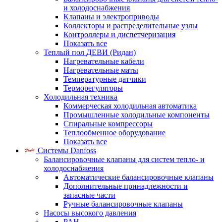
и холодоснабжения
Клапаны и электроприводы
Коллекторы и распределительные узлы
Контроллеры и диспетчеризация
Показать все
Теплый пол ДЕВИ (Ридан)
Нагревательные кабели
Нагревательные маты
Температурные датчики
Терморегуляторы
Холодильная техника
Коммерческая холодильная автоматика
Промышленные холодильные компоненты
Спиральные компрессоры
Теплообменное оборудование
Показать все
Системы Danfoss
Балансировочные клапаны для систем тепло- и
холодоснабжения
Автоматические балансировочные клапаны
Дополнительные принадлежности и
запасные части
Ручные балансировочные клапаны
Насосы высокого давления
PAH