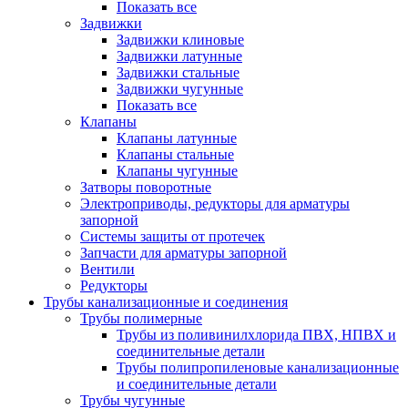
Показать все
Задвижки
Задвижки клиновые
Задвижки латунные
Задвижки стальные
Задвижки чугунные
Показать все
Клапаны
Клапаны латунные
Клапаны стальные
Клапаны чугунные
Затворы поворотные
Электроприводы, редукторы для арматуры
запорной
Системы защиты от протечек
Запчасти для арматуры запорной
Вентили
Редукторы
Трубы канализационные и соединения
Трубы полимерные
Трубы из поливинилхлорида ПВХ, НПВХ и
соединительные детали
Трубы полипропиленовые канализационные
и соединительные детали
Трубы чугунные