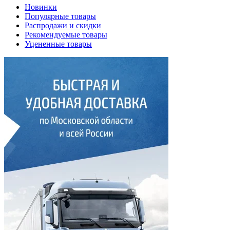
Новинки
Популярные товары
Распродажи и скидки
Рекомендуемые товары
Уцененные товары