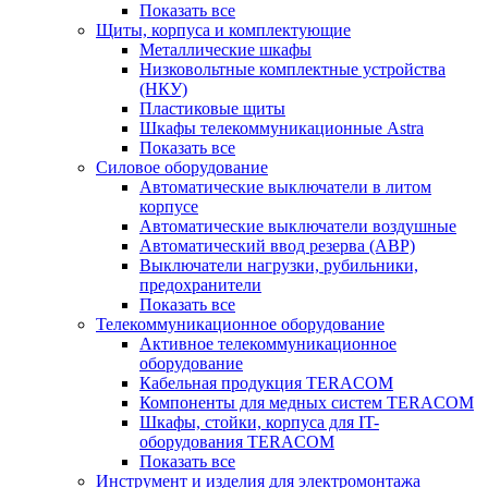
Показать все
Щиты, корпуса и комплектующие
Металлические шкафы
Низковольтные комплектные устройства
(НКУ)
Пластиковые щиты
Шкафы телекоммуникационные Astra
Показать все
Силовое оборудование
Автоматические выключатели в литом
корпусе
Автоматические выключатели воздушные
Автоматический ввод резерва (АВР)
Выключатели нагрузки, рубильники,
предохранители
Показать все
Телекоммуникационное оборудование
Активное телекоммуникационное
оборудование
Кабельная продукция TERACOM
Компоненты для медных систем TERACOM
Шкафы, стойки, корпуса для IT-
оборудования TERACOM
Показать все
Инструмент и изделия для электромонтажа