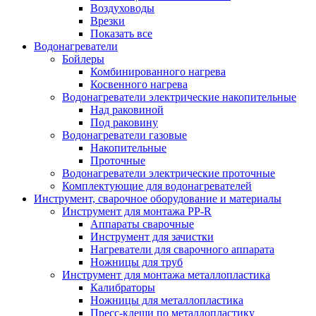
Воздуховоды
Врезки
Показать все
Водонагреватели
Бойлеры
Комбинированного нагрева
Косвенного нагрева
Водонагреватели электрические накопительные
Над раковиной
Под раковину
Водонагреватели газовые
Накопительные
Проточные
Водонагреватели электрические проточные
Комплектующие для водонагревателей
Инструмент, сварочное оборудование и материалы
Инструмент для монтажа PP-R
Аппараты сварочные
Инструмент для зачистки
Нагреватели для сварочного аппарата
Ножницы для труб
Инструмент для монтажа металлопластика
Калибраторы
Ножницы для металлопластика
Пресс-клещи по металлопластику