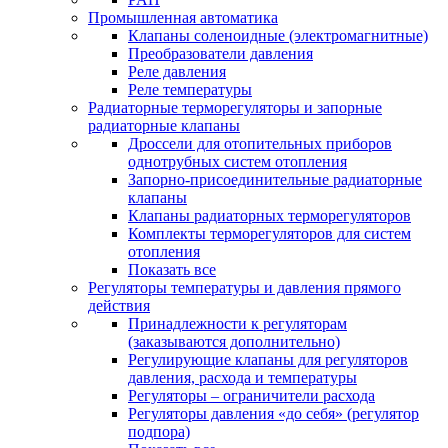
Промышленная автоматика
Клапаны соленоидные (электромагнитные)
Преобразователи давления
Реле давления
Реле температуры
Радиаторные терморегуляторы и запорные
радиаторные клапаны
Дроссели для отопительных приборов
однотрубных систем отопления
Запорно-присоединительные радиаторные
клапаны
Клапаны радиаторных терморегуляторов
Комплекты терморегуляторов для систем
отопления
Показать все
Регуляторы температуры и давления прямого
действия
Принадлежности к регуляторам
(заказываются дополнительно)
Регулирующие клапаны для регуляторов
давления, расхода и температуры
Регуляторы – ограничители расхода
Регуляторы давления «до себя» (регулятор
подпора)