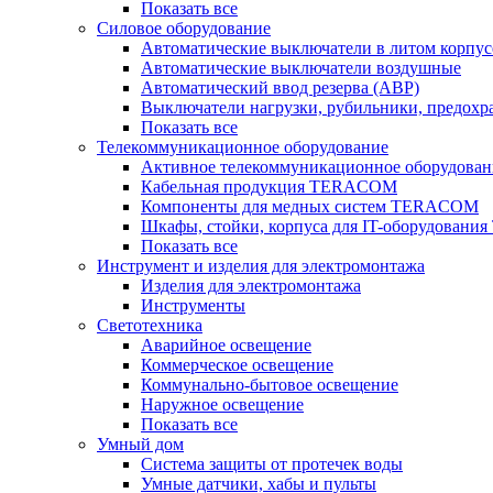
Показать все
Силовое оборудование
Автоматические выключатели в литом корпус
Автоматические выключатели воздушные
Автоматический ввод резерва (АВР)
Выключатели нагрузки, рубильники, предохр
Показать все
Телекоммуникационное оборудование
Активное телекоммуникационное оборудован
Кабельная продукция TERACOM
Компоненты для медных систем TERACOM
Шкафы, стойки, корпуса для IT-оборудован
Показать все
Инструмент и изделия для электромонтажа
Изделия для электромонтажа
Инструменты
Светотехника
Аварийное освещение
Коммерческое освещение
Коммунально-бытовое освещение
Наружное освещение
Показать все
Умный дом
Система защиты от протечек воды
Умные датчики, хабы и пульты