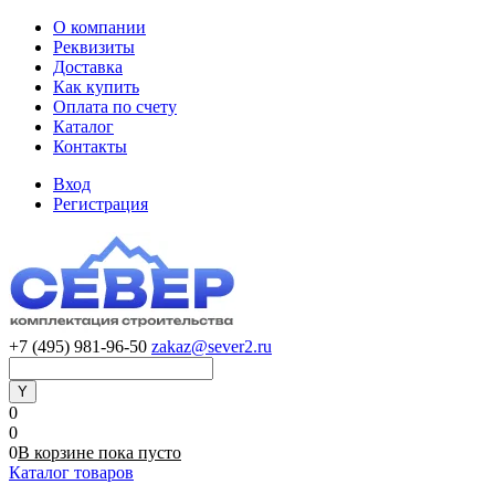
О компании
Реквизиты
Доставка
Как купить
Оплата по счету
Каталог
Контакты
Вход
Регистрация
+7 (495) 981-96-50
zakaz@sever2.ru
0
0
0
В корзине
пока
пусто
Каталог товаров