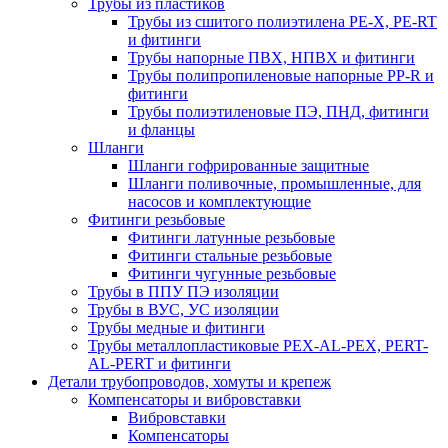
Трубы из пластиков
Трубы из сшитого полиэтилена PE-X, PE-RT
и фитинги
Трубы напорные ПВХ, НПВХ и фитинги
Трубы полипропиленовые напорные PP-R и
фитинги
Трубы полиэтиленовые ПЭ, ПНД, фитинги
и фланцы
Шланги
Шланги гофрированные защитные
Шланги поливочные, промышленные, для
насосов и комплектующие
Фитинги резьбовые
Фитинги латунные резьбовые
Фитинги стальные резьбовые
Фитинги чугунные резьбовые
Трубы в ППУ ПЭ изоляции
Трубы в ВУС, УС изоляции
Трубы медные и фитинги
Трубы металлопластиковые PEX-AL-PEX, PERT-
AL-PERT и фитинги
Детали трубопроводов, хомуты и крепеж
Компенсаторы и вибровставки
Вибровставки
Компенсаторы