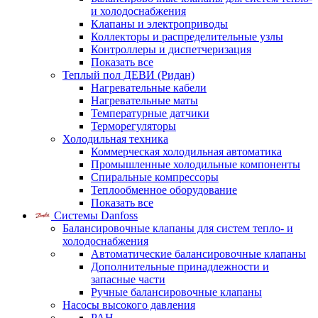
и холодоснабжения
Клапаны и электроприводы
Коллекторы и распределительные узлы
Контроллеры и диспетчеризация
Показать все
Теплый пол ДЕВИ (Ридан)
Нагревательные кабели
Нагревательные маты
Температурные датчики
Терморегуляторы
Холодильная техника
Коммерческая холодильная автоматика
Промышленные холодильные компоненты
Спиральные компрессоры
Теплообменное оборудование
Показать все
Системы Danfoss
Балансировочные клапаны для систем тепло- и
холодоснабжения
Автоматические балансировочные клапаны
Дополнительные принадлежности и
запасные части
Ручные балансировочные клапаны
Насосы высокого давления
PAH