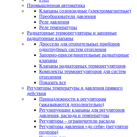
Промышленная автоматика
Клапаны соленоидные (электромагнитные)
Преобразователи давления
Реле давления
Реле температуры
Радиаторные терморегуляторы и запорные
радиаторные клапаны
Дроссели для отопительных приборов
однотрубных систем отопления
Запорно-присоединительные радиаторные
клапаны
Клапаны радиаторных терморегуляторов
Комплекты терморегуляторов для систем
отопления
Показать все
Регуляторы температуры и давления прямого
действия
Принадлежности к регуляторам
(заказываются дополнительно)
Регулирующие клапаны для регуляторов
давления, расхода и температуры
Регуляторы – ограничители расхода
Регуляторы давления «до себя» (регулятор
подпора)