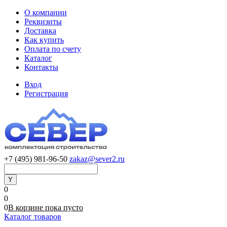
О компании
Реквизиты
Доставка
Как купить
Оплата по счету
Каталог
Контакты
Вход
Регистрация
+7 (495) 981-96-50
zakaz@sever2.ru
0
0
0
В корзине
пока
пусто
Каталог товаров