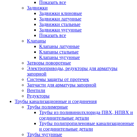
Показать все
Задвижки
Задвижки клиновые
Задвижки латунные
Задвижки стальные
Задвижки чугунные
Показать все
Клапаны
Клапаны латунные
Клапаны стальные
Клапаны чугунные
Затворы поворотные
Электроприводы, редукторы для арматуры
запорной
Системы защиты от протечек
Запчасти для арматуры запорной
Вентили
Редукторы
Трубы канализационные и соединения
Трубы полимерные
Трубы из поливинилхлорида ПВХ, НПВХ и
соединительные детали
Трубы полипропиленовые канализационные
и соединительные детали
Трубы чугунные