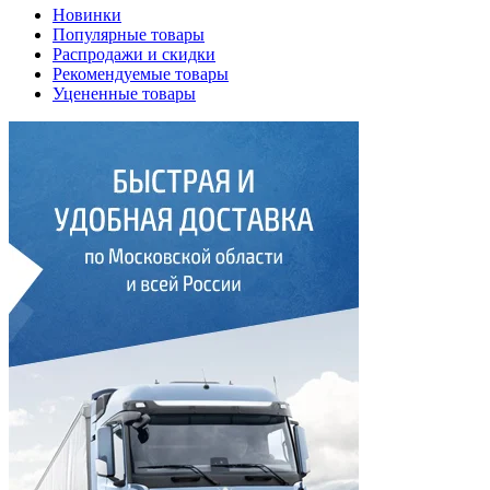
Новинки
Популярные товары
Распродажи и скидки
Рекомендуемые товары
Уцененные товары