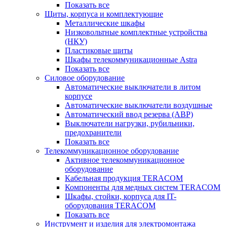
Показать все
Щиты, корпуса и комплектующие
Металлические шкафы
Низковольтные комплектные устройства
(НКУ)
Пластиковые щиты
Шкафы телекоммуникационные Astra
Показать все
Силовое оборудование
Автоматические выключатели в литом
корпусе
Автоматические выключатели воздушные
Автоматический ввод резерва (АВР)
Выключатели нагрузки, рубильники,
предохранители
Показать все
Телекоммуникационное оборудование
Активное телекоммуникационное
оборудование
Кабельная продукция TERACOM
Компоненты для медных систем TERACOM
Шкафы, стойки, корпуса для IT-
оборудования TERACOM
Показать все
Инструмент и изделия для электромонтажа