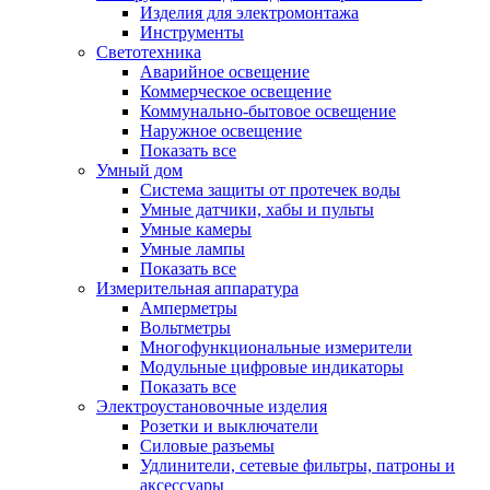
Изделия для электромонтажа
Инструменты
Светотехника
Аварийное освещение
Коммерческое освещение
Коммунально-бытовое освещение
Наружное освещение
Показать все
Умный дом
Система защиты от протечек воды
Умные датчики, хабы и пульты
Умные камеры
Умные лампы
Показать все
Измерительная аппаратура
Амперметры
Вольтметры
Многофункциональные измерители
Модульные цифровые индикаторы
Показать все
Электроустановочные изделия
Розетки и выключатели
Силовые разъемы
Удлинители, сетевые фильтры, патроны и
аксессуары