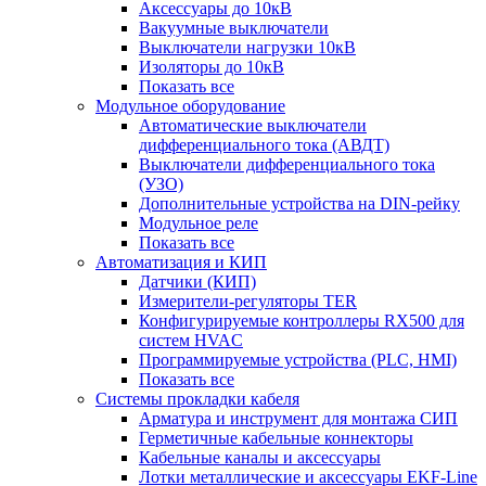
Аксессуары до 10кВ
Вакуумные выключатели
Выключатели нагрузки 10кВ
Изоляторы до 10кВ
Показать все
Модульное оборудование
Автоматические выключатели
дифференциального тока (АВДТ)
Выключатели дифференциального тока
(УЗО)
Дополнительные устройства на DIN-рейку
Модульное реле
Показать все
Автоматизация и КИП
Датчики (КИП)
Измерители-регуляторы TER
Конфигурируемые контроллеры RX500 для
систем HVAC
Программируемые устройства (PLC, HMI)
Показать все
Системы прокладки кабеля
Арматура и инструмент для монтажа СИП
Герметичные кабельные коннекторы
Кабельные каналы и аксессуары
Лотки металлические и аксессуары EKF-Line