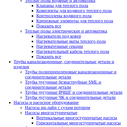
Теплые полы водяные и автоматика
Клапаны для теплого пола
Комплекты для водяного теплого пола
Контроллеры водяного пола
Крепежные элементы для теплого пола
Показать все
Теплые полы электрические и автоматика
Нагреватели под ковер
Нагревательные маты теплого пола
Нагревательные секции
Нагревательный кабель теплого пола
Показать все
Трубы канализационные, соединительные детали и
изделия
Трубы полипропиленовые канализационные и
соединительные детали
Трубы чугунные безраструбные SML и
соединительные детали
Трубы чугунные ВЧШГ и соединительные детали
Трубы чугунные ЧК и соединительные детали
Насосы и насосное оборудование
Насосы ин-лайн с сухим ротором
Насосы многоступенчатые
Вертикальные многоступенчатые насосы
Горизонтальные многоступенчатые насосы