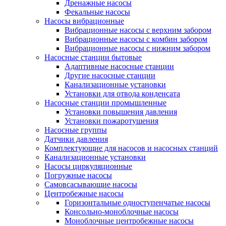
Дренажные насосы
Фекальные насосы
Насосы вибрационные
Вибрационные насосы с верхним забором
Вибрационные насосы с комбин забором
Вибрационные насосы с нижним забором
Насосные станции бытовые
Адаптивные насосные станции
Другие насосные станции
Канализационные установки
Установки для отвода конденсата
Насосные станции промышленные
Установки повышения давления
Установки пожаротушения
Насосные группы
Датчики давления
Комплектующие для насосов и насосных станций
Канализационные установки
Насосы циркуляционные
Погружные насосы
Самовсасывающие насосы
Центробежные насосы
Горизонтальные одноступенчатые насосы
Консольно-моноблочные насосы
Моноблочные центробежные насосы