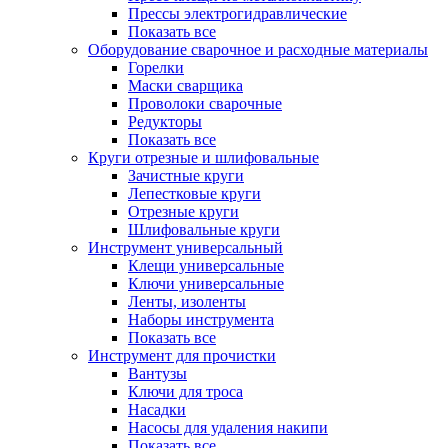
Прессы электрогидравлические
Показать все
Оборудование сварочное и расходные материалы
Горелки
Маски сварщика
Проволоки сварочные
Редукторы
Показать все
Круги отрезные и шлифовальные
Зачистные круги
Лепестковые круги
Отрезные круги
Шлифовальные круги
Инструмент универсальный
Клещи универсальные
Ключи универсальные
Ленты, изоленты
Наборы инструмента
Показать все
Инструмент для прочистки
Вантузы
Ключи для троса
Насадки
Насосы для удаления накипи
Показать все