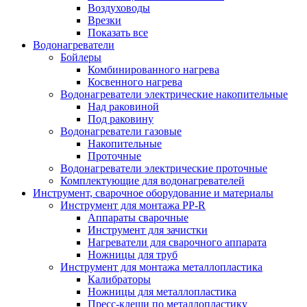
Воздуховоды
Врезки
Показать все
Водонагреватели
Бойлеры
Комбинированного нагрева
Косвенного нагрева
Водонагреватели электрические накопительные
Над раковиной
Под раковину
Водонагреватели газовые
Накопительные
Проточные
Водонагреватели электрические проточные
Комплектующие для водонагревателей
Инструмент, сварочное оборудование и материалы
Инструмент для монтажа PP-R
Аппараты сварочные
Инструмент для зачистки
Нагреватели для сварочного аппарата
Ножницы для труб
Инструмент для монтажа металлопластика
Калибраторы
Ножницы для металлопластика
Пресс-клещи по металлопластику