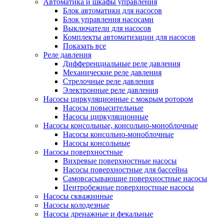
Автоматика и шкафы управления
Блок автоматики для насосов
Блок управления насосами
Выключатели для насосов
Комплекты автоматизации для насосов
Показать все
Реле давления
Дифференциальные реле давления
Механические реле давления
Стрелочные реле давления
Электронные реле давления
Насосы циркуляционные с мокрым ротором
Насосы повысительные
Насосы циркуляционные
Насосы консольные, консольно-моноблочные
Насосы консольно-моноблочные
Насосы консольные
Насосы поверхностные
Вихревые поверхностные насосы
Насосы поверхностные для бассейна
Самовсасывающие поверхностные насосы
Центробежные поверхностные насосы
Насосы скважинные
Насосы колодезные
Насосы дренажные и фекальные