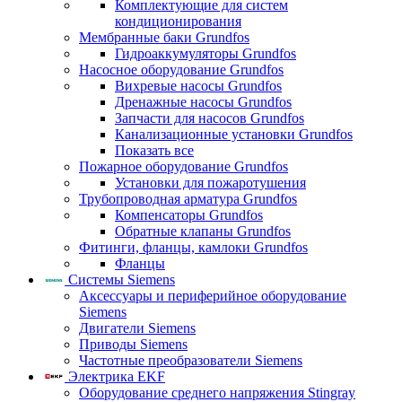
Комплектующие для систем
кондиционирования
Мембранные баки Grundfos
Гидроаккумуляторы Grundfos
Насосное оборудование Grundfos
Вихревые насосы Grundfos
Дренажные насосы Grundfos
Запчасти для насосов Grundfos
Канализационные установки Grundfos
Показать все
Пожарное оборудование Grundfos
Установки для пожаротушения
Трубопроводная арматура Grundfos
Компенсаторы Grundfos
Обратные клапаны Grundfos
Фитинги, фланцы, камлоки Grundfos
Фланцы
Системы Siemens
Аксессуары и периферийное оборудование
Siemens
Двигатели Siemens
Приводы Siemens
Частотные преобразователи Siemens
Электрика EKF
Оборудование среднего напряжения Stingray