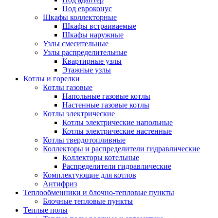
Под евроконус
Шкафы коллекторные
Шкафы встраиваемые
Шкафы наружные
Узлы смесительные
Узлы распределительные
Квартирные узлы
Этажные узлы
Котлы и горелки
Котлы газовые
Напольные газовые котлы
Настенные газовые котлы
Котлы электрические
Котлы электрические напольные
Котлы электрические настенные
Котлы твердотопливные
Коллекторы и распределители гидравлические
Коллекторы котельные
Распределители гидравлические
Комплектующие для котлов
Антифриз
Теплообменники и блочно-тепловые пункты
Блочные тепловые пункты
Теплые полы