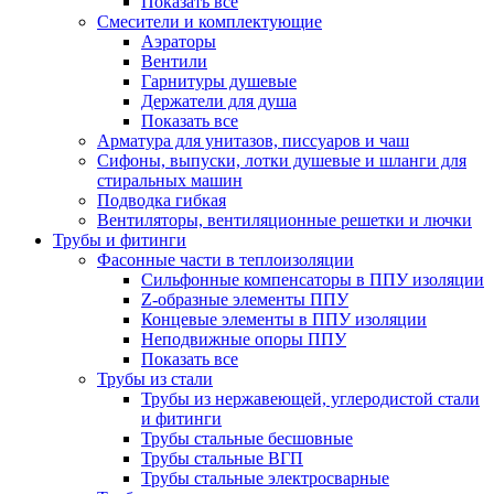
Показать все
Смесители и комплектующие
Аэраторы
Вентили
Гарнитуры душевые
Держатели для душа
Показать все
Арматура для унитазов, писсуаров и чаш
Сифоны, выпуски, лотки душевые и шланги для
стиральных машин
Подводка гибкая
Вентиляторы, вентиляционные решетки и лючки
Трубы и фитинги
Фасонные части в теплоизоляции
Cильфонные компенсаторы в ППУ изоляции
Z-образные элементы ППУ
Концевые элементы в ППУ изоляции
Неподвижные опоры ППУ
Показать все
Трубы из стали
Трубы из нержавеющей, углеродистой стали
и фитинги
Трубы стальные бесшовные
Трубы стальные ВГП
Трубы стальные электросварные