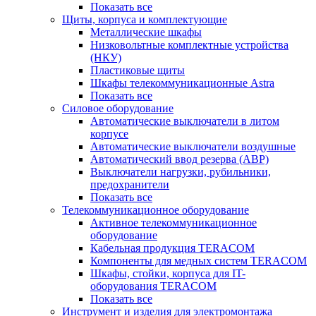
Показать все
Щиты, корпуса и комплектующие
Металлические шкафы
Низковольтные комплектные устройства
(НКУ)
Пластиковые щиты
Шкафы телекоммуникационные Astra
Показать все
Силовое оборудование
Автоматические выключатели в литом
корпусе
Автоматические выключатели воздушные
Автоматический ввод резерва (АВР)
Выключатели нагрузки, рубильники,
предохранители
Показать все
Телекоммуникационное оборудование
Активное телекоммуникационное
оборудование
Кабельная продукция TERACOM
Компоненты для медных систем TERACOM
Шкафы, стойки, корпуса для IT-
оборудования TERACOM
Показать все
Инструмент и изделия для электромонтажа