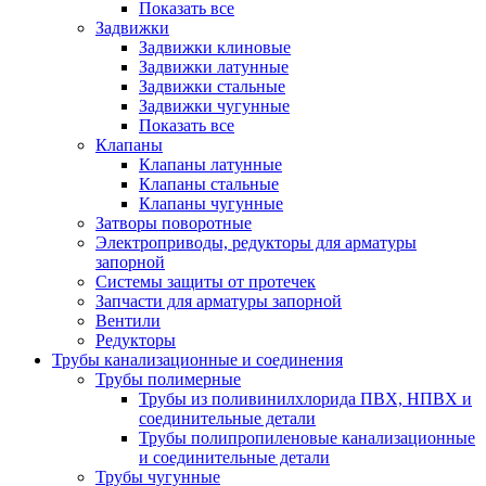
Показать все
Задвижки
Задвижки клиновые
Задвижки латунные
Задвижки стальные
Задвижки чугунные
Показать все
Клапаны
Клапаны латунные
Клапаны стальные
Клапаны чугунные
Затворы поворотные
Электроприводы, редукторы для арматуры
запорной
Системы защиты от протечек
Запчасти для арматуры запорной
Вентили
Редукторы
Трубы канализационные и соединения
Трубы полимерные
Трубы из поливинилхлорида ПВХ, НПВХ и
соединительные детали
Трубы полипропиленовые канализационные
и соединительные детали
Трубы чугунные