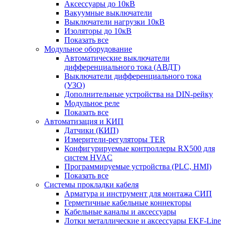
Аксессуары до 10кВ
Вакуумные выключатели
Выключатели нагрузки 10кВ
Изоляторы до 10кВ
Показать все
Модульное оборудование
Автоматические выключатели
дифференциального тока (АВДТ)
Выключатели дифференциального тока
(УЗО)
Дополнительные устройства на DIN-рейку
Модульное реле
Показать все
Автоматизация и КИП
Датчики (КИП)
Измерители-регуляторы TER
Конфигурируемые контроллеры RX500 для
систем HVAC
Программируемые устройства (PLC, HMI)
Показать все
Системы прокладки кабеля
Арматура и инструмент для монтажа СИП
Герметичные кабельные коннекторы
Кабельные каналы и аксессуары
Лотки металлические и аксессуары EKF-Line