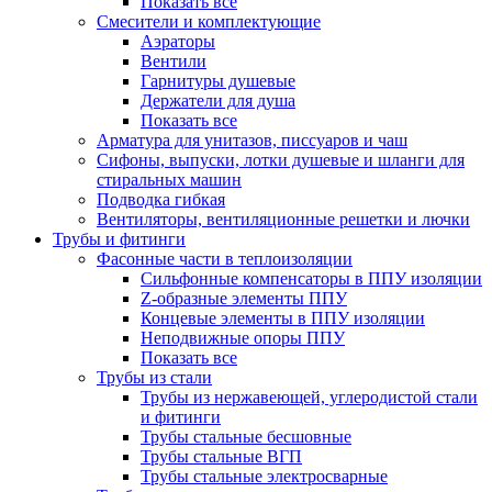
Показать все
Смесители и комплектующие
Аэраторы
Вентили
Гарнитуры душевые
Держатели для душа
Показать все
Арматура для унитазов, писсуаров и чаш
Сифоны, выпуски, лотки душевые и шланги для
стиральных машин
Подводка гибкая
Вентиляторы, вентиляционные решетки и лючки
Трубы и фитинги
Фасонные части в теплоизоляции
Cильфонные компенсаторы в ППУ изоляции
Z-образные элементы ППУ
Концевые элементы в ППУ изоляции
Неподвижные опоры ППУ
Показать все
Трубы из стали
Трубы из нержавеющей, углеродистой стали
и фитинги
Трубы стальные бесшовные
Трубы стальные ВГП
Трубы стальные электросварные