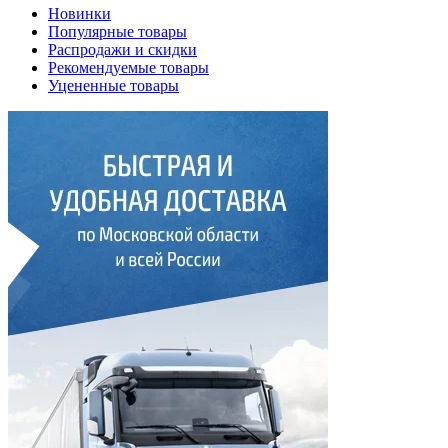
Новинки
Популярные товары
Распродажи и скидки
Рекомендуемые товары
Уцененные товары