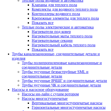
Теплые полы водяные и автоматика
Клапаны для теплого пола
Комплекты для водяного теплого пола
Контроллеры водяного пола
Крепежные элементы для теплого пола
Показать все
Теплые полы электрические и автоматика
Нагреватели под ковер
Нагревательные маты теплого пола
Нагревательные секции
Нагревательный кабель теплого пола
Показать все
Трубы канализационные, соединительные детали и
изделия
Трубы полипропиленовые канализационные и
соединительные детали
Трубы чугунные безраструбные SML и
соединительные детали
Трубы чугунные ВЧШГ и соединительные детали
Трубы чугунные ЧК и соединительные детали
Насосы и насосное оборудование
Насосы ин-лайн с сухим ротором
Насосы многоступенчатые
Вертикальные многоступенчатые насосы
Горизонтальные многоступенчатые насосы