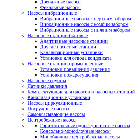
Дренажные насосы
Фекальные насосы
Насосы вибрационные
Вибрационные насосы с верхним забором
Вибрационные насосы с комбин забором
Вибрационные насосы с нижним забором
Насосные станции бытовые
Адаптивные насосные станции
Другие насосные станции
Канализационные установки
Установки для отвода конденсата
Насосные станции промышленные
Установки повышения давления
Установки пожаротушения
Насосные группы
Датчики давления
Комплектующие для насосов и насосных станций
Канализационные установки
Насосы циркуляционные
Погружные насосы
Самовсасывающие насосы
Центробежные насосы
Горизонтальные одноступенчатые насосы
Консольно-моноблочные насосы
Моноблочные центробежные насосы