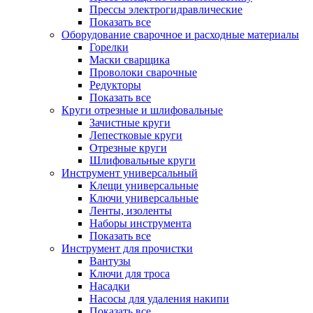
Прессы электрогидравлические
Показать все
Оборудование сварочное и расходные материалы
Горелки
Маски сварщика
Проволоки сварочные
Редукторы
Показать все
Круги отрезные и шлифовальные
Зачистные круги
Лепестковые круги
Отрезные круги
Шлифовальные круги
Инструмент универсальный
Клещи универсальные
Ключи универсальные
Ленты, изоленты
Наборы инструмента
Показать все
Инструмент для прочистки
Вантузы
Ключи для троса
Насадки
Насосы для удаления накипи
Показать все