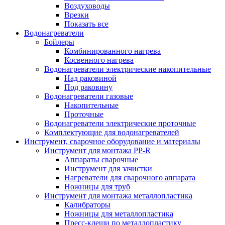
Воздуховоды
Врезки
Показать все
Водонагреватели
Бойлеры
Комбинированного нагрева
Косвенного нагрева
Водонагреватели электрические накопительные
Над раковиной
Под раковину
Водонагреватели газовые
Накопительные
Проточные
Водонагреватели электрические проточные
Комплектующие для водонагревателей
Инструмент, сварочное оборудование и материалы
Инструмент для монтажа PP-R
Аппараты сварочные
Инструмент для зачистки
Нагреватели для сварочного аппарата
Ножницы для труб
Инструмент для монтажа металлопластика
Калибраторы
Ножницы для металлопластика
Пресс-клещи по металлопластику