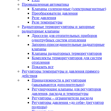
Промышленная автоматика
Клапаны соленоидные (электромагнитные)
Преобразователи давления
Реле давления
Реле температуры
Радиаторные терморегуляторы и запорные
радиаторные клапаны
Дроссели для отопительных приборов
однотрубных систем отопления
Запорно-присоединительные радиаторные
клапаны
Клапаны радиаторных терморегуляторов
Комплекты терморегуляторов для систем
отопления
Показать все
Регуляторы температуры и давления прямого
действия
Принадлежности к регуляторам
(заказываются дополнительно)
Регулирующие клапаны для регуляторов
давления, расхода и температуры
Регуляторы – ограничители расхода
Регуляторы давления «до себя» (регулятор
подпора)