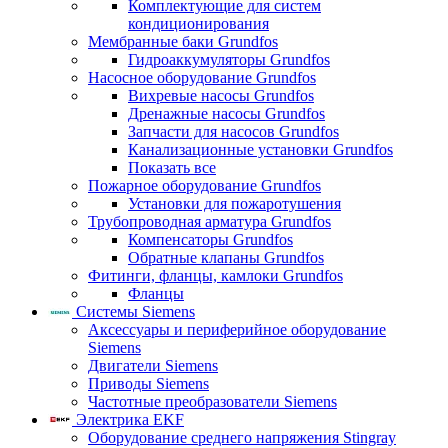
Комплектующие для систем
кондиционирования
Мембранные баки Grundfos
Гидроаккумуляторы Grundfos
Насосное оборудование Grundfos
Вихревые насосы Grundfos
Дренажные насосы Grundfos
Запчасти для насосов Grundfos
Канализационные установки Grundfos
Показать все
Пожарное оборудование Grundfos
Установки для пожаротушения
Трубопроводная арматура Grundfos
Компенсаторы Grundfos
Обратные клапаны Grundfos
Фитинги, фланцы, камлоки Grundfos
Фланцы
Системы Siemens
Аксессуары и периферийное оборудование
Siemens
Двигатели Siemens
Приводы Siemens
Частотные преобразователи Siemens
Электрика EKF
Оборудование среднего напряжения Stingray