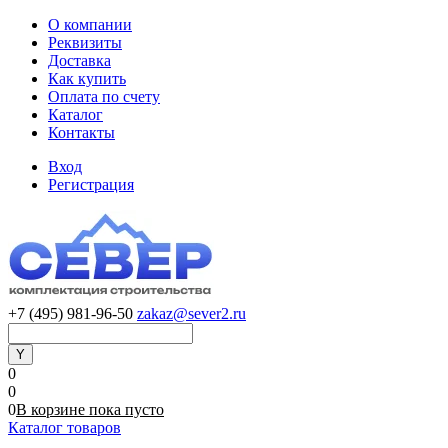
О компании
Реквизиты
Доставка
Как купить
Оплата по счету
Каталог
Контакты
Вход
Регистрация
+7 (495) 981-96-50
zakaz@sever2.ru
0
0
0
В корзине
пока
пусто
Каталог товаров