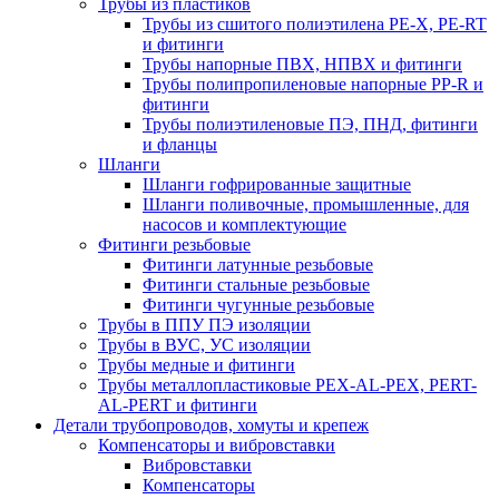
Трубы из пластиков
Трубы из сшитого полиэтилена PE-X, PE-RT
и фитинги
Трубы напорные ПВХ, НПВХ и фитинги
Трубы полипропиленовые напорные PP-R и
фитинги
Трубы полиэтиленовые ПЭ, ПНД, фитинги
и фланцы
Шланги
Шланги гофрированные защитные
Шланги поливочные, промышленные, для
насосов и комплектующие
Фитинги резьбовые
Фитинги латунные резьбовые
Фитинги стальные резьбовые
Фитинги чугунные резьбовые
Трубы в ППУ ПЭ изоляции
Трубы в ВУС, УС изоляции
Трубы медные и фитинги
Трубы металлопластиковые PEX-AL-PEX, PERT-
AL-PERT и фитинги
Детали трубопроводов, хомуты и крепеж
Компенсаторы и вибровставки
Вибровставки
Компенсаторы