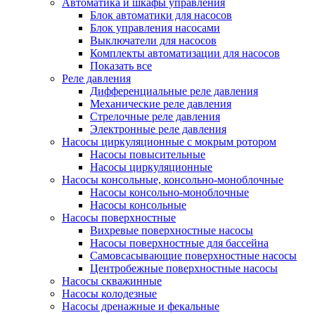
Автоматика и шкафы управления
Блок автоматики для насосов
Блок управления насосами
Выключатели для насосов
Комплекты автоматизации для насосов
Показать все
Реле давления
Дифференциальные реле давления
Механические реле давления
Стрелочные реле давления
Электронные реле давления
Насосы циркуляционные с мокрым ротором
Насосы повысительные
Насосы циркуляционные
Насосы консольные, консольно-моноблочные
Насосы консольно-моноблочные
Насосы консольные
Насосы поверхностные
Вихревые поверхностные насосы
Насосы поверхностные для бассейна
Самовсасывающие поверхностные насосы
Центробежные поверхностные насосы
Насосы скважинные
Насосы колодезные
Насосы дренажные и фекальные