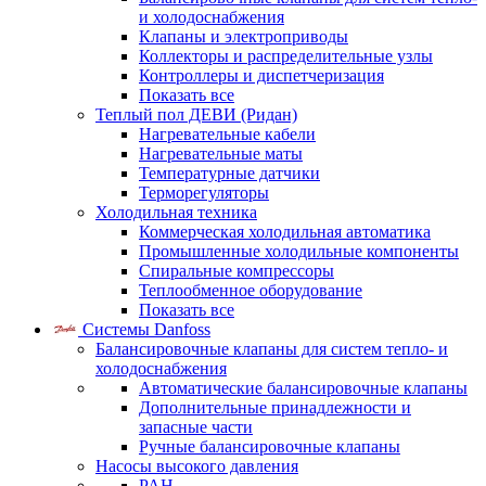
и холодоснабжения
Клапаны и электроприводы
Коллекторы и распределительные узлы
Контроллеры и диспетчеризация
Показать все
Теплый пол ДЕВИ (Ридан)
Нагревательные кабели
Нагревательные маты
Температурные датчики
Терморегуляторы
Холодильная техника
Коммерческая холодильная автоматика
Промышленные холодильные компоненты
Спиральные компрессоры
Теплообменное оборудование
Показать все
Системы Danfoss
Балансировочные клапаны для систем тепло- и
холодоснабжения
Автоматические балансировочные клапаны
Дополнительные принадлежности и
запасные части
Ручные балансировочные клапаны
Насосы высокого давления
PAH