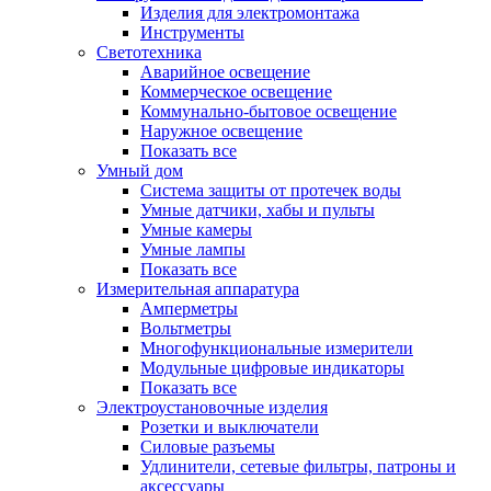
Изделия для электромонтажа
Инструменты
Светотехника
Аварийное освещение
Коммерческое освещение
Коммунально-бытовое освещение
Наружное освещение
Показать все
Умный дом
Система защиты от протечек воды
Умные датчики, хабы и пульты
Умные камеры
Умные лампы
Показать все
Измерительная аппаратура
Амперметры
Вольтметры
Многофункциональные измерители
Модульные цифровые индикаторы
Показать все
Электроустановочные изделия
Розетки и выключатели
Силовые разъемы
Удлинители, сетевые фильтры, патроны и
аксессуары