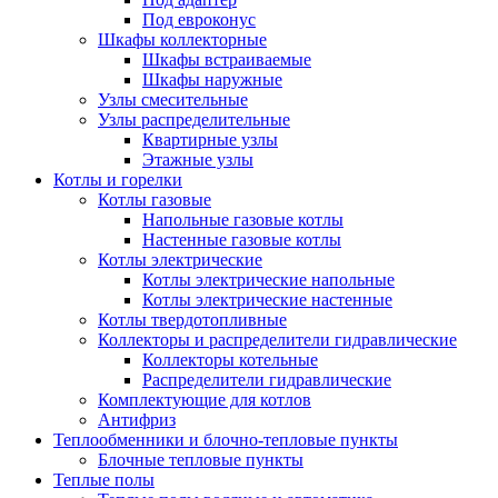
Под евроконус
Шкафы коллекторные
Шкафы встраиваемые
Шкафы наружные
Узлы смесительные
Узлы распределительные
Квартирные узлы
Этажные узлы
Котлы и горелки
Котлы газовые
Напольные газовые котлы
Настенные газовые котлы
Котлы электрические
Котлы электрические напольные
Котлы электрические настенные
Котлы твердотопливные
Коллекторы и распределители гидравлические
Коллекторы котельные
Распределители гидравлические
Комплектующие для котлов
Антифриз
Теплообменники и блочно-тепловые пункты
Блочные тепловые пункты
Теплые полы