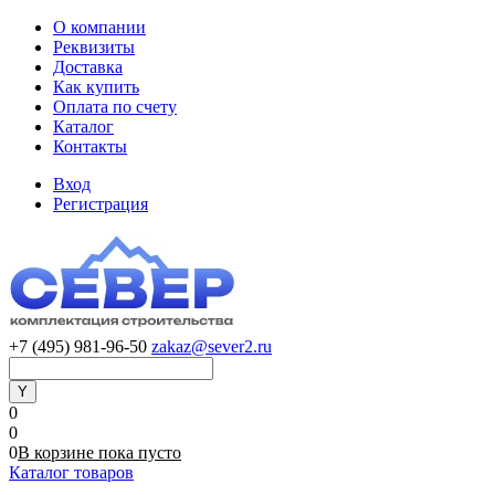
О компании
Реквизиты
Доставка
Как купить
Оплата по счету
Каталог
Контакты
Вход
Регистрация
+7 (495) 981-96-50
zakaz@sever2.ru
0
0
0
В корзине
пока
пусто
Каталог товаров