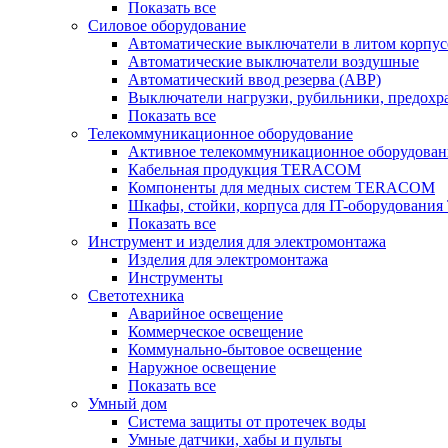
Показать все
Силовое оборудование
Автоматические выключатели в литом корпус
Автоматические выключатели воздушные
Автоматический ввод резерва (АВР)
Выключатели нагрузки, рубильники, предохр
Показать все
Телекоммуникационное оборудование
Активное телекоммуникационное оборудован
Кабельная продукция TERACOM
Компоненты для медных систем TERACOM
Шкафы, стойки, корпуса для IT-оборудован
Показать все
Инструмент и изделия для электромонтажа
Изделия для электромонтажа
Инструменты
Светотехника
Аварийное освещение
Коммерческое освещение
Коммунально-бытовое освещение
Наружное освещение
Показать все
Умный дом
Система защиты от протечек воды
Умные датчики, хабы и пульты