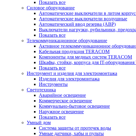
Показать все
Силовое оборудование
Автоматические выключатели в литом корпус
Автоматические выключатели воздушные
Автоматический ввод резерва (АВР)
Выключатели нагрузки, рубильники, предохр
Показать все
Телекоммуникационное оборудование
Активное телекоммуникационное оборудован
Кабельная продукция TERACOM
Компоненты для медных систем TERACOM
Шкафы, стойки, корпуса для IT-оборудован
Показать все
Инструмент и изделия для электромонтажа
Изделия для электромонтажа
Инструменты
Светотехника
Аварийное освещение
Коммерческое освещение
Коммунально-бытовое освещение
Наружное освещение
Показать все
Умный дом
Система защиты от протечек воды
Умные датчики, хабы и пульты