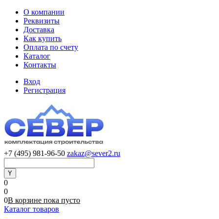
О компании
Реквизиты
Доставка
Как купить
Оплата по счету
Каталог
Контакты
Вход
Регистрация
+7 (495) 981-96-50
zakaz@sever2.ru
0
0
0
В корзине
пока
пусто
Каталог товаров